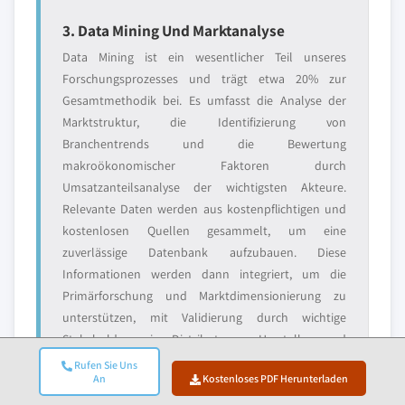
3. Data Mining Und Marktanalyse
Data Mining ist ein wesentlicher Teil unseres
Forschungsprozesses und trägt etwa 20% zur
Gesamtmethodik bei. Es umfasst die Analyse der
Marktstruktur, die Identifizierung von
Branchentrends und die Bewertung
makroökonomischer Faktoren durch
Umsatzanteilsanalyse der wichtigsten Akteure.
Relevante Daten werden aus kostenpflichtigen und
kostenlosen Quellen gesammelt, um eine
zuverlässige Datenbank aufzubauen. Diese
Informationen werden dann integriert, um die
Primärforschung und Marktdimensionierung zu
unterstützen, mit Validierung durch wichtige
Stakeholder wie Distributoren, Hersteller und
Verbände.
Rufen Sie Uns
An
Kostenloses PDF Herunterladen