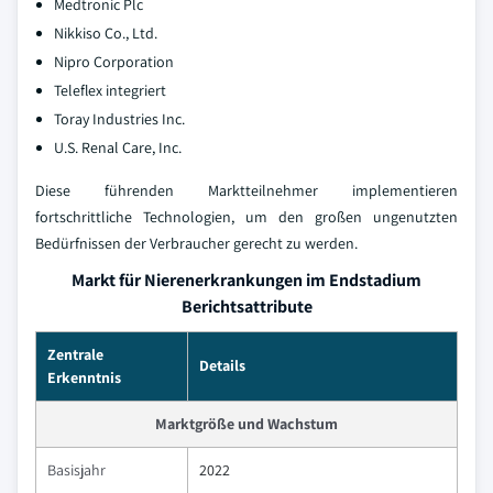
Medtronic Plc
Nikkiso Co., Ltd.
Nipro Corporation
Teleflex integriert
Toray Industries Inc.
U.S. Renal Care, Inc.
Diese führenden Marktteilnehmer implementieren
fortschrittliche Technologien, um den großen ungenutzten
Bedürfnissen der Verbraucher gerecht zu werden.
Markt für Nierenerkrankungen im Endstadium
Berichtsattribute
Zentrale
Details
Erkenntnis
Marktgröße und Wachstum
Basisjahr
2022