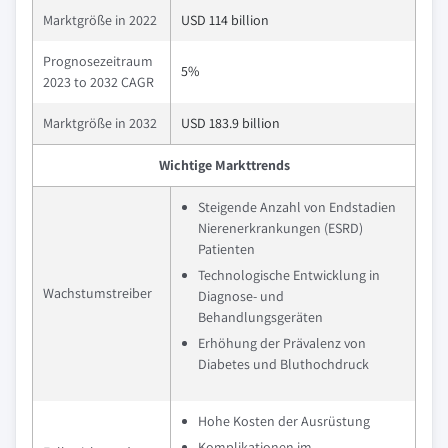
Marktgröße in 2022
USD 114 billion
Prognosezeitraum
5%
2023 to 2032 CAGR
Marktgröße in 2032
USD 183.9 billion
Wichtige Markttrends
Steigende Anzahl von Endstadien
Nierenerkrankungen (ESRD)
Patienten
Technologische Entwicklung in
Wachstumstreiber
Diagnose- und
Behandlungsgeräten
Erhöhung der Prävalenz von
Diabetes und Bluthochdruck
Hohe Kosten der Ausrüstung
Komplikationen im