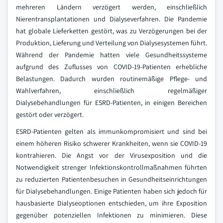
mehreren Ländern verzögert werden, einschließlich
Nierentransplantationen und Dialyseverfahren. Die Pandemie
hat globale Lieferketten gestört, was zu Verzögerungen bei der
Produktion, Lieferung und Verteilung von Dialysesystemen führt.
Während der Pandemie hatten viele Gesundheitssysteme
aufgrund des Zuflusses von COVID-19-Patienten erhebliche
Belastungen. Dadurch wurden routinemäßige Pflege- und
Wahlverfahren, einschließlich regelmäßiger
Dialysebehandlungen für ESRD-Patienten, in einigen Bereichen
gestört oder verzögert.
ESRD-Patienten gelten als immunkompromisiert und sind bei
einem höheren Risiko schwerer Krankheiten, wenn sie COVID-19
kontrahieren. Die Angst vor der Virusexposition und die
Notwendigkeit strenger Infektionskontrollmaßnahmen führten
zu reduzierten Patientenbesuchen in Gesundheitseinrichtungen
für Dialysebehandlungen. Einige Patienten haben sich jedoch für
hausbasierte Dialyseoptionen entschieden, um ihre Exposition
gegenüber potenziellen Infektionen zu minimieren. Diese