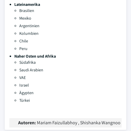
Lateinamerika
Brasilien
Mexiko
Argentinien
Kolumbien
Chile
Peru
Naher Osten und Afrika
Südafrika
Saudi Arabien
VAE
Israel
Ägypten
Türkei
Autoren:
Mariam Faizullabhoy , Shishanka Wangnoo