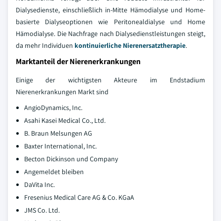
Dialysedienste, einschließlich in-Mitte Hämodialyse und Home-
basierte Dialyseoptionen wie Peritonealdialyse und Home
Hämodialyse. Die Nachfrage nach Dialysedienstleistungen steigt,
da mehr Individuen
kontinuierliche Nierenersatztherapie
.
Marktanteil der Nierenerkrankungen
Einige der wichtigsten Akteure im Endstadium
Nierenerkrankungen Markt sind
AngioDynamics, Inc.
Asahi Kasei Medical Co., Ltd.
B. Braun Melsungen AG
Baxter International, Inc.
Becton Dickinson und Company
Angemeldet bleiben
DaVita Inc.
Fresenius Medical Care AG & Co. KGaA
JMS Co. Ltd.