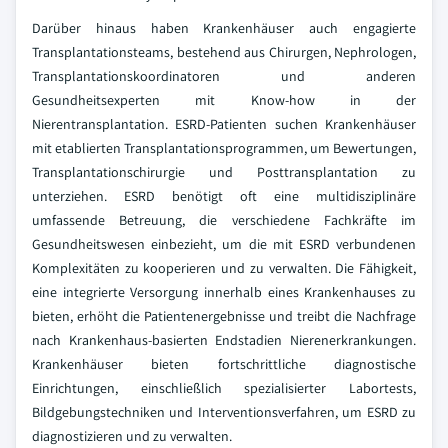
Darüber hinaus haben Krankenhäuser auch engagierte
Transplantationsteams, bestehend aus Chirurgen, Nephrologen,
Transplantationskoordinatoren und anderen
Gesundheitsexperten mit Know-how in der
Nierentransplantation. ESRD-Patienten suchen Krankenhäuser
mit etablierten Transplantationsprogrammen, um Bewertungen,
Transplantationschirurgie und Posttransplantation zu
unterziehen. ESRD benötigt oft eine multidisziplinäre
umfassende Betreuung, die verschiedene Fachkräfte im
Gesundheitswesen einbezieht, um die mit ESRD verbundenen
Komplexitäten zu kooperieren und zu verwalten. Die Fähigkeit,
eine integrierte Versorgung innerhalb eines Krankenhauses zu
bieten, erhöht die Patientenergebnisse und treibt die Nachfrage
nach Krankenhaus-basierten Endstadien Nierenerkrankungen.
Krankenhäuser bieten fortschrittliche diagnostische
Einrichtungen, einschließlich spezialisierter Labortests,
Bildgebungstechniken und Interventionsverfahren, um ESRD zu
diagnostizieren und zu verwalten.