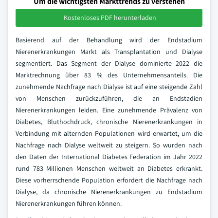
Um die wichtigsten Markttrends zu verstehen
Kostenloses PDF herunterladen
Basierend auf der Behandlung wird der Endstadium
Nierenerkrankungen Markt als Transplantation und Dialyse
segmentiert. Das Segment der Dialyse dominierte 2022 die
Marktrechnung über 83 % des Unternehmensanteils. Die
zunehmende Nachfrage nach Dialyse ist auf eine steigende Zahl
von Menschen zurückzuführen, die an Endstadien
Nierenerkrankungen leiden. Eine zunehmende Prävalenz von
Diabetes, Bluthochdruck, chronische Nierenerkrankungen in
Verbindung mit alternden Populationen wird erwartet, um die
Nachfrage nach Dialyse weltweit zu steigern. So wurden nach
den Daten der International Diabetes Federation im Jahr 2022
rund 783 Millionen Menschen weltweit an Diabetes erkrankt.
Diese vorherrschende Population erfordert die Nachfrage nach
Dialyse, da chronische Nierenerkrankungen zu Endstadium
Nierenerkrankungen führen können.