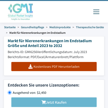
Startseite
Gesundheitspflege
Medizinprodukte
Therapeutische Geräte
Markt für Nierenerkrankungen im Endstadium
Markt für Nierenerkrankungen im Endstadium
Größe und Anteil 2023 to 2032
Berichts-ID: GMI6256
Veröffentlichungsdatum: July 2023
Berichtsformat: PDF/Excel/Armaturenbrett/Plattform
Kostenloses PDF Herunterladen
Entdecken Sie unsere Lizenzoptionen:
Ausgehend von: $2,450
Jetzt Kaufen