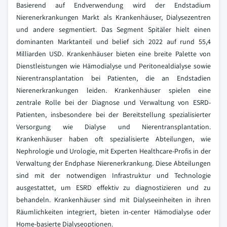
Basierend auf Endverwendung wird der Endstadium
Nierenerkrankungen Markt als Krankenhäuser, Dialysezentren
und andere segmentiert. Das Segment Spitäler hielt einen
dominanten Marktanteil und belief sich 2022 auf rund 55,4
Milliarden USD. Krankenhäuser bieten eine breite Palette von
Dienstleistungen wie Hämodialyse und Peritonealdialyse sowie
Nierentransplantation bei Patienten, die an Endstadien
Nierenerkrankungen leiden. Krankenhäuser spielen eine
zentrale Rolle bei der Diagnose und Verwaltung von ESRD-
Patienten, insbesondere bei der Bereitstellung spezialisierter
Versorgung wie Dialyse und Nierentransplantation.
Krankenhäuser haben oft spezialisierte Abteilungen, wie
Nephrologie und Urologie, mit Experten Healthcare-Profis in der
Verwaltung der Endphase Nierenerkrankung. Diese Abteilungen
sind mit der notwendigen Infrastruktur und Technologie
ausgestattet, um ESRD effektiv zu diagnostizieren und zu
behandeln. Krankenhäuser sind mit Dialyseeinheiten in ihren
Räumlichkeiten integriert, bieten in-center Hämodialyse oder
Home-basierte Dialyseoptionen.