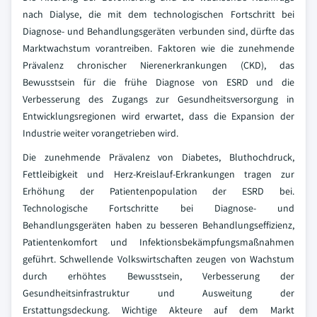
nach Dialyse, die mit dem technologischen Fortschritt bei
Diagnose- und Behandlungsgeräten verbunden sind, dürfte das
Marktwachstum vorantreiben. Faktoren wie die zunehmende
Prävalenz chronischer Nierenerkrankungen (CKD), das
Bewusstsein für die frühe Diagnose von ESRD und die
Verbesserung des Zugangs zur Gesundheitsversorgung in
Entwicklungsregionen wird erwartet, dass die Expansion der
Industrie weiter vorangetrieben wird.
Die zunehmende Prävalenz von Diabetes, Bluthochdruck,
Fettleibigkeit und Herz-Kreislauf-Erkrankungen tragen zur
Erhöhung der Patientenpopulation der ESRD bei.
Technologische Fortschritte bei Diagnose- und
Behandlungsgeräten haben zu besseren Behandlungseffizienz,
Patientenkomfort und Infektionsbekämpfungsmaßnahmen
geführt. Schwellende Volkswirtschaften zeugen von Wachstum
durch erhöhtes Bewusstsein, Verbesserung der
Gesundheitsinfrastruktur und Ausweitung der
Erstattungsdeckung. Wichtige Akteure auf dem Markt