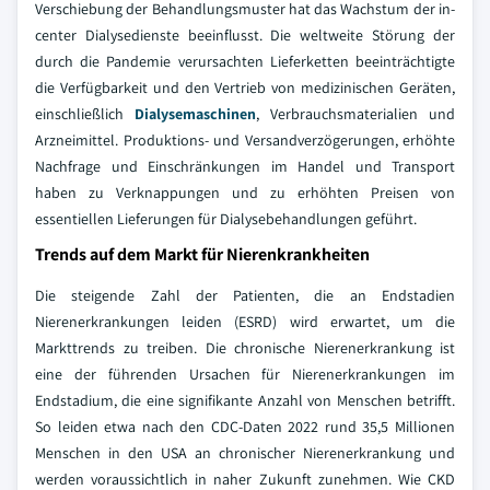
Verschiebung der Behandlungsmuster hat das Wachstum der in-
center Dialysedienste beeinflusst. Die weltweite Störung der
durch die Pandemie verursachten Lieferketten beeinträchtigte
die Verfügbarkeit und den Vertrieb von medizinischen Geräten,
einschließlich
Dialysemaschinen
, Verbrauchsmaterialien und
Arzneimittel. Produktions- und Versandverzögerungen, erhöhte
Nachfrage und Einschränkungen im Handel und Transport
haben zu Verknappungen und zu erhöhten Preisen von
essentiellen Lieferungen für Dialysebehandlungen geführt.
Trends auf dem Markt für Nierenkrankheiten
Die steigende Zahl der Patienten, die an Endstadien
Nierenerkrankungen leiden (ESRD) wird erwartet, um die
Markttrends zu treiben. Die chronische Nierenerkrankung ist
eine der führenden Ursachen für Nierenerkrankungen im
Endstadium, die eine signifikante Anzahl von Menschen betrifft.
So leiden etwa nach den CDC-Daten 2022 rund 35,5 Millionen
Menschen in den USA an chronischer Nierenerkrankung und
werden voraussichtlich in naher Zukunft zunehmen. Wie CKD