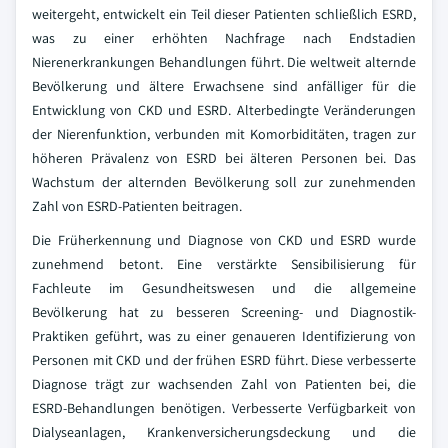
weitergeht, entwickelt ein Teil dieser Patienten schließlich ESRD,
was zu einer erhöhten Nachfrage nach Endstadien
Nierenerkrankungen Behandlungen führt. Die weltweit alternde
Bevölkerung und ältere Erwachsene sind anfälliger für die
Entwicklung von CKD und ESRD. Alterbedingte Veränderungen
der Nierenfunktion, verbunden mit Komorbiditäten, tragen zur
höheren Prävalenz von ESRD bei älteren Personen bei. Das
Wachstum der alternden Bevölkerung soll zur zunehmenden
Zahl von ESRD-Patienten beitragen.
Die Früherkennung und Diagnose von CKD und ESRD wurde
zunehmend betont. Eine verstärkte Sensibilisierung für
Fachleute im Gesundheitswesen und die allgemeine
Bevölkerung hat zu besseren Screening- und Diagnostik-
Praktiken geführt, was zu einer genaueren Identifizierung von
Personen mit CKD und der frühen ESRD führt. Diese verbesserte
Diagnose trägt zur wachsenden Zahl von Patienten bei, die
ESRD-Behandlungen benötigen. Verbesserte Verfügbarkeit von
Dialyseanlagen, Krankenversicherungsdeckung und die