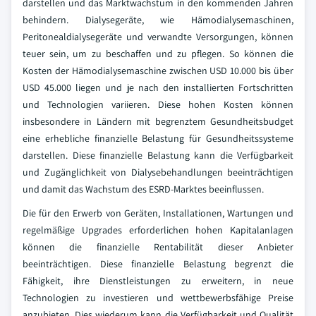
darstellen und das Marktwachstum in den kommenden Jahren
behindern. Dialysegeräte, wie Hämodialysemaschinen,
Peritonealdialysegeräte und verwandte Versorgungen, können
teuer sein, um zu beschaffen und zu pflegen. So können die
Kosten der Hämodialysemaschine zwischen USD 10.000 bis über
USD 45.000 liegen und je nach den installierten Fortschritten
und Technologien variieren. Diese hohen Kosten können
insbesondere in Ländern mit begrenztem Gesundheitsbudget
eine erhebliche finanzielle Belastung für Gesundheitssysteme
darstellen. Diese finanzielle Belastung kann die Verfügbarkeit
und Zugänglichkeit von Dialysebehandlungen beeinträchtigen
und damit das Wachstum des ESRD-Marktes beeinflussen.
Die für den Erwerb von Geräten, Installationen, Wartungen und
regelmäßige Upgrades erforderlichen hohen Kapitalanlagen
können die finanzielle Rentabilität dieser Anbieter
beeinträchtigen. Diese finanzielle Belastung begrenzt die
Fähigkeit, ihre Dienstleistungen zu erweitern, in neue
Technologien zu investieren und wettbewerbsfähige Preise
anzubieten. Dies wiederum kann die Verfügbarkeit und Qualität