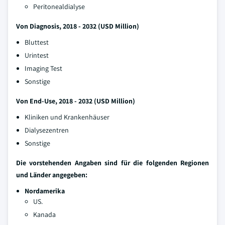
Peritonealdialyse
Von Diagnosis, 2018 - 2032 (USD Million)
Bluttest
Urintest
Imaging Test
Sonstige
Von End-Use, 2018 - 2032 (USD Million)
Kliniken und Krankenhäuser
Dialysezentren
Sonstige
Die vorstehenden Angaben sind für die folgenden Regionen
und Länder angegeben:
Nordamerika
US.
Kanada