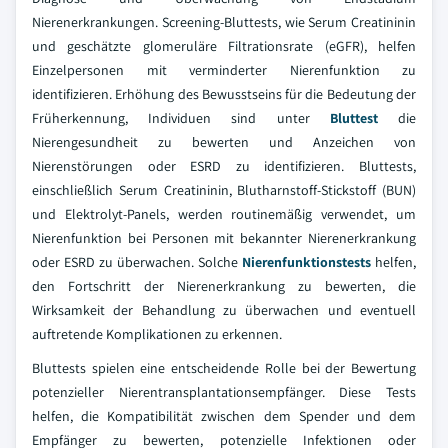
Nierenerkrankungen. Screening-Bluttests, wie Serum Creatininin
und geschätzte glomeruläre Filtrationsrate (eGFR), helfen
Einzelpersonen mit verminderter Nierenfunktion zu
identifizieren. Erhöhung des Bewusstseins für die Bedeutung der
Früherkennung, Individuen sind unter
Bluttest
die
Nierengesundheit zu bewerten und Anzeichen von
Nierenstörungen oder ESRD zu identifizieren. Bluttests,
einschließlich Serum Creatininin, Blutharnstoff-Stickstoff (BUN)
und Elektrolyt-Panels, werden routinemäßig verwendet, um
Nierenfunktion bei Personen mit bekannter Nierenerkrankung
oder ESRD zu überwachen. Solche
Nierenfunktionstests
helfen,
den Fortschritt der Nierenerkrankung zu bewerten, die
Wirksamkeit der Behandlung zu überwachen und eventuell
auftretende Komplikationen zu erkennen.
Bluttests spielen eine entscheidende Rolle bei der Bewertung
potenzieller Nierentransplantationsempfänger. Diese Tests
helfen, die Kompatibilität zwischen dem Spender und dem
Empfänger zu bewerten, potenzielle Infektionen oder