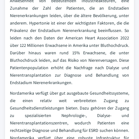
Anwesenheit von bedeutenden Industrieakteuren, eine
Zunahme der Zahl der Patienten, die an Endstadien
Nierenerkrankungen leiden, über die ältere Bevölkerung, unter
anderem. Hypertonie ist einer der wichtigsten Faktoren, die die
Prävalenz der Endstadium Nierenerkrankung beeinflussen. So
leiden nach den Daten der American Heart Association 2022
über 122 Millionen Erwachsene in Amerika unter Bluthochdruck.
Darüber hinaus waren rund 15% Erwachsene, die unter
Bluthochdruck leiden, auf das Risiko von Nierenversagen. Diese
Patientenpopulation erhöht die Nachfrage nach Dialyse und
Nierentransplantation zur Diagnose und Behandlung von
Endstadium Nierenerkrankungen.
Nordamerika verfügt über gut ausgebaute Gesundheitssysteme,
die einen relativ weit verbreiteten Zugang zu
Gesundheitsdienstleistungen bieten. Dazu gehören der Zugang
zu spezialisierten Nephrologie-, Dialyse- und
Nierentransplantationszentren, wodurch Patienten eine
rechtzeitige Diagnose und Behandlung für ESRD suchen können.
Nordamerika verfügt über eine robuste Infrastruktur für