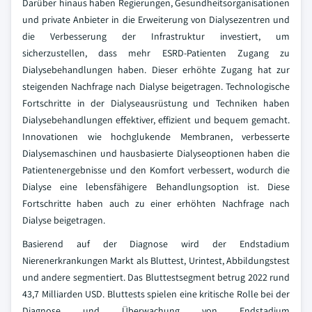
Darüber hinaus haben Regierungen, Gesundheitsorganisationen
und private Anbieter in die Erweiterung von Dialysezentren und
die Verbesserung der Infrastruktur investiert, um
sicherzustellen, dass mehr ESRD-Patienten Zugang zu
Dialysebehandlungen haben. Dieser erhöhte Zugang hat zur
steigenden Nachfrage nach Dialyse beigetragen. Technologische
Fortschritte in der Dialyseausrüstung und Techniken haben
Dialysebehandlungen effektiver, effizient und bequem gemacht.
Innovationen wie hochglukende Membranen, verbesserte
Dialysemaschinen und hausbasierte Dialyseoptionen haben die
Patientenergebnisse und den Komfort verbessert, wodurch die
Dialyse eine lebensfähigere Behandlungsoption ist. Diese
Fortschritte haben auch zu einer erhöhten Nachfrage nach
Dialyse beigetragen.
Basierend auf der Diagnose wird der Endstadium
Nierenerkrankungen Markt als Bluttest, Urintest, Abbildungstest
und andere segmentiert. Das Bluttestsegment betrug 2022 rund
43,7 Milliarden USD. Bluttests spielen eine kritische Rolle bei der
Diagnose und Überwachung von Endstadium