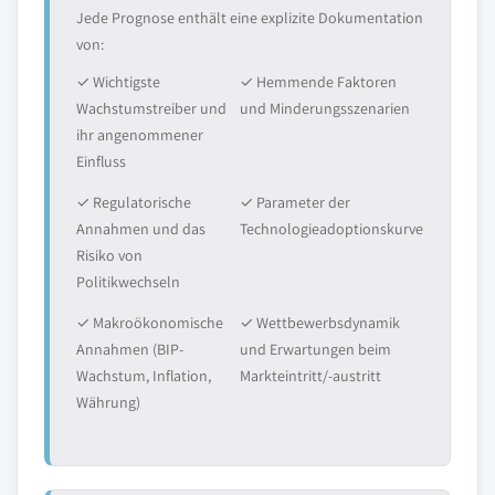
Jede Prognose enthält eine explizite Dokumentation
von:
✓ Wichtigste
✓ Hemmende Faktoren
Wachstumstreiber und
und Minderungsszenarien
ihr angenommener
Einfluss
✓ Regulatorische
✓ Parameter der
Annahmen und das
Technologieadoptionskurve
Risiko von
Politikwechseln
✓ Makroökonomische
✓ Wettbewerbsdynamik
Annahmen (BIP-
und Erwartungen beim
Wachstum, Inflation,
Markteintritt/-austritt
Währung)