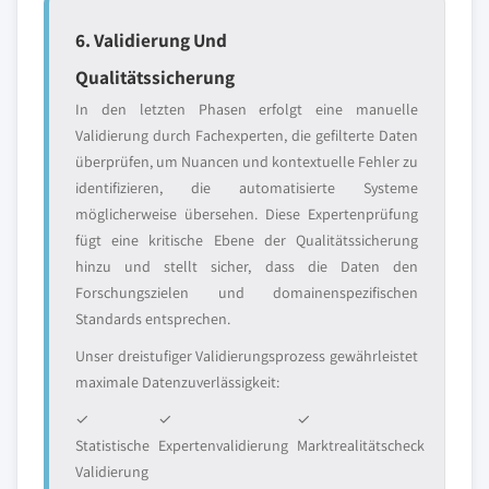
6. Validierung Und
Qualitätssicherung
In den letzten Phasen erfolgt eine manuelle
Validierung durch Fachexperten, die gefilterte Daten
überprüfen, um Nuancen und kontextuelle Fehler zu
identifizieren, die automatisierte Systeme
möglicherweise übersehen. Diese Expertenprüfung
fügt eine kritische Ebene der Qualitätssicherung
hinzu und stellt sicher, dass die Daten den
Forschungszielen und domainenspezifischen
Standards entsprechen.
Unser dreistufiger Validierungsprozess gewährleistet
maximale Datenzuverlässigkeit:
✓
✓
✓
Statistische
Expertenvalidierung
Marktrealitätscheck
Validierung