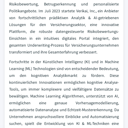
Risikobewertung, Betrugserkennung und personalisierte
Politikangebote. Im Juli 2023 startete Verikai, Inc., ein Anbieter
von fortschrittlichen prädiktiven Analytik & AI-getriebenen
Lösungen für den Versicherungssektor, eine innovative
Plattform, die robuste datengesteuerte Risikobewertungs-
Einsichten in ein intuitives digitales Portal integriert, den
gesamten Underwriting-Prozess für Versicherungsunternehmen
transformiert und ihre Gesamterfahrung verbessert.
Fortschritte in der Künstlichen Intelligenz (KI) und in Machine
Learning (ML) Technologien sind von entscheidender Bedeutung,
um den kognitiven Analytikmarkt zu fördern. Diese
kontinuierlichen Innovationen ermöglichen kognitive Analyse-
Tools, um immer komplexere und vielfältigere Datensätze zu
bewältigen. Machine Learning Algorithmen, unterstützt von AI,
ermöglichen eine genaue Vorhersagemodellierung,
automatisierte Datenanalyse und Echtzeit-Mustererkennung. Da
Unternehmen anspruchsvollere Einblicke und Automatisierung
suchen, spielt die Entwicklung von KI & ML-Techniken eine