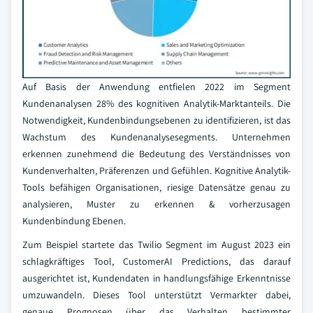
Auf Basis der Anwendung entfielen 2022 im Segment
Kundenanalysen 28% des kognitiven Analytik-Marktanteils. Die
Notwendigkeit, Kundenbindungsebenen zu identifizieren, ist das
Wachstum des Kundenanalysesegments. Unternehmen
erkennen zunehmend die Bedeutung des Verständnisses von
Kundenverhalten, Präferenzen und Gefühlen. Kognitive Analytik-
Tools befähigen Organisationen, riesige Datensätze genau zu
analysieren, Muster zu erkennen & vorherzusagen
Kundenbindung Ebenen.
Zum Beispiel startete das Twilio Segment im August 2023 ein
schlagkräftiges Tool, CustomerAI Predictions, das darauf
ausgerichtet ist, Kundendaten in handlungsfähige Erkenntnisse
umzuwandeln. Dieses Tool unterstützt Vermarkter dabei,
genaue Prognosen über das Verhalten bestimmter