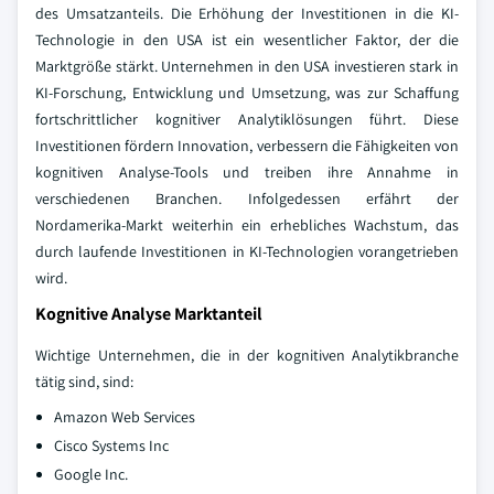
des Umsatzanteils. Die Erhöhung der Investitionen in die KI-
Technologie in den USA ist ein wesentlicher Faktor, der die
Marktgröße stärkt. Unternehmen in den USA investieren stark in
KI-Forschung, Entwicklung und Umsetzung, was zur Schaffung
fortschrittlicher kognitiver Analytiklösungen führt. Diese
Investitionen fördern Innovation, verbessern die Fähigkeiten von
kognitiven Analyse-Tools und treiben ihre Annahme in
verschiedenen Branchen. Infolgedessen erfährt der
Nordamerika-Markt weiterhin ein erhebliches Wachstum, das
durch laufende Investitionen in KI-Technologien vorangetrieben
wird.
Kognitive Analyse Marktanteil
Wichtige Unternehmen, die in der kognitiven Analytikbranche
tätig sind, sind:
Amazon Web Services
Cisco Systems Inc
Google Inc.