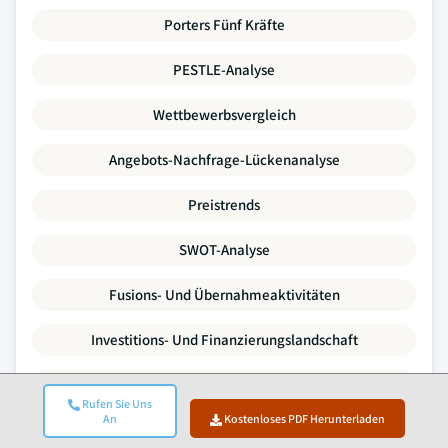
Porters Fünf Kräfte
PESTLE-Analyse
Wettbewerbsvergleich
Angebots-Nachfrage-Lückenanalyse
Preistrends
SWOT-Analyse
Fusions- Und Übernahmeaktivitäten
Investitions- Und Finanzierungslandschaft
Unternehmensprofile
Rufen Sie Uns
An
Kostenloses PDF Herunterladen
Jeder Datenpunkt in diesem Bericht wird durch