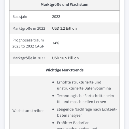
Marktgröße und Wachstum
Basisjahr
2022
Marktgröße in 2022
USD 3.2 Billion
Prognosezeitraum
34%
2023 to 2032 CAGR
Marktgröße in 2032
USD 58.5 Billion
Wichtige Markttrends
Erhöhte strukturierte und
unstrukturierte Datenvolumina
Technologische Fortschritte beim
KI- und maschinellen Lernen
steigende Nachfrage nach Echtzeit-
Wachstumstreiber
Datenanalysen
Erhöhter Bedarf an
vorausschauenden und