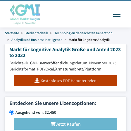
Startseite
Medientechnik
Technologien der nächsten Generation
Analytik und Business Intelligence
Markt für kognitive Analytik
Markt für kognitive Analytik Größe und Anteil 2023
to 2032
Berichts-ID: GMI7368
Veröffentlichungsdatum: November 2023
Berichtsformat: PDF/Excel/Armaturenbrett/Plattform
Kostenloses PDF Herunterladen
Entdecken Sie unsere Lizenzoptionen:
Ausgehend von: $2,450
Jetzt Kaufen