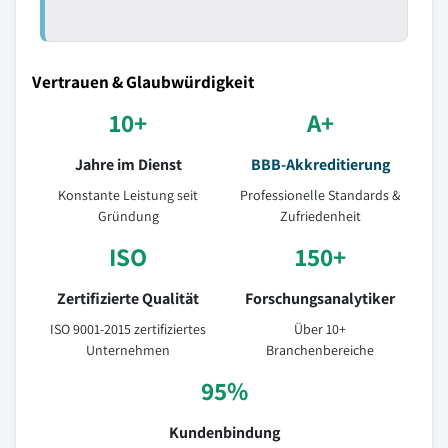
Vertrauen & Glaubwürdigkeit
10+
A+
Jahre im Dienst
BBB-Akkreditierung
Konstante Leistung seit
Professionelle Standards &
Gründung
Zufriedenheit
ISO
150+
Zertifizierte Qualität
Forschungsanalytiker
ISO 9001-2015 zertifiziertes
Über 10+
Unternehmen
Branchenbereiche
95%
Kundenbindung