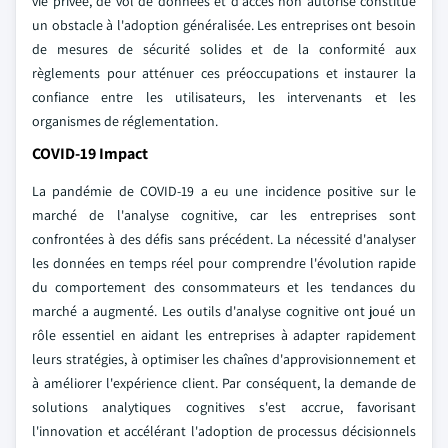
vie privée, de vol de données et d'accès non autorisé constitue
un obstacle à l'adoption généralisée. Les entreprises ont besoin
de mesures de sécurité solides et de la conformité aux
règlements pour atténuer ces préoccupations et instaurer la
confiance entre les utilisateurs, les intervenants et les
organismes de réglementation.
COVID-19 Impact
La pandémie de COVID-19 a eu une incidence positive sur le
marché de l'analyse cognitive, car les entreprises sont
confrontées à des défis sans précédent. La nécessité d'analyser
les données en temps réel pour comprendre l'évolution rapide
du comportement des consommateurs et les tendances du
marché a augmenté. Les outils d'analyse cognitive ont joué un
rôle essentiel en aidant les entreprises à adapter rapidement
leurs stratégies, à optimiser les chaînes d'approvisionnement et
à améliorer l'expérience client. Par conséquent, la demande de
solutions analytiques cognitives s'est accrue, favorisant
l'innovation et accélérant l'adoption de processus décisionnels