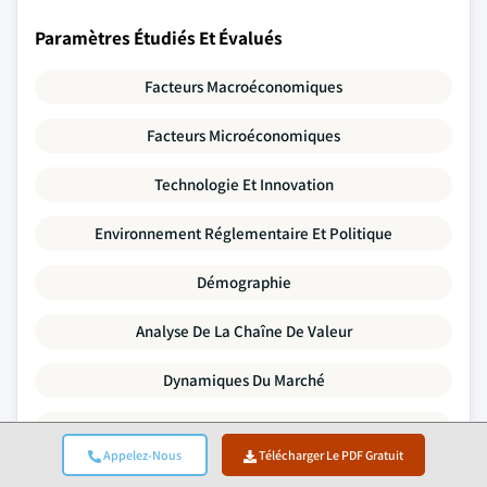
Paramètres Étudiés Et Évalués
Facteurs Macroéconomiques
Facteurs Microéconomiques
Technologie Et Innovation
Environnement Réglementaire Et Politique
Démographie
Analyse De La Chaîne De Valeur
Dynamiques Du Marché
Cinq Forces De Porter
Appelez-Nous
Télécharger Le PDF Gratuit
Analyse PESTLE