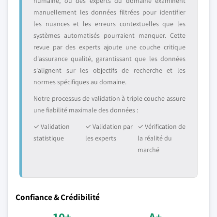
humaine, où des experts du domaine examinent
manuellement les données filtrées pour identifier
les nuances et les erreurs contextuelles que les
systèmes automatisés pourraient manquer. Cette
revue par des experts ajoute une couche critique
d'assurance qualité, garantissant que les données
s'alignent sur les objectifs de recherche et les
normes spécifiques au domaine.
Notre processus de validation à triple couche assure
une fiabilité maximale des données :
✓ Validation
✓ Validation par
✓ Vérification de
statistique
les experts
la réalité du
marché
Confiance & Crédibilité
10+
A+