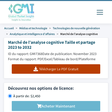
Accueil
Médias et technologie
Technologies de nouvelle génération
Analytique et intelligence d'affaires
Marché de l'analyse cognitive
Marché de l'analyse cognitive Taille et partage
2023 to 2032
ID du rapport: GMI7368
Date de publication: November 2023
Format du rapport: PDF/Excel/Tableau de bord/Plateforme
Télécharger Le PDF Gratuit
Découvrez nos options de licence:
À partir de: $2,450
Acheter Maintenant