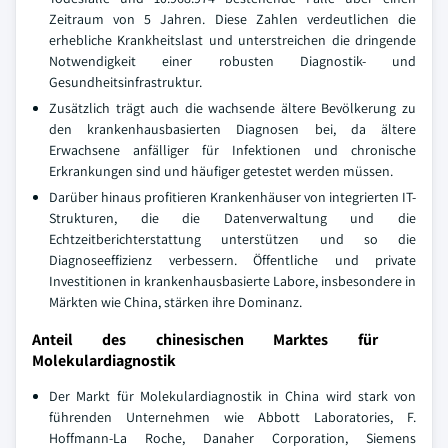
Zeitraum von 5 Jahren. Diese Zahlen verdeutlichen die
erhebliche Krankheitslast und unterstreichen die dringende
Notwendigkeit einer robusten Diagnostik- und
Gesundheitsinfrastruktur.
Zusätzlich trägt auch die wachsende ältere Bevölkerung zu
den krankenhausbasierten Diagnosen bei, da ältere
Erwachsene anfälliger für Infektionen und chronische
Erkrankungen sind und häufiger getestet werden müssen.
Darüber hinaus profitieren Krankenhäuser von integrierten IT-
Strukturen, die die Datenverwaltung und die
Echtzeitberichterstattung unterstützen und so die
Diagnoseeffizienz verbessern. Öffentliche und private
Investitionen in krankenhausbasierte Labore, insbesondere in
Märkten wie China, stärken ihre Dominanz.
Anteil des chinesischen Marktes für
Molekulardiagnostik
Der Markt für Molekulardiagnostik in China wird stark von
führenden Unternehmen wie Abbott Laboratories, F.
Hoffmann-La Roche, Danaher Corporation, Siemens