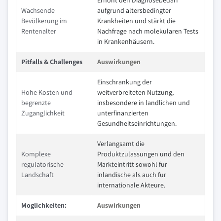
Erhöht den Diagnosebedarf
Wachsende
aufgrund altersbedingter
Bevölkerung im
Krankheiten und stärkt die
Rentenalter
Nachfrage nach molekularen Tests
in Krankenhäusern.
Pitfalls & Challenges
Auswirkungen
Einschrankung der
Hohe Kosten und
weitverbreiteten Nutzung,
begrenzte
insbesondere in landlichen und
Zuganglichkeit
unterfinanzierten
Gesundheitseinrichtungen.
Verlangsamt die
Komplexe
Produktzulassungen und den
regulatorische
Markteintritt sowohl fur
Landschaft
inlandische als auch fur
internationale Akteure.
Moglichkeiten:
Auswirkungen