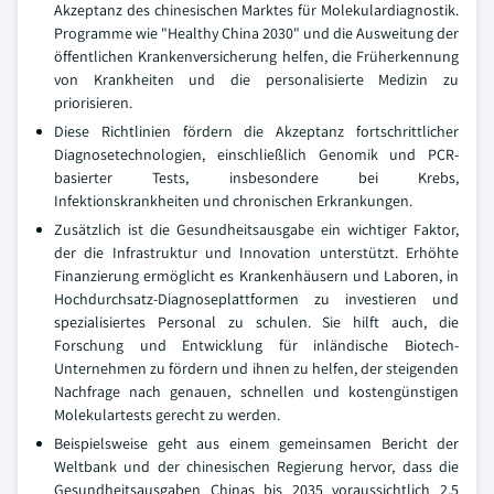
Akzeptanz des chinesischen Marktes für Molekulardiagnostik.
Programme wie "Healthy China 2030" und die Ausweitung der
öffentlichen Krankenversicherung helfen, die Früherkennung
von Krankheiten und die personalisierte Medizin zu
priorisieren.
Diese Richtlinien fördern die Akzeptanz fortschrittlicher
Diagnosetechnologien, einschließlich Genomik und PCR-
basierter Tests, insbesondere bei Krebs,
Infektionskrankheiten und chronischen Erkrankungen.
Zusätzlich ist die Gesundheitsausgabe ein wichtiger Faktor,
der die Infrastruktur und Innovation unterstützt. Erhöhte
Finanzierung ermöglicht es Krankenhäusern und Laboren, in
Hochdurchsatz-Diagnoseplattformen zu investieren und
spezialisiertes Personal zu schulen. Sie hilft auch, die
Forschung und Entwicklung für inländische Biotech-
Unternehmen zu fördern und ihnen zu helfen, der steigenden
Nachfrage nach genauen, schnellen und kostengünstigen
Molekulartests gerecht zu werden.
Beispielsweise geht aus einem gemeinsamen Bericht der
Weltbank und der chinesischen Regierung hervor, dass die
Gesundheitsausgaben Chinas bis 2035 voraussichtlich 2,5