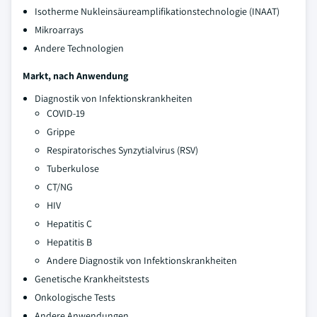
Isotherme Nukleinsäureamplifikationstechnologie (INAAT)
Mikroarrays
Andere Technologien
Markt, nach Anwendung
Diagnostik von Infektionskrankheiten
COVID-19
Grippe
Respiratorisches Synzytialvirus (RSV)
Tuberkulose
CT/NG
HIV
Hepatitis C
Hepatitis B
Andere Diagnostik von Infektionskrankheiten
Genetische Krankheitstests
Onkologische Tests
Andere Anwendungen