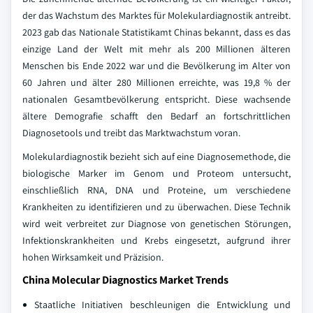
der das Wachstum des Marktes für Molekulardiagnostik antreibt.
2023 gab das Nationale Statistikamt Chinas bekannt, dass es das
einzige Land der Welt mit mehr als 200 Millionen älteren
Menschen bis Ende 2022 war und die Bevölkerung im Alter von
60 Jahren und älter 280 Millionen erreichte, was 19,8 % der
nationalen Gesamtbevölkerung entspricht. Diese wachsende
ältere Demografie schafft den Bedarf an fortschrittlichen
Diagnosetools und treibt das Marktwachstum voran.
Molekulardiagnostik bezieht sich auf eine Diagnosemethode, die
biologische Marker im Genom und Proteom untersucht,
einschließlich RNA, DNA und Proteine, um verschiedene
Krankheiten zu identifizieren und zu überwachen. Diese Technik
wird weit verbreitet zur Diagnose von genetischen Störungen,
Infektionskrankheiten und Krebs eingesetzt, aufgrund ihrer
hohen Wirksamkeit und Präzision.
China Molecular Diagnostics Market Trends
Staatliche Initiativen beschleunigen die Entwicklung und