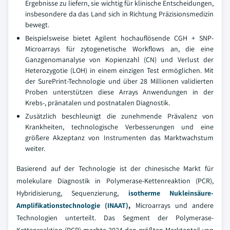
Ergebnisse zu liefern, sie wichtig für klinische Entscheidungen,
insbesondere da das Land sich in Richtung Präzisionsmedizin
bewegt.
Beispielsweise bietet Agilent hochauflösende CGH + SNP-
Microarrays für zytogenetische Workflows an, die eine
Ganzgenomanalyse von Kopienzahl (CN) und Verlust der
Heterozygotie (LOH) in einem einzigen Test ermöglichen. Mit
der SurePrint-Technologie und über 28 Millionen validierten
Proben unterstützen diese Arrays Anwendungen in der
Krebs-, pränatalen und postnatalen Diagnostik.
Zusätzlich beschleunigt die zunehmende Prävalenz von
Krankheiten, technologische Verbesserungen und eine
größere Akzeptanz von Instrumenten das Marktwachstum
weiter.
Basierend auf der Technologie ist der chinesische Markt für
molekulare Diagnostik in Polymerase-Kettenreaktion (PCR),
Hybridisierung, Sequenzierung,
isotherme Nukleinsäure-
Amplifikationstechnologie (INAAT)
,
Microarrays und andere
Technologien unterteilt. Das Segment der Polymerase-