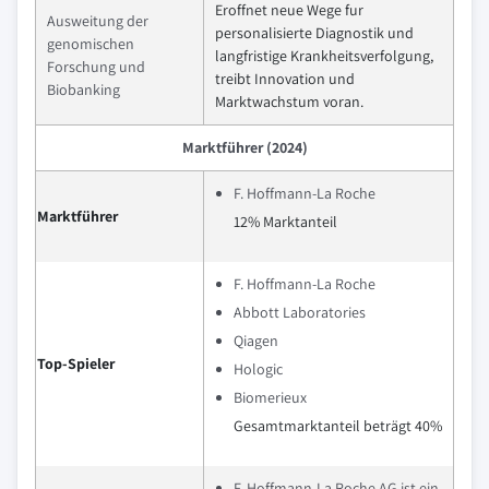
Eroffnet neue Wege fur
Ausweitung der
personalisierte Diagnostik und
genomischen
langfristige Krankheitsverfolgung,
Forschung und
treibt Innovation und
Biobanking
Marktwachstum voran.
Marktführer (2024)
F. Hoffmann-La Roche
Marktführer
12% Marktanteil
F. Hoffmann-La Roche
Abbott Laboratories
Qiagen
Top-Spieler
Hologic
Biomerieux
Gesamtmarktanteil beträgt 40%
F. Hoffmann-La Roche AG ist ein