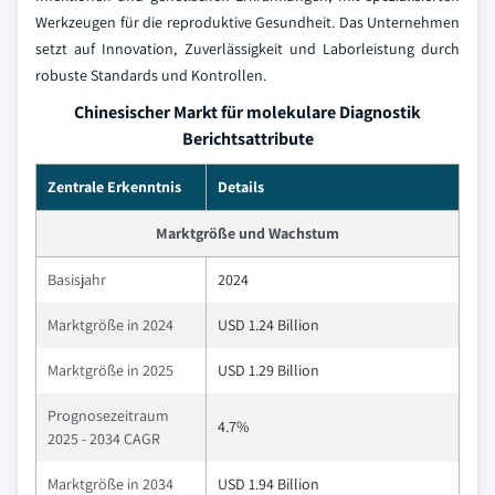
Werkzeugen für die reproduktive Gesundheit. Das Unternehmen
setzt auf Innovation, Zuverlässigkeit und Laborleistung durch
robuste Standards und Kontrollen.
Chinesischer Markt für molekulare Diagnostik
Berichtsattribute
Zentrale Erkenntnis
Details
Marktgröße und Wachstum
Basisjahr
2024
Marktgröße in 2024
USD 1.24 Billion
Marktgröße in 2025
USD 1.29 Billion
Prognosezeitraum
4.7%
2025 - 2034 CAGR
Marktgröße in 2034
USD 1.94 Billion