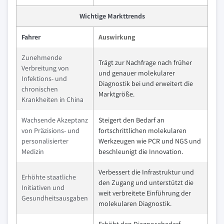
Wichtige Markttrends
Fahrer
Auswirkung
Zunehmende
Trägt zur Nachfrage nach früher
Verbreitung von
und genauer molekularer
Infektions- und
Diagnostik bei und erweitert die
chronischen
Marktgröße.
Krankheiten in China
Wachsende Akzeptanz
Steigert den Bedarf an
von Präzisions- und
fortschrittlichen molekularen
personalisierter
Werkzeugen wie PCR und NGS und
Medizin
beschleunigt die Innovation.
Verbessert die Infrastruktur und
Erhöhte staatliche
den Zugang und unterstützt die
Initiativen und
weit verbreitete Einführung der
Gesundheitsausgaben
molekularen Diagnostik.