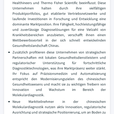
Healthineers und Thermo Fisher Scientific beeinflusst. Diese
Unternehmen halten durch ihre vielfältigen
Produktportfolios, gut etablierte Vertriebsnetzwerke und
laufende Investitionen in Forschung und Entwicklung eine
dominante Marktposition. Ihre Fähigkeit, hochleistungsfähige
und zuverlässige Diagnoselösungen für eine Vielzahl von
Krankheitsbereichen anzubieten, verschafft ihnen einen
Wettbewerbsvorteil in der sich schnell entwickelnden
Gesundheitslandschaft Chinas.
Zusätzlich profitieren diese Unternehmen von strategischen
Partnerschaften mit lokalen Gesundheitsdienstleistern und
regulatorischer Unterstützung für fortschrittliche
Diagnostiktechnologien, was ihre Marktpräsenz weiter stärkt.
Ihr Fokus auf Präzisionsmedizin und Automatisierung
entspricht den Modernisierungszielen des chinesischen
Gesundheitswesens und macht sie zu wichtigen Treibern von
Innovation und Wachstum im Bereich der
Molekulardiagnostik.
Neue Marktteilnehmer in der chinesischen
Molekulardiagnostik nutzen aktiv Innovation, regulatorische
Ausrichtung und strategische Positionierung, um an Boden zu