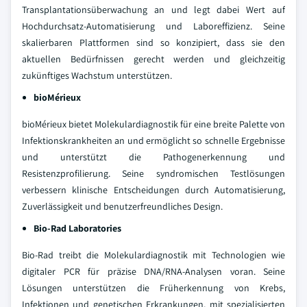
Transplantationsüberwachung an und legt dabei Wert auf
Hochdurchsatz-Automatisierung und Laboreffizienz. Seine
skalierbaren Plattformen sind so konzipiert, dass sie den
aktuellen Bedürfnissen gerecht werden und gleichzeitig
zukünftiges Wachstum unterstützen.
bioMérieux
bioMérieux bietet Molekulardiagnostik für eine breite Palette von
Infektionskrankheiten an und ermöglicht so schnelle Ergebnisse
und unterstützt die Pathogenerkennung und
Resistenzprofilierung. Seine syndromischen Testlösungen
verbessern klinische Entscheidungen durch Automatisierung,
Zuverlässigkeit und benutzerfreundliches Design.
Bio-Rad Laboratories
Bio-Rad treibt die Molekulardiagnostik mit Technologien wie
digitaler PCR für präzise DNA/RNA-Analysen voran. Seine
Lösungen unterstützen die Früherkennung von Krebs,
Infektionen und genetischen Erkrankungen, mit spezialisierten