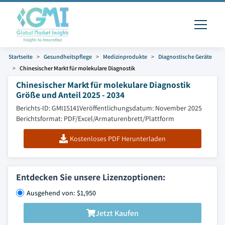
Startseite
Gesundheitspflege
Medizinprodukte
Diagnostische Geräte
Chinesischer Markt für molekulare Diagnostik
Chinesischer Markt für molekulare Diagnostik
Größe und Anteil 2025 - 2034
Berichts-ID: GMI15141
Veröffentlichungsdatum: November 2025
Berichtsformat: PDF/Excel/Armaturenbrett/Plattform
Kostenloses PDF Herunterladen
Entdecken Sie unsere Lizenzoptionen:
Ausgehend von: $1,950
Jetzt Kaufen