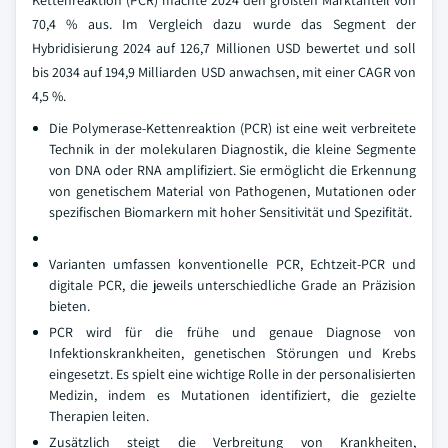
Kettenreaktion (PCR) machte 2024 den größten Marktanteil von
70,4 % aus. Im Vergleich dazu wurde das Segment der
Hybridisierung 2024 auf 126,7 Millionen USD bewertet und soll
bis 2034 auf 194,9 Milliarden USD anwachsen, mit einer CAGR von
4,5 %.
Die Polymerase-Kettenreaktion (PCR) ist eine weit verbreitete
Technik in der molekularen Diagnostik, die kleine Segmente
von DNA oder RNA amplifiziert. Sie ermöglicht die Erkennung
von genetischem Material von Pathogenen, Mutationen oder
spezifischen Biomarkern mit hoher Sensitivität und Spezifität.
Varianten umfassen konventionelle PCR, Echtzeit-PCR und
digitale PCR, die jeweils unterschiedliche Grade an Präzision
bieten.
PCR wird für die frühe und genaue Diagnose von
Infektionskrankheiten, genetischen Störungen und Krebs
eingesetzt. Es spielt eine wichtige Rolle in der personalisierten
Medizin, indem es Mutationen identifiziert, die gezielte
Therapien leiten.
Zusätzlich steigt die Verbreitung von Krankheiten,