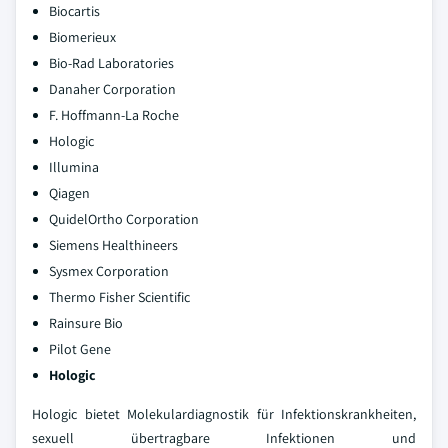
Biocartis
Biomerieux
Bio-Rad Laboratories
Danaher Corporation
F. Hoffmann-La Roche
Hologic
Illumina
Qiagen
QuidelOrtho Corporation
Siemens Healthineers
Sysmex Corporation
Thermo Fisher Scientific
Rainsure Bio
Pilot Gene
Hologic
Hologic bietet Molekulardiagnostik für Infektionskrankheiten,
sexuell übertragbare Infektionen und