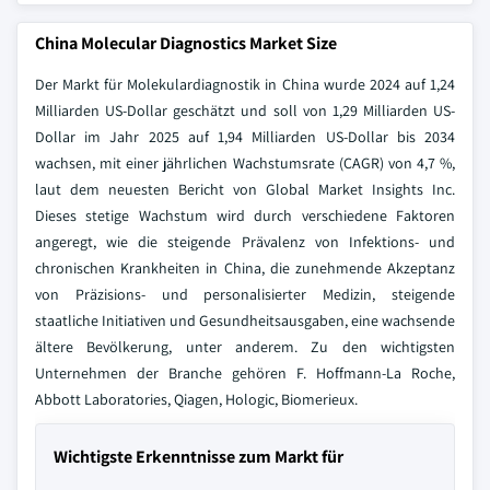
China Molecular Diagnostics Market Size
Der Markt für Molekulardiagnostik in China wurde 2024 auf 1,24
Milliarden US-Dollar geschätzt und soll von 1,29 Milliarden US-
Dollar im Jahr 2025 auf 1,94 Milliarden US-Dollar bis 2034
wachsen, mit einer jährlichen Wachstumsrate (CAGR) von 4,7 %,
laut dem neuesten Bericht von Global Market Insights Inc.
Dieses stetige Wachstum wird durch verschiedene Faktoren
angeregt, wie die steigende Prävalenz von Infektions- und
chronischen Krankheiten in China, die zunehmende Akzeptanz
von Präzisions- und personalisierter Medizin, steigende
staatliche Initiativen und Gesundheitsausgaben, eine wachsende
ältere Bevölkerung, unter anderem. Zu den wichtigsten
Unternehmen der Branche gehören F. Hoffmann-La Roche,
Abbott Laboratories, Qiagen, Hologic, Biomerieux.
Wichtigste Erkenntnisse zum Markt für