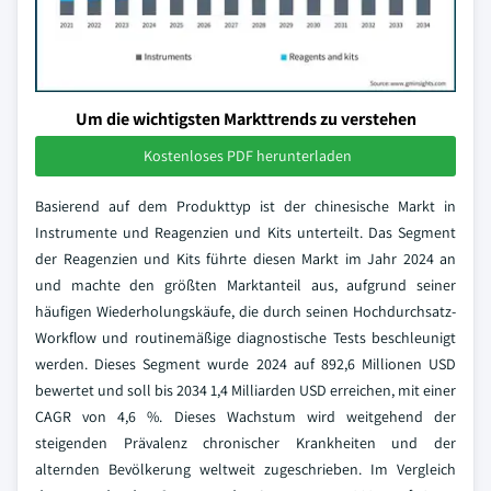
Um die wichtigsten Markttrends zu verstehen
Kostenloses PDF herunterladen
Basierend auf dem Produkttyp ist der chinesische Markt in
Instrumente und Reagenzien und Kits unterteilt. Das Segment
der Reagenzien und Kits führte diesen Markt im Jahr 2024 an
und machte den größten Marktanteil aus, aufgrund seiner
häufigen Wiederholungskäufe, die durch seinen Hochdurchsatz-
Workflow und routinemäßige diagnostische Tests beschleunigt
werden. Dieses Segment wurde 2024 auf 892,6 Millionen USD
bewertet und soll bis 2034 1,4 Milliarden USD erreichen, mit einer
CAGR von 4,6 %. Dieses Wachstum wird weitgehend der
steigenden Prävalenz chronischer Krankheiten und der
alternden Bevölkerung weltweit zugeschrieben. Im Vergleich