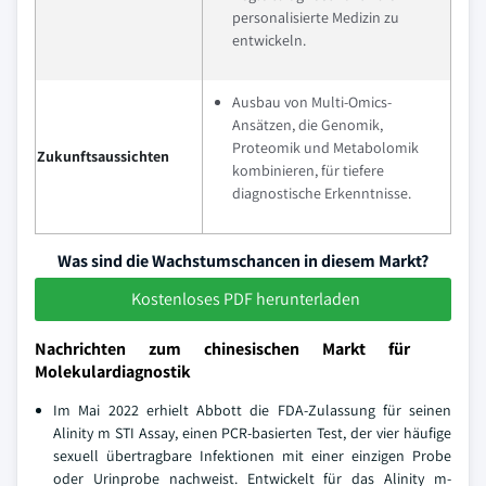
personalisierte Medizin zu
entwickeln.
Ausbau von Multi-Omics-
Ansätzen, die Genomik,
Proteomik und Metabolomik
Zukunftsaussichten
kombinieren, für tiefere
diagnostische Erkenntnisse.
Was sind die Wachstumschancen in diesem Markt?
Kostenloses PDF herunterladen
Nachrichten zum chinesischen Markt für
Molekulardiagnostik
Im Mai 2022 erhielt Abbott die FDA-Zulassung für seinen
Alinity m STI Assay, einen PCR-basierten Test, der vier häufige
sexuell übertragbare Infektionen mit einer einzigen Probe
oder Urinprobe nachweist. Entwickelt für das Alinity m-