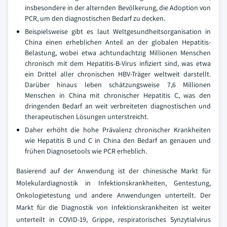
insbesondere in der alternden Bevölkerung, die Adoption von
PCR, um den diagnostischen Bedarf zu decken.
Beispielsweise gibt es laut Weltgesundheitsorganisation in
China einen erheblichen Anteil an der globalen Hepatitis-
Belastung, wobei etwa achtundachtzig Millionen Menschen
chronisch mit dem Hepatitis-B-Virus infiziert sind, was etwa
ein Drittel aller chronischen HBV-Träger weltweit darstellt.
Darüber hinaus leben schätzungsweise 7,6 Millionen
Menschen in China mit chronischer Hepatitis C, was den
dringenden Bedarf an weit verbreiteten diagnostischen und
therapeutischen Lösungen unterstreicht.
Daher erhöht die hohe Prävalenz chronischer Krankheiten
wie Hepatitis B und C in China den Bedarf an genauen und
frühen Diagnosetools wie PCR erheblich.
Basierend auf der Anwendung ist der chinesische Markt für
Molekulardiagnostik in Infektionskrankheiten, Gentestung,
Onkologietestung und andere Anwendungen unterteilt. Der
Markt für die Diagnostik von Infektionskrankheiten ist weiter
unterteilt in COVID-19, Grippe, respiratorisches Synzytialvirus