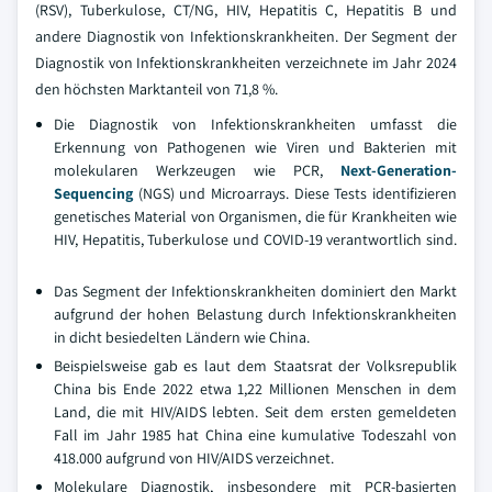
(RSV), Tuberkulose, CT/NG, HIV, Hepatitis C, Hepatitis B und
andere Diagnostik von Infektionskrankheiten. Der Segment der
Diagnostik von Infektionskrankheiten verzeichnete im Jahr 2024
den höchsten Marktanteil von 71,8 %.
Die Diagnostik von Infektionskrankheiten umfasst die
Erkennung von Pathogenen wie Viren und Bakterien mit
molekularen Werkzeugen wie PCR,
Next-Generation-
Sequencing
(NGS) und Microarrays. Diese Tests identifizieren
genetisches Material von Organismen, die für Krankheiten wie
HIV, Hepatitis, Tuberkulose und COVID-19 verantwortlich sind.
Das Segment der Infektionskrankheiten dominiert den Markt
aufgrund der hohen Belastung durch Infektionskrankheiten
in dicht besiedelten Ländern wie China.
Beispielsweise gab es laut dem Staatsrat der Volksrepublik
China bis Ende 2022 etwa 1,22 Millionen Menschen in dem
Land, die mit HIV/AIDS lebten. Seit dem ersten gemeldeten
Fall im Jahr 1985 hat China eine kumulative Todeszahl von
418.000 aufgrund von HIV/AIDS verzeichnet.
Molekulare Diagnostik, insbesondere mit PCR-basierten