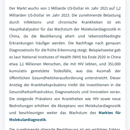
Der Markt wuchs von 1 Milliarde US-Dollar im Jahr 2021 auf 1,2
Milliarden US-Dollar im Jahr 2023. Die zunehmende Belastung
durch Infektions- und chronische Krankheiten ist ein
Hauptkatalysator für das Wachstum der Molekulardiagnostik in
China, da die Bevölkerung altert und lebensstilbedingte
Erkrankungen häufiger werden. Die Nachfrage nach genauen
Diagnosetools für die frühe Erkennung steigt. Beispielsweise gab
es laut National Institutes of Health (NIH) bis Ende 2020 in China
etwa 1,1 Millionen Menschen, die mit HIV lebten, und 351.000
kumulativ gemeldete Todesfälle, was das Ausmaß der
öffentlichen Gesundheitsherausforderung unterstreicht. Dieser
Anstieg der Krankheitsprävalenz treibt die Investitionen in die
Gesundheitsinfrastruktur, Diagnosetools und Innovation voran.
Die steigende Prävalenz von Krankheiten wie HIV sowie neue
Bedrohungen erhöhen die Akzeptanz von Molekulardiagnostik
und beschleunigen weiter das Wachstum des
Marktes für
Molekulardiagnostik
.
Die zunehmende alternde Bevölkerung ist ein wichtiger Faktor,