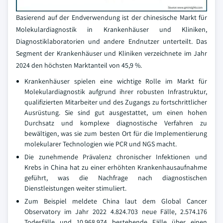
Basierend auf der Endverwendung ist der chinesische Markt für
Molekulardiagnostik in Krankenhäuser und Kliniken,
Diagnostiklaboratorien und andere Endnutzer unterteilt. Das
Segment der Krankenhäuser und Kliniken verzeichnete im Jahr
2024 den höchsten Marktanteil von 45,9 %.
Krankenhäuser spielen eine wichtige Rolle im Markt für
Molekulardiagnostik aufgrund ihrer robusten Infrastruktur,
qualifizierten Mitarbeiter und des Zugangs zu fortschrittlicher
Ausrüstung. Sie sind gut ausgestattet, um einen hohen
Durchsatz und komplexe diagnostische Verfahren zu
bewältigen, was sie zum besten Ort für die Implementierung
molekularer Technologien wie PCR und NGS macht.
Die zunehmende Prävalenz chronischer Infektionen und
Krebs in China hat zu einer erhöhten Krankenhausaufnahme
geführt, was die Nachfrage nach diagnostischen
Dienstleistungen weiter stimuliert.
Zum Beispiel meldete China laut dem Global Cancer
Observatory im Jahr 2022 4.824.703 neue Fälle, 2.574.176
Todesfälle und 10.968.974 bestehende Fälle über einen