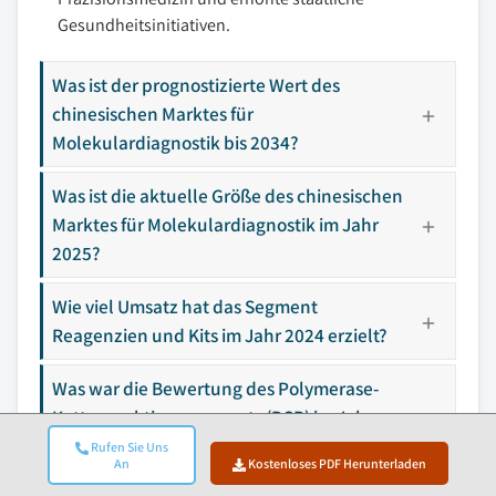
Gesundheitsinitiativen.
Was ist der prognostizierte Wert des
chinesischen Marktes für
Molekulardiagnostik bis 2034?
Was ist die aktuelle Größe des chinesischen
Marktes für Molekulardiagnostik im Jahr
2025?
Wie viel Umsatz hat das Segment
Reagenzien und Kits im Jahr 2024 erzielt?
Was war die Bewertung des Polymerase-
Kettenreaktionssegments (PCR) im Jahr
2024?
Rufen Sie Uns
An
Kostenloses PDF Herunterladen