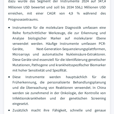
dazu wurde das Segment der Instrumente 2024 auf 347,4
Millionen USD bewertet und soll bis 2034 556,1 Millionen USD
erreichen, mit einer CAGR von 4,9 % während des
Prognosezeitraums.
Instrumente für die molekulare Diagnostik umfassen eine
Reihe fortschrittlicher Werkzeuge, die zur Erkennung und
Analyse biologischer Marker auf molekularer Ebene
verwendet werden. Häufige Instrumente umfassen PCR-
Geräte, Next-Generation-Sequenzierungsplattformen,
Microarrays und automatische Nukleinsäure-Extraktoren.
Diese Geräte sind essenziell für die Identifizierung genetischer
Mutationen, Pathogene und krankheitsspezifischer Biomarker
mit hoher Sensitivität und Spezifität.
Diese Instrumente werden hauptsächlich für die
Früherkennung, die personalisierte Behandlungsplanung
und die Überwachung von Reaktionen verwendet. In China
werden sie zunehmend in der Onkologie, der Kontrolle von
Infektionskrankheiten und der genetischen Screening
eingesetzt.
Zusätzlich macht ihre Fähigkeit, schnelle und genaue