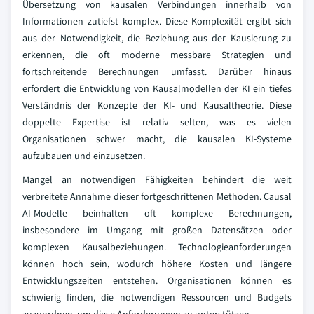
Übersetzung von kausalen Verbindungen innerhalb von
Informationen zutiefst komplex. Diese Komplexität ergibt sich
aus der Notwendigkeit, die Beziehung aus der Kausierung zu
erkennen, die oft moderne messbare Strategien und
fortschreitende Berechnungen umfasst. Darüber hinaus
erfordert die Entwicklung von Kausalmodellen der KI ein tiefes
Verständnis der Konzepte der KI- und Kausaltheorie. Diese
doppelte Expertise ist relativ selten, was es vielen
Organisationen schwer macht, die kausalen KI-Systeme
aufzubauen und einzusetzen.
Mangel an notwendigen Fähigkeiten behindert die weit
verbreitete Annahme dieser fortgeschrittenen Methoden. Causal
AI-Modelle beinhalten oft komplexe Berechnungen,
insbesondere im Umgang mit großen Datensätzen oder
komplexen Kausalbeziehungen. Technologieanforderungen
können hoch sein, wodurch höhere Kosten und längere
Entwicklungszeiten entstehen. Organisationen können es
schwierig finden, die notwendigen Ressourcen und Budgets