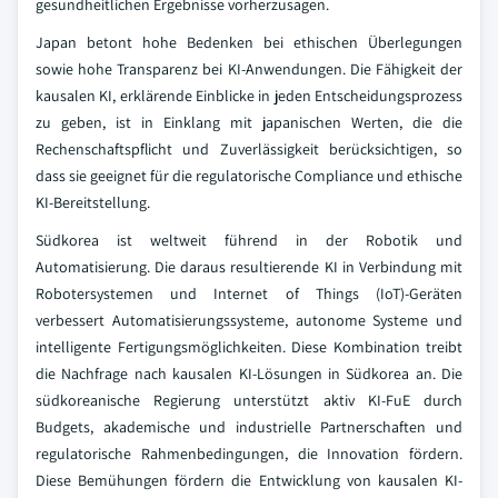
gesundheitlichen Ergebnisse vorherzusagen.
Japan betont hohe Bedenken bei ethischen Überlegungen
sowie hohe Transparenz bei KI-Anwendungen. Die Fähigkeit der
kausalen KI, erklärende Einblicke in jeden Entscheidungsprozess
zu geben, ist in Einklang mit japanischen Werten, die die
Rechenschaftspflicht und Zuverlässigkeit berücksichtigen, so
dass sie geeignet für die regulatorische Compliance und ethische
KI-Bereitstellung.
Südkorea ist weltweit führend in der Robotik und
Automatisierung. Die daraus resultierende KI in Verbindung mit
Robotersystemen und Internet of Things (IoT)-Geräten
verbessert Automatisierungssysteme, autonome Systeme und
intelligente Fertigungsmöglichkeiten. Diese Kombination treibt
die Nachfrage nach kausalen KI-Lösungen in Südkorea an. Die
südkoreanische Regierung unterstützt aktiv KI-FuE durch
Budgets, akademische und industrielle Partnerschaften und
regulatorische Rahmenbedingungen, die Innovation fördern.
Diese Bemühungen fördern die Entwicklung von kausalen KI-