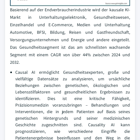
Basierend auf der Endverbraucherindustrie wird der kausale KI-
Markt in Unterhaltungselektronik, Gesundheitswesen,
Einzelhandel und E-Commerce, Medien und Unterhaltung
Automotive, BFSI, Bildung, Reisen und Gastfreundschaft,
Versorgungsunternehmen und Energie und andere eingeteilt.
Das Gesundheitssegment ist das am schnellsten wachsende
Segment mit einem CAGR von über 44% zwischen 2024 und
2032.
Causal AI ermöglicht Gesundheitsexperten, große und
vielfältige Datensätze zu analysieren, um ursächliche
Beziehungen zwischen genetischen, ökologischen und
Lebensstilfaktoren und gesundheitlichen Ergebnissen zu
identifizieren. Dies ist eine kritische Fähigkeit,
Präzisionsmedizin voranzubringen – Behandlungen und
Interventionen, die in jedem Patienten auf Basis seines
genetischen Hintergrunds und seiner medizinischen
Geschichte zugeschnitten sind. Causality AI kann
prognostizieren, wie verschiedene Eingriffe die
Patientenergebnisse beeinflussen und den Weg in die