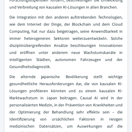
Forschungsstipendien fördern, beschleunigen die Entwicklung
und Verbreitung von kausalen KI-Lösungen in allen Branchen.
Die Integration mit den anderen aufstrebenden Technologien,
wie dem Internet der Dinge, der Blockchain und dem Cloud
Computing, hat nur dazu beigetragen, seine Anwendbarkeit in
immer heterogeneren Sektoren weiterzuentwickeln. Solche
disziplinübergreifenden Ansätze beschleunigen Innovationen
und eröffnen unter anderem neue Wachstumskanäle in
intelligenten Städten, autonomen Fahrzeugen und der
Gesundheitsdiagnostik.
Die alternde japanische Bevölkerung stellt wichtige
gesundheitliche Herausforderungen dar, die von kausalen KI-
Lösungen profitieren könnten und zu einem kausalen KI-
Marktwachstum in Japan beitragen. Causal AI wird in der
personalisierten Medizin, in der Prävention von Krankheiten und
der Optimierung der Behandlung sehr effektiv sein – die
Identifizierung von ursächlichen Faktoren in riesigen
medizinischen Datensätzen, um Auswirkungen auf die