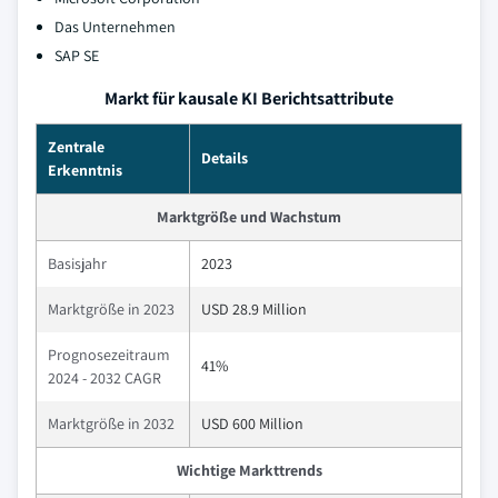
Das Unternehmen
SAP SE
Markt für kausale KI Berichtsattribute
Zentrale
Details
Erkenntnis
Marktgröße und Wachstum
Basisjahr
2023
Marktgröße in 2023
USD 28.9 Million
Prognosezeitraum
41%
2024 - 2032 CAGR
Marktgröße in 2032
USD 600 Million
Wichtige Markttrends