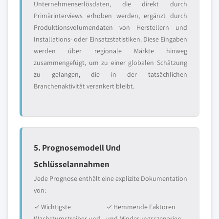
Unternehmenserlösdaten, die direkt durch
Primärinterviews erhoben werden, ergänzt durch
Produktionsvolumendaten von Herstellern und
Installations- oder Einsatzstatistiken. Diese Eingaben
werden über regionale Märkte hinweg
zusammengefügt, um zu einer globalen Schätzung
zu gelangen, die in der tatsächlichen
Branchenaktivität verankert bleibt.
5. Prognosemodell Und
Schlüsselannahmen
Jede Prognose enthält eine explizite Dokumentation
von:
✓ Wichtigste
✓ Hemmende Faktoren
Wachstumstreiber und
und Minderungsszenarien