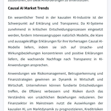
zuzuordnen, um diese Anforderungen zu unterstützen.
Causal AI Market Trends
Ein wesentlicher Trend in der kausalen KI-Industrie ist der
Schwerpunkt auf Erklärung und Transparenz. Da KI-Systeme
zunehmend in kritischen Entscheidungsprozessen eingesetzt
werden, fordern Interessengruppen natürlich Modelle, die klare
und aussagekräftige Erklärungen für ihre Vorhersagen Causal AI-
Modelle liefern, indem sie sich auf Ursache- und
Wirkungsbeziehungen konzentrieren und positive Erklärungen
liefern, die wachsende Nachfrage nach Transparenz in KI-
Anwendungen ansprechen.
Anwendungen wie Risikomanagement, Betrugserkennung und
Finanzstrategien gewinnen an Dynamik in Wirtschaft und
Wirtschaft. Unternehmen können fundierte Entscheidungen
treffen, die Effizienz verbessern und Risiken durch das
Verständnis von ursächlichen Beziehungen reduzieren. Der
Finanzsektor im Mainstream nutzt die Auswirkungen der
kausalen KI, um Marktdynamik zu prognostizieren, Kreditrisiken