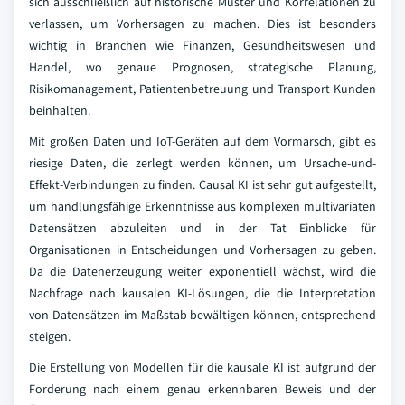
sich ausschließlich auf historische Muster und Korrelationen zu
verlassen, um Vorhersagen zu machen. Dies ist besonders
wichtig in Branchen wie Finanzen, Gesundheitswesen und
Handel, wo genaue Prognosen, strategische Planung,
Risikomanagement, Patientenbetreuung und Transport Kunden
beinhalten.
Mit großen Daten und IoT-Geräten auf dem Vormarsch, gibt es
riesige Daten, die zerlegt werden können, um Ursache-und-
Effekt-Verbindungen zu finden. Causal KI ist sehr gut aufgestellt,
um handlungsfähige Erkenntnisse aus komplexen multivariaten
Datensätzen abzuleiten und in der Tat Einblicke für
Organisationen in Entscheidungen und Vorhersagen zu geben.
Da die Datenerzeugung weiter exponentiell wächst, wird die
Nachfrage nach kausalen KI-Lösungen, die die Interpretation
von Datensätzen im Maßstab bewältigen können, entsprechend
steigen.
Die Erstellung von Modellen für die kausale KI ist aufgrund der
Forderung nach einem genau erkennbaren Beweis und der