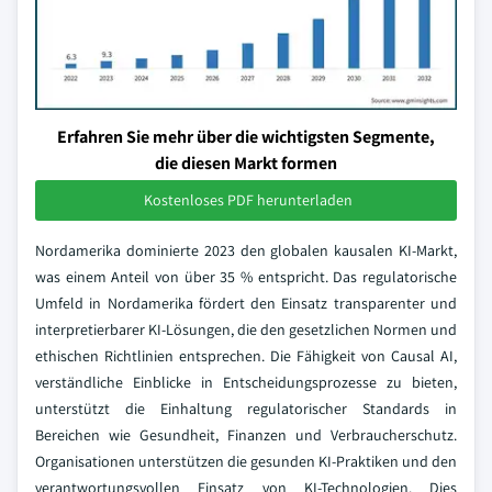
Erfahren Sie mehr über die wichtigsten Segmente,
die diesen Markt formen
Kostenloses PDF herunterladen
Nordamerika dominierte 2023 den globalen kausalen KI-Markt,
was einem Anteil von über 35 % entspricht. Das regulatorische
Umfeld in Nordamerika fördert den Einsatz transparenter und
interpretierbarer KI-Lösungen, die den gesetzlichen Normen und
ethischen Richtlinien entsprechen. Die Fähigkeit von Causal AI,
verständliche Einblicke in Entscheidungsprozesse zu bieten,
unterstützt die Einhaltung regulatorischer Standards in
Bereichen wie Gesundheit, Finanzen und Verbraucherschutz.
Organisationen unterstützen die gesunden KI-Praktiken und den
verantwortungsvollen Einsatz von KI-Technologien. Dies