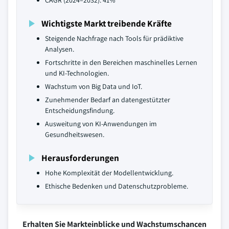
CAGR (2024–2032): 41%
Wichtigste Markt treibende Kräfte
Steigende Nachfrage nach Tools für prädiktive
Analysen.
Fortschritte in den Bereichen maschinelles Lernen
und KI-Technologien.
Wachstum von Big Data und IoT.
Zunehmender Bedarf an datengestützter
Entscheidungsfindung.
Ausweitung von KI-Anwendungen im
Gesundheitswesen.
Herausforderungen
Hohe Komplexität der Modellentwicklung.
Ethische Bedenken und Datenschutzprobleme.
Erhalten Sie Markteinblicke und Wachstumschancen