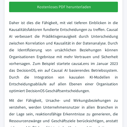
Kostenloses PDF herunterladen
Daher ist dies die Fähigkeit, mit viel tieferen Einblicken in die
Kausalitätsfaktoren fundierte Entscheidungen zu treffen. Causal
AI verbessert die Prädiktivgenauigkeit durch Unterscheidung
zwischen Korrelation und Kausalität in der Datenanalyse. Durch
die Identifizierung von ursächlichen Beziehungen können
Organisationen Ergebnisse mit mehr Vertrauen und Sicherheit
vorhersagen. Zum Beispiel startete causaLens im Januar 2023
das DecisionOS, ein auf Causal AI basierendes Betriebssystem.
Durch die Integration von kausalen KI-Modellen in
Entscheidungsabläufe auf allen Ebenen einer Organisation
optimiert DecisionOS Geschäftsentscheidungen.
Mit der Fähigkeit, Ursache- und Wirkungsbeziehungen zu
verstehen, werden Unternehmensnutzer in allen Branchen in
der Lage sein, reaktionsfähige Erkenntnisse zu generieren, die
Ressourcenzwänge und Geschäftsziele berücksichtigen, anstatt