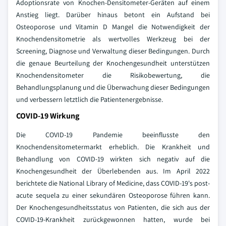
Adoptionsrate von Knochen-Densitometer-Geräten auf einem
Anstieg liegt. Darüber hinaus betont ein Aufstand bei
Osteoporose und Vitamin D Mangel die Notwendigkeit der
Knochendensitometrie als wertvolles Werkzeug bei der
Screening, Diagnose und Verwaltung dieser Bedingungen. Durch
die genaue Beurteilung der Knochengesundheit unterstützen
Knochendensitometer die Risikobewertung, die
Behandlungsplanung und die Überwachung dieser Bedingungen
und verbessern letztlich die Patientenergebnisse.
COVID-19 Wirkung
Die COVID-19 Pandemie beeinflusste den
Knochendensitometermarkt erheblich. Die Krankheit und
Behandlung von COVID-19 wirkten sich negativ auf die
Knochengesundheit der Überlebenden aus. Im April 2022
berichtete die National Library of Medicine, dass COVID-19's post-
acute sequela zu einer sekundären Osteoporose führen kann.
Der Knochengesundheitsstatus von Patienten, die sich aus der
COVID-19-Krankheit zurückgewonnen hatten, wurde bei