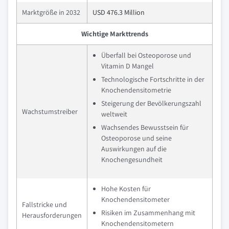
Marktgröße in 2032
USD 476.3 Million
Wichtige Markttrends
Überfall bei Osteoporose und
Vitamin D Mangel
Technologische Fortschritte in der
Knochendensitometrie
Steigerung der Bevölkerungszahl
Wachstumstreiber
weltweit
Wachsendes Bewusstsein für
Osteoporose und seine
Auswirkungen auf die
Knochengesundheit
Hohe Kosten für
Knochendensitometer
Fallstricke und
Risiken im Zusammenhang mit
Herausforderungen
Knochendensitometern