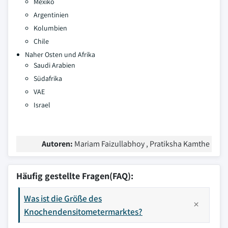
Mexiko
Argentinien
Kolumbien
Chile
Naher Osten und Afrika
Saudi Arabien
Südafrika
VAE
Israel
Autoren:
Mariam Faizullabhoy , Pratiksha Kamthe
Häufig gestellte Fragen(FAQ):
Was ist die Größe des
Knochendensitometermarktes?