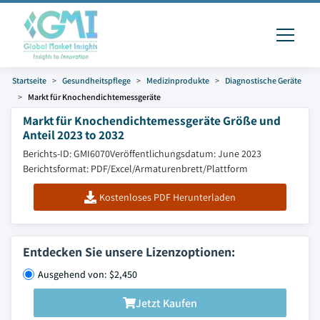
Startseite
Gesundheitspflege
Medizinprodukte
Diagnostische Geräte
Markt für Knochendichtemessgeräte
Markt für Knochendichtemessgeräte Größe und
Anteil 2023 to 2032
Berichts-ID: GMI6070
Veröffentlichungsdatum: June 2023
Berichtsformat: PDF/Excel/Armaturenbrett/Plattform
Kostenloses PDF Herunterladen
Entdecken Sie unsere Lizenzoptionen:
Ausgehend von: $2,450
Jetzt Kaufen