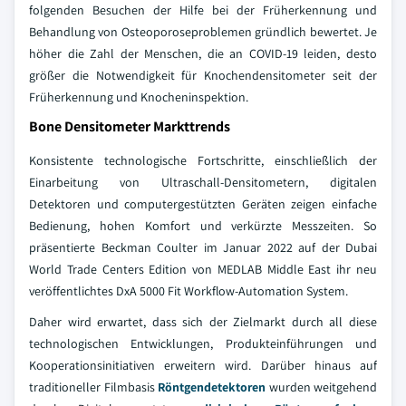
folgenden Besuchen der Hilfe bei der Früherkennung und
Behandlung von Osteoporoseproblemen gründlich bewertet. Je
höher die Zahl der Menschen, die an COVID-19 leiden, desto
größer die Notwendigkeit für Knochendensitometer seit der
Früherkennung und Knocheninspektion.
Bone Densitometer Markttrends
Konsistente technologische Fortschritte, einschließlich der
Einarbeitung von Ultraschall-Densitometern, digitalen
Detektoren und computergestützten Geräten zeigen einfache
Bedienung, hohen Komfort und verkürzte Messzeiten. So
präsentierte Beckman Coulter im Januar 2022 auf der Dubai
World Trade Centers Edition von MEDLAB Middle East ihr neu
veröffentlichtes DxA 5000 Fit Workflow-Automation System.
Daher wird erwartet, dass sich der Zielmarkt durch all diese
technologischen Entwicklungen, Produkteinführungen und
Kooperationsinitiativen erweitern wird. Darüber hinaus auf
traditioneller Filmbasis
Röntgendetektoren
wurden weitgehend