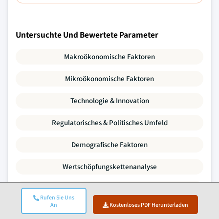
Untersuchte Und Bewertete Parameter
Makroökonomische Faktoren
Mikroökonomische Faktoren
Technologie & Innovation
Regulatorisches & Politisches Umfeld
Demografische Faktoren
Wertschöpfungskettenanalyse
Marktdynamik
Rufen Sie Uns
An
Kostenloses PDF Herunterladen
Porters Fünf Kräfte