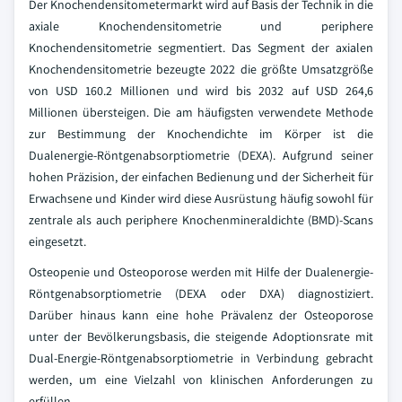
Der Knochendensitometermarkt wird auf Basis der Technik in die
axiale Knochendensitometrie und periphere
Knochendensitometrie segmentiert. Das Segment der axialen
Knochendensitometrie bezeugte 2022 die größte Umsatzgröße
von USD 160.2 Millionen und wird bis 2032 auf USD 264,6
Millionen übersteigen. Die am häufigsten verwendete Methode
zur Bestimmung der Knochendichte im Körper ist die
Dualenergie-Röntgenabsorptiometrie (DEXA). Aufgrund seiner
hohen Präzision, der einfachen Bedienung und der Sicherheit für
Erwachsene und Kinder wird diese Ausrüstung häufig sowohl für
zentrale als auch periphere Knochenmineraldichte (BMD)-Scans
eingesetzt.
Osteopenie und Osteoporose werden mit Hilfe der Dualenergie-
Röntgenabsorptiometrie (DEXA oder DXA) diagnostiziert.
Darüber hinaus kann eine hohe Prävalenz der Osteoporose
unter der Bevölkerungsbasis, die steigende Adoptionsrate mit
Dual-Energie-Röntgenabsorptiometrie in Verbindung gebracht
werden, um eine Vielzahl von klinischen Anforderungen zu
erfüllen.