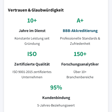
Vertrauen & Glaubwürdigkeit
10+
A+
Jahre im Dienst
BBB-Akkreditierung
Konstante Leistung seit
Professionelle Standards &
Gründung
Zufriedenheit
ISO
150+
Zertifizierte Qualität
Forschungsanalytiker
ISO 9001-2015 zertifiziertes
Über 10+
Unternehmen
Branchenbereiche
95%
Kundenbindung
5-Jahres-Beziehungswert