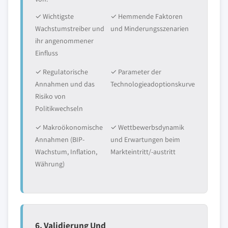
✓ Wichtigste
✓ Hemmende Faktoren
Wachstumstreiber und
und Minderungsszenarien
ihr angenommener
Einfluss
✓ Regulatorische
✓ Parameter der
Annahmen und das
Technologieadoptionskurve
Risiko von
Politikwechseln
✓ Makroökonomische
✓ Wettbewerbsdynamik
Annahmen (BIP-
und Erwartungen beim
Wachstum, Inflation,
Markteintritt/-austritt
Währung)
6. Validierung Und