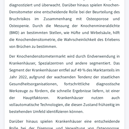
diagnostiziert und überwacht. Darüber hinaus spielen Knochen-
Densitometer eine entscheidende Rolle bei der Beurteilung des
Bruchrisikos im Zusammenhang mit Osteoporose und
Osteopenie. Durch die Messung der Knochenmineraldichte
(BMD) an bestimmten Stellen, wie Hüfte und Wirbelsäule, hilft
die Knochendensitometrie, die Wahrscheinlichkeit des Erlebens
von Brüchen zu bestimmen.
Der Knochendensitometermarkt wird durch Endverwendung in
Krankenhäuser, Spezialzentren und andere segmentiert. Das
Segment der Krankenhäuser entfiel auf 49 % des Marktanteils im
Jahr 2022, aufgrund der wachsenden Tendenz der staatlichen
Gesundheitsorganisationen, fortschrittliche diagnostische
Werkzeuge zu fördern, die schnelle Ergebnisse liefern, ist einer
der Hauptfaktoren. Krankenhäuser nutzen auch
vollautomatische Technologien, die diesen Zustand frühzeitig im
bestehenden Umfeld identifizieren können.
Darüber hinaus spielen Krankenhäuser eine entscheidende
Rolle bei der Diagnose und Verwaltung von Osteoporose.