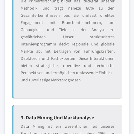
Die Primärforschung bildet das Rückgrat unserer
Methodik und trägt nahezu 80% zu den
Gesamterkenntnissen bei. Sie umfasst direktes
Engagement mit Branchenteilnehmern, um
Genauigkeit und Tiefe in der Analyse zu
gewährleisten. Unser strukturiertes
Interviewprogramm deckt regionale und globale
Märkte ab, mit Beiträgen von Führungskräften,
Direktoren und Fachexperten. Diese Interaktionen
bieten strategische, operative und technische
Perspektiven und ermöglichen umfassende Einblicke
und zuverlässige Marktprognosen.
3. Data Mining Und Marktanalyse
Data Mining ist ein wesentlicher Teil unseres
Forschungsprozesses und trägt etwa 20% zur