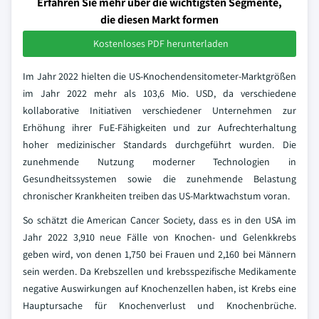
Erfahren Sie mehr über die wichtigsten Segmente,
die diesen Markt formen
Kostenloses PDF herunterladen
Im Jahr 2022 hielten die US-Knochendensitometer-Marktgrößen
im Jahr 2022 mehr als 103,6 Mio. USD, da verschiedene
kollaborative Initiativen verschiedener Unternehmen zur
Erhöhung ihrer FuE-Fähigkeiten und zur Aufrechterhaltung
hoher medizinischer Standards durchgeführt wurden. Die
zunehmende Nutzung moderner Technologien in
Gesundheitssystemen sowie die zunehmende Belastung
chronischer Krankheiten treiben das US-Marktwachstum voran.
So schätzt die American Cancer Society, dass es in den USA im
Jahr 2022 3,910 neue Fälle von Knochen- und Gelenkkrebs
geben wird, von denen 1,750 bei Frauen und 2,160 bei Männern
sein werden. Da Krebszellen und krebsspezifische Medikamente
negative Auswirkungen auf Knochenzellen haben, ist Krebs eine
Hauptursache für Knochenverlust und Knochenbrüche.