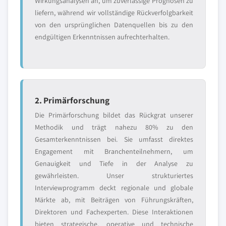
Wirkungsanalysen an, um zuverlässige Prognosen zu
liefern, während wir vollständige Rückverfolgbarkeit
von den ursprünglichen Datenquellen bis zu den
endgültigen Erkenntnissen aufrechterhalten.
2. Primärforschung
Die Primärforschung bildet das Rückgrat unserer
Methodik und trägt nahezu 80% zu den
Gesamterkenntnissen bei. Sie umfasst direktes
Engagement mit Branchenteilnehmern, um
Genauigkeit und Tiefe in der Analyse zu
gewährleisten. Unser strukturiertes
Interviewprogramm deckt regionale und globale
Märkte ab, mit Beiträgen von Führungskräften,
Direktoren und Fachexperten. Diese Interaktionen
bieten strategische, operative und technische