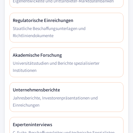
Eigenentwickelte und Drittanbieter-Marktdatenbanken
Regulatorische Einreichungen
Staatliche Beschaffungsunterlagen und
Richtliniendokumente
Akademische Forschung
Universitätsstudien und Berichte spezialisierter
Institutionen
Unternehmensberichte
Jahresberichte, Investorenpräsentationen und
Einreichungen
Experteninterviews
C-Suite, Beschaffungsleiter und technische Spezialisten