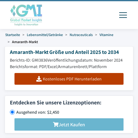
Startseite
Lebensmittel/Getränke
Nutraceuticals
Vitamine
Amaranth-Markt
Amaranth-Markt Größe und Anteil 2025 to 2034
Berichts-ID: GMI3836
Veröffentlichungsdatum: November 2024
Berichtsformat: PDF/Excel/Armaturenbrett/Plattform
Kostenloses PDF Herunterladen
Entdecken Sie unsere Lizenzoptionen:
Ausgehend von: $2,450
Jetzt Kaufen