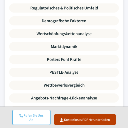
Regulatorisches & Politisches Umfeld
Demografische Faktoren
Wertschöpfungskettenanalyse
Marktdynamik
Porters Fünf Kräfte
PESTLE-Analyse
Wettbewerbsvergleich
Angebots-Nachfrage-Lückenanalyse
Preistrends
Rufen Sie Uns
An
Kostenloses PDF Herunterladen
SWOT-Analyse