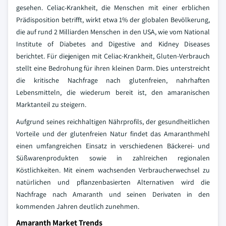
gesehen. Celiac-Krankheit, die Menschen mit einer erblichen
Prädisposition betrifft, wirkt etwa 1% der globalen Bevölkerung,
die auf rund 2 Milliarden Menschen in den USA, wie vom National
Institute of Diabetes and Digestive and Kidney Diseases
berichtet. Für diejenigen mit Celiac-Krankheit, Gluten-Verbrauch
stellt eine Bedrohung für ihren kleinen Darm. Dies unterstreicht
die kritische Nachfrage nach glutenfreien, nahrhaften
Lebensmitteln, die wiederum bereit ist, den amaranischen
Marktanteil zu steigern.
Aufgrund seines reichhaltigen Nährprofils, der gesundheitlichen
Vorteile und der glutenfreien Natur findet das Amaranthmehl
einen umfangreichen Einsatz in verschiedenen Bäckerei- und
Süßwarenprodukten sowie in zahlreichen regionalen
Köstlichkeiten. Mit einem wachsenden Verbraucherwechsel zu
natürlichen und pflanzenbasierten Alternativen wird die
Nachfrage nach Amaranth und seinen Derivaten in den
kommenden Jahren deutlich zunehmen.
Amaranth Market Trends