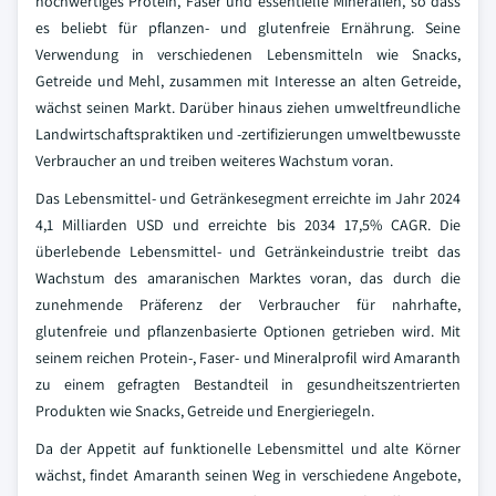
hochwertiges Protein, Faser und essentielle Mineralien, so dass
es beliebt für pflanzen- und glutenfreie Ernährung. Seine
Verwendung in verschiedenen Lebensmitteln wie Snacks,
Getreide und Mehl, zusammen mit Interesse an alten Getreide,
wächst seinen Markt. Darüber hinaus ziehen umweltfreundliche
Landwirtschaftspraktiken und -zertifizierungen umweltbewusste
Verbraucher an und treiben weiteres Wachstum voran.
Das Lebensmittel- und Getränkesegment erreichte im Jahr 2024
4,1 Milliarden USD und erreichte bis 2034 17,5% CAGR. Die
überlebende Lebensmittel- und Getränkeindustrie treibt das
Wachstum des amaranischen Marktes voran, das durch die
zunehmende Präferenz der Verbraucher für nahrhafte,
glutenfreie und pflanzenbasierte Optionen getrieben wird. Mit
seinem reichen Protein-, Faser- und Mineralprofil wird Amaranth
zu einem gefragten Bestandteil in gesundheitszentrierten
Produkten wie Snacks, Getreide und Energieriegeln.
Da der Appetit auf funktionelle Lebensmittel und alte Körner
wächst, findet Amaranth seinen Weg in verschiedene Angebote,