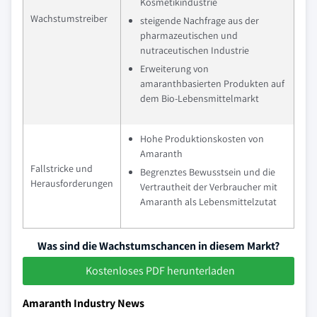
Kosmetikindustrie
Wachstumstreiber
steigende Nachfrage aus der
pharmazeutischen und
nutraceutischen Industrie
Erweiterung von
amaranthbasierten Produkten auf
dem Bio-Lebensmittelmarkt
Hohe Produktionskosten von
Amaranth
Fallstricke und
Begrenztes Bewusstsein und die
Herausforderungen
Vertrautheit der Verbraucher mit
Amaranth als Lebensmittelzutat
Was sind die Wachstumschancen in diesem Markt?
Kostenloses PDF herunterladen
Amaranth Industry News