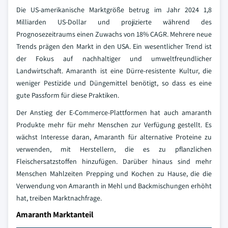
Die US-amerikanische Marktgröße betrug im Jahr 2024 1,8
Milliarden US-Dollar und projizierte während des
Prognosezeitraums einen Zuwachs von 18% CAGR. Mehrere neue
Trends prägen den Markt in den USA. Ein wesentlicher Trend ist
der Fokus auf nachhaltiger und umweltfreundlicher
Landwirtschaft. Amaranth ist eine Dürre-resistente Kultur, die
weniger Pestizide und Düngemittel benötigt, so dass es eine
gute Passform für diese Praktiken.
Der Anstieg der E-Commerce-Plattformen hat auch amaranth
Produkte mehr für mehr Menschen zur Verfügung gestellt. Es
wächst Interesse daran, Amaranth für alternative Proteine zu
verwenden, mit Herstellern, die es zu pflanzlichen
Fleischersatzstoffen hinzufügen. Darüber hinaus sind mehr
Menschen Mahlzeiten Prepping und Kochen zu Hause, die die
Verwendung von Amaranth in Mehl und Backmischungen erhöht
hat, treiben Marktnachfrage.
Amaranth Marktanteil