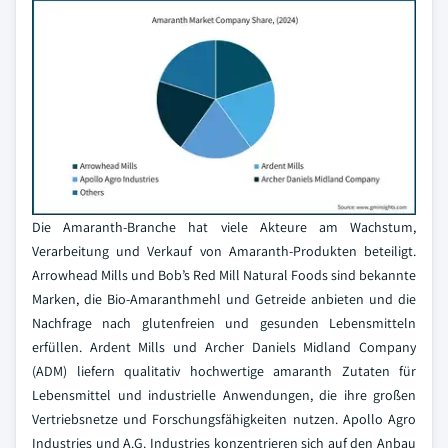
Die Amaranth-Branche hat viele Akteure am Wachstum,
Verarbeitung und Verkauf von Amaranth-Produkten beteiligt.
Arrowhead Mills und Bob’s Red Mill Natural Foods sind bekannte
Marken, die Bio-Amaranthmehl und Getreide anbieten und die
Nachfrage nach glutenfreien und gesunden Lebensmitteln
erfüllen. Ardent Mills und Archer Daniels Midland Company
(ADM) liefern qualitativ hochwertige amaranth Zutaten für
Lebensmittel und industrielle Anwendungen, die ihre großen
Vertriebsnetze und Forschungsfähigkeiten nutzen. Apollo Agro
Industries und A.G. Industries konzentrieren sich auf den Anbau