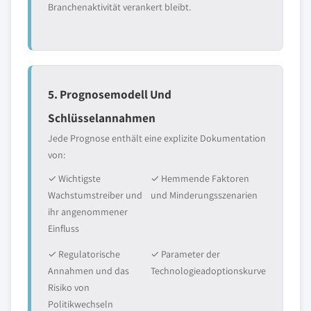
Branchenaktivität verankert bleibt.
5. Prognosemodell Und
Schlüsselannahmen
Jede Prognose enthält eine explizite Dokumentation
von:
✓ Wichtigste
✓ Hemmende Faktoren
Wachstumstreiber und
und Minderungsszenarien
ihr angenommener
Einfluss
✓ Regulatorische
✓ Parameter der
Annahmen und das
Technologieadoptionskurve
Risiko von
Politikwechseln