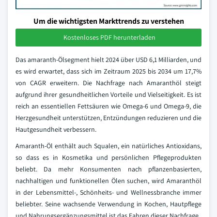
Um die wichtigsten Markttrends zu verstehen
Kostenloses PDF herunterladen
Das amaranth-Ölsegment hielt 2024 über USD 6,1 Milliarden, und
es wird erwartet, dass sich im Zeitraum 2025 bis 2034 um 17,7%
von CAGR erweitern. Die Nachfrage nach Amaranthöl steigt
aufgrund ihrer gesundheitlichen Vorteile und Vielseitigkeit. Es ist
reich an essentiellen Fettsäuren wie Omega-6 und Omega-9, die
Herzgesundheit unterstützen, Entzündungen reduzieren und die
Hautgesundheit verbessern.
Amaranth-Öl enthält auch Squalen, ein natürliches Antioxidans,
so dass es in Kosmetika und persönlichen Pflegeprodukten
beliebt. Da mehr Konsumenten nach pflanzenbasierten,
nachhaltigen und funktionellen Ölen suchen, wird Amaranthöl
in der Lebensmittel-, Schönheits- und Wellnessbranche immer
beliebter. Seine wachsende Verwendung in Kochen, Hautpflege
und Nahrungsergänzungsmittel ist das Fahren dieser Nachfrage.