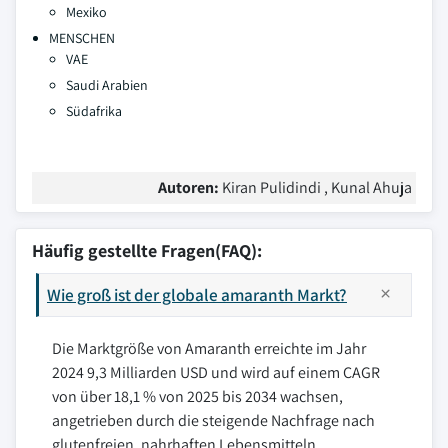
Mexiko
MENSCHEN
VAE
Saudi Arabien
Südafrika
Autoren:
Kiran Pulidindi , Kunal Ahuja
Häufig gestellte Fragen(FAQ):
Wie groß ist der globale amaranth Markt?
Die Marktgröße von Amaranth erreichte im Jahr
2024 9,3 Milliarden USD und wird auf einem CAGR
von über 18,1 % von 2025 bis 2034 wachsen,
angetrieben durch die steigende Nachfrage nach
glutenfreien, nahrhaften Lebensmitteln.