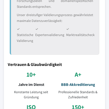
Forschungszielen und domainenspezifischen
Standards entsprechen.
Unser dreistufiger Validierungsprozess gewährleistet
maximale Datenzuverlässigkeit:
✓
✓
✓
Statistische
Expertenvalidierung
Marktrealitätscheck
Validierung
Vertrauen & Glaubwürdigkeit
10+
A+
Jahre im Dienst
BBB-Akkreditierung
Konstante Leistung seit
Professionelle Standards &
Gründung
Zufriedenheit
ISO
150+