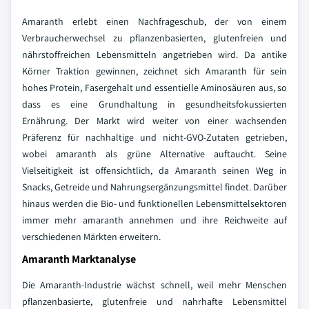
Amaranth erlebt einen Nachfrageschub, der von einem
Verbraucherwechsel zu pflanzenbasierten, glutenfreien und
nährstoffreichen Lebensmitteln angetrieben wird. Da antike
Körner Traktion gewinnen, zeichnet sich Amaranth für sein
hohes Protein, Fasergehalt und essentielle Aminosäuren aus, so
dass es eine Grundhaltung in gesundheitsfokussierten
Ernährung. Der Markt wird weiter von einer wachsenden
Präferenz für nachhaltige und nicht-GVO-Zutaten getrieben,
wobei amaranth als grüne Alternative auftaucht. Seine
Vielseitigkeit ist offensichtlich, da Amaranth seinen Weg in
Snacks, Getreide und Nahrungsergänzungsmittel findet. Darüber
hinaus werden die Bio- und funktionellen Lebensmittelsektoren
immer mehr amaranth annehmen und ihre Reichweite auf
verschiedenen Märkten erweitern.
Amaranth Marktanalyse
Die Amaranth-Industrie wächst schnell, weil mehr Menschen
pflanzenbasierte, glutenfreie und nahrhafte Lebensmittel