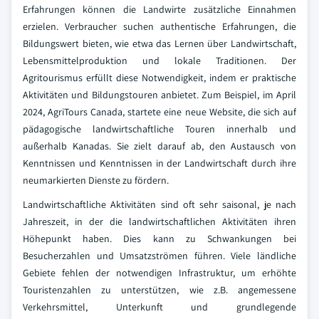
Erfahrungen können die Landwirte zusätzliche Einnahmen
erzielen. Verbraucher suchen authentische Erfahrungen, die
Bildungswert bieten, wie etwa das Lernen über Landwirtschaft,
Lebensmittelproduktion und lokale Traditionen. Der
Agritourismus erfüllt diese Notwendigkeit, indem er praktische
Aktivitäten und Bildungstouren anbietet. Zum Beispiel, im April
2024, AgriTours Canada, startete eine neue Website, die sich auf
pädagogische landwirtschaftliche Touren innerhalb und
außerhalb Kanadas. Sie zielt darauf ab, den Austausch von
Kenntnissen und Kenntnissen in der Landwirtschaft durch ihre
neumarkierten Dienste zu fördern.
Landwirtschaftliche Aktivitäten sind oft sehr saisonal, je nach
Jahreszeit, in der die landwirtschaftlichen Aktivitäten ihren
Höhepunkt haben. Dies kann zu Schwankungen bei
Besucherzahlen und Umsatzströmen führen. Viele ländliche
Gebiete fehlen der notwendigen Infrastruktur, um erhöhte
Touristenzahlen zu unterstützen, wie z.B. angemessene
Verkehrsmittel, Unterkunft und grundlegende