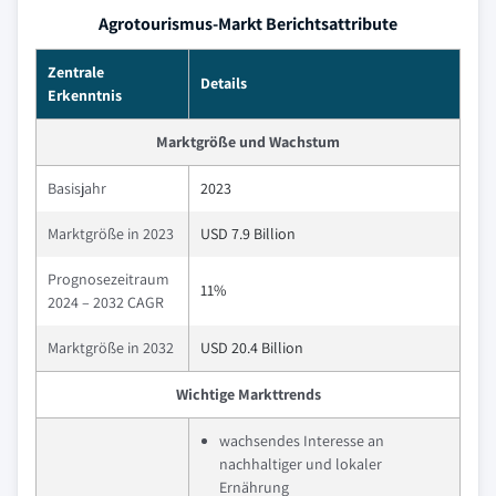
Agrotourismus-Markt Berichtsattribute
Zentrale
Details
Erkenntnis
Marktgröße und Wachstum
Basisjahr
2023
Marktgröße in 2023
USD 7.9 Billion
Prognosezeitraum
11%
2024 – 2032 CAGR
Marktgröße in 2032
USD 20.4 Billion
Wichtige Markttrends
wachsendes Interesse an
nachhaltiger und lokaler
Ernährung