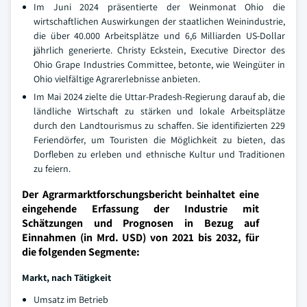
Im Juni 2024 präsentierte der Weinmonat Ohio die
wirtschaftlichen Auswirkungen der staatlichen Weinindustrie,
die über 40.000 Arbeitsplätze und 6,6 Milliarden US-Dollar
jährlich generierte. Christy Eckstein, Executive Director des
Ohio Grape Industries Committee, betonte, wie Weingüter in
Ohio vielfältige Agrarerlebnisse anbieten.
Im Mai 2024 zielte die Uttar-Pradesh-Regierung darauf ab, die
ländliche Wirtschaft zu stärken und lokale Arbeitsplätze
durch den Landtourismus zu schaffen. Sie identifizierten 229
Feriendörfer, um Touristen die Möglichkeit zu bieten, das
Dorfleben zu erleben und ethnische Kultur und Traditionen
zu feiern.
Der Agrarmarktforschungsbericht beinhaltet eine
eingehende Erfassung der Industrie mit
Schätzungen und Prognosen in Bezug auf
Einnahmen (in Mrd. USD) von 2021 bis 2032, für
die folgenden Segmente:
Markt, nach Tätigkeit
Umsatz im Betrieb