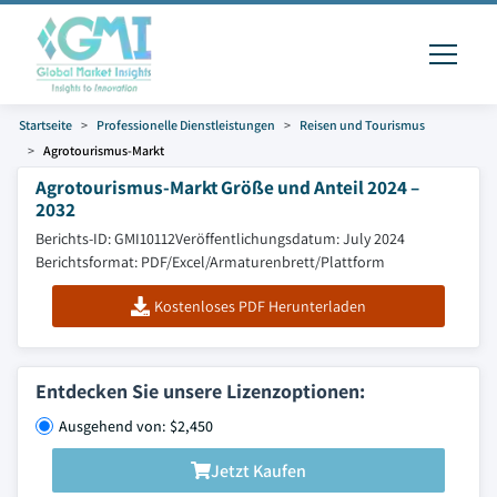
Startseite
Professionelle Dienstleistungen
Reisen und Tourismus
Agrotourismus-Markt
Agrotourismus-Markt Größe und Anteil 2024 –
2032
Berichts-ID: GMI10112
Veröffentlichungsdatum: July 2024
Berichtsformat: PDF/Excel/Armaturenbrett/Plattform
Kostenloses PDF Herunterladen
Entdecken Sie unsere Lizenzoptionen:
Ausgehend von: $2,450
Jetzt Kaufen