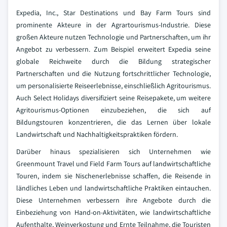
Expedia, Inc., Star Destinations und Bay Farm Tours sind
prominente Akteure in der Agrartourismus-Industrie. Diese
großen Akteure nutzen Technologie und Partnerschaften, um ihr
Angebot zu verbessern. Zum Beispiel erweitert Expedia seine
globale Reichweite durch die Bildung strategischer
Partnerschaften und die Nutzung fortschrittlicher Technologie,
um personalisierte Reiseerlebnisse, einschließlich Agritourismus.
Auch Select Holidays diversifiziert seine Reisepakete, um weitere
Agritourismus-Optionen einzubeziehen, die sich auf
Bildungstouren konzentrieren, die das Lernen über lokale
Landwirtschaft und Nachhaltigkeitspraktiken fördern.
Darüber hinaus spezialisieren sich Unternehmen wie
Greenmount Travel und Field Farm Tours auf landwirtschaftliche
Touren, indem sie Nischenerlebnisse schaffen, die Reisende in
ländliches Leben und landwirtschaftliche Praktiken eintauchen.
Diese Unternehmen verbessern ihre Angebote durch die
Einbeziehung von Hand-on-Aktivitäten, wie landwirtschaftliche
Aufenthalte, Weinverkostung und Ernte Teilnahme, die Touristen