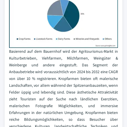
Basierend auf dem Bauernhof wird der Agritourismus-Markt in
Kulturbetrieben, Viehfarmen, Milchfarmen, Weingüter &
Weinberge und andere eingestuft. Das Segment der
Anbaubetriebe wird voraussichtlich von 2024 bis 2032 eine CAGR
von über 10 % registrieren. Kropfarmen bieten oft malerische
Landschaften, vor allem während der Spitzenanbauzeiten, wenn
Felder üppig und lebendig sind. Diese ästhetische Attraktivität
zieht Touristen auf der Suche nach ländlichen Exerzitien,
malerischen Fotografie Möglichkeiten, und immersive
Erfahrungen in der natürlichen Umgebung. Kropfarmen bieten
reiche Bildungsmöglichkeiten, so dass Besucher über
verschiedene Kulturen, landwirtschaftliche Techniken und