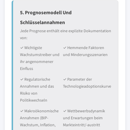
5. Prognosemodell Und
Schlüsselannahmen
Jede Prognose enthält eine explizite Dokumentation
von:
✓ Wichtigste
✓ Hemmende Faktoren
Wachstumstreiber und
und Minderungsszenarien
ihr angenommener
Einfluss
✓ Regulatorische
✓ Parameter der
Annahmen und das
Technologieadoptionskurve
Risiko von
Politikwechseln
✓ Makroökonomische
✓ Wettbewerbsdynamik
Annahmen (BIP-
und Erwartungen beim
Wachstum, Inflation,
Markteintritt/-austritt