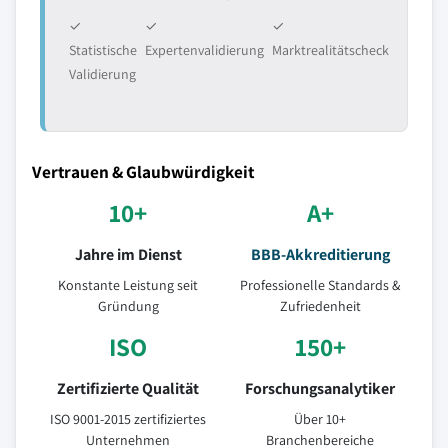
✓
✓
✓
Statistische
Expertenvalidierung
Marktrealitätscheck
Validierung
Vertrauen & Glaubwürdigkeit
10+
A+
Jahre im Dienst
BBB-Akkreditierung
Konstante Leistung seit
Professionelle Standards &
Gründung
Zufriedenheit
ISO
150+
Zertifizierte Qualität
Forschungsanalytiker
ISO 9001-2015 zertifiziertes
Über 10+
Unternehmen
Branchenbereiche