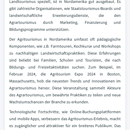
Landtourismus speziell, ist in Nordamerika gut ausgebaut. Es
gibt zahlreiche Organisationen, wie Staatstourismus-Boards und
landwirtschaftliche Erweiterungsdienste, die den
Agrartourismus durch Marketing, Finanzierung und
Bildungsprogramme unterstützen.
Der Agritourismus in Nordamerika umfasst oft pädagogische
Komponenten, wie z.B. Farmtouren, Kochkurse und Workshops
zu nachhaltigen Landwirtschaftspraktiken. Diese Erfahrungen
sind beliebt bei Familien, Schulen und Touristen, die nach
Bildungs- und Freizeitaktivitäten suchen. Zum Beispiel, im
Februar 2024, die Agritourism Expo 2024 in Boston,
Massachusetts, hob die neuesten Trends und Innovationen im
Agrartourismus hervor. Diese Veranstaltung sammelt Akteure
des Agrartourismus, um bewährte Praktiken zu teilen und neue
Wachstumschancen der Branche zu erkunden.
Technologische Fortschritte, wie Online-Buchungsplattformen
und mobile Apps, verbessern das Agritourismus-Erlebnis, macht
es zugänglicher und attraktiver für ein breiteres Publikum. Das