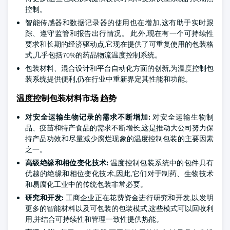
控制。
智能传感器和数据记录器的使用也在增加,这有助于实时跟
踪、遵守监管和报告出行情况。 此外,现在有一个可持续性
要求和长期的经济驱动点,它现在提供了可重复使用的包装格
式,几乎包括70%的药品物流温度控制系统。
包装材料、混合设计和平台自动化方面的创新,为温度控制包
装系统提供便利,仍在行业中重新界定其性能和功能。
温度控制包装材料市场 趋势
对安全运输生物记录的需求不断增加:
对安全运输生物制
品、疫苗和特产食品的需求不断增长,这是推动大公司努力保
持产品功效和尽量减少腐烂现象的温度控制包装的主要因素
之一。
高级绝缘和相位变化技术:
温度控制包装系统中的包件具有
优越的绝缘和相位变化技术,因此,它们对于制药、生物技术
和易腐化工业中的传统包装非常必要。
研究和开发:
工商企业正在花费资金进行研究和开发,以发明
更多的智能材料以及可包装的包装模式,这些模式可以回收利
用,并结合可持续性和管理一致性提供热能。