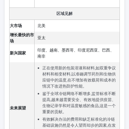
区域见解
大市场
北美
增长最快的市
亚太
场
印度、越南、墨西哥、印度尼西亚、巴西、
新兴国家
南非
正在使用新的包装溶液和材料,如双重争议
材料和相变材料,以准确调节药剂和生物供
应链中的温度,在不增加有效载荷和成本的
情况下改进热防护性能。
鉴于全球冷链网络不断增多,监管标准不断
提高,越来越需要安全、有效地提供疫苗、
生物记录学和对温度敏感的食品,这是一个
未来展望
重要的贡献。
有效解决办法的费用和缺乏标准化的冷链
基础设施仍然是令人望而却步的因素,在发