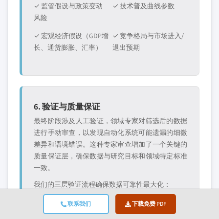
✓ 监管假设与政策变动
✓ 技术普及曲线参数
风险
✓ 宏观经济假设（GDP增
✓ 竞争格局与市场进入/
长、通货膨胀、汇率）
退出预期
6. 验证与质量保证
最终阶段涉及人工验证，领域专家对筛选后的数据
进行手动审查，以发现自动化系统可能遗漏的细微
差异和语境错误。这种专家审查增加了一个关键的
质量保证层，确保数据与研究目标和领域特定标准
一致。
我们的三层验证流程确保数据可靠性最大化：
✓ 统计验证
✓ 专家验证
✓ 市场实实检验
联系我们
下载免费 PDF