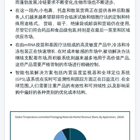
而蓬勃发展,冷链要求不断变化,生物市场也不断进步。
在这一段内,小包裹、托盘和散装货商正在提供各种后勤服
务,人们越来越希望获得符合临床试验和细胞疗法的定制和特
殊用途格式。 货箱、箱子、绝缘袋或邮袋和货箱仍在使用,
尽管它们符合药品和食品级包装,特别是在最后一英里和区域
供应市场。
在由mRNA疫苗和基因疗法组成的高灵敏度产品中,冷冻和冷
冻包装正在快速增长. 在对成本敏感的市场中,被动解决办法
继续支配着市场,而积极系统则越来越多地用于高价值产品,
这些产品需要严格管制的市场进行精确控制。
智能包装解决方案包括内置温度监视器和全球定位系统
(GPS),该系统在实时可追溯性和跟踪方面正在日益流行. 在全
球范围,人们需要注重产品的有效性和可持续性,以及影响采
购中偏好的各种类别的优化成本结构。