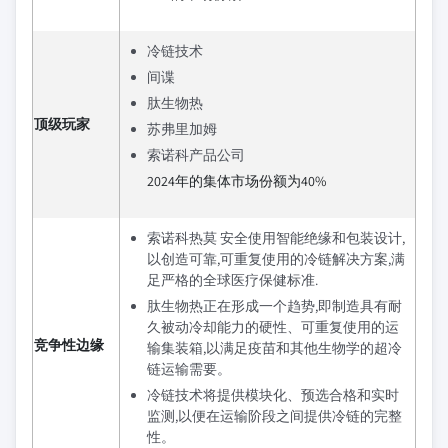
冷链技术
间谍
肽生物热
顶级玩家
苏弗里加姆
索诺科产品公司
2024年的集体市场份额为40%
索诺科热莫 安全使用智能绝缘和包装设计,
以创造可靠,可重复使用的冷链解决方案,满
足严格的全球医疗保健标准.
肽生物热正在形成一个趋势,即制造具有耐
久被动冷却能力的硬性、可重复使用的运
竞争性边缘
输集装箱,以满足疫苗和其他生物学的超冷
链运输需要。
冷链技术将提供模块化、预选合格和实时
监测,以便在运输阶段之间提供冷链的完整
性。