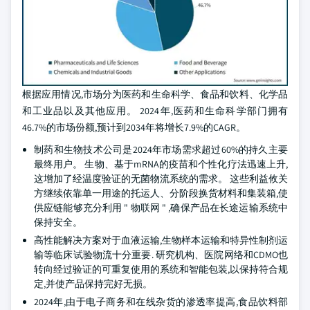
根据应用情况,市场分为医药和生命科学、食品和饮料、化学品
和工业品以及其他应用。 2024年,医药和生命科学部门拥有
46.7%的市场份额,预计到2034年将增长7.9%的CAGR。
制药和生物技术公司是2024年市场需求超过60%的持久主要
最终用户。 生物、基于mRNA的疫苗和个性化疗法迅速上升,
这增加了经温度验证的无菌物流系统的需求。 这些利益攸关
方继续依靠单一用途的托运人、分阶段换货材料和集装箱,使
供应链能够充分利用 " 物联网 " ,确保产品在长途运输系统中
保持安全。
高性能解决方案对于血液运输,生物样本运输和特异性制剂运
输等临床试验物流十分重要. 研究机构、医院网络和CDMO也
转向经过验证的可重复使用的系统和智能包装,以保持符合规
定,并使产品保持完好无损。
2024年,由于电子商务和在线杂货的渗透率提高,食品饮料部