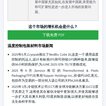
展中国家尤其如此,在发展中国家,承受能力
和可扩展性是进一步进入市场的首要问
题。
这个市场的增长机会是什么？
下载免费 PDF
温度控制包装材料市场新闻
2025年6月,Cryopak推出了NexBlu Cube 10,这是一个通用温度
控制的托运人,设计有标准EPS和可持续GPS两种版本,能够提
供96小时的热保护,为JUNE 2025 ISTA 7D/7E资格优化.
2025年4月,Sonoco将它的Thermoformed & Fleds
Packaging(TFP)出售给Toppan Holdings Inc.,价值约18亿美元,
包括作为交易的一部分转入该公司的大约4,500名雇员。
2025年3月,冷链技术公司(CCT)将全球冷链解决方案(GCCS)置
于其群之下,这将使其在被动冷链中更加强大,并使其能够进
一步扩大其在澳大利亚/印度的制造设施,以便更好地抓住亚
太生命科学市场。