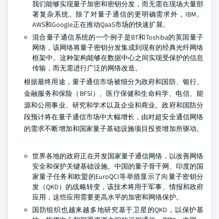
我们能够实现量子加密和密钥分发，而无需在现场大量部
署复杂系统。除了对量子通信的更明确需求外，IBM、
AWS和Google正在推动QaaS市场的快速扩展。
混合量子通信系统的一个例子是BT和Toshiba的英国量子
网络，该网络将量子密钥分发集成到现有的经典光纤网络
框架中。这种架构能够在数据中心之间实现受保护的信息
传输，而无需进行广泛的网络改造。
根据最终用途，量子通信市场被细分为政府和国防、银行、
金融服务和保险（BFSI）、医疗保健和生命科学、电信、能
源和公用事业、研究和学术以及企业和商业。政府和国防分
段预计将在量子通信市场中大幅增长，由对超安全通信网络
的需求不断增加和国家量子基础设施项目投资增加所驱动。
世界各地的政府正在开发国家量子通信网络，以改善网络
安全和保护关键基础设施。中国的量子骨干网、印度的国
家量子任务和欧盟的EuroQCI等举措显示了向量子密钥分
发（QKD）的战略转变，该技术将用于军事、情报和政府
应用，这些应用需要更高水平的加密和网络保护。
国防组织也越来越多地研究基于卫星的QKD，以保护基