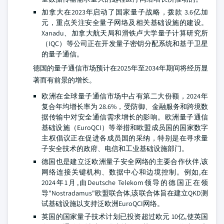
加拿大在2023年启动了国家量子战略，拨款 3.6亿加
元，重点关注安全量子网络及相关基础设施的建设。
Xanadu、加拿大航天局和滑铁卢大学量子计算研究所
（IQC）等公司正在开发量子密钥分配系统和基于卫星
的量子通信。
德国的量子通信市场预计在2025年至2034年期间将经历显
著而有前景的增长。
欧洲在全球量子通信市场中占有第二大份额，2024年
复合年均增长率为 28.6%，受防御、金融服务和跨境数
据传输中对安全通信需求增长的影响。欧洲量子通信
基础设施（EuroQCI）等举措和欧盟成员国的国家数字
主权倡议正在促进各成员国的采纳，特别是在寻求量
子安全技术的政府、电信和工业基础设施部门。
德国也是建立泛欧洲量子安全网络的主要合作伙伴,该
网络连接关键机构、数据中心和边境控制。例如,在
2024年1月,由Deutsche Telekom领导的德国正在领
导"Nostradamus"欧盟联合体,该联合体旨在建立QKD测
试基础设施以支持泛欧洲EuroQCI网络。
英国的国家量子技术计划已投资超过欧元 10亿,使英国