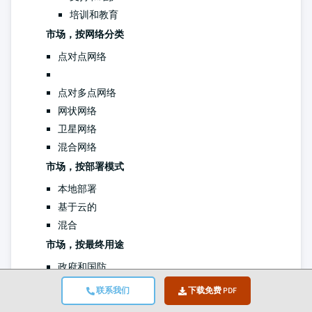
培训和教育
市场，按网络分类
点对点网络
点对多点网络
网状网络
卫星网络
混合网络
市场，按部署模式
本地部署
基于云的
混合
市场，按最终用途
政府和国防
银行、金融服务和保险 (BFSI)
联系我们
下载免费 PDF
医疗保健和生命科学