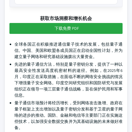
获取市场洞察和增长机会
下载免费 PDF
全球各国正在积极推进通信量子技术的发展，包括量子通
信。中国、美国和欧盟各成员国正在启动全国性计划，并为
建立量子网络和研究基础设施拨出大量资金。
先进的量子通信方法，特别是量子密钥分发，提供了一种以
最高安全性发送高度机密材料的途径。例如，在2025年6
月，印度正在采取措施，在面临不断的网络安全挑战的情况
下增强量子安全网络。印度空间研究组织和国防研究与发展
组织正在领导一项三层量子通信战略，旨在保护民用和军事
信息。
量子通信市场预计将经历增长，受到网络攻击激增、政府在
量子框架上支出增加以及量子密钥分发和基于卫星的量子网
络的进步的推动。国防、金融和电信等主要部门正在实施这
些技术，以加强安全数据交换并为其基础设施的未来做好准
备。