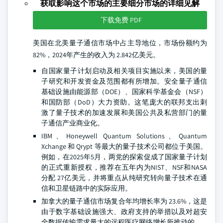
获取影响这个市场的主要细分市场的详细见解
下载免费 PDF
美国在北美量子通信市场中占主导地位，市场份额约为
82%，2024年产生的收入为 2.842亿美元。
自国家量子计划启动及相关项目实施以来，美国的量
子研究和开发资金及范围都有所增加。安全量子通信
基础设施由能源部（DOE）、国家科学基金会（NSF）
和国防部（DoD）大力资助。这笔庞大的联邦支出刺
激了量子技术的加速发展和美国公共及私营部门的量
子通信产业商业化。
IBM、Honeywell Quantum Solutions、Quantum
Xchange 和 Qrypt 等最大的量子技术公司都位于美国。
例如，在2025年5月，两党的探索促成了国家量子计划
的正式重新授权，推荐在五年内为NIST、NSF和NASA
分配 27亿美元，并将重点从纯研究转向量子技术在通
信和卫星链路中的实际应用。
加拿大的量子通信市场复合年均增长率为 23.6%，这是
由于数字基础设施强大、政府支持的举措以及对超安
全数据传输需求量大的远程医疗网络增长所推动的。