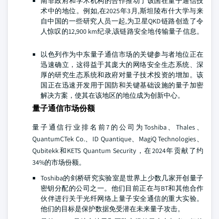
南非政府和学术机构的合作推动了该国在量子通信技
术中的地位。例如,在2025年3月,斯坦陵布什大学与来
自中国的一些研究人员一起,为卫星QKD链路创造了令
人惊叹的12,900 km纪录,该链路安全地传输量子信息。
以色列作为中东量子通信市场的关键参与者地位正在
迅速确立，这得益于其庞大的网络安全生态系统、深
厚的研究生态系统和政府对量子技术投资的增加。该
国正在迅速开发用于国防和关键基础设施的量子加密
解决方案，使其在该地区的地位成为创新中心。
量子通信市场份额
量子通信行业排名前7的公司为Toshiba、Thales、
QuantumCTek Co.、ID Quantique、MagiQ Technologies、
Qubitekk和KETS Quantum Security，在2024年贡献了约
34%的市场份额。
Toshiba的剑桥研究实验室是世界上少数几家开创量子
密钥分配的公司之一。他们目前正在与BT和其他合作
伙伴进行关于光纤网络上量子安全通信的重大实验。
他们的目标是保护数据免受潜在未来量子攻击。