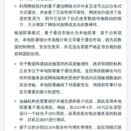
利用网状拓扑的量子通信网络允许许多互连节点以分布式
方式通信，并改善了冗余性和可靠性。网状拓扑提供了改
进的复原力，因为它提供了动态改变数据传输路由的能
力，大大增加了网络对故障或攻击的鲁棒性。
根据部署模式，量子通信市场分为本地部署、基于云和混
合。本地部署细分市场预计将主导量子通信市场，因为其数
据控制增强、安全性更高，并且适合需要严格监管合规的政
府和国防应用。
关于数据和基础设施需求的高度敏感性，政府和国防机构
正在专注于本地部署量子通信系统。这些系统能够在与任
何外部服务器或网络隔离的受保护系统内实现敏感数据的
安全传输。本地部署确保了对国家安全、情报和军事行动
至关重要的最大机密性。
金融机构也需要保护关键交易和客户信息，因此采用本地
部署量子通信系统。例如，在2025年4月，KETS正在原型
设计一个硅光子QKD系统，该系统装在电信服务器的机箱
中，目前正由BT进行测试。
基于云的分段以30%复合年均增长率增长，该实现模式使