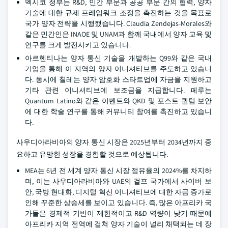
멕시코 정부는 R&D, 민간 부문과 공공 부문 간의 협력, 양자
기술에 대한 규제 프레임워크 조정을 촉진하는 것을 목표로
국가 양자 전략을 시행했습니다. Claudia Zendejas-Morales와
같은 민간인은 INAOE 및 UNAM과 함께 국내에서 양자 교육 및
연구를 크게 발전시키고 있습니다.
아르헨티나는 양자 통신 기술을 개발하는 Q99와 같은 국내
기업을 통해 이 지역의 양자 이니셔티브를 주도하고 있습니
다. 동시에 칠레는 양자 암호화 스타트업에 자금을 지원하고
기타 관련 이니셔티브에 보조금을 지급합니다. 페루는
Quantum Latino와 같은 이벤트와 QKD 및 포스트 퀀텀 보안
에 대한 학술 연구를 통해 커뮤니티 참여를 촉진하고 있습니
다.
사우디아라비아의 양자 통신 시장은 2025년부터 2034년까지 중
요하고 유망한 성장을 경험할 것으로 예상됩니다.
MEA는 6년 전 세계 양자 통신 시장 점유율의 2024%를 차지하
며, 이는 사우디아라비아와 UAE의 걸프 국가에서 사이버 보
안, 국방 현대화, 디지털 혁신 이니셔티브에 대한 자금 증가로
인해 꾸준한 상승세를 보이고 있습니다. 즉, 많은 아프리카 국
가들은 경제적 기반이 제한적이고 R&D 역량이 낮기 때문에
아프리카 지역 전역에 걸쳐 양자 기술이 널리 채택되는 데 장