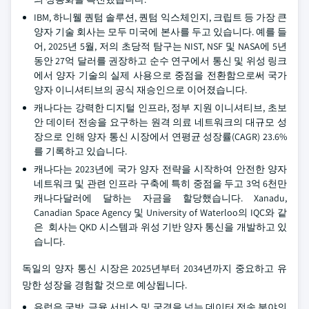
IBM, 하니웰 퀀텀 솔루션, 퀀텀 익스체인지, 크립트 등 가장 큰
양자 기술 회사는 모두 미국에 본사를 두고 있습니다. 예를 들
어, 2025년 5월, 저의 초당적 탐구는 NIST, NSF 및 NASA에 5년
동안 27억 달러를 권장하고 순수 연구에서 통신 및 위성 링크
에서 양자 기술의 실제 사용으로 중점을 전환함으로써 국가
양자 이니셔티브의 공식 재승인으로 이어졌습니다.
캐나다는 강력한 디지털 인프라, 정부 지원 이니셔티브, 초보
안 데이터 전송을 요구하는 원격 의료 네트워크의 대규모 성
장으로 인해 양자 통신 시장에서 연평균 성장률(CAGR) 23.6%
를 기록하고 있습니다.
캐나다는 2023년에 국가 양자 전략을 시작하여 안전한 양자
네트워크 및 관련 인프라 구축에 특히 중점을 두고 3억 6천만
캐나다달러에 달하는 자금을 할당했습니다. Xanadu,
Canadian Space Agency 및 University of Waterloo의 IQC와 같
은 회사는 QKD 시스템과 위성 기반 양자 통신을 개발하고 있
습니다.
독일의 양자 통신 시장은 2025년부터 2034년까지 중요하고 유
망한 성장을 경험할 것으로 예상됩니다.
유럽은 국방, 금융 서비스 및 국경을 넘는 데이터 전송 분야의