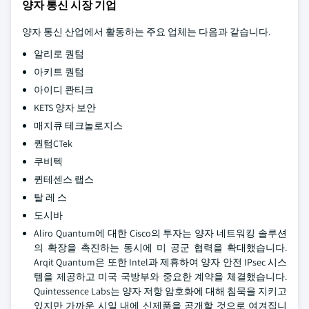
양자 통신 시장 기업
양자 통신 산업에서 활동하는 주요 업체는 다음과 같습니다.
알리로 퀀텀
아키트 퀀텀
아이디 콴티크
KETS 양자 보안
매지큐 테크놀로지스
퀀텀CTek
쿠비텍
퀸테센스 랩스
탈 레 스
도시바
Aliro Quantum에 대한 Cisco의 투자는 양자 네트워킹 솔루션
의 확장을 촉진하는 동시에 미 공군 협력을 확대했습니다.
Arqit Quantum은 또한 Intel과 제휴하여 양자 안전 IPsec 시스
템을 제공하고 미국 국방부와 중요한 계약을 체결했습니다.
Quintessence Labs는 양자 저항 암호화에 대해 침묵을 지키고
있지만 가까운 시일 내에 신제품을 공개할 것으로 여겨집니