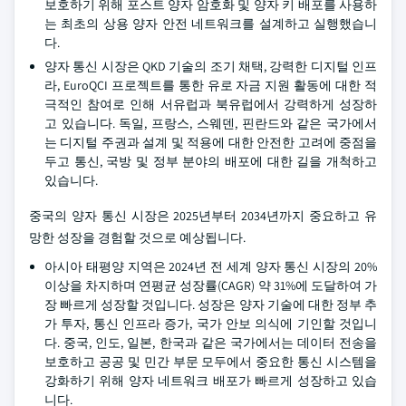
보호하기 위해 포스트 양자 암호화 및 양자 키 배포를 사용하
는 최초의 상용 양자 안전 네트워크를 설계하고 실행했습니
다.
양자 통신 시장은 QKD 기술의 조기 채택, 강력한 디지털 인프
라, EuroQCI 프로젝트를 통한 유로 자금 지원 활동에 대한 적
극적인 참여로 인해 서유럽과 북유럽에서 강력하게 성장하
고 있습니다. 독일, 프랑스, 스웨덴, 핀란드와 같은 국가에서
는 디지털 주권과 설계 및 적용에 대한 안전한 고려에 중점을
두고 통신, 국방 및 정부 분야의 배포에 대한 길을 개척하고
있습니다.
중국의 양자 통신 시장은 2025년부터 2034년까지 중요하고 유
망한 성장을 경험할 것으로 예상됩니다.
아시아 태평양 지역은 2024년 전 세계 양자 통신 시장의 20%
이상을 차지하며 연평균 성장률(CAGR) 약 31%에 도달하여 가
장 빠르게 성장할 것입니다. 성장은 양자 기술에 대한 정부 추
가 투자, 통신 인프라 증가, 국가 안보 의식에 기인할 것입니
다. 중국, 인도, 일본, 한국과 같은 국가에서는 데이터 전송을
보호하고 공공 및 민간 부문 모두에서 중요한 통신 시스템을
강화하기 위해 양자 네트워크 배포가 빠르게 성장하고 있습
니다.