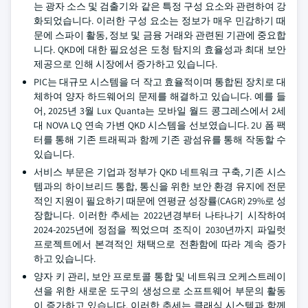
는 광자 소스 및 검출기와 같은 특정 구성 요소와 관련하여 강
화되었습니다. 이러한 구성 요소는 정보가 매우 민감하기 때
문에 스파이 활동, 정보 및 금융 거래와 관련된 기관에 중요합
니다. QKD에 대한 필요성은 도청 탐지의 효율성과 최대 보안
제공으로 인해 시장에서 증가하고 있습니다.
PIC는 대규모 시스템을 더 작고 효율적이며 통합된 장치로 대
체하여 양자 하드웨어의 문제를 해결하고 있습니다. 예를 들
어, 2025년 3월 Lux Quanta는 모바일 월드 콩그레스에서 2세
대 NOVA LQ 연속 가변 QKD 시스템을 선보였습니다. 2U 폼 팩
터를 통해 기존 트래픽과 함께 기존 광섬유를 통해 작동할 수
있습니다.
서비스 부문은 기업과 정부가 QKD 네트워크 구축, 기존 시스
템과의 하이브리드 통합, 통신을 위한 보안 환경 유지에 전문
적인 지원이 필요하기 때문에 연평균 성장률(CAGR) 29%로 성
장합니다. 이러한 추세는 2022년경부터 나타나기 시작하여
2024-2025년에 정점을 찍었으며 조직이 2030년까지 파일럿
프로젝트에서 본격적인 채택으로 전환함에 따라 계속 증가
하고 있습니다.
양자 키 관리, 보안 프로토콜 통합 및 네트워크 오케스트레이
션을 위한 새로운 도구의 생성으로 소프트웨어 부문의 활동
이 증가하고 있습니다. 이러한 추세는 클래식 시스템과 함께