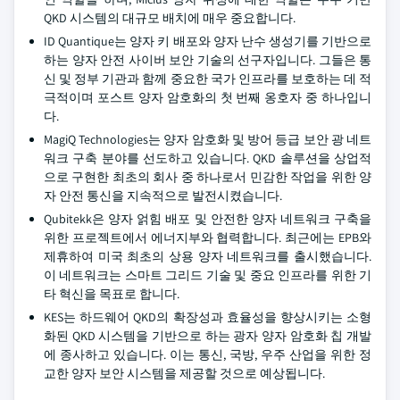
QKD 시스템의 대규모 배치에 매우 중요합니다.
ID Quantique는 양자 키 배포와 양자 난수 생성기를 기반으로
하는 양자 안전 사이버 보안 기술의 선구자입니다. 그들은 통
신 및 정부 기관과 함께 중요한 국가 인프라를 보호하는 데 적
극적이며 포스트 양자 암호화의 첫 번째 옹호자 중 하나입니
다.
MagiQ Technologies는 양자 암호화 및 방어 등급 보안 광 네트
워크 구축 분야를 선도하고 있습니다. QKD 솔루션을 상업적
으로 구현한 최초의 회사 중 하나로서 민감한 작업을 위한 양
자 안전 통신을 지속적으로 발전시켰습니다.
Qubitekk은 양자 얽힘 배포 및 안전한 양자 네트워크 구축을
위한 프로젝트에서 에너지부와 협력합니다. 최근에는 EPB와
제휴하여 미국 최초의 상용 양자 네트워크를 출시했습니다.
이 네트워크는 스마트 그리드 기술 및 중요 인프라를 위한 기
타 혁신을 목표로 합니다.
KES는 하드웨어 QKD의 확장성과 효율성을 향상시키는 소형
화된 QKD 시스템을 기반으로 하는 광자 양자 암호화 칩 개발
에 종사하고 있습니다. 이는 통신, 국방, 우주 산업을 위한 정
교한 양자 보안 시스템을 제공할 것으로 예상됩니다.