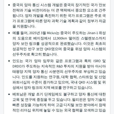
중국의 양자 통신 시스템 개발은 중국의 장기적인 국가 안보
전략과 기술 비전이라는 더 큰 맥락에서 중요한 요소로 간주
됩니다. 양자 개발을 촉진하기 위한 국가 프로그램은 주로 국
가 프로그램에 따른 양자 과학 기술 계획과 같이 정부가 자금
을 지원합니다.
예를 들어, 2025년 3월 Micius는 중국이 주도하는 Jinan-1 위성
의 도움으로 베이징에서 12,900km 떨어진 스텔렌보스까지
양자 보안 링크를 성공적으로 완료했습니다. 이것은 최초의
성공적인 반구 보안 QKD였으며 중국을 위성 양자 시스템의
선두주자로 확고히 했습니다.
인도는 국가 양자 임무와 같은 프로그램과 특히 ISRO 및
DRDO가 주도하는 지속적인 R&D 투자의 지원을 받아 아시아
태평양 지역 양자 통신 사분면의 선두주자로 부상하고 있습
니다. 인도를 지원하는 연구원, 대학 협력, 스타트업 및 산업
파트너십의 수준이 증가하고 있으며, 국내 QKD 시스템 및 위
성에서 양자 링크의 지역 배포를 연구하고 있습니다.
베트남은 개발 초기 단계임에도 불구하고 양자 통신에 대한
교육 및 연구에 중점을 두고 있습니다. 필리핀은 양자 기술의
빠른 성장을 가능하게 하여 고급 디지털 보안 분야에서 잠재
적인 리더십 위치에 놓일 수 있는 외국 협력을 모색하고 있습