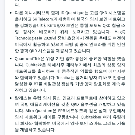
다.
다른 이니셔티브와 함께 ID Quantique는 고급 QKD 시스템을
출시하고 SK Telecom과 제휴하여 한국의 양자 보안 네트워크
를 강화했습니다. KETS 양자 보안은 통합 포토닉 QKD 칩을 소
형 장치에 배포하기 위해 노력하고 있습니다. MagiQ
Technologies는 2020년 중반 초점에서 전환된 후에도 여전히
미국에서 활동하고 있으며 국방 및 중요 인프라를 위한 안전
한 광학 QKD 시스템을 제공하고 있습니다.
QuantumCTek은 위성 기반 양자 통신에 중요한 역할을 했습
니다. Qubitekk은 테네시주 채터누가에서 최초의 상용 양자
네트워크를 출시하는 데 중추적인 역할을 했으며 에너지부
와 협력하고 있습니다. Toshiba는 장거리 양자 키 배포 전송을
달성한 후 BT를 비일관성 광섬유 기반 양자 암호화로 계속 추
진하고 있습니다.
탈레스는 유럽 양자 통신 인프라 프로젝트에 참여하고 있으
며 국방 애플리케이션을 갖춘 QKD 솔루션을 개발하고 있습
니다. Aliro Quantum은 EPB 네트워크와 같은 실제 구현에서
양자 네트워크 제어를 구동합니다. Qubitekk는 여러 유틸리
티 회사와 협력하여 미국에서 양자 보안 스마트 그리드 기술
을 개발하고 있습니다.