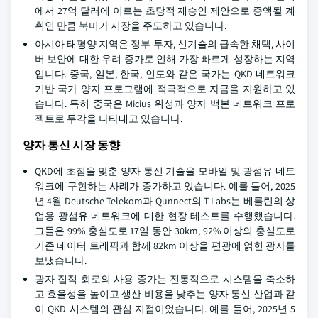
에서 27억 달러에 이르는 초당적 재승인 제안으로 증액될 계
획인 만큼 북미가 시장을 주도하고 있습니다.
아시아 태평양 지역은 정부 투자, 신기술의 급속한 채택, 사이
버 보안에 대한 우려 증가로 인해 가장 빠르게 성장하는 지역
입니다. 중국, 일본, 한국, 인도와 같은 국가는 QKD 네트워크
기반 국가 양자 프로그램에 적극적으로 자금을 지원하고 있
습니다. 특히 중국은 Micius 위성과 양자 백본 네트워크 프로
젝트로 두각을 나타내고 있습니다.
양자 통신 시장 동향
QKD에 초점을 맞춘 양자 통신 기술을 모바일 및 광섬유 네트
워크에 구현하는 사례가 증가하고 있습니다. 예를 들어, 2025
년 4월 Deutsche Telekom과 Qunnect의 T-Labs는 베를린의 상
업용 광섬유 네트워크에 대한 현장 테스트를 수행했습니다.
그들은 99% 충실도로 17일 동안 30km, 92% 이상의 충실도로
기존 데이터 트래픽과 함께 82km 이상을 편광에 얽힌 광자를
보냈습니다.
광자 집적 회로의 사용 증가는 전통적으로 시스템을 축소하
고 효율성을 높이고 생산 비용을 낮추는 양자 통신 산업과 같
이 QKD 시스템의 관심 지점이었습니다. 예를 들어, 2025년 5