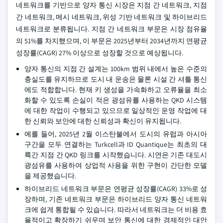
네트워크를 기반으로 양자 통신 시장은 지점 간 네트워크, 지점
간 네트워크, 메시 네트워크, 위성 기반 네트워크 및 하이브리드
네트워크로 분류됩니다. 지점 간 네트워크 부문은 시장 점유율
의 51%를 차지했으며, 이 부문은 2025년부터 2034년까지 연평균
성장률(CAGR) 27% 이상으로 성장할 것으로 예상됩니다.
양자 통신의 지점 간 설계는 100km 범위 내에서 높은 수준의
충실도를 유지하므로 도시 내 운송은 물론 시설 간 셔틀 통신
에도 적합합니다. 현재 키 생성을 가속화하고 오류율을 최소
화할 수 있도록 손실이 적은 광섬유를 사용하는 QKD 시스템
에 대한 작업이 수행되고 있으므로 일상적인 운영 작업에 대
한 신뢰와 보안에 대한 신뢰성과 확신이 유지됩니다.
예를 들어, 2025년 2월 이스탄불에서 도시의 유럽과 아시아
구간을 모두 연결하는 Turkcell과 ID Quantique는 최초의 대
륙간 지점 간 QKD 링크를 시작했습니다. 시연은 기존 대도시
광섬유를 사용하여 상업적 사용을 위한 구현이 간단한 모델
을 제공했습니다.
하이브리드 네트워크 부문은 연평균 성장률(CAGR) 33%로 성
장하며, 기존 네트워크 부문은 하이브리드 양자 통신 네트워
크에 쉽게 통합될 수 있습니다. 따라서 네트워크는 더 비용 효
율적이고 확장하기 쉬우며 보안 통신에 대한 경제적인 대안