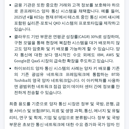
금융 기관은 또한 중요한 거래와 고객 정보를 보호해야 하므
로 온프레미스 양자 통신 시스템을 채택합니다. 예를 들어,
2025년 4월 KES는 현재 BT에서 테스트 중인 통신 서버 섀시에
포함된 실리콘-포토닉 QKD 시스템의 프로토타입을 제작하고
있습니다.
클라우드 기반 부문은 연평균 성장률(CAGR) 30%로 성장하며,
구현 모델을 통해 현장에 복잡한 시스템을 대거 배포하지 않
고도 양자 암호화 및 키 배포를 가능하게 할 수 있습니다. 양
자 통신에 대한 보다 명시적인 수요 외에도 IBM, AWS 및
Google은 QaaS 시장의 급속한 확장을 주도하고 있습니다.
하이브리드 양자 통신 시스템의 사례는 양자 키 배포를 기존
의 기존 광섬유 네트워크 프레임워크에 통합하는 BT와
Toshiba의 영국 양자 네트워크입니다. 이 아키텍처를 사용하
면 광범위한 네트워크 점검 없이 데이터 센터 간에 정보를 안
전하게 전송할 수 있습니다.
최종 용도를 기준으로 양자 통신 시장은 정부 및 국방, 은행, 금
융 서비스 및 보험(BFSI), 의료 및 생명 과학, 통신, 에너지 및 유틸
리티, 연구 및 학계, 기업 및 상업으로 분류됩니다. 정부 및 국방
부문은 초보안 통신 네트워크에 대한 수요 증가와 국가 양자 인