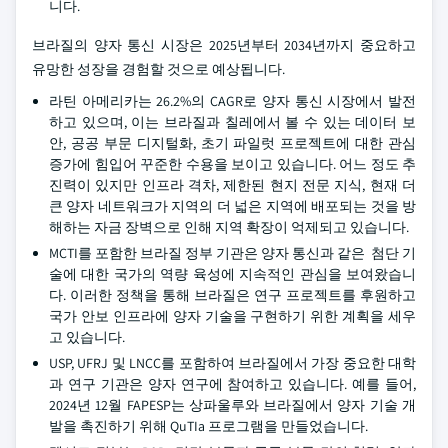
니다.
브라질의 양자 통신 시장은 2025년부터 2034년까지 중요하고
유망한 성장을 경험할 것으로 예상됩니다.
라틴 아메리카는 26.2%의 CAGR로 양자 통신 시장에서 발전
하고 있으며, 이는 브라질과 칠레에서 볼 수 있는 데이터 보
안, 공공 부문 디지털화, 초기 파일럿 프로젝트에 대한 관심
증가에 힘입어 꾸준한 수용을 보이고 있습니다. 어느 정도 추
진력이 있지만 인프라 격차, 제한된 현지 전문 지식, 현재 더
큰 양자 네트워크가 지역의 더 넓은 지역에 배포되는 것을 방
해하는 자금 장벽으로 인해 지역 확장이 억제되고 있습니다.
MCTI를 포함한 브라질 정부 기관은 양자 통신과 같은 첨단 기
술에 대한 국가의 역량 육성에 지속적인 관심을 보여왔습니
다. 이러한 정책을 통해 브라질은 연구 프로젝트를 후원하고
국가 안보 인프라에 양자 기술을 구현하기 위한 계획을 세우
고 있습니다.
USP, UFRJ 및 LNCC를 포함하여 브라질에서 가장 중요한 대학
과 연구 기관은 양자 연구에 참여하고 있습니다. 예를 들어,
2024년 12월 FAPESP는 상파울루와 브라질에서 양자 기술 개
발을 촉진하기 위해 QuTIa 프로그램을 만들었습니다.