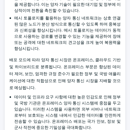
을 제공합니다. 이는 양자 기술이 필요한 대기업 및 정부에 이
상적이며 전환을 촉진할 수 있습니다.
메시 토폴로지를 활용하는 양자 통신 네트워크는 상호 연결
된 많은 노드가 분산 방식으로 통신할 수 있도록 하며 중복성
과 신뢰성을 향상시킵니다. 메시 토폴로지는 데이터가 동적
으로 사용하는 경로를 변경할 수 있는 기능을 제공하여 장애
또는 공격에 대한 네트워크의 견고성을 크게 높여 복원력을
향상시킵니다.
배포 모드에 따라 양자 통신 시장은 온프레미스, 클라우드 기반
및 하이브리드로 분류됩니다. 온프레미스 부문은 향상된 데이
터 제어, 보안, 엄격한 규정 준수가 필요한 정부 및 국방 애플리
케이션에 대한 적합성으로 인해 양자 통신 시장을 지배할 것으
로 예상됩니다.
데이터 및 인프라 요구 사항에 대한 높은 민감도로 인해 정부
및 국방 기관은 온프레미스 양자 통신 시스템에 중점을 두고
있습니다. 이러한 시스템을 사용하면 외부 서버나 네트워크
로부터 보호되는 시스템 내에서 민감한 데이터를 안전하게
전송할 수 있습니다. 온프레미스 배포는 국가 안보, 정보 및
군사 작전에 중요한 기밀성을 극대화합니다.