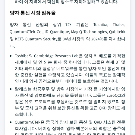
하여 이 지역에서 혁신의 장소로 자리매김하고 있습니다.
양자 통신 시장 점유율
양자 통신 산업의 상위 7개 기업은 Toshiba, Thales,
QuantumCTek Co., ID Quantique, MagiQ Technologies, Qubitekk
및 KETS Quantum Security로 34년 시장의 약 2024%를 차지합니
다.
Toshiba의 Cambridge Research Lab은 양자 키 배포를 개척한
세계에서 몇 안 되는 회사 중 하나입니다. 그들은 현재 BT 및
기타 파트너와 광섬유 네트워크를 통한 양자 보안 통신에 대
한 중요한 실험을 수행하고 있습니다. 이들의 목표는 잠재적
인 미래 양자 공격으로부터 데이터를 보호하는 것입니다.
탈레스는 항공우주 및 방위 시장에서 가장 큰 기업이지만 양
자 통신 및 암호화에도 관심을 돌렸습니다. 그들은 EuroQCI와
같은 유로 프로젝트를 후원하는 것으로 잘 알려져 있으며 정
부 및 군사 고객을 위한 보안 통신을 위한 고급 QKD 장치도 제
조합니다.
QuantumCTek은 중국의 양자 보안 통신 및 QKD 시스템 전문
회사입니다. 베이징-상하이 양자 백본에서의 역할은 중추적
인 역할을 하며, Micius 양자 위성에 대한 역할은 우주 기반