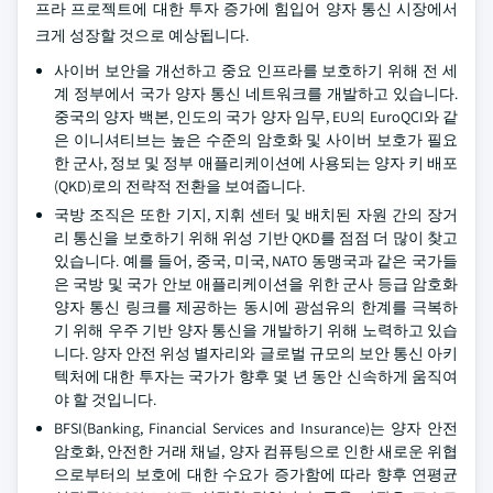
프라 프로젝트에 대한 투자 증가에 힘입어 양자 통신 시장에서
크게 성장할 것으로 예상됩니다.
사이버 보안을 개선하고 중요 인프라를 보호하기 위해 전 세
계 정부에서 국가 양자 통신 네트워크를 개발하고 있습니다.
중국의 양자 백본, 인도의 국가 양자 임무, EU의 EuroQCI와 같
은 이니셔티브는 높은 수준의 암호화 및 사이버 보호가 필요
한 군사, 정보 및 정부 애플리케이션에 사용되는 양자 키 배포
(QKD)로의 전략적 전환을 보여줍니다.
국방 조직은 또한 기지, 지휘 센터 및 배치된 자원 간의 장거
리 통신을 보호하기 위해 위성 기반 QKD를 점점 더 많이 찾고
있습니다. 예를 들어, 중국, 미국, NATO 동맹국과 같은 국가들
은 국방 및 국가 안보 애플리케이션을 위한 군사 등급 암호화
양자 통신 링크를 제공하는 동시에 광섬유의 한계를 극복하
기 위해 우주 기반 양자 통신을 개발하기 위해 노력하고 있습
니다. 양자 안전 위성 별자리와 글로벌 규모의 보안 통신 아키
텍처에 대한 투자는 국가가 향후 몇 년 동안 신속하게 움직여
야 할 것입니다.
BFSI(Banking, Financial Services and Insurance)는 양자 안전
암호화, 안전한 거래 채널, 양자 컴퓨팅으로 인한 새로운 위협
으로부터의 보호에 대한 수요가 증가함에 따라 향후 연평균