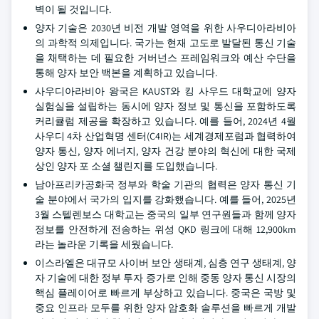
벽이 될 것입니다.
양자 기술은 2030년 비전 개발 영역을 위한 사우디아라비아
의 과학적 의제입니다. 국가는 현재 고도로 발달된 통신 기술
을 채택하는 데 필요한 거버넌스 프레임워크와 예산 수단을
통해 양자 보안 백본을 계획하고 있습니다.
사우디아라비아 왕국은 KAUST와 킹 사우드 대학교에 양자
실험실을 설립하는 동시에 양자 정보 및 통신을 포함하도록
커리큘럼 제공을 확장하고 있습니다. 예를 들어, 2024년 4월
사우디 4차 산업혁명 센터(C4IR)는 세계경제포럼과 협력하여
양자 통신, 양자 에너지, 양자 건강 분야의 혁신에 대한 국제
상인 양자 포 소셜 챌린지를 도입했습니다.
남아프리카공화국 정부와 학술 기관의 협력은 양자 통신 기
술 분야에서 국가의 입지를 강화했습니다. 예를 들어, 2025년
3월 스텔렌보스 대학교는 중국의 일부 연구원들과 함께 양자
정보를 안전하게 전송하는 위성 QKD 링크에 대해 12,900km
라는 놀라운 기록을 세웠습니다.
이스라엘은 대규모 사이버 보안 생태계, 심층 연구 생태계, 양
자 기술에 대한 정부 투자 증가로 인해 중동 양자 통신 시장의
핵심 플레이어로 빠르게 부상하고 있습니다. 중국은 국방 및
중요 인프라 모두를 위한 양자 암호화 솔루션을 빠르게 개발