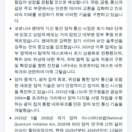
힘입어 성장을 경험할 것으로 예상됩니다. 국방, 금융, 통신과
같은 주요 부문에서는 안전한 데이터 교환을 강화하고 인프
라의 미래를 보장하기 위해 이러한 기술을 구현하고 있습니
다.
코로나19 팬데믹 기간 동안 양자 통신 시장은 초기 R&D 단계
에 있었고 상업적 배포는 거의 없었고 대부분 정부 후원 프로
젝트였습니다. 팬데믹은 강력한 장기 사이버 보안 솔루션을
갖추는 것의 중요성을 강조했습니다. 2020년 이후 업계는 일
부 영역에서 탐색적 테스트에서 초기 상용화로 전환했으며,
특히 QKD 위성에 대한 투자, 국제 협력 및 실제 적용의 구현
및 확장성을 향한 진전을 나타내는 프로토타입 테스트 네트
워크와 관련하여 더욱 그렇습니다.
양자 중계기, 광자 집적 회로, 위성을 통한 양자 통신을 포함
한 새로운 양자 기술은 보다 안정적이고 장거리 통신 시스템
을 촉진하고 있습니다. 2025년 6월, LSU의 연구원들은 광섬유
200km를 초과하는 거리에서 양자 디지털 서명 작업을 수행
하는 광자 칩의 통합 네트워크를 만든 양자 보안 통신 기술을
개발했습니다.
2025년 5월 2018년 국가 양자 이니셔티브법(National
Quantum Initiative Act, 2018)에 따라 양자 연구에 12억 달러
이상이 할당되었으며, 현재 2029년부터 2034년까지 2.5달러