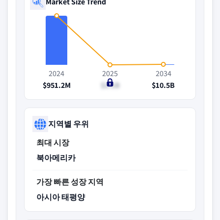
Market Size Trend
2024
2025
2034
$951.2M
$1.1B
$10.5B
지역별 우위
최대 시장
북아메리카
가장 빠른 성장 지역
아시아 태평양