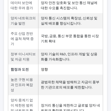
데이터 보안에
양자 안전 암호화 및 보안 통신 채널에
대한 우려 증가
대한 수요를 촉진합니다.
양자 네트워크의
양자 통신 시스템의 확장성, 신뢰성 및
기술 발전
실제 배포를 향상시킵니다.
주요 산업 전반
국방, 금융, 통신 부문 통합을 통한 시장
에 걸쳐 채택 증
기회 확대
가
정부 이니셔티브
양자 기술의 R&D, 인프라 개발 및 상용
및 자금 지원
화를 가속화합니다.
함정과 도전
영향
높은 구현 비용
광범위한 채택을 방해하고 자금이 풍부
과 인프라 복잡
한 기관으로의 배포를 제한합니다.
성
양자 중계기 없
이 제한된 범위
장거리 통신을 제한하고 글로벌 양자 네
및 네트워크 확
트워크 확장을 지연시킵니다.