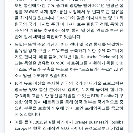
보안 통신에 대한 수요 증가의 영향을 받아 2024년 연평균 성
장률 28.6%로 세계 양자 통신 시장에서 두 번째로 큰 점유율
을 차지하고 있습니다. EuroQCI와 같은 이니셔티브 및 EU 회
원국의 국가 디지털 주권 이니셔티브는 회원국 전체, 특히 양
자 안전 기술을 추구하는 정부, 통신 및 산업 인프라 부문 전
반에 걸쳐 채택을 촉진하고 있습니다.
독일은 또한 주요 기관, 데이터 센터 및 국경 통제를 연결하는
범유럽 양자 보안 네트워크를 구축하기 위한 주요 파트너이
기도 합니다. 예를 들어, 2024년 1월, Deutsche Telekom이 이
끄는 독일은 범유럽 EuroQCI 네트워크를 지원하기 위한 QKD
테스트 인프라 구축을 목표로 하는 "노스트라다무스" EU 컨
소시엄을 주도하고 있습니다.
10억 유로 이상을 투자한 영국의 국가 양자 기술 프로그램은
영국을 양자 통신 분야에서 강력한 위치에 놓이게 합니다.
QKD와의 고급 보안 통신을 개발할 수 있는 BT와 Toshiba가 구
성한 영국 양자 네트워크를 통해 영국 정부는 국가적으로 중
요한 부문을 보호하기 위해 양자 보안 프레임워크를 중요하
게 생각합니다.
예를 들어, 2025년 6월 파리에서 Orange Business와 Toshiba
Europe은 향후 잠재적인 양자 사이버 공격으로부터 기업을