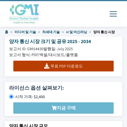
홈
미디어 및 기술
차세대 기술
AI 및 머신러닝
양자 통신 시장
양자 통신 시장 크기 및 공유 2025 - 2034
보고서 ID: GMI14430
발행일: July 2025
보고서 형식: PDF/엑셀/대시보드/플랫폼
무료 PDF 다운로드
라이선스 옵션 살펴보기:
시작 가격: $2,450
지금 구매
양자 통신 시장 규모