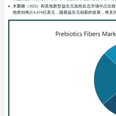
木聚糖（XOS）和其他新型益生元虽然在总市场中占比较小
他类别将占4.874亿美元，随着益生元创新的发展，将