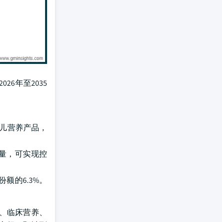
6年至2035
幼儿营养产品，
剂量，可实现控
额的6.3%。
、临床营养、