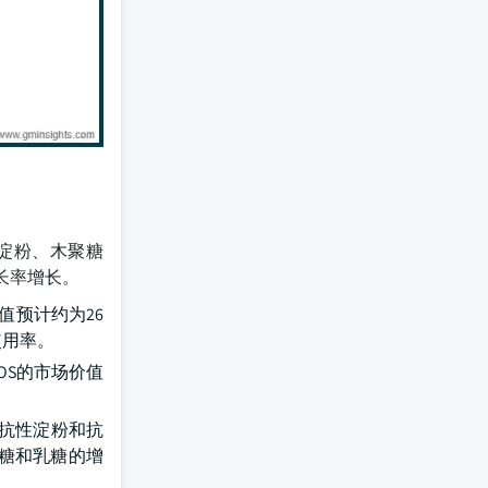
性淀粉、木聚糖
增长率增长。
值预计约为26
使用率。
OS的市场价值
年抗性淀粉和抗
萄糖和乳糖的增