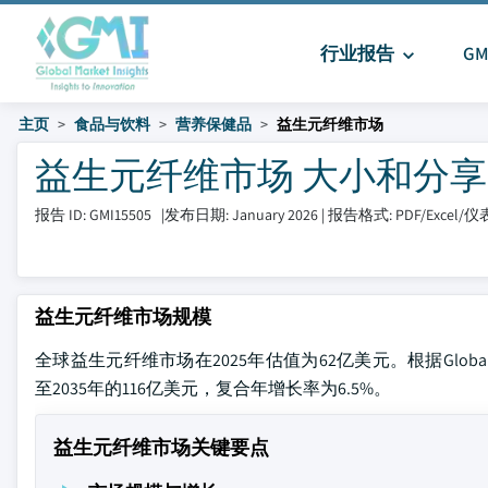
行业报告
G
主页
食品与饮料
营养保健品
益生元纤维市场
益生元纤维市场 大小和分享 20
报告 ID: GMI15505
|
发布日期: January 2026
|
报告格式: PDF/Excel/
益生元纤维市场规模
全球益生元纤维市场在2025年估值为62亿美元。根据Global Ma
至2035年的116亿美元，复合年增长率为6.5%。
益生元纤维市场关键要点