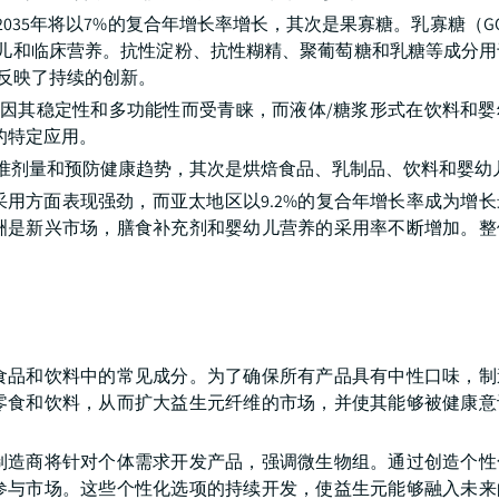
2035年将以7%的复合年增长率增长，其次是果寡糖。乳寡糖（G
幼儿和临床营养。抗性淀粉、抗性糊精、聚葡萄糖和乳糖等成分
）反映了持续的创新。
份额，因其稳定性和多功能性而受青睐，而液体/糖浆形式在饮料和
的特定应用。
精准剂量和预防健康趋势，其次是烘焙食品、乳制品、饮料和婴幼
用方面表现强劲，而亚太地区以9.2%的复合年增长率成为增
洲是新兴市场，膳食补充剂和婴幼儿营养的采用率不断增加。整
。
食品和饮料中的常见成分。为了确保所有产品具有中性口味，制
零食和饮料，从而扩大益生元纤维的市场，并使其能够被健康意
制造商将针对个体需求开发产品，强调微生物组。通过创造个性
参与市场。这些个性化选项的持续开发，使益生元能够融入未来