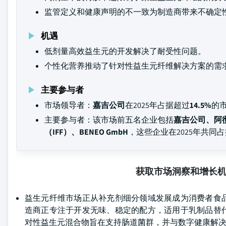
监管定义和健康声明的不一致为制造商带来不确定
机遇
低剂量高效益生元的开发解决了耐受性问题。
个性化营养推动了针对性益生元纤维解决方案的需
主要参与者
市场领导者：
嘉吉公司
在2025年占据超过
14.5%
的
主要参与者：该市场前五名企业包括
嘉吉公司、阿彻
（IFF）、BENEO GmbH
，这些企业在2025年共同
获取市场洞察和增长
益生元纤维市场正从补充剂细分领域发展成为消费者食
造商正专注于开发无味、稳定的配方，适用于乳制品替
对性益生元混合物旨在支持肠道菌群，并与数字健康解