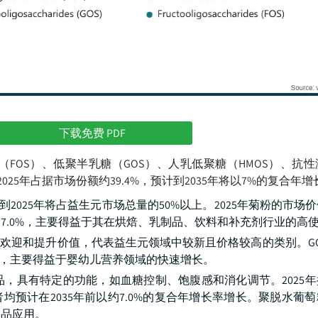
下载免费 PDF
FOS）、低聚半乳糖（GOS）、人乳低聚糖（HMOS）、抗
25年占据市场份额约39.4%，预计到2035年将以7%的复合年
2025年将占益生元市场总量的50%以上。2025年菊粉的市场价
为7.0%，主要得益于其在烘焙、乳制品、饮料和补充剂行业的高
受欢迎和提升价值，代表益生元领域中较新且价格较高的类别。G
亿美元，主要得益于婴幼儿营养领域的快速增长。
，具有特定的功能，如血糖控制、饱腹感和消化调节。2025
两者均预计在2035年前以约7.0%的复合年增长率增长。聚脱水葡
食品应用。