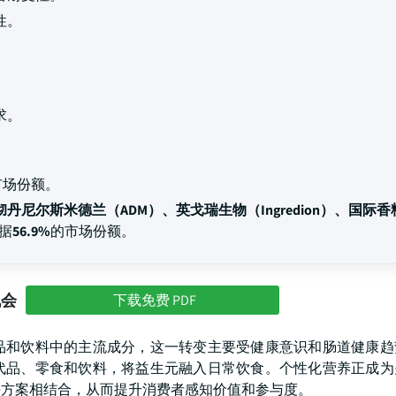
性。
求。
市场份额。
丹尼尔斯米德兰（ADM）、英戈瑞生物（Ingredion）、国际
占据
56.9%
的市场份额。
机会
下载免费 PDF
品和饮料中的主流成分，这一转变主要受健康意识和肠道健康趋
代品、零食和饮料，将益生元融入日常饮食。个性化营养正成为
决方案相结合，从而提升消费者感知价值和参与度。