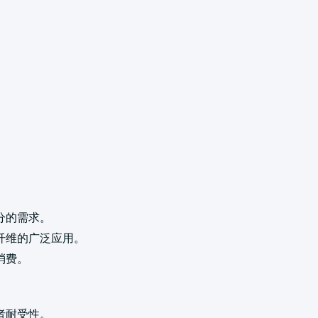
分的需求。
纤维的广泛应用。
消费。
者耐受性。