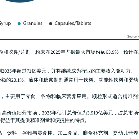
囊/片剂。粉末在2025年占据最大市场份额63.9%，预计在202
2035年超过71亿美元，并将继续成为行业的主要收入驱动力。
额的23.1%。液体和糖浆制剂通常用于饮料、功能性饮料和婴
亿美元，主要用于零食、谷物和临床营养应用。颗粒形式适合精准
值细分市场，2025年估计总价值为3.919亿美元，占总市场份
要得益于其提供精准剂量和便捷性的特点。
品、饮料、谷物与零食棒、加工食品、膳食补充剂、婴幼儿营养