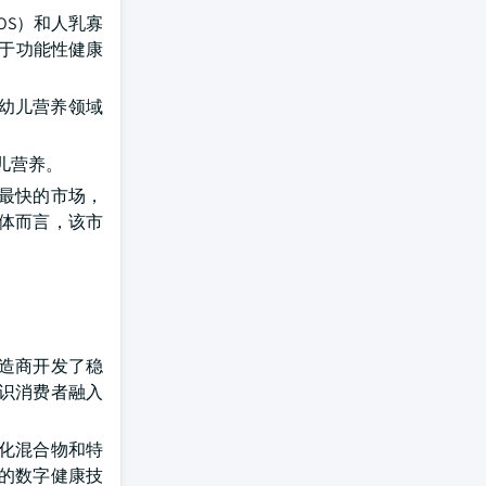
OS）和人乳寡
用于功能性健康
婴幼儿营养领域
儿营养。
长最快的市场，
体而言，该市
造商开发了稳
识消费者融入
化混合物和特
的数字健康技