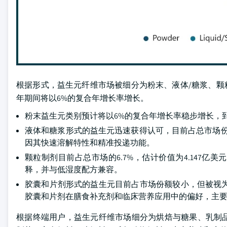
根据形式，益生元纤维市场被细分为粉末、液体/糖浆、颗粒和胶
年期间将以6%的复合年增长率增长。
粉末益生元类别预计将以6%的复合年增长率稳步增长，到
液体和糖浆形式的益生元迅速获得认可，目前占总市场份
因其快速溶解特性和精准投递功能。
颗粒制剂目前占总市场的6.7%，估计价值为4.147
释，并与低湿度配方兼容。
胶囊和片剂形式的益生元目前占市场份额较小，但被视为高价
胶囊和片剂在膳食补充剂和临床营养应用中的偏好，主
根据终端用户，益生元纤维市场细分为烘焙与糖果、乳制