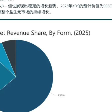
，但也展现出稳定的增长趋势。2025年XOS的预计价值为906
支持整个益生元市场的持续增长。