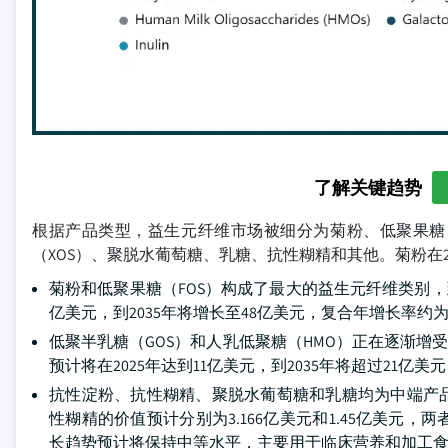
了解关键趋势
根据产品类型，益生元纤维市场被细分为菊粉、低聚果糖（
（XOS）、聚脱水葡萄糖、乳糖、抗性糊精和其他。菊粉在20
菊粉和低聚果糖（FOS）构成了最大的益生元纤维类别，到
亿美元，到2035年将增长至48亿美元，复合年增长率约
低聚半乳糖（GOS）和人乳低聚糖（HMO）正在逐渐增
预计将在2025年达到11亿美元，到2035年将超过21
抗性淀粉、抗性糊精、聚脱水葡萄糖和乳糖均为中端产品
性糊精的价值预计分别为3.166亿美元和1.45亿美元，
长趋势预计将保持中等水平，主要用于临床营养和加工