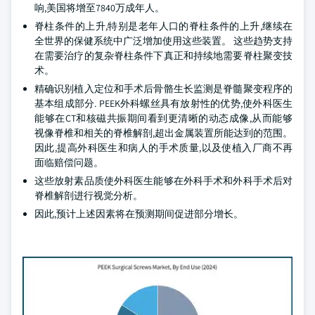
响,美国将增至7840万成年人。
脊柱条件的上升,特别是老年人口的脊柱条件的上升,继续在
全世界的保健系统中广泛增加使用这些装置。 这些趋势支持
在需要治疗的复杂脊柱条件下真正和持续地需要脊柱聚变技
术。
精确识别植入定位和手术后骨骼生长监测是脊髓聚变程序的
基本组成部分. PEEK外科螺丝具有放射性的优势,使外科医生
能够在CT和核磁共振期间看到更清晰的动态成像,从而能够
视像脊椎和相关的脊椎解剖,超出金属装置所能达到的范围。
因此,提高外科医生和病人的手术质量,以及使植入厂商不再
面临赔偿问题。
这些放射素品质使外科医生能够在外科手术和外科手术后对
脊椎解剖进行视觉分析。
因此,预计上述因素将在预测期间促进部分增长。