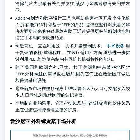
消除与应力屏蔽有关的并发症,减少与金属过敏有关的并发
症.
Additive制造和数字设计工具也帮助临床社区开发个性化植
入,并有能力3D打印基于PEEK的产品. 提供这些针对患者的解
决方案所带来的好处最终有助于通过提供更好的解剖功能和
缩短手术时间来改进结果。
制造商也一直在利用这一技术开发定制技术。
手术设备
用
于复杂的脊柱/重建程序。 在医疗适用性方面,继续进一步探
讨利用PEEK制造复杂结构并保护其机械特性的能力。
除了美国和欧洲之外,亚太、拉丁美洲和中东某些地区对
PEEK外科螺丝的需求也在增加,因为它们正在改进医疗做法
和保健基础设施。
这些新兴市场在整形程序上继续增长,因为人口可支配收入较
少,人口老化,对现代医疗的认识更高。
当地制造业的采用、管理审批以及与当地经销商的伙伴关系
正在促进这种跨地理区域的扩展。
爱沙尼亚 外科螺旋桨市场分析