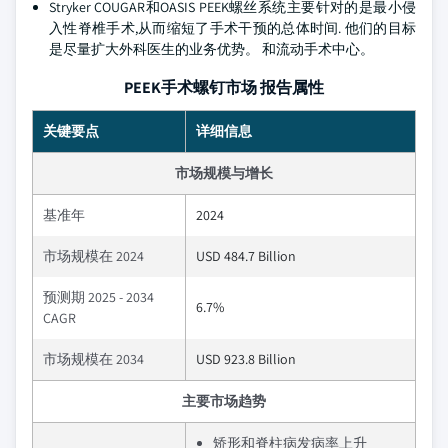
Stryker COUGAR和OASIS PEEK螺丝系统主要针对的是最小侵
入性脊椎手术,从而缩短了手术干预的总体时间. 他们的目标
是尽量扩大外科医生的业务优势。 和流动手术中心。
PEEK手术螺钉市场 报告属性
关键要点
详细信息
市场规模与增长
基准年
2024
市场规模在 2024
USD 484.7 Billion
预测期 2025 - 2034
6.7%
CAGR
市场规模在 2034
USD 923.8 Billion
主要市场趋势
矫形和脊柱病发病率上升