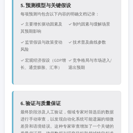
5. 预测模型与关键假设
每项预测均包含以下内容的明确文档记录：
✓ 主要增长驱动因素及
✓ 制约因素与缓解场景
其预期影响
✓ 监管假设与政策变动
✓ 技术普及曲线参数
风险
✓ 宏观经济假设（GDP增
✓ 竞争格局与市场进入/
长、通货膨胀、汇率）
退出预期
6. 验证与质量保证
最终阶段涉及人工验证，领域专家对筛选后的数据
进行手动审查，以发现自动化系统可能遗漏的细微
差异和语境错误。这种专家审查增加了一个关键的