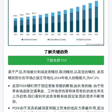
了解关键趋势
下载免费 PDF
基于产品,市场被分割成皮质螺丝,取消螺丝,以及混合螺丝. 皮层
螺丝部分在市场占据主导地位,2024年收入份额最大,为47.2%.
皮层PEEK螺钉用于固定密集骨骼的断裂,如长骨的轴. 由于世
界各地道路交通事故、工作场所伤害和体育骨折的发生率呈
上升趋势,我们看到对皮质骨骼有效固定装置的需求不断增
加。
PEEK由于其高机械强度和随之而来的低应力屏蔽作用,是治