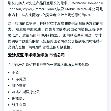
增长的病人对先进产品日益增长的需求。 Medtronic,Johnson &
Johnson,Stryker,Zimmer Biomet,以及Globus Medical等公司是
市场中一些占支配地位的竞争者,合计市场份额约为65%.
这一领域的竞争源于持续的技术发展和提供定制解决方案的能
力。 在发展中国家,由于优先考虑成本,跨国公司被挤压,提供价
格低廉、质量高的PEEK外科螺丝。 国内制造商利用这一需求,
提供成本效益高的替代品,使跨国公司改变价格战略,同时维持产
品的安全性、崎岖性和管理上的可接受性。
爱沙尼亚 手术螺旋螺旋 市场公司
在PEEK外科螺钉行业经营的一些著名市场参与者包括:
亚铁
B. 布劳恩
核心链接
格洛布斯医疗公司
缩略语c
强生公司