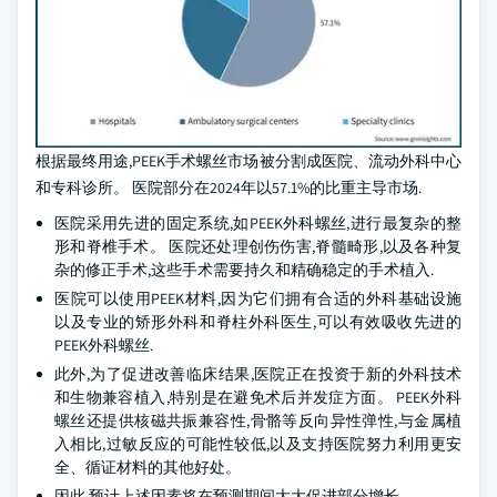
根据最终用途,PEEK手术螺丝市场被分割成医院、流动外科中心
和专科诊所。 医院部分在2024年以57.1%的比重主导市场.
医院采用先进的固定系统,如PEEK外科螺丝,进行最复杂的整
形和脊椎手术。 医院还处理创伤伤害,脊髓畸形,以及各种复
杂的修正手术,这些手术需要持久和精确稳定的手术植入.
医院可以使用PEEK材料,因为它们拥有合适的外科基础设施
以及专业的矫形外科和脊柱外科医生,可以有效吸收先进的
PEEK外科螺丝.
此外,为了促进改善临床结果,医院正在投资于新的外科技术
和生物兼容植入,特别是在避免术后并发症方面。 PEEK外科
螺丝还提供核磁共振兼容性,骨骼等反向异性弹性,与金属植
入相比,过敏反应的可能性较低,以及支持医院努力利用更安
全、循证材料的其他好处。
因此,预计上述因素将在预测期间大大促进部分增长。