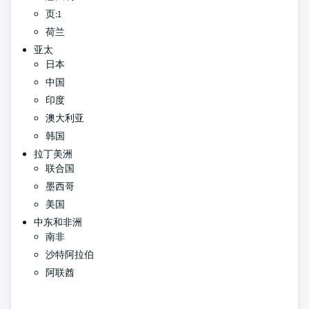
页:1
荷兰
亚太
日本
中国
印度
澳大利亚
韩国
拉丁美洲
联合国
墨西哥
美国
中东和非洲
南非
沙特阿拉伯
阿联酋