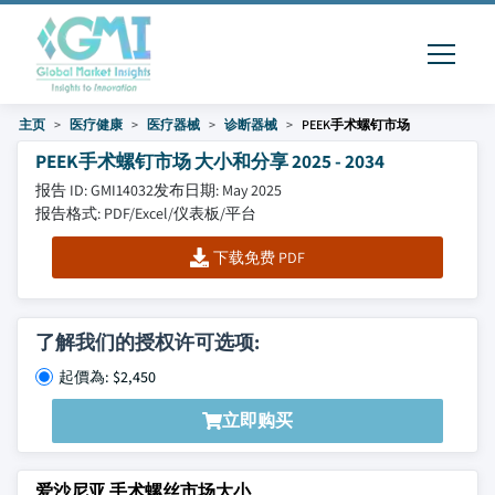
主页
医疗健康
医疗器械
诊断器械
PEEK手术螺钉市场
PEEK手术螺钉市场 大小和分享 2025 - 2034
报告 ID: GMI14032
发布日期: May 2025
报告格式: PDF/Excel/仪表板/平台
下载免费 PDF
了解我们的授权许可选项:
起價為: $2,450
立即购买
爱沙尼亚 手术螺丝市场大小