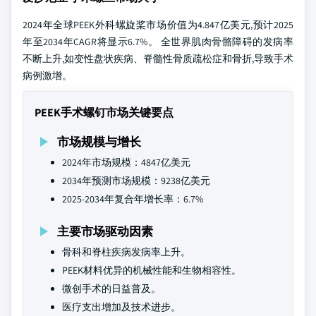
2024年全球PEEK外科螺旋桨市场价值为4.847亿美元,预计2025
年至2034年CAGR将显示6.7%。 全世界肌肉骨骼障碍的发病率
不断上升,如变性盘状疾病、脊髓性骨质疏松症和骨折,导致手术
病例激增。
PEEK手术螺钉市场关键要点
市场规模与增长
2024年市场规模：4847亿美元
2034年预测市场规模：9238亿美元
2025-2034年复合年增长率：6.7%
主要市场驱动因素
骨科和脊柱疾病发病率上升。
PEEK材料优异的机械性能和生物相容性。
微创手术的日益普及。
医疗支出增加及技术进步。