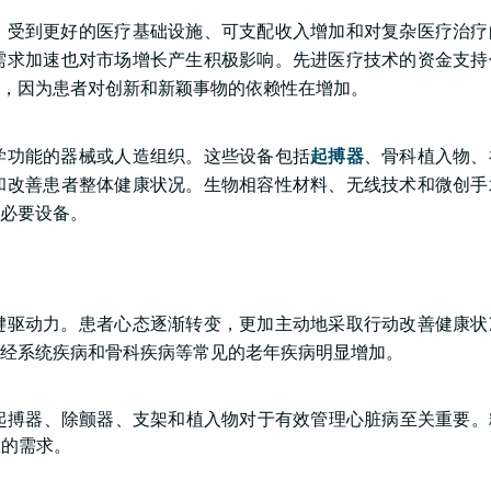
，受到更好的医疗基础设施、可支配收入增加和对复杂医疗治疗
需求加速也对市场增长产生积极影响。先进医疗技术的资金支持
，因为患者对创新和新颖事物的依赖性在增加。
学功能的器械或人造组织。这些设备包括
起搏器
、骨科植入物、
和改善患者整体健康状况。生物相容性材料、无线技术和微创手
必要设备。
键驱动力。患者心态逐渐转变，更加主动地采取行动改善健康状
经系统疾病和骨科疾病等常见的老年疾病明显增加。
起搏器、除颤器、支架和植入物对于有效管理心脏病至关重要。
置的需求。