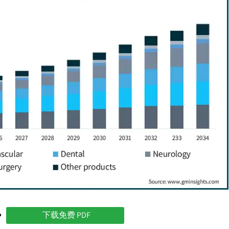
势
下载免费 PDF