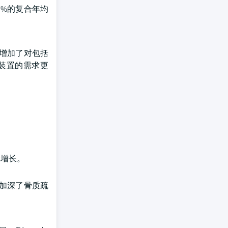
7%的复合年均
增加了对包括
装置的需求更
场增长。
加深了骨质疏