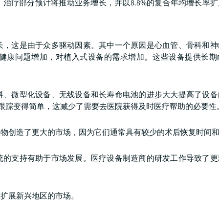
疗部分预计将推动业务增长，并以8.8%的复合年均增长率扩展
长，这是由于众多驱动因素。其中一个原因是心血管、骨科和神
健康问题增加，对植入式设备的需求增加。这些设备提供长期
料、微型化设备、无线设备和长寿命电池的进步大大提高了设备
康跟踪变得简单，这减少了需要去医院获得及时医疗帮助的必要性
入物创造了更大的市场，因为它们通常具有较少的术后恢复时间
统的支持有助于市场发展。医疗设备制造商的研发工作导致了更
在扩展新兴地区的市场。