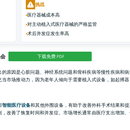
挑战
医疗器械成本高
对主动植入式医疗器械的严格监管
术后并发症发生率高
机会
下载免费 PDF
出的原因是心脏问题、神经系统问题和骨科疾病等慢性疾病和病
充当市场推动力，因为老年人倾向于需要植入式设备，如起搏器
印
智能医疗设备
和其他外围设备，有助于改善外科手术结果和提
利，改善了恢复时间和并发症。市场增长通常由医疗支出增加、