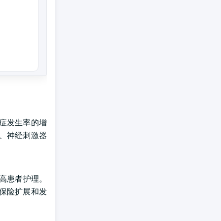
症发生率的增
、神经刺激器
高患者护理。
保险扩展和发