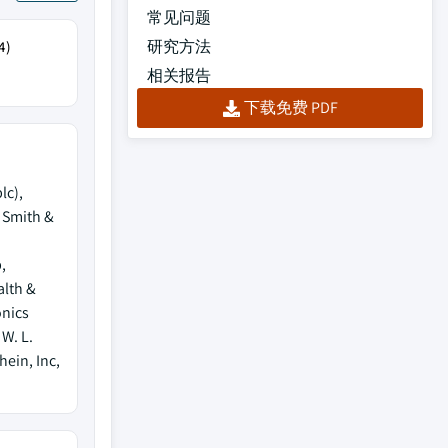
常见问题
研究方法
4)
相关报告
下载免费 PDF
lc),
, Smith &
,
alth &
nics
W. L.
ein, Inc,