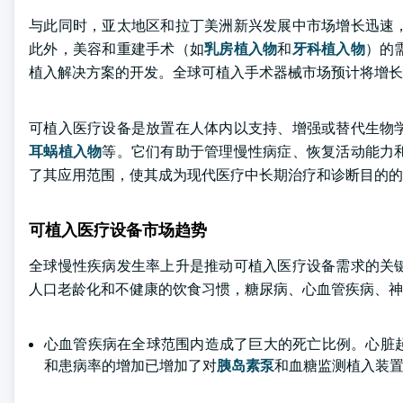
与此同时，亚太地区和拉丁美洲新兴发展中市场增长迅速
此外，美容和重建手术（如
乳房植入物
和
牙科植入物
）的
植入解决方案的开发。全球可植入手术器械市场预计将增长
可植入医疗设备是放置在人体内以支持、增强或替代生物
耳蜗植入物
等。它们有助于管理慢性病症、恢复活动能力
了其应用范围，使其成为现代医疗中长期治疗和诊断目的的
可植入医疗设备市场趋势
全球慢性疾病发生率上升是推动可植入医疗设备需求的关
人口老龄化和不健康的饮食习惯，糖尿病、心血管疾病、神
心血管疾病在全球范围内造成了巨大的死亡比例。心脏
和患病率的增加已增加了对
胰岛素泵
和血糖监测植入装