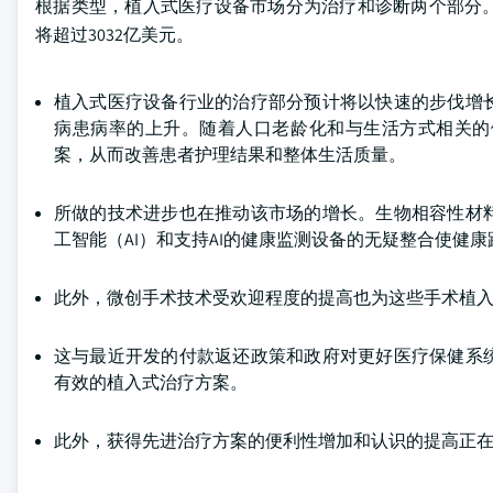
根据类型，植入式医疗设备市场分为治疗和诊断两个部分。治
将超过3032亿美元。
植入式医疗设备行业的治疗部分预计将以快速的步伐增
病患病率的上升。随着人口老龄化和与生活方式相关的
案，从而改善患者护理结果和整体生活质量。
所做的技术进步也在推动该市场的增长。生物相容性材
工智能（AI）和支持AI的健康监测设备的无疑整合使健
此外，微创手术技术受欢迎程度的提高也为这些手术植
这与最近开发的付款返还政策和政府对更好医疗保健系
有效的植入式治疗方案。
此外，获得先进治疗方案的便利性增加和认识的提高正