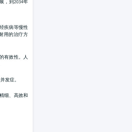
，到2034年
经疾病等慢性
耐用的治疗方
的有效性。人
。
和并发症。
精细、高效和