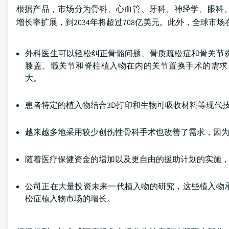
根据产品，市场分为骨科、心血管、牙科、神经学、眼科、
增长率扩展，到2034年将超过708亿美元。此外，全球市场在2
外科医生可以轻松纠正骨骼问题、骨质疏松症和骨关节
膝盖、髋关节和脊柱植入物在内的关节置换手术的需求
大。
患者特定的植入物结合3D打印和生物可吸收材料等现代
越来越多地采用较少创伤性骨科手术也改善了需求，因
随着医疗保健资金的增加以及更自由的援助计划的实施
公司正在大量投资未来一代植入物的研究，这些植入物
松症植入物市场的增长。