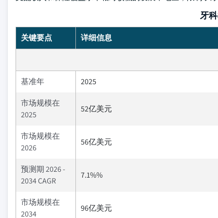
牙科
关键要点
详细信息
基准年
2025
市场规模在
52亿美元
2025
市场规模在
56亿美元
2026
预测期 2026 -
7.1%%
2034 CAGR
市场规模在
96亿美元
2034