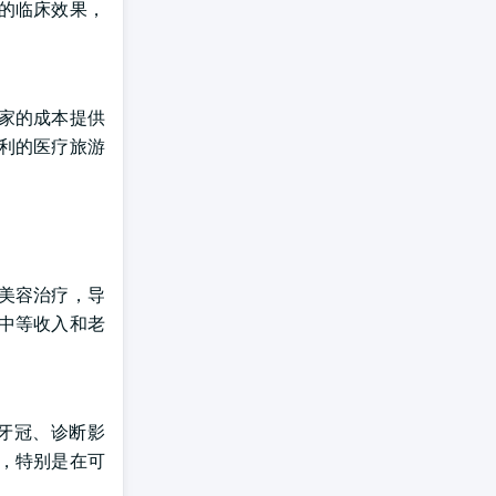
的临床效果，
家的成本提供
利的医疗旅游
美容治疗，导
中等收入和老
牙冠、诊断影
，特别是在可