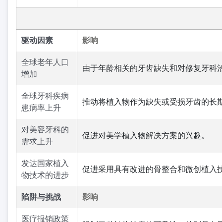
驱动因素
影响
全球老年人口
由于年龄相关的牙齿缺失和对修复牙科
增加
全球牙科疾病
推动将植入物作为缺失或受损牙齿的长
患病率上升
对美容牙科的
促进对美学植入物解决方案的兴趣。
需求上升
发达国家植入
促进采用具有改进的骨整合和微创植入
物技术的进步
陷阱与挑战
影响
医疗报销政策