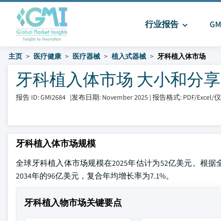
行业报告
G
主页
医疗健康
医疗器械
植入式器械
牙科植入体市场
牙科植入体市场 大小和分享 202
报告 ID: GMI2684
|
发布日期: November 2025
|
报告格式: PDF/Excel
牙科植入体市场规模
全球牙科植入体市场规模在2025年估计为52亿美元。根据
2034年的96亿美元，复合年均增长率为7.1%。
牙科植入物市场关键要点