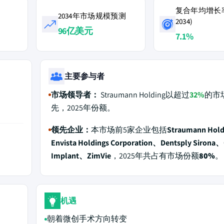
复合年均增长率 
2034年市场规模预测
2034)
96亿美元
7.1%
主要参与者
市场领导者：
Straumann Holding以超过
32%
的市
先，2025年份额。
领先企业：
本市场前5家企业包括
Straumann Hol
Envista Holdings Corporation、Dentsply Sirona
Implant、ZimVie
，2025年共占有市场份额
80%
。
机遇
朝着微创手术方向转变