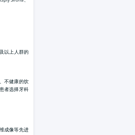
岁及以上人群的
、不健康的饮
患者选择牙科
维成像等先进