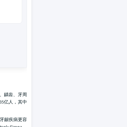
、龋齿、牙周
5亿人，其中
牙龈疾病更容
 Sirona、