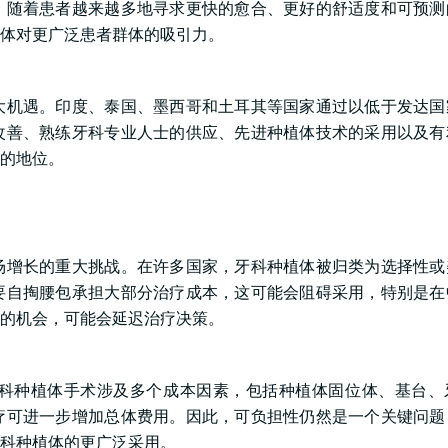
。随着患者越来越多地寻求更快的愈合、更好的舒适度和可预测
体对更广泛患者群体的吸引力。
大机遇。印度、泰国、墨西哥和土耳其等国家通过以低于发达国
改善、熟练牙科专业人士的供应、先进种植体技术的采用以及有
的地位。
场增长的重大挑战。在许多国家，牙科种植体被归类为选择性或
要自掏腰包承担大部分治疗成本，这可能会阻碍采用，特别是在
的机会，可能会延迟治疗决策。
科种植体手术涉及多个成本因素，包括种植体固位体、基台、
疗可进一步增加总体费用。因此，可负担性仍然是一个关键问题
科种植体的更广泛采用。