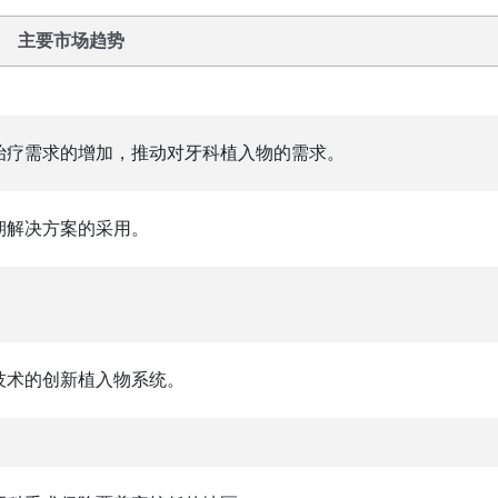
主要市场趋势
治疗需求的增加，推动对牙科植入物的需求。
期解决方案的采用。
技术的创新植入物系统。