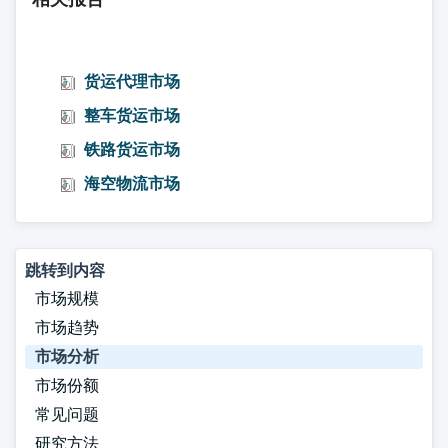
货运代理市场
整车货运市场
铁路货运市场
海空物流市场
跳转到内容
市场规模
市场趋势
市场分析
市场份额
常见问题
研究方法