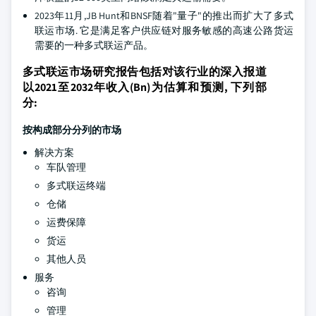
2023年11月,JB Hunt和BNSF随着"量子"的推出而扩大了多式
联运市场. 它是满足客户供应链对服务敏感的高速公路货运
需要的一种多式联运产品。
多式联运市场研究报告包括对该行业的深入报道
以2021至2032年收入(Bn)为估算和预测, 下列部
分:
按构成部分分列的市场
解决方案
车队管理
多式联运终端
仓储
运费保障
货运
其他人员
服务
咨询
管理