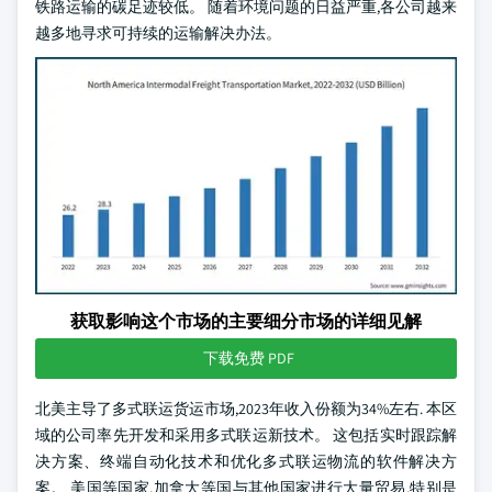
铁路运输的碳足迹较低。 随着环境问题的日益严重,各公司越来
越多地寻求可持续的运输解决办法。
获取影响这个市场的主要细分市场的详细见解
下载免费 PDF
北美主导了多式联运货运市场,2023年收入份额为34%左右. 本区
域的公司率先开发和采用多式联运新技术。 这包括实时跟踪解
决方案、终端自动化技术和优化多式联运物流的软件解决方
案。 美国等国家,加拿大等国与其他国家进行大量贸易,特别是