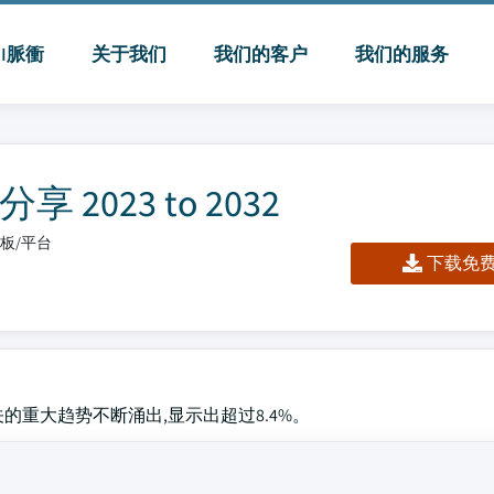
MI脈衝
关于我们
我们的客户
我们的服务
023 to 2032
仪表板/平台
下载免费 
关的重大趋势不断涌出,显示出超过8.4%。