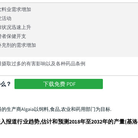
饮料业需求增加
发活动
康状况迅速上升
费者保健开支
补充剂的需求增加
维摄取过多的有害影响以及各种药品条例
什么？
下载免费 PDF
海藻为原料的生产商Algaia以饲料,食品,农业和药用部门为目标.
道行业趋势,估计和预测2018年至2032年的产量(基洛