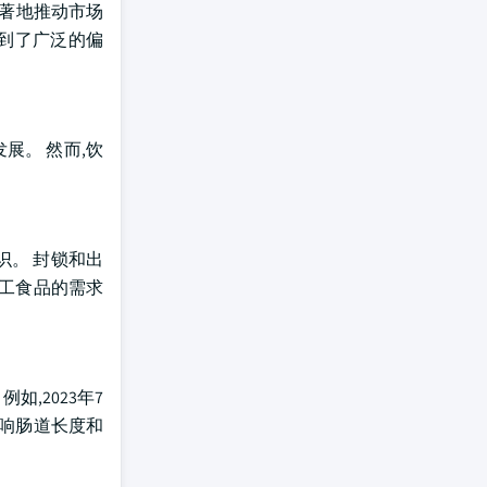
显著地推动市场
得到了广泛的偏
展。 然而,饮
识。 封锁和出
加工食品的需求
,2023年7
响肠道长度和