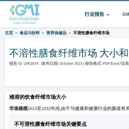
行业报告
G
主页
食品与饮料
营养保健品
不溶性膳食纤维市场
不溶性膳食纤维市场 大小和分享 2
报告 ID: GMI2874
|
发布日期: October 2023
|
报告格式: PDF/Excel/
难溶的饮食纤维市场大小
市场规模
2023至2032年间,由于与健康和健康行业的肠道有
不可溶性膳食纤维市场关键要点