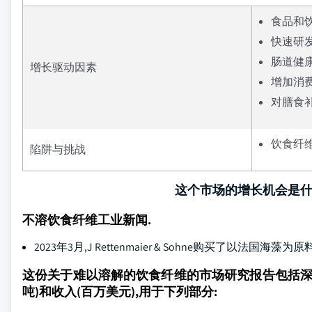
食品和
快速研
肠道健
增长驱动因素
增加消
对膳食
饮食纤
陷阱与挑战
这个市场的增长机会是
不溶饮食纤维工业新闻.
2023年3月,J Rettenmaier & Sohne购买了以法国
这份关于难以溶解的饮食纤维的市场研究报告包括深入报
吨)和收入(百万美元),用于下列部分: