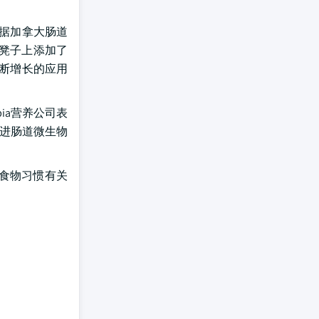
根据加拿大肠道
在凳子上添加了
不断增长的应用
ia营养公司表
促进肠道微生物
与食物习惯有关