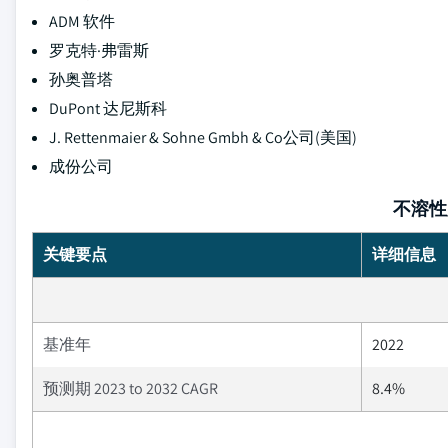
ADM 软件
罗克特·弗雷斯
孙奥普塔
DuPont 达尼斯科
J. Rettenmaier & Sohne Gmbh & Co公司(美国)
成份公司
不溶性
关键要点
详细信息
基准年
2022
预测期 2023 to 2032 CAGR
8.4%