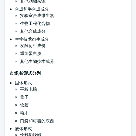
其他动物来源
合成和半合成成分
实验室合成维生素
生物工程化合物
其他合成成分
生物技术衍生成分
发酵衍生成份
重组蛋白质
其他生物技术成分
市场,按形式分列
固体形式
平板电脑
盖子
软胶
粉末
口袋和可嚼的东西
液体形式
饮料和饮料