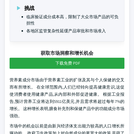
挑战
临床验证成分成本高，限制了大众市场产品的可负
担性
各地区监管复杂性延缓产品审批和市场准入
获取市场洞察和增长机会
下载免费 PDF
营养素成分市场由于营养素工业的扩张及其与个人保健的交叉
而有所增长。 在全球范围内,人们已经转向提高健康意识,这促
使消费者使用健康产品,从内部和外部促进健康。 根据工业报
告,预计营养工业将达到5911亿美元,并且需求将超过每年7%的
增长。 这种增长表明,膳食补充剂和保健产品中的功能成分市场
强劲。
市场中的机会以前是由新兴经济体支出能力较高的人口增长所
驱动的。 政府卫生政策加上对自然成分的更宽大的政策,开辟了