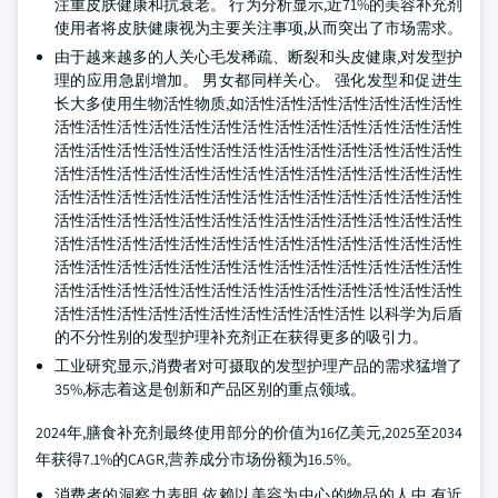
注重皮肤健康和抗衰老。 行为分析显示,近71%的美容补充剂
使用者将皮肤健康视为主要关注事项,从而突出了市场需求。
由于越来越多的人关心毛发稀疏、断裂和头皮健康,对发型护
理的应用急剧增加。 男女都同样关心。 强化发型和促进生
长大多使用生物活性物质,如活性活性活性活性活性活性活性
活性活性活性活性活性活性活性活性活性活性活性活性活性
活性活性活性活性活性活性活性活性活性活性活性活性活性
活性活性活性活性活性活性活性活性活性活性活性活性活性
活性活性活性活性活性活性活性活性活性活性活性活性活性
活性活性活性活性活性活性活性活性活性活性活性活性活性
活性活性活性活性活性活性活性活性活性活性活性活性活性
活性活性活性活性活性活性活性活性活性活性活性活性活性
活性活性活性活性活性活性活性活性活性活性活性活性活性
活性活性活性活性活性活性活性活性活性活性 以科学为后盾
的不分性别的发型护理补充剂正在获得更多的吸引力。
工业研究显示,消费者对可摄取的发型护理产品的需求猛增了
35%,标志着这是创新和产品区别的重点领域。
2024年,膳食补充剂最终使用部分的价值为16亿美元,2025至2034
年获得7.1%的CAGR,营养成分市场份额为16.5%。
消费者的洞察力表明,依赖以美容为中心的物品的人中,有近