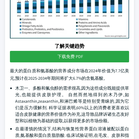
了解关键趋势
下载免费 PDF
最大的蛋白质和氨基酸的营养成分市场在2024年价值为7.7亿美
元,预计在2025-2034年期间将扩大6.7%的含氨基酸。
木卫一、多酚和氟虫醇的需求很高,因为这些成分既能提供草
光,也能提供皮肤护理。 自然而然地得到的木乃伊,如
Astaxanthin,zeaxanthin,和淋巴烯等是特别受青睐的,因为它
们是压力缓解剂. 科学证据表明,60%以上的消费者更喜欢以
适合皮肤健康的营养价值作为补充,这导致品牌诉诸生态友好
型和以植物为基础的提取,以获得更多的市场份额。
在最谨慎的情况下,结构与恢复性营养蛋白溶液被配以蛋白
质,氨基酸和蛋白质脂肪酸. 临床试验证明,在毛发、皮肤和指