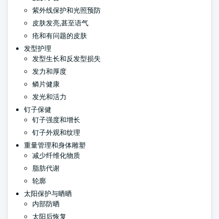
紫外线保护和光照预防
皮肤发亮,甚至语气
疮和有问题的皮肤
发型护理
发型生长和反发型损失
发力和厚度
鳞片健康
发光和活力
钉子保健
钉子强度和增长
钉子外观和纹理
重量管理和身体雕塑
减少纤维化物质
脂肪代谢
轮廓
太阳保护与晒晒
内部防晒
太阳后恢复