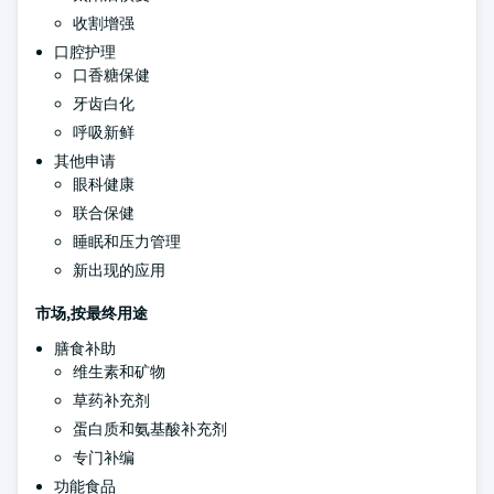
收割增强
口腔护理
口香糖保健
牙齿白化
呼吸新鲜
其他申请
眼科健康
联合保健
睡眠和压力管理
新出现的应用
市场,按最终用途
膳食补助
维生素和矿物
草药补充剂
蛋白质和氨基酸补充剂
专门补编
功能食品