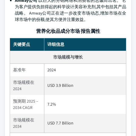
Amway公司
以巨大的分销网络和消费者的忠诚而出名。 它
为客户提供负担得起的科学设计美容补充剂,其中包括其产品
战略。 Amway公司正在进一步改变市场动态,增加市场在全
球市场中的份额,使其方便并注重效益。
营养化妆品成分市场 报告属性
关键要点
详细信息
市场规模与增长
基准年
2024
市场规模在
USD 3.9 Billion
2024
预测期 2025 –
7.2%
2034 CAGR
市场规模在
USD 7.7 Billion
2034