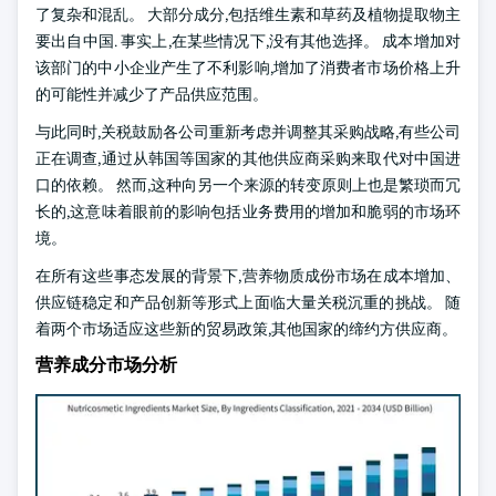
了复杂和混乱。 大部分成分,包括维生素和草药及植物提取物主
要出自中国. 事实上,在某些情况下,没有其他选择。 成本增加对
该部门的中小企业产生了不利影响,增加了消费者市场价格上升
的可能性并减少了产品供应范围。
与此同时,关税鼓励各公司重新考虑并调整其采购战略,有些公司
正在调查,通过从韩国等国家的其他供应商采购来取代对中国进
口的依赖。 然而,这种向另一个来源的转变原则上也是繁琐而冗
长的,这意味着眼前的影响包括业务费用的增加和脆弱的市场环
境。
在所有这些事态发展的背景下,营养物质成份市场在成本增加、
供应链稳定和产品创新等形式上面临大量关税沉重的挑战。 随
着两个市场适应这些新的贸易政策,其他国家的缔约方供应商。
营养成分市场分析