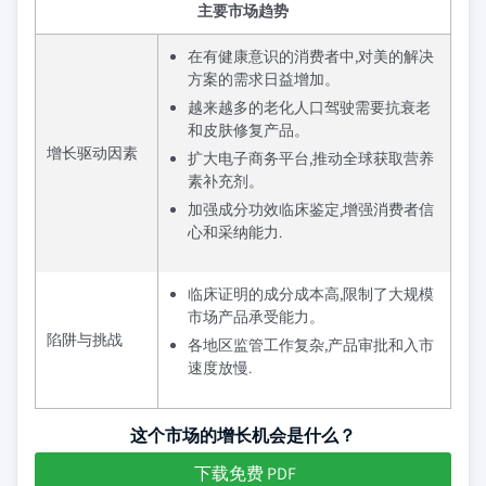
主要市场趋势
在有健康意识的消费者中,对美的解决
方案的需求日益增加。
越来越多的老化人口驾驶需要抗衰老
和皮肤修复产品。
增长驱动因素
扩大电子商务平台,推动全球获取营养
素补充剂。
加强成分功效临床鉴定,增强消费者信
心和采纳能力.
临床证明的成分成本高,限制了大规模
市场产品承受能力。
陷阱与挑战
各地区监管工作复杂,产品审批和入市
速度放慢.
这个市场的增长机会是什么？
下载免费 PDF