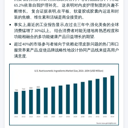
65.2%依靠自我护理补充。 这表明对内皮护理制度的兴趣不
断增长。 复合证据表明,在平板、软凝胶或胶囊内运送和封
装的焦糖、维生素和活锡是商业接受的。
事实上,最近的工业报告显示,在过去三年中,强化美食的全球
消费猛增了30%以上。 结合消费者对能无缝地将熟悉程度和
功能相融合的多功能健康产品日益增长的期望.
超过40%的市场参与者倾向于依赖处理皮肤问题的热门和口
服营养素产品,促使品牌战略性地设计协同产品线来提高用户
满意度.