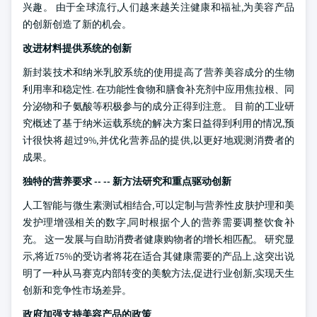
兴趣。 由于全球流行,人们越来越关注健康和福祉,为美容产品
的创新创造了新的机会。
改进材料提供系统的创新
新封装技术和纳米乳胶系统的使用提高了营养美容成分的生物
利用率和稳定性. 在功能性食物和膳食补充剂中应用焦拉根、同
分泌物和子氨酸等积极参与的成分正得到注意。 目前的工业研
究概述了基于纳米运载系统的解决方案日益得到利用的情况,预
计很快将超过9%,并优化营养品的提供,以更好地观测消费者的
成果。
独特的营养要求 -- -- 新方法研究和重点驱动创新
人工智能与微生素测试相结合,可以定制与营养性皮肤护理和美
发护理增强相关的数字,同时根据个人的营养需要调整饮食补
充。 这一发展与自助消费者健康购物者的增长相匹配。 研究显
示,将近75%的受访者将花在适合其健康需要的产品上,这突出说
明了一种从马赛克内部转变的美貌方法,促进行业创新,实现天生
创新和竞争性市场差异。
政府加强支持美容产品的政策