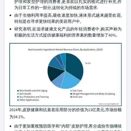
护理和发型护理的消费者,更喜欢以扎实的格式进行补充,作
为日常工作的一部分,这转化为持续的市场需求.
由于生物利用率提高,吸收速度加快,液体形式越来越受欢迎,
特别是在寻求更快结果的美容用户中。
研究表明,在追求健康文化产品的年轻消费者中,购买声称为
积极的生活方式提供健康福利的营养素的数量增加了40%。
2024年,皮肤健康和抗衰老应用部分的价值为13亿美元,市场份额
为34.1%。
由于更加重视预防医学和“内部”皮肤护理,养分成份市场继续