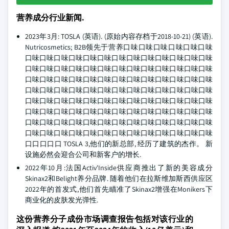
营养成分行业新闻.
2023年3月: TOSLA (英语). (原始内容存档于2018-10-21) (英语).
Nutricosmetics; B2B领先于营养口味口味口味口味口味口味
口味口味口味口味口味口味口味口味口味口味口味口味口味
口味口味口味口味口味口味口味口味口味口味口味口味口味
口味口味口味口味口味口味口味口味口味口味口味口味口味
口味口味口味口味口味口味口味口味口味口味口味口味口味
口味口味口味口味口味口味口味口味口味口味口味口味口味
口味口味口味口味口味口味口味口味口味口味口味口味口味
口味口味口味口味口味口味口味口味口味口味口味口味口味
口味口味口味口味口味口味口味口味口味口味口味口味口味
口口口口口 TOSLA 3,他们的新总部, 经历了建筑的杰作。 新
设施必然会迎合公司和新客户的增长.
2022年10月:法国Activ'Inside供应商推出了新的美容成分
Skinax2和Belight养分品牌. 随着他们在拉斯维加斯西供应区
2022年的首发式,他们首先瞄准了Skinax2增强在Monikers下
商业化的皮肤发光弹性.
这份营养分子成份市场调查报告包括对该行业的