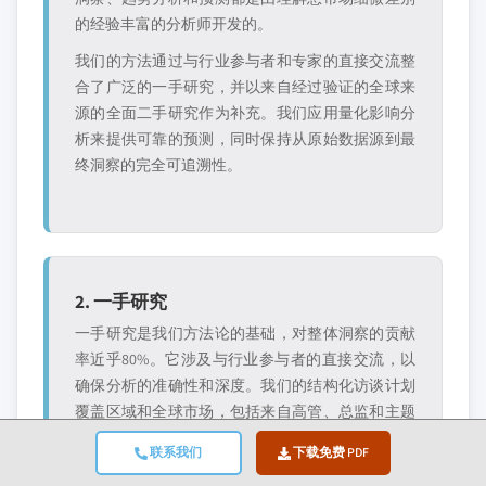
的经验丰富的分析师开发的。
我们的方法通过与行业参与者和专家的直接交流整
合了广泛的一手研究，并以来自经过验证的全球来
源的全面二手研究作为补充。我们应用量化影响分
析来提供可靠的预测，同时保持从原始数据源到最
终洞察的完全可追溯性。
2. 一手研究
一手研究是我们方法论的基础，对整体洞察的贡献
率近乎80%。它涉及与行业参与者的直接交流，以
确保分析的准确性和深度。我们的结构化访谈计划
覆盖区域和全球市场，包括来自高管、总监和主题
专家的输入。这些互动提供战略、运营和技术视
联系我们
下载免费 PDF
角，实现全面的洞察和可靠的市场预测。