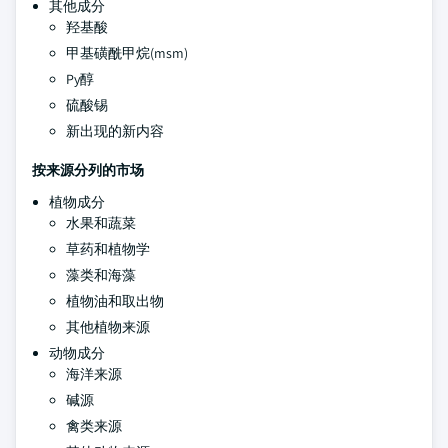
其他成分
羟基酸
甲基磺酰甲烷(msm)
Py醇
硫酸锡
新出现的新内容
按来源分列的市场
植物成分
水果和蔬菜
草药和植物学
藻类和海藻
植物油和取出物
其他植物来源
动物成分
海洋来源
碱源
禽类来源