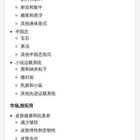
射击和集中
糖浆和悬浮
其他液体形式
半固态
宝石
果冻
其他半固态形式
小说运载系统
唇和纳米粒子
微封装
乳胶和小鼠
其他先进运载系统
市场,按应用
皮肤健康和抗衰老
减少皱纹
皮肤弹性和坚韧性
皮肤水合