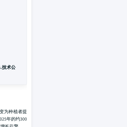
.技术公
转变为种植者提
5年的约300
量增长引擎。