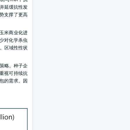
果并延缓抗性发
趋势支撑了更高
玉米商业化进
少对化学杀虫
速。区域性性状
理策略。种子企
重视可持续抗
包的需求。因