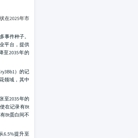
在2025年市
一多事件种子。
的商业平台，提供
至2035年的
y3Bb1）的记
花领域，其中
至2035年的
即使在记录有Bt
有Bt蛋白间不
6.5%提升至