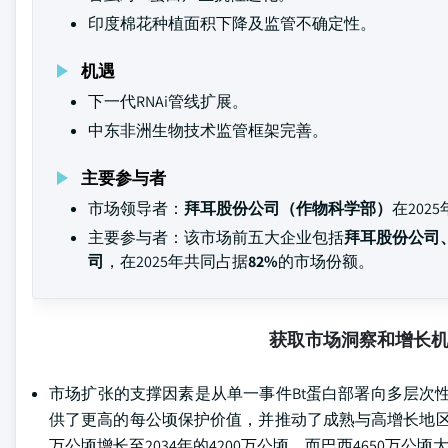
印度棉花种植面积下降及监管不确定性。
机遇
下一代RNAi管线扩展。
中东非洲生物技术监管框架完善。
主要参与者
市场领导者：
拜耳股份公司（作物科学部）
在202
主要参与者：该市场前五大企业包括
拜耳股份公司
司
，在2025年共同占据
82%
的市场份额。
获取市场洞察和增长
市场扩张的支撑因素是从单一事件Bt蛋白部署向多层次性
供了更高的每公顷保护价值，并推动了成熟与高增长地区的
万公顷增长至2034年的4200万公顷，而巴西4650