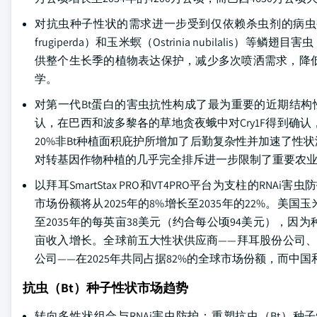
对抗虫种子性状的需求进一步受到仅依赖杀虫剂的病虫害管
frugiperda）和玉米螟（Ostrinia nubilal
供整个生长季的植物表达保护，减少多次喷洒需求，降
学。
对第一代Bt蛋白的害虫抗性构成了最为重要的近期结构性挑
认，在巴西和波多黎各的草地贪夜蛾中对Cry1F得到确认，在
20%非Bt种植面积庇护所增加了后勤复杂性并加速了性状淘汰周
对转基因作物种植的几乎完全排斥进一步限制了重要农
以拜耳SmartStax PRO和VT4PRO平台为支柱的RN
市场份额将从2025年的8%增长至2035年的22%。美国
至2035年的每英亩38美元（约合每公顷94美元），因
亩收入增长。全球前五大性状供应商——拜耳股份公司、科迪华
公司——在2025年共同占据82%的全球市场份额，而中国
抗虫（Bt）种子性状市场趋势
转向多性状组合与RNAi害虫防护：重塑抗虫（Bt）种