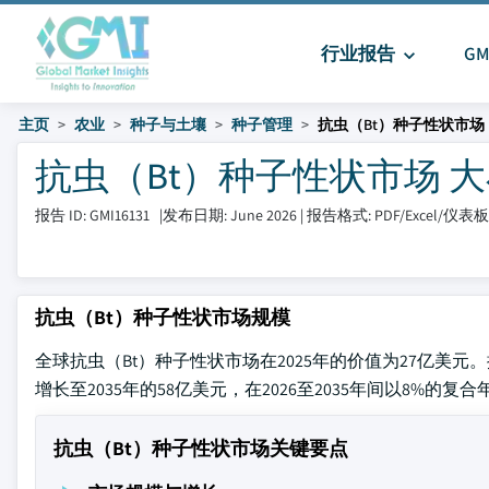
行业报告
G
主页
农业
种子与土壤
种子管理
抗虫（Bt）种子性状市场
抗虫（Bt）种子性状市场 大小和
报告 ID: GMI16131
|
发布日期: June 2026
|
报告格式: PDF/Excel/仪表
抗虫（Bt）种子性状市场规模
全球抗虫（Bt）种子性状市场在2025年的价值为27亿美元
增长至2035年的58亿美元，在2026至2035年间以8%的复
抗虫（Bt）种子性状市场关键要点