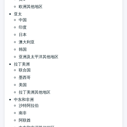
欧洲其他地区
亚太
中国
印度
日本
澳大利亚
韩国
亚洲及太平洋其他地区
拉丁美洲
联合国
墨西哥
美国
拉丁美洲其他地区
中东和非洲
沙特阿拉伯
南非
阿联酋