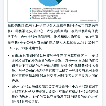
根据销售渠道,有机种子市场分为直接销售(种子公司向农民销
售)、零售渠道(花园中心、农场供应商店)、在线销售和电子商
务平台、合作社和收购俱乐部、批发和机构购买者。 2024年,直
接销售(种子公司对农民)的市场规模为21亿美元,预计2034年
CAGR以6.3%的速度增长.
在市场上,直销渠道是连接种子生产者与其终端客户,主要是
农民和园丁的极为重要的杂交渠道。 种子公司向农民的直接
销售是不可或缺的,在报价结束时提供个性化服务和技术备
份。 种子公司的地方销售代表可以确定一些涉及当地网上选
择的直接交易,以确保及时交货,同时加强买方与卖方之间的
关系。
园林中心和农场供应商店等零售渠道可供小农户和家庭园丁
寻找有机种子,这些渠道大多提供有限的有机品种和提倡有机
耕作的教材。 他们的实际存在激发了对消费者的信心,并使
得品牌具有知名度。