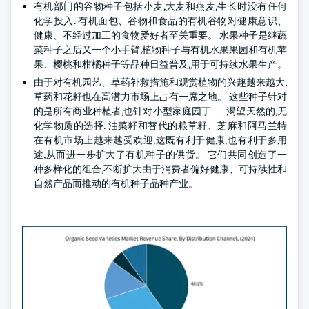
有机部门的谷物种子包括小麦,大麦和燕麦,生长时没有任何
化学投入. 有机面包、谷物和食品的有机谷物对健康意识、
健康、不经过加工的食物爱好者至关重要。 水果种子是继蔬
菜种子之后又一个小手臂,植物种子与有机水果果园和有机苹
果、樱桃和柑橘种子等品种日益普及,用于可持续水果生产。
由于对有机园艺、草药补救措施和观赏植物的兴趣越来越大,
草药和花籽也在高潜力市场上占有一席之地。 这些种子针对
的是所有商业种植者,也针对小型家庭园丁——渴望天然的,无
化学物质的选择. 油菜籽和替代的粮草籽、芝麻和阿马兰特
在有机市场上越来越受欢迎,这既有利于健康,也有利于多用
途,从而进一步扩大了有机种子的供货。 它们共同创造了一
种多样化的组合,不断扩大由于消费者偏好健康、可持续性和
自然产品而推动的有机种子品种产业。