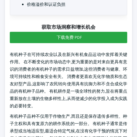
价格溢价和认证负担
获取市场洞察和增长机会
下载免费 PDF
有机种子在可持续农业以及在新兴有机食品运动中发挥着关键
作用。 在不断变化的市场动态中,更为重要的是对来自更具有意
识的消费者的有机种子的需求日益增加,这些消费者与健康、环
境可持续性和粮食安全有关。 消费者更喜欢无化学物质和生态
友好型产品,这影响了农民转向使用具有抗御力和不含合成化学
品的有机种子品种。 有机耕作是一项全球性的努力,旨在将重点
重新放在土壤的生物多样性上,从而使减少的化学投入成为实践
的必要转变。
有机种子品种不仅用于作物生产,而且还是保存遗传多样性、种
子主权和具有复原力的耕作系统的一部分。 有机种子通常是传
承型或当地适应型,最适合特定气候,在没有化学干预的情况下对