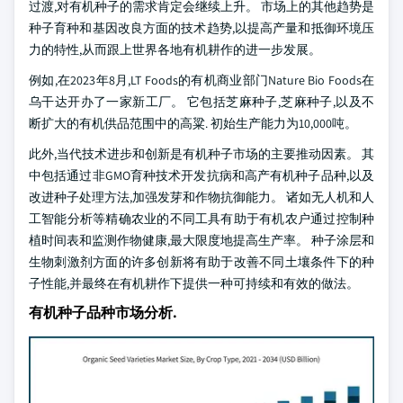
过渡,对有机种子的需求肯定会继续上升。 市场上的其他趋势是
种子育种和基因改良方面的技术趋势,以提高产量和抵御环境压
力的特性,从而跟上世界各地有机耕作的进一步发展。
例如,在2023年8月,LT Foods的有机商业部门Nature Bio Foods在
乌干达开办了一家新工厂。 它包括芝麻种子,芝麻种子,以及不
断扩大的有机供品范围中的高粱. 初始生产能力为10,000吨。
此外,当代技术进步和创新是有机种子市场的主要推动因素。 其
中包括通过非GMO育种技术开发抗病和高产有机种子品种,以及
改进种子处理方法,加强发芽和作物抗御能力。 诸如无人机和人
工智能分析等精确农业的不同工具有助于有机农户通过控制种
植时间表和监测作物健康,最大限度地提高生产率。 种子涂层和
生物刺激剂方面的许多创新将有助于改善不同土壤条件下的种
子性能,并最终在有机耕作下提供一种可持续和有效的做法。
有机种子品种市场分析.