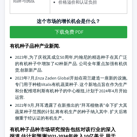
陷阱与挑战
价格溢价和认证负担
这个市场的增长机会是什么？
下载免费 PDF
有机种子品种产业新闻.
2023年,为了庆祝其成立50周年,约翰尼的精选种子在其广泛
的有机种子中增加了42种新产品. 公司全年重点加强有机供
货,创新新产品.
2023年7月,Enza Zaden Global开始在荷兰建造一座新的设施,
专门用于种植Vitalis有机蔬菜种子. 这个新地点旨在作为生产
和分配维塔利斯有机种子的中心枢纽,计划于2024年4月开始
运营.
2021年9月,拜耳透露了在新推出的"拜耳植物表"伞下扩大其
蔬菜种子范围的计划,将有机生产的种子纳入其中. 扩大后将
侧重于经认证的有机生产。
有机种子品种市场研究报告包括对该行业的深入
报道 估计和预测2021-2034年收入10亿美元 用于