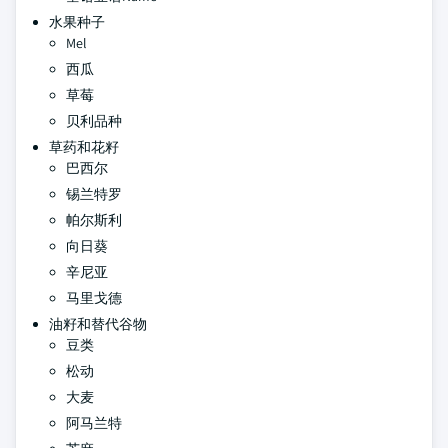
水果种子
Mel
西瓜
草莓
贝利品种
草药和花籽
巴西尔
锡兰特罗
帕尔斯利
向日葵
辛尼亚
马里戈德
油籽和替代谷物
豆类
松动
大麦
阿马兰特