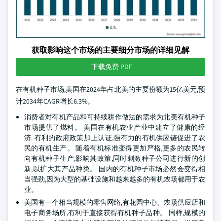
获取影响这个市场的主要细分市场的详细见解
下载免费 PDF
在有机种子市场,美国在2024年占北美的主要份额为15亿美元,预
计2034年CAGR增长6.3%。
消费者对有机产品和可持续耕作做法的需求为北美有机种子
市场提供了燃料。 美国在有机农业产业中建立了健康的经
济. 有利的政府政策加上认证,强有力的有机供应链促进了农
民的有机生产。 随着有机标准变得更加严格,更多的农民转
向有机种子生产,影响其政策,同时刺激种子公司进行新的创
新,以扩大其产品种类。 国内的有机种子市场必然会变得相
当强劲,因为大型的基础设施和越来越多的有机农场都用于农
业。
美国有一个相当规模的零售网络,有花园中心、农场供应店和
电子商务场所,有利于直接获得有机种子品种。 同样,规模的