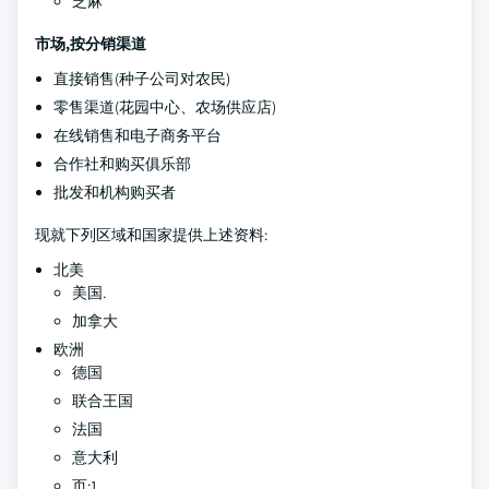
芝麻
市场,按分销渠道
直接销售(种子公司对农民)
零售渠道(花园中心、农场供应店)
在线销售和电子商务平台
合作社和购买俱乐部
批发和机构购买者
现就下列区域和国家提供上述资料:
北美
美国.
加拿大
欧洲
德国
联合王国
法国
意大利
页:1