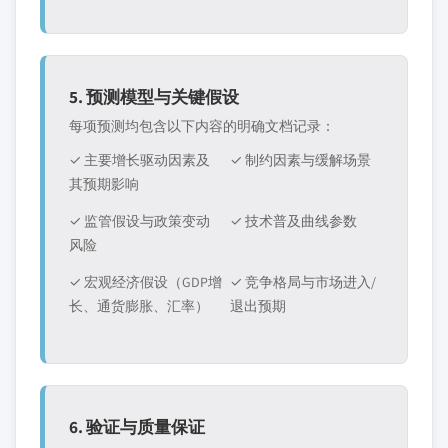
5. 预测模型与关键假设
每项预测均包含以下内容的明确文档记录：
✓ 主要增长驱动因素及
✓ 制约因素与缓解场景
其预期影响
✓ 监管假设与政策变动
✓ 技术普及曲线参数
风险
✓ 宏观经济假设（GDP增
✓ 竞争格局与市场进入/
长、通货膨胀、汇率）
退出预期
6. 验证与质量保证