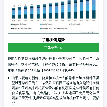
了解关键趋势
下载免费 PDF
根据作物类型,有机种子品种行业分为蔬菜种子、谷物种子、水
果种子、草本和花籽、油籽和替代谷物。 蔬菜种子品种占2024
年市场份额的35.2%,预计2034年CAGR增长6.4%.
由于消费者对新鲜、健康和有机产品的需求增加,有机种子类
型以蔬菜种子为主。 农民和家庭园丁越来越有兴趣通过有机
蔬菜种子种类来种植富含营养的有机蔬菜,这些种类没有任何
合成化学品。 有机食品的口味,加上当地居民食用无化学品
蔬菜的重要性,使得新鲜蔬菜类型成为有机种子市场的主要部
分.