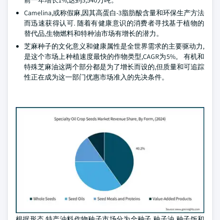
前一年增长1%,达到5,540万吨。
Camelina,或称假麻,因其高蛋白-3脂肪酸含量和环保生产方法
而迅速获得认可. 随着有健康意识的消费者寻找基于植物的
替代品,生物燃料和特种油市场有增长的潜力。
芝麻种子的文化意义和健康属性是全世界需求的主要驱动力,
是这个市场上种植速度最快的作物类型,CAGR为5%。 有机和
特殊芝麻油这两个部分都是为了增长而设的,但质量和可追踪
性正在成为这一部门优惠市场准入的先决条件。
根据形态,特产油料作物种子市场分为全种子,种子油,种子饭和