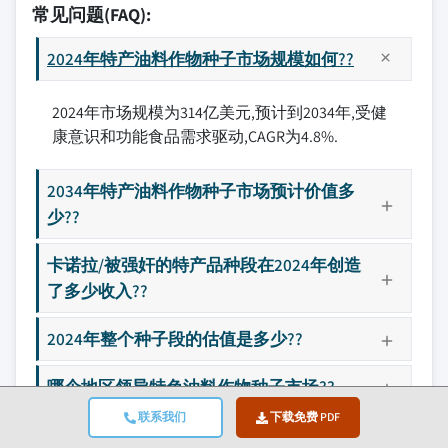
常见问题(FAQ):
2024年特产油料作物种子市场规模如何??
2024年市场规模为314亿美元,预计到2034年,受健
康意识和功能食品需求驱动,CAGR为4.8%.
2034年特产油料作物种子市场预计价值多
少??
卡诺拉/被强奸的特产品种段在2024年创造
了多少收入??
2024年整个种子段的估值是多少??
哪个地区领导特色油料作物种子市场??
联系我们
下载免费 PDF
在特产石油作物种子市场上,哪个地区增长