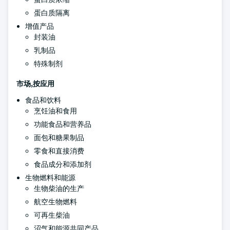
蛋白质隔离
增值产品
封装油
乳制品
特殊制剂
市场,按应用
食品和饮料
烹饪油和食用
功能食品和营养品
面包和糖果制品
零食和直接消费
食品成分和添加剂
生物燃料和能源
生物柴油的生产
航空生物燃料
可再生柴油
沼气和能源共同产品