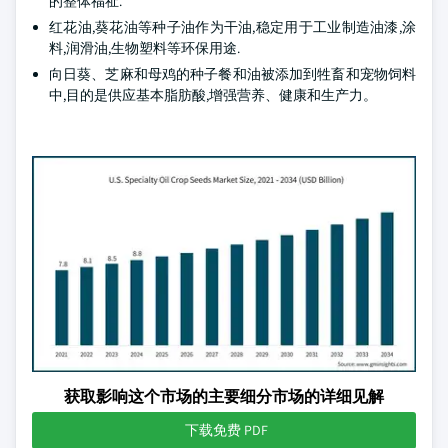
的整体福祉.
红花油,葵花油等种子油作为干油,稳定用于工业制造油漆,涂
料,润滑油,生物塑料等环保用途.
向日葵、芝麻和母鸡的种子餐和油被添加到牲畜和宠物饲料
中,目的是供应基本脂肪酸,增强营养、健康和生产力。
获取影响这个市场的主要细分市场的详细见解
下载免费 PDF