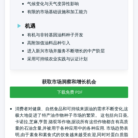
气候变化与天气变异性影响
有限的市场基础设施和加工能力
机遇
有机与非转基因油料种子开发
高附加值油料品种引入
进入新兴市场并服务不断增长的中产阶层
采用可持续农业实践与认证计划
获取市场洞察和增长机会
下载免费 PDF
消费者对健康、自然食品和可持续来源油的需求不断变化,这
极大地促进了特产油作物种子市场的繁荣。 这包括向日葵,
卡诺拉,芝麻,亨普,骆驼等作物,据说所有这些作物都含有高质
量的石油含量,并被用于各种应用中的各种应用. 市场趋势表
明,由于素食和素食式的饮食越来越受欢迎,同时对蛋白质脂