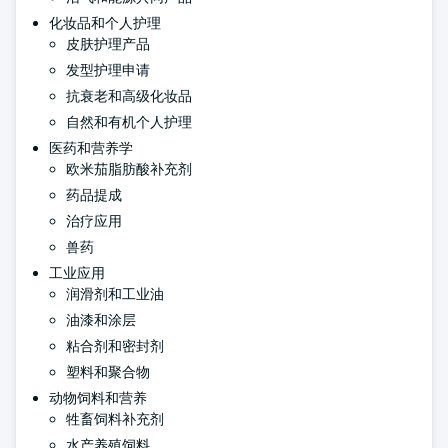
化妆品和个人护理
皮肤护理产品
发型护理申请
抗衰老和高级化妆品
自然和有机个人护理
医药和营养学
欧米茄脂肪酸补充剂
药品提成
治疗应用
兽药
工业应用
润滑剂和工业油
油漆和涂层
粘合剂和密封剂
塑料和聚合物
动物饲料和营养
牲畜饲料补充剂
水产养殖饲料