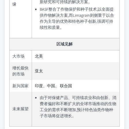
新研究和可持续的解决方案。
缘
BASF整合了作物保护和种子技术,以全面提
供作物解决方案,而Limagrain则侧重于以合
作为主导的优势和特色种子创新,强调可持
续性和质量。
区域见解
大市场
北美
增长最快
亚太
的市场
新兴国家
印度、中国、 联合国
由于对保健产品、可持续农业和由创新、消
费者偏好和不断扩大的全球市场推动的生物
未来展望
工业的需求不断增加,预计特色油类作物种
子市场将促进增长。