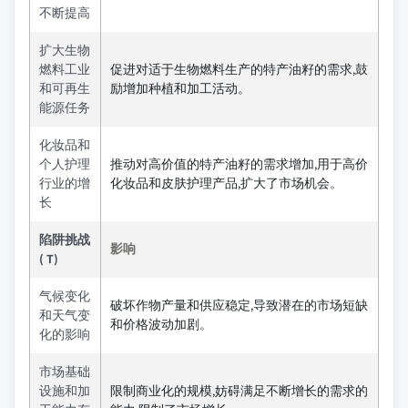
不断提高
扩大生物
燃料工业
促进对适于生物燃料生产的特产油籽的需求,鼓
和可再生
励增加种植和加工活动。
能源任务
化妆品和
个人护理
推动对高价值的特产油籽的需求增加,用于高价
行业的增
化妆品和皮肤护理产品,扩大了市场机会。
长
陷阱挑战
影响
( T)
气候变化
破坏作物产量和供应稳定,导致潜在的市场短缺
和天气变
和价格波动加剧。
化的影响
市场基础
设施和加
限制商业化的规模,妨碍满足不断增长的需求的