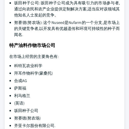
坂田种子公司: 坂田种子公司成为具有吸引力的市场参与者,
通过向农民和农产企业提供定制解决方案,适当应对该领域其
他知名人士发起的竞争。
努赛德(努农场): 这个Nuseed是Nufarm的一个分支,是市场上
的关键竞争者,以开发具有优越遗传和环境可持续性的种子而
闻名.
特产油料作物市场公司
在市场上经营的主要角色有:
科特瓦农业科学
拜耳作物科学(蒙桑托)
合成AG
萨斯福
利马格兰
(英语)
坂田种子公司
努赛德(努农场)
齐亚卡尔股份有限公司.