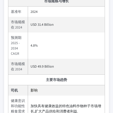
市场规模与增长
基准年
2024
市场规模
USD 31.4 Billion
在 2024
预测期
2025 -
4.8%
2034
CAGR
市场规模
USD 49.9 Billion
在 2034
主要市场趋势
司机
影响
健康意识
和功能性
加快具有健康效益的特色油料作物种子市场增
粮食需求
长,扩大产品供给和消费者利益.