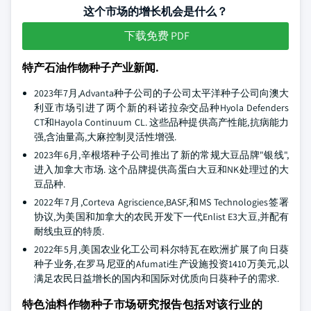
这个市场的增长机会是什么？
下载免费 PDF
特产石油作物种子产业新闻.
2023年7月,Advanta种子公司的子公司太平洋种子公司向澳大
利亚市场引进了两个新的科诺拉杂交品种Hyola Defenders
CT和Hayola Continuum CL. 这些品种提供高产性能,抗病能力
强,含油量高,大麻控制灵活性增强.
2023年6月,辛根塔种子公司推出了新的常规大豆品牌"银线",
进入加拿大市场. 这个品牌提供高蛋白大豆和NK处理过的大
豆品种.
2022年7月,Corteva Agriscience,BASF,和MS Technologies签署
协议,为美国和加拿大的农民开发下一代Enlist E3大豆,并配有
耐线虫豆的特质.
2022年5月,美国农业化工公司科尔特瓦在欧洲扩展了向日葵
种子业务,在罗马尼亚的Afumati生产设施投资1410万美元,以
满足农民日益增长的国内和国际对优质向日葵种子的需求.
特色油料作物种子市场研究报告包括对该行业的