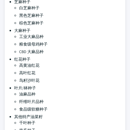
芝麻种子
白芝麻种子
黑色芝麻种子
棕色芝麻种子
大麻种子
工业大麻品种
粮食级母鸡种子
CBD 大麻品种
红花种子
高黄油红花
高叶红花
鸟籽沙叶花
叶片/林种子
油麻品种
纤维叶片品种
食品级软糖种子
其他特产油菜籽
千叶种子