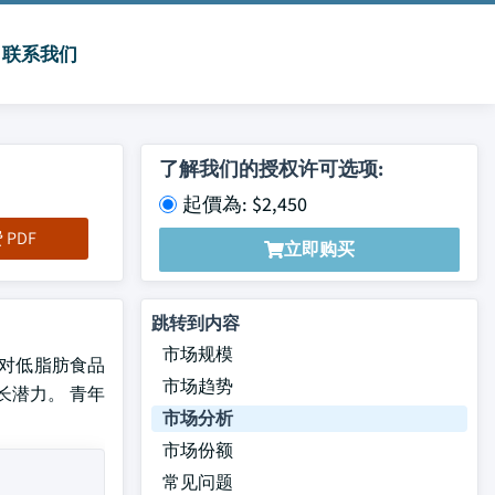
联系我们
了解我们的授权许可选项:
起價為: $2,450
PDF
立即购买
跳转到内容
市场规模
高,对低脂肪食品
市场趋势
长潜力。 青年
市场分析
市场份额
常见问题