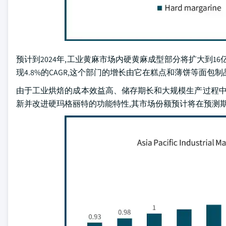
预计到2024年,工业黄麻市场内硬黄麻成型部分将扩大到16
现4.8%的CAGR,这个部门的增长由它在糕点和薄饼等面包
由于工业烘焙的成本效益高、储存期长和大规模生产过程中
新并改进硬玛格丽特的功能特性,其市场份额预计将在预测期