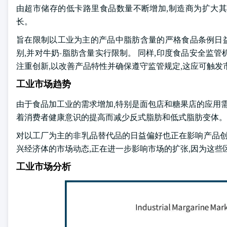
由超市储存的低卡路里食品数量不断增加,制造商为扩大
长。
旨在限制以工业为主的产品中脂肪含量的严格食品条例日益盛行,
别,并对牛奶-脂肪含量实行限制。 同样,印度食品安全监管机
注重创新,以改善产品特性并确保遵守监管规定,这应可触发
工业市场趋势
由于食品加工业的需求增加,特别是面包店和糖果店的应用需
着消费者健康意识的提高而减少反式脂肪和低式脂肪变体。 
对以工厂为主的非乳品替代品的日益偏好也正在影响产品创
兴经济体的市场动态,正在进一步影响市场的扩张,因为这
工业市场分析