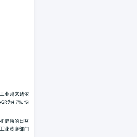
加工业越来越依
为4.7%. 快
康和健康的日益
,工业黄麻部门