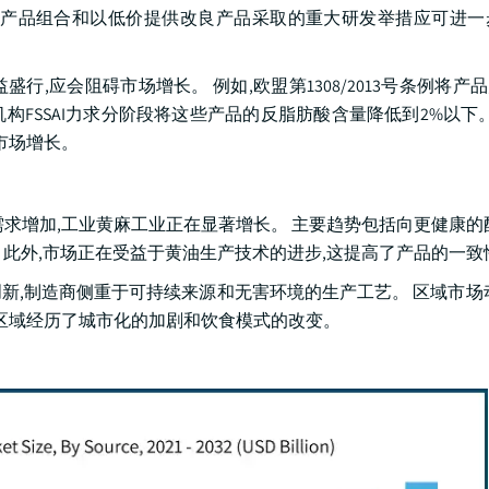
其产品组合和以低价提供改良产品采取的重大研发举措应可进一
应会阻碍市场增长。 例如,欧盟第1308/2013号条例将产品
构FSSAI力求分阶段将这些产品的反脂肪酸含量降低到2%以下。
市场增长。
求增加,工业黄麻工业正在显著增长。 主要趋势包括向更健康的
此外,市场正在受益于黄油生产技术的进步,这提高了产品的一致
新,制造商侧重于可持续来源和无害环境的生产工艺。 区域市场
些区域经历了城市化的加剧和饮食模式的改变。