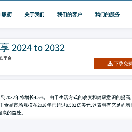
MI脈衝
关于我们
我们的客户
我们的服务
24 to 2032
表板/平台
下载免费 
4年到2032年将增长4.5%。 由于生活方式的改变和健康意识的提
品市场规模在2018年已超过8.582亿美元,这表明有充足的增
健康的益处。