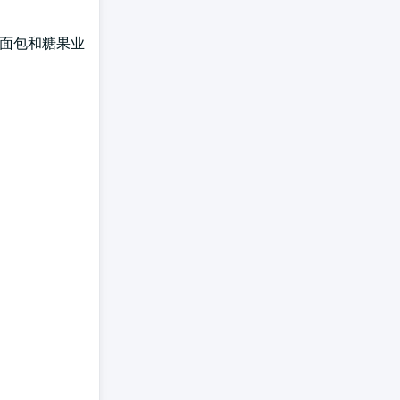
在面包和糖果业