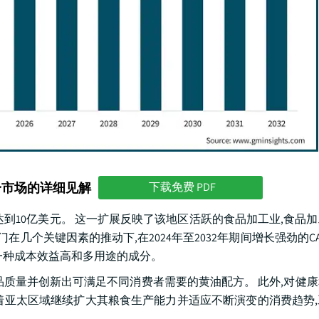
分市场的详细见解
下载免费 PDF
达到10亿美元。 这一扩展反映了该地区活跃的食品加工业,食品
个关键因素的推动下,在2024年至2032年期间增长强劲的CAGR
一种成本效益高和多用途的成分。
品质量并创新出可满足不同消费者需要的黄油配方。 此外,对健
着亚太区域继续扩大其粮食生产能力并适应不断演变的消费趋势