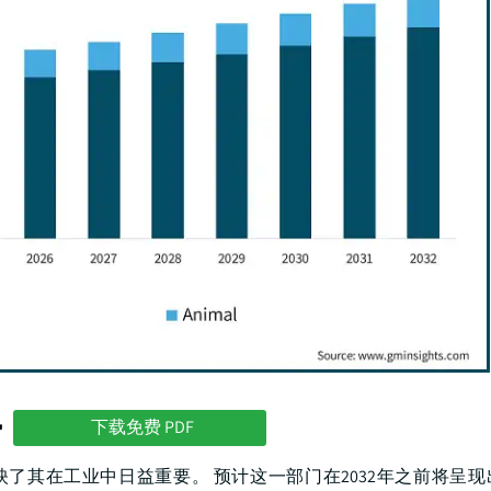
势
下载免费 PDF
映了其在工业中日益重要。 预计这一部门在2032年之前将呈现出