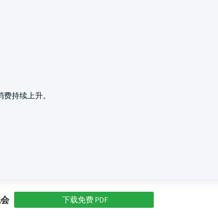
消费持续上升。
机会
下载免费 PDF