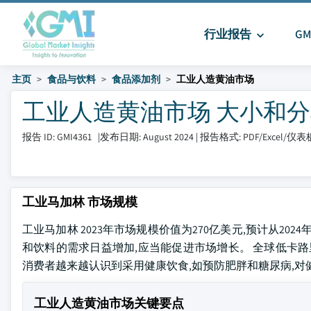
行业报告
G
主页
食品与饮料
食品添加剂
工业人造黄油市场
工业人造黄油市场 大小和分享 20
报告 ID: GMI4361
|
发布日期: August 2024
|
报告格式: PDF/Excel/仪
工业马加林 市场规模
工业马加林 2023年市场规模价值为270亿美元,预计从202
和饮料的需求日益增加,应当能促进市场增长。 全球低卡路里食
消费者越来越认识到采用健康饮食,如预防肥胖和糖尿病,对
工业人造黄油市场关键要点