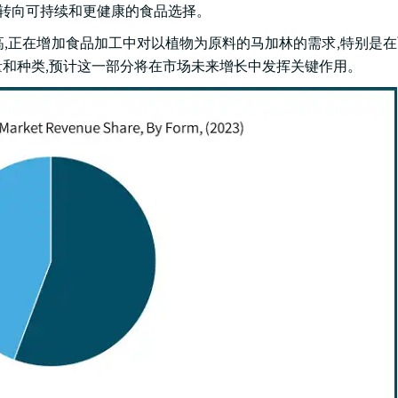
及转向可持续和更健康的食品选择。
高,正在增加食品加工中对以植物为原料的马加林的需求,特别是
量和种类,预计这一部分将在市场未来增长中发挥关键作用。