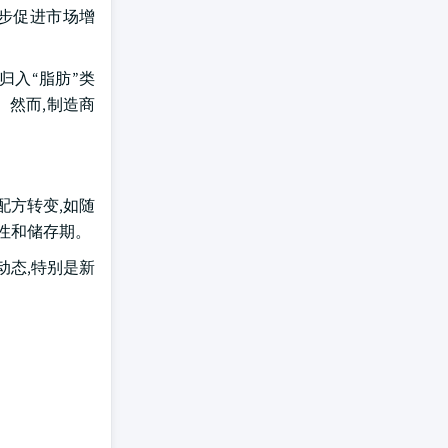
步促进市场增
归入“脂肪”类
 然而,制造商
配方转变,如随
性和储存期。
动态,特别是新