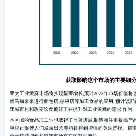
获取影响这个市场的主要细
亚太工业黄麻市场将实现显著增长,预计2023年市场价值将
赖马加来来进行面包店,糖果店等加工食品的应用. 预计该部门在几
速城市化和改变饮食偏好正在提升对工业黄麻的需求,作为
本区域的食品加工业也取得了显著进展,制造商注重提高产
重视正促使人们发展出营养特征得到增强的黄油选择。 随
处于持续增长和增加市场存在的有利地位。