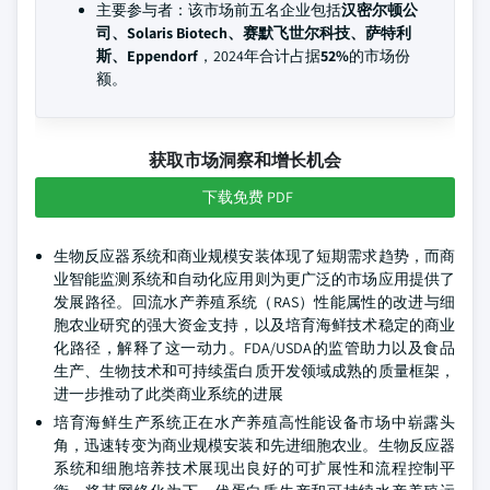
主要参与者：该市场前五名企业包括
汉密尔顿公
司、Solaris Biotech、赛默飞世尔科技、萨特利
斯、Eppendorf
，2024年合计占据
52%
的市场份
额。
获取市场洞察和增长机会
下载免费 PDF
生物反应器系统和商业规模安装体现了短期需求趋势，而商
业智能监测系统和自动化应用则为更广泛的市场应用提供了
发展路径。回流水产养殖系统（RAS）性能属性的改进与细
胞农业研究的强大资金支持，以及培育海鲜技术稳定的商业
化路径，解释了这一动力。FDA/USDA的监管助力以及食品
生产、生物技术和可持续蛋白质开发领域成熟的质量框架，
进一步推动了此类商业系统的进展
培育海鲜生产系统正在水产养殖高性能设备市场中崭露头
角，迅速转变为商业规模安装和先进细胞农业。生物反应器
系统和细胞培养技术展现出良好的可扩展性和流程控制平