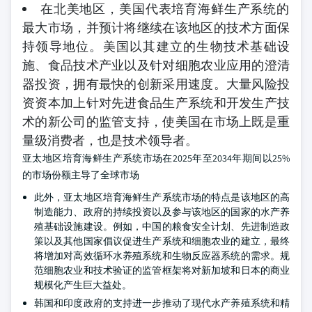
在北美地区，美国代表培育海鲜生产系统的
最大市场，并预计将继续在该地区的技术方面保
持领导地位。美国以其建立的生物技术基础设
施、食品技术产业以及针对细胞农业应用的澄清
器投资，拥有最快的创新采用速度。大量风险投
资资本加上针对先进食品生产系统和开发生产技
术的新公司的监管支持，使美国在市场上既是重
量级消费者，也是技术领导者。
亚太地区培育海鲜生产系统市场在2025年至2034年期间以25%
的市场份额主导了全球市场
此外，亚太地区培育海鲜生产系统市场的特点是该地区的高
制造能力、政府的持续投资以及参与该地区的国家的水产养
殖基础设施建设。例如，中国的粮食安全计划、先进制造政
策以及其他国家倡议促进生产系统和细胞农业的建立，最终
将增加对高效循环水养殖系统和生物反应器系统的需求。规
范细胞农业和技术验证的监管框架将对新加坡和日本的商业
规模化产生巨大益处。
韩国和印度政府的支持进一步推动了现代水产养殖系统和精