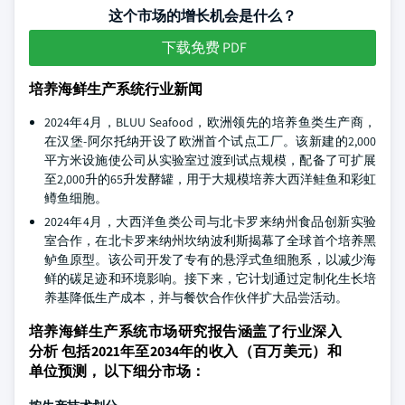
这个市场的增长机会是什么？
下载免费 PDF
培养海鲜生产系统行业新闻
2024年4月，BLUU Seafood，欧洲领先的培养鱼类生产商，
在汉堡-阿尔托纳开设了欧洲首个试点工厂。该新建的2,000
平方米设施使公司从实验室过渡到试点规模，配备了可扩展
至2,000升的65升发酵罐，用于大规模培养大西洋鲑鱼和彩虹
鳟鱼细胞。
2024年4月，大西洋鱼类公司与北卡罗来纳州食品创新实验
室合作，在北卡罗来纳州坎纳波利斯揭幕了全球首个培养黑
鲈鱼原型。该公司开发了专有的悬浮式鱼细胞系，以减少海
鲜的碳足迹和环境影响。接下来，它计划通过定制化生长培
养基降低生产成本，并与餐饮合作伙伴扩大品尝活动。
培养海鲜生产系统市场研究报告涵盖了行业深入
分析 包括2021年至2034年的收入（百万美元）和
单位预测， 以下细分市场：