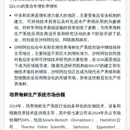
以8.1%的复合年增长率增长
中东和非洲是增长潜力最大的地区，主要受食品安全机制的
建立、可持续技术投资以及对先进水产养殖应用的兴趣驱
动。对科学和技术基础设施的投资创造了参数，为培养海鲜
生产系统应用在商业开发和研究活动的多个阶段开辟了机
会，特别是在沙特阿拉伯、阿联酋和南非。
沙特阿拉伯在中东和非洲培养海鲜生产系统市场中继续保持
主导地位，主要得益于其巨大的增长潜力。沙特阿拉伯凭借
对食品安全和可持续技术研究的大量投资，在2030愿景倡议
下成为区域领导者。随着先进研究机构如KAUST的建立和生
物技术项目的增加，沙特阿拉伯正在成为现代水产养殖和新
型细胞农业应用商业化的关键市场，所有这些都旨在生产培
养海鲜。
培养海鲜生产系统市场份额
2024年，培养海鲜生产系统行业由多样化的生物技术、设备和
细胞培养技术提供商主导，其中前七家公司在2024年共占市场
份额约54%，包括Solaris Biotech（Donaldson）、Hamilton公
司、Thermo Fisher Scientific、Sartorius、Eppendorf、