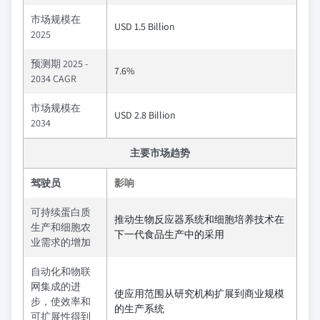
市场规模在
USD 1.5 Billion
2025
预测期 2025 -
7.6%
2034 CAGR
市场规模在
USD 2.8 Billion
2034
主要市场趋势
驾驶员
影响
可持续蛋白质
推动生物反应器系统和细胞培养技术在
生产和细胞农
下一代食品生产中的采用
业需求的增加
自动化和物联
网集成的进
使应用范围从研究机构扩展到商业规模
步，使效率和
的生产系统
可扩展性得到