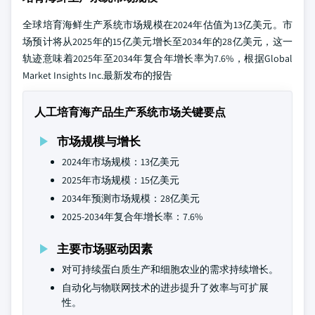
全球培育海鲜生产系统市场规模在2024年估值为13亿美元。市
场预计将从2025年的15亿美元增长至2034年的28亿美元，这一
轨迹意味着2025年至2034年复合年增长率为7.6%，根据Global
Market Insights Inc.最新发布的报告
人工培育海产品生产系统市场关键要点
市场规模与增长
2024年市场规模：13亿美元
2025年市场规模：15亿美元
2034年预测市场规模：28亿美元
2025-2034年复合年增长率：7.6%
主要市场驱动因素
对可持续蛋白质生产和细胞农业的需求持续增长。
自动化与物联网技术的进步提升了效率与可扩展
性。