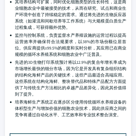
其培养结构可扩展，同时优化细胞类型的生长特性，这是商
业细胞农业中最被接受的技术，从而在研究、试点和商业生
产环境中创造了持续稳定的需求。通过将先进的生物反应器
系统（如灌流和间歇培养等工作系统）与大规模蛋白质生产
过程集成，可获得额外优势。
监控与控制系统，负责监督水产养殖设施的运营过程以提高
运营效率并确保符合法规要求，以38%的市场份额位居首
位。供应商提供≥99.5%的精度和实时分析，其应用已在商业
规模的循环水养殖系统和细胞农业中广泛普及。
先进的3D生物打印系统预计将以12.9%的复合年增长率成为
市场增长最快的细分市场，因为它是开发具有复杂组织结构
的结构化海鲜产品的关键技术，这些产品最适合高端应用。
这些系统在结构化海鲜、整块替代品和特殊产品配方方面提
供了与传统生产方法相比的卓越产品差异化，因此其价值得
到了提升。
培养海鲜生产系统正在逐步区分使用传统循环水养殖设备的
体积型生产与增加价值的细胞农业技术，因此供应商之间的
竞争将通过自动化水平、工艺效率和专业技术整合演变。