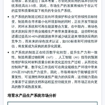
在增加，甚至超过了成本考量，尽管此类应用的成本仍比传
统系统高出3-5倍。因此，市场生产的发展将倾向于在认可
的监管和质量框架下相关的专业生产系统。
生产系统的制造过程正在向环境保护和企业可持续性目标转
变。制造商在寻求最小化环境影响的同时，正在开发节能设
计、闭环水系统和可再生能源整合方案。在中期内，将绿色
技术原则应用于商业规模生产将带来显著收益。这些即时改
进通过提高30-40%的能源效率并减少碳足迹来增强供应商的
竞争力，而未来的绿色技术认证，如ISO标准和可持续性评
估，将发展成为采购的差异化因素。
生产系统的制造正在经历数字化转型，提升生产力和一致
性。制造商通过物联网（IoT）、人工智能（AI）指导的预测
性维护和实时材料质量分析来优化监控生产过程，从而优化
控制和产量。数字化工作流程可在商业规模生产环境中带来
25%至35%的生产力提升。因此，市场将倾向于能够提供可
重复性、可追溯性和快速投产能力的供应商，这些能力需由
大量基于证据的文档和远程监控功能支持，而市场正在向更
高的数字成熟度发展。
培育水产品生产系统市场分析