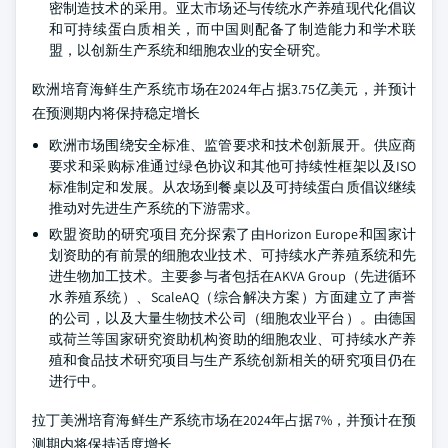
密制造技术的采用。亚太市场还与传统水产养殖现代化倡议
和可持续蛋白质相关，而中国则配备了制造能力和学术联
盟，以创新生产系统和细胞农业的安全研究。
欧洲培育海鲜生产系统市场在2024年占据3.75亿美元，并预计
在预测期内将保持稳定增长
欧洲市场围绕安全标准、监管要求和技术创新展开。供应商
要求和采购标准通过绿色协议和其他可持续性框架以及ISO
标准制定和发展。从农场到餐桌以及可持续蛋白质倡议继续
推动对先进生产系统的下游需求。
欧盟资助的研究项目充分探索了由Horizon Europe和国家计
划资助的有前景的细胞农业技术、可持续水产养殖系统和先
进生物加工技术。主要参与者包括在AKVA Group（先进循环
水养殖系统）、ScaleAQ（综合解决方案）方面建立了声誉
的公司，以及大量生物技术公司（细胞农业平台）。由德国
或荷兰等国家研究资助机构资助的细胞农业、可持续水产养
殖和食品技术研究项目与生产系统创新相关的研究项目仍在
进行中。
拉丁美洲培育海鲜生产系统市场在2024年占据7%，并预计在预
测期内将保持适度增长