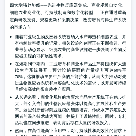
四大增强趋势线——先进生物反应器集成、商业规模自动化、
细胞农业商业化、可持续制造和数字化转型——正在通过重新
定向研发投资、规格更新和采购决策，改变培育海鲜生产系统
的市场方向
随着商业级生物反应器系统被纳入水产养殖和细胞农业，并
有持续效率提升的记录，相关设施的创新正在不断推进。行
业最新动态显示，细胞农业的商业设施进一步强调了生物反
应器工程的可扩展性需求。
在短期到中期内，工业培育和商业水产品生产将围绕扩大连
续生产系统展开，预计设施层面的产量提升可达60%至
70%，这将推动主要生产商的产能扩张，从而大力推动对先
进生物反应器系统和兼容自动化技术的需求，以开发可持续
且经济高效的蛋白质生产应用。
从长远来看，商业化规模的培育水产品生产系统正在稳步扩
大，并引入专门的生物反应器变体以提高可扩展性和生产效
率。这些创新使得商业规模的细胞培育、传统水产养殖以及
两者的混合技术成为可能，并提升了设施性能。同时，专利
活动也在同步推进，表明背后存在大量的研发投入。
然而，在高性能商业应用中，对可持续性和高效性的需求正