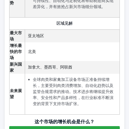
可持续性、自动化与定制化将帮助制造商实现
势
差异化，并有效抢占新兴市场细分领域。
区域见解
最大市
亚太地区
场
增长最
快的市
北美
场
新兴国
加拿大、墨西哥、阿联酋
家
全球肉类和家禽加工设备市场正准备持续增
长，主要受到肉类消费增加、自动化趋势以及
未来展
监管合规需求的推动。技术进步将继续提升效
望
率、安全性和产品多样性，在行业标准不断演
变的背景下支持市场扩张。
这个市场的增长机会是什么？