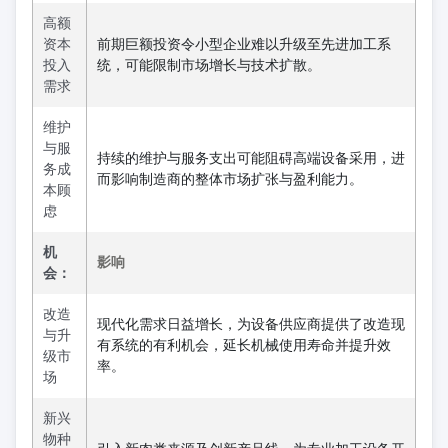
高额
资本
前期巨额投资令小型企业难以升级至先进加工系
投入
统，可能限制市场增长与技术扩散。
需求
维护
与服
持续的维护与服务支出可能阻碍高端设备采用，进
务成
而影响制造商的整体市场扩张与盈利能力。
本顾
虑
机
影响
会：
改造
现代化需求日益增长，为设备供应商提供了改造现
与升
有系统的有利机会，延长机械使用寿命并提升效
级市
率。
场
新兴
物种