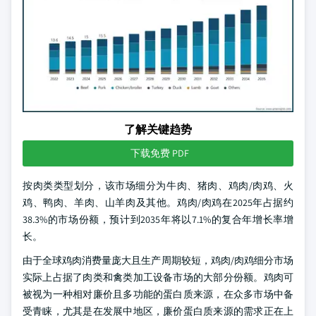
了解关键趋势
下载免费 PDF
按肉类类型划分，该市场细分为牛肉、猪肉、鸡肉/肉鸡、火
鸡、鸭肉、羊肉、山羊肉及其他。鸡肉/肉鸡在2025年占据约
38.3%的市场份额，预计到2035年将以7.1%的复合年增长率增
长。
由于全球鸡肉消费量庞大且生产周期较短，鸡肉/肉鸡细分市场
实际上占据了肉类和禽类加工设备市场的大部分份额。鸡肉可
被视为一种相对廉价且多功能的蛋白质来源，在众多市场中备
受青睐，尤其是在发展中地区，廉价蛋白质来源的需求正在上