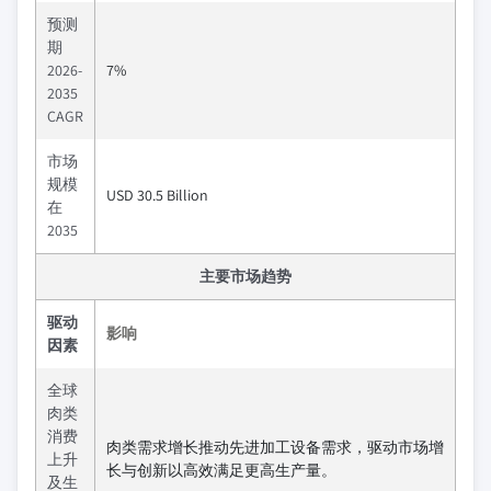
预测
期
2026-
7%
2035
CAGR
市场
规模
USD 30.5 Billion
在
2035
主要市场趋势
驱动
影响
因素
全球
肉类
消费
肉类需求增长推动先进加工设备需求，驱动市场增
上升
长与创新以高效满足更高生产量。
及生