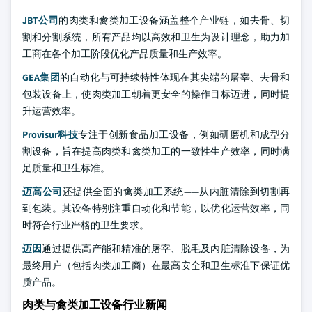
JBT公司
的肉类和禽类加工设备涵盖整个产业链，如去骨、切
割和分割系统，所有产品均以高效和卫生为设计理念，助力加
工商在各个加工阶段优化产品质量和生产效率。
GEA集团
的自动化与可持续特性体现在其尖端的屠宰、去骨和
包装设备上，使肉类加工朝着更安全的操作目标迈进，同时提
升运营效率。
Provisur科技
专注于创新食品加工设备，例如研磨机和成型分
割设备，旨在提高肉类和禽类加工的一致性生产效率，同时满
足质量和卫生标准。
迈高公司
还提供全面的禽类加工系统——从内脏清除到切割再
到包装。其设备特别注重自动化和节能，以优化运营效率，同
时符合行业严格的卫生要求。
迈因
通过提供高产能和精准的屠宰、脱毛及内脏清除设备，为
最终用户（包括肉类加工商）在最高安全和卫生标准下保证优
质产品。
肉类与禽类加工设备行业新闻