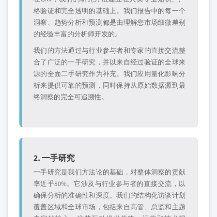
格验证和完全透明的基础上。我们报告中的每一个
洞察、趋势分析和预测都是由理解您市场细微差别
的经验丰富的分析师开发的。
我们的方法通过与行业参与者和专家的直接交流整
合了广泛的一手研究，并以来自经过验证的全球来
源的全面二手研究作为补充。我们应用量化影响分
析来提供可靠的预测，同时保持从原始数据源到最
终洞察的完全可追溯性。
2. 一手研究
一手研究是我们方法论的基础，对整体洞察的贡献
率近乎80%。它涉及与行业参与者的直接交流，以
确保分析的准确性和深度。我们的结构化访谈计划
覆盖区域和全球市场，包括来自高管、总监和主题