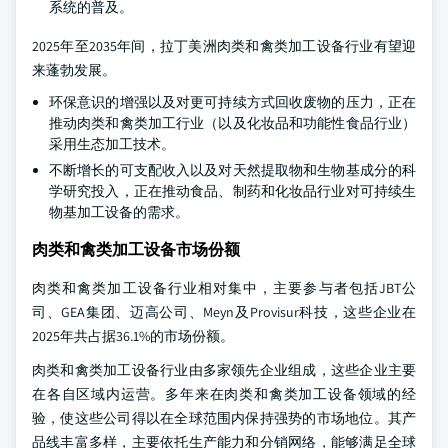
系统的普及。
2025年至2035年间，拉丁美洲肉类和禽类加工设备行业有望迎
来蓬勃发展。
环保意识的增强以及对更可持续方式回收废物的压力，正在
推动肉类和禽类加工行业（以及化妆品和功能性食品行业）
采用生态加工技术。
不断增长的可支配收入以及对天然提取物和生物基成分的科
学研究投入，正在推动食品、制药和化妆品行业对可持续生
物基加工设备的需求。
肉类和禽类加工设备市场份额
肉类和禽类加工设备行业相对集中，主要参与者包括JBT公
司、GEA集团、迈高公司、Meyn及Provisur科技，这些企业在
2025年共占据36.1%的市场份额。
肉类和禽类加工设备行业由多家领先企业组成，这些企业主要
在各自区域内运营。多年来在肉类和禽类加工设备领域的经
验，使这些公司得以在全球范围内保持强势的市场地位。其产
品线丰富多样，主要依托生产能力和分销网络，能够满足全球