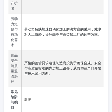
产扩
张
劳动
力短
缺与
劳动力短缺加速自动化加工解决方案的采用，减少
自动
对人工依赖，提升肉类与禽类加工厂的运营效率。
化需
求
食品
安全
严格的监管要求迫使制造商投资于确保合规、安全
与质
与高质量标准的先进加工设备，从而塑造产品开发
量监
与技术采用方向。
管趋
严
常见
陷阱
影响
与挑
战