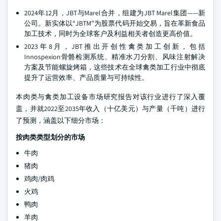
2024年12月，JBT与Marel合并，组建为JBT Marel集团——新
公司。新实体以“JBTM”为股票代码开始交易，旨在革新食品
加工技术，同时为全球客户及利益相关者创造更高价值。
2023年8月，JBT推出开创性禽类加工创新，包括
Innospexion骨骼检测系统、精准水刀分割、风味注射解决
方案及节能螺旋烤箱，这些技术在全球禽类加工行业中彻底
提升了运营效率、产品质量与可持续性。
本肉类与禽类加工设备市场研究报告对该行业进行了深入覆
盖，并就2022至2035年收入（十亿美元）与产量（千吨）进行
了预测，涵盖以下细分市场：
按肉类类型划分的市场
牛肉
猪肉
鸡肉/肉鸡
火鸡
鸭肉
羊肉