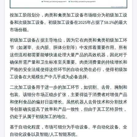
按加工阶段划分，肉类和禽类加工设备市场细分为初级加工设
备和次级加工设备。初级加工设备在2025年占据了58.1%的最大
市场份额。
初级加工设备占据主导地位，因为它在肉类和禽类初级加工环
节（如屠宰、去内脏、胴体分割等）中发挥着重要作用。所有
这些流程都需要能够快速处理大量产品的高效机器，因此对于
确保所需产量和卫生标准至关重要。肉类消费量的持续增长和
严格的安全法规使得这些环节的自动化势在必行，使得初级加
工设备在大规模生产中几乎成为必备选择。
二次加工设备用于进一步的加工环节，如切割、去骨、腌制和
包装。该细分市场正稳步扩张，主要得益于消费者对增值产品
和便利食品的偏好日益增长。虽然机器人去骨技术和分割技术
等创新确实提高了效率和产品一致性，但由于其工艺特异性，
仍处于从属于初级加工的地位。
基于自动化程度，市场可细分为手动设备、半自动化设备、全
自动化设备以及智能/人工智能系统。