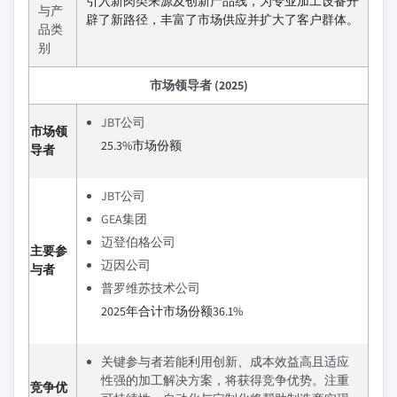
引入新肉类来源及创新产品线，为专业加工设备开
与产
辟了新路径，丰富了市场供应并扩大了客户群体。
品类
别
市场领导者 (2025)
JBT公司
市场领
25.3%市场份额
导者
JBT公司
GEA集团
迈登伯格公司
主要参
迈因公司
与者
普罗维苏技术公司
2025年合计市场份额36.1%
关键参与者若能利用创新、成本效益高且适应
性强的加工解决方案，将获得竞争优势。注重
竞争优