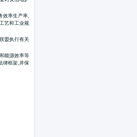
务效率生产率,
在工艺和工业规
洲联盟执行有关
制和能源效率等
法律框架,并保