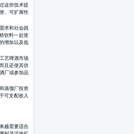
通过这些技术提
方便、可扩展性
的需求和社会因
酒精饮料一起使
料的增加以及低
的工艺啤酒市场
,而且还使其供
酿酒厂或参加品
厂和蒸馏厂投资
由于可支配收入
来越需要适合
需要时灵活地扩