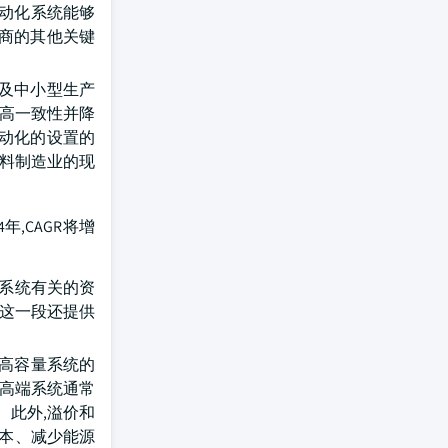
自动化系统能够
商的其他关键
以及中小型生产
提高一致性并降
自动化的设置的
饮料制造业的现
年,CAGR将增
端系统有关的资
,这一段还提供
和高容量系统的
 高端系统通常
 此外,溢价和
成本、减少能源