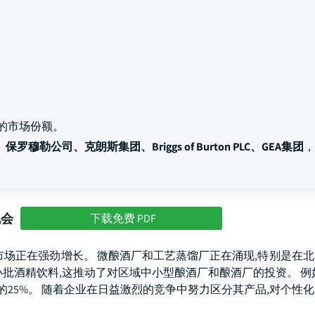
的市场份额。
罗穆勒公司、克朗斯集团、Briggs of Burton PLC、GEA集团
，
机会
下载免费 PDF
市场正在强劲增长。 微酿酒厂和工艺蒸馏厂正在涌现,特别是在
批酒精饮料,这推动了对区域中小型酿酒厂和酿酒厂的投资。 例
酒市场的25%。 随着企业在日益激烈的竞争中努力区分其产品,对个性