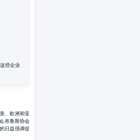
这些企业
北美、欧洲和亚
如,布鲁斯协会
化的日益强调促