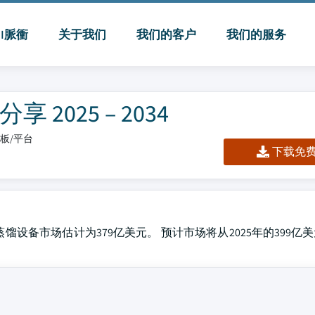
MI脈衝
关于我们
我们的客户
我们的服务
025 – 2034
仪表板/平台
下载免费 
设备市场估计为379亿美元。 预计市场将从2025年的399亿美元