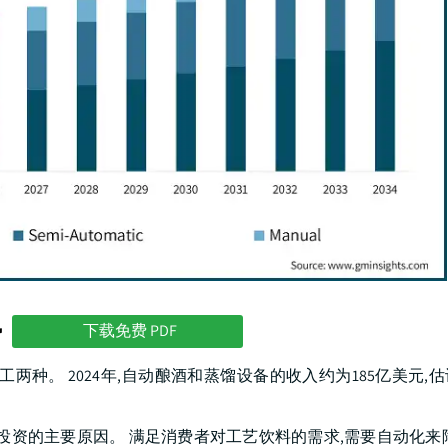
势
下载免费 PDF
。 2024年,自动酿酒和蒸馏设备的收入约为185亿美元,估计
投资的主要原因。 满足消费者对工艺饮料的需求,需要自动化来