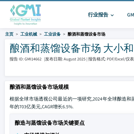
行业报告
G
主页
工业机械
工业设备
酿酒和蒸馏设备市场
酿酒和蒸馏设备市场 大小和分享 2
报告 ID: GMI14662
|
发布日期: August 2025
|
报告格式: PDF/Excel/
酿酒和蒸馏设备市场规模
根据全球市场透视公司最近的一项研究,2024年全球酿造和蒸馏
年的703亿美元,CAGR增长6.5%.
酿造与蒸馏设备市场关键要点