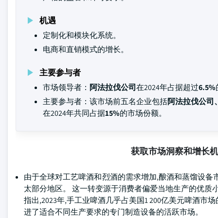
机遇
定制化和模块化系统。
电商和直销模式的增长。
主要参与者
市场领导者：
阿法拉伐公司
在2024年占据超过
6.5%
主要参与者：该市场前五名企业包括
阿法拉伐公司、保
在2024年共同占据
15%
的市场份额。
获取市场洞察和增长
由于全球对工艺啤酒和烈酒的需求增加,酿酒和蒸馏设备
太部分地区。 这一转变源于消费者偏爱当地生产的优质小
指出,2023年,手工业啤酒几乎占美国1 200亿美元啤
进了适合不同生产要求的专门制造设备的活跃市场。