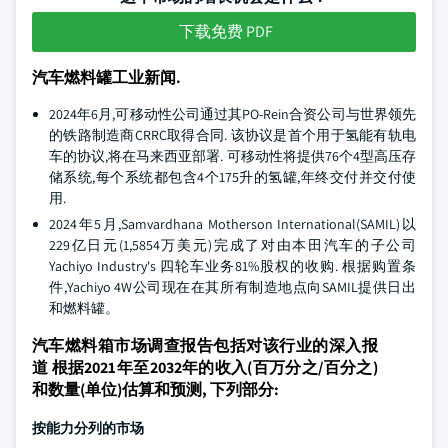
下载免费 PDF
汽车燃料罐工业新闻.
2024年6月,可移动性公司通过其PO-Rein合资公司与世界领先
的铁路制造商CRRC取得合同. 该协议是首个用于氢能有轨电
车的协议,将在马来西亚部署. 可移动性将提供76个4型高压存
储系统,每个系统都包含4个175升的氢罐,年终交付并交付使
用.
2024年5月,Samvardhana Motherson International(SAMIL)以
229亿日元(1,5854万美元)完成了对由本田汽车的子公司
Yachiyo Industry's 四轮车业务81%股权的收购. 根据购置条
件,Yachiyo 4W公司现在在其所有制造地点向SAMIL提供日出
和燃料罐。
汽车燃料箱市场调查报告包括对该行业的深入报
道 根据2021年至2032年的收入(百万分之/百分之)
和数量(单位)估算和预测, 下列部分:
按能力分列的市场