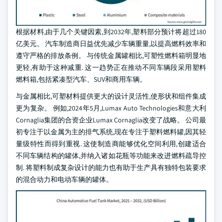
根据材料,由于几个关键因素,到2032年,塑料部分预计将超过180
亿美元。 汽车制造商日益优先减少车辆重量,以提高燃料效率和
遵守严格的排放条例。 与传统金属罐相比,可塑性燃料箱明显地
更轻,有助于这种减重. 这一趋势正在推动不同车辆段采用塑料
燃料箱,包括紧凑型汽车、SUV和商用车辆。
与金属相比,可塑材料提供更大的设计灵活性,使形状和组件集成
更为复杂。 例如,2024年5月,Lumax Auto Technologies和意大利
Cornaglia集团的合资企业Lumax Cornaglia改变了战略。 公司最
初专注于以金属为主的排气系统,现在专注于塑料燃料罐,因其轻
量级特性而得到重视. 这使制造商能够优化空间利用,创建适合
不同车辆结构的罐体,并纳入诸如花瓶等功能来改进燃料疏导控
制. 将塑料制成复杂设计的能力也有助于生产具有独特包装要求
的混合动力和电动车辆的罐体。