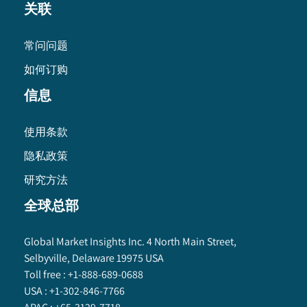
关联
常问问题
如何订购
信息
使用条款
隐私政策
研究方法
全球总部
Global Market Insights Inc. 4 North Main Street,
Selbyville, Delaware 19975 USA
Toll free :
+1-888-689-0688
USA :
+1-302-846-7766