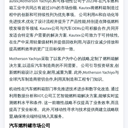
autex,Motherson Yachiyo,和可移动性公司于2023年在汽车燃料
箱工业中共同占有超过10%的市场份额. Kautex将燃料箱制造过
程中的创新和可持续性列为优先事项。 公司利用AI和自动化等
先进技术,优化了设计流程并提升了产品性能,特别是在降低燃料
喷发噪音等领域. Kautex公司与汽车OEMs公司积极合作,共同开
发适合特定客户需要的解决方案. Kautex公司致力于可持续性,
在生产中采用轻量级材料并提倡回收利用,与该行业减少排放和
提高燃料效率的更广泛目标保持一致。
Motherson Yachiyo采取了以客户为中心的战略,定制了燃料箱解
决方案,以适应汽车制造商的不同需要。 公司引导投资研发,创
新燃料箱设计,以安全,耐用,减重为重. 此外,Motherson Yachiyo与
全球汽车制造商密切合作,利用其制造和工程专门知识。
机动性在汽车燃料箱部门率先推进技术进步和数字化改造. 通过
利用数据分析和IOT,公司工艺智能燃料箱解决方案,能够实时监
测燃料水平和条件. 这一前瞻性战略不仅提高了业务效率,而且
提高了安全标准。 此外,可移动性寻求与技术提供商建立战略联
盟,确保将尖端特征纳入其服务。
汽车燃料罐市场公司