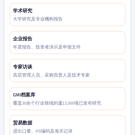
学术研究
大学研究及专业機构报告
企业报告
年度报告、投资者演示及申报文件
专家访谈
高层管理人员、采购负责人及技术专家
GMI档案库
覆盖30余个行业领域的逶13,000项已发布研究
贸易数据
进出口量、HS编码及海关记录