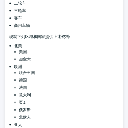
二轮车
三轮车
客车
商用车辆
现就下列区域和国家提供上述资料:
北美
美国.
加拿大
欧洲
联合王国
德国
法国
意大利
页:1
俄罗斯
北欧人
亚太