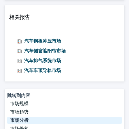
相关报告
汽车钢板冲压市场
汽车侧窗遮阳帘市场
汽车排气系统市场
汽车车顶导轨市场
跳转到内容
市场规模
市场趋势
市场分析
市场份额