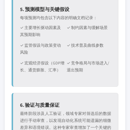
5. 预测模型与关键假设
每项预测均包含以下内容的明确文档记录：
✓ 主要增长驱动因素及
✓ 制约因素与缓解场景
其预期影响
✓ 监管假设与政策变动
✓ 技术普及曲线参数
风险
✓ 宏观经济假设（GDP增
✓ 竞争格局与市场进入/
长、通货膨胀、汇率）
退出预期
6. 验证与质量保证
最终阶段涉及人工验证，领域专家对筛选后的数据
进行手动审查，以发现自动化系统可能遗漏的细微
差异和语境错误。这种专家审查增加了一个关键的