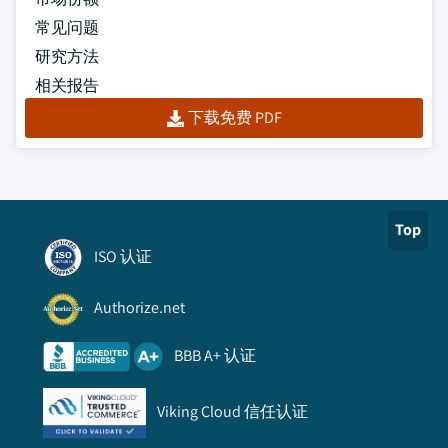
常见问题
研究方法
相关报告
下载免费 PDF
Top
ISO 认证
Authorize.net
BBB A+ 认证
Viking Cloud 信任认证