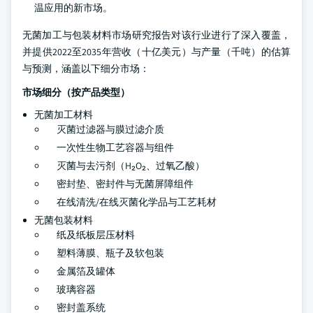
温应用的新市场。
无菌加工与包装材料市场研究报告对该行业进行了深入覆盖，
并提供2022至2035年营收（十亿美元）与产量（千吨）的估算
与预测，涵盖以下细分市场：
市场细分（按产品类型）
无菌加工材料
灭菌过滤器与膜过滤介质
一次性生物工艺容器与组件
灭菌与去污剂（H₂O₂、过氧乙酸）
密封垫、密封件与无菌屏障组件
在线清洗/在线灭菌化学品与工艺耗材
无菌包装材料
纸及纸板层压材料
塑料薄膜、瓶子及软包装
金属箔及罐体
玻璃容器
密封盖系统