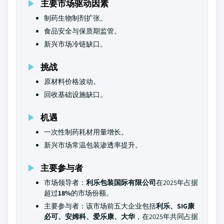
主要市场驱动因素
制药生物制剂扩张。
食品安全与保质期监管。
新兴市场冷链缺口。
挑战
原材料价格波动。
回收基础设施缺口。
机遇
一次性制药耗材用量增长。
新兴市场常温包装渗透率提升。
主要参与者
市场领导者：
利乐包装国际有限公司
在2025年占据
超过
18%
的市场份额。
主要参与者：该市场前五大企业包括
利乐、SIG康
必可、安姆科、爱乐康、大华
，在2025年共同占据