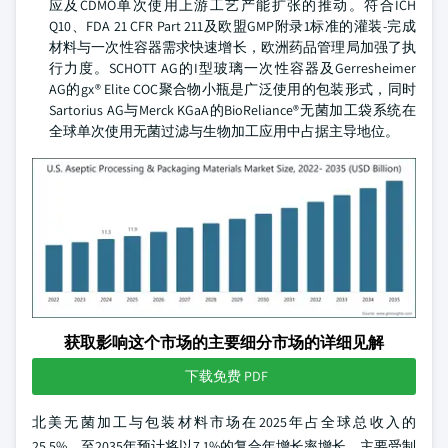
应及CDMO单次使用上游工艺产能扩张的推动。符合ICH
Q10、FDA 21 CFR Part 211及欧盟GMP附录1标准的灌装-完成
材料与一次性容器需求快速增长，欧洲药品管理局加强了执
行力度。SCHOTT AG的I型玻璃一次性容器及Gerresheimer
AG的gx® Elite COC聚合物小瓶是广泛使用的包装形式，同时
Sartorius AG与Merck KGaA的BioReliance®无菌加工袋系统在
全球单次使用无菌过滤与生物加工应用中占据主导地位。
获取影响这个市场的主要细分市场的详细见解
下载免费 PDF
北美无菌加工与包装材料市场在2025年占全球总收入的
25.5%，至2035年预计将以7.1%的复合年增长率增长，主要受制