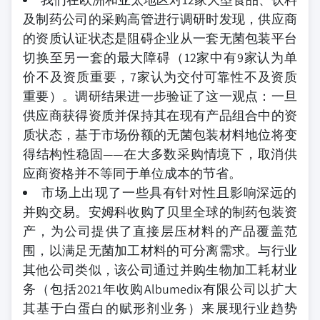
及制药公司的采购高管进行调研时发现，供应商
的资质认证状态是阻碍企业从一套无菌包装平台
切换至另一套的最大障碍（12家中有9家认为单
价不及资质重要，7家认为交付可靠性不及资质
重要）。调研结果进一步验证了这一观点：一旦
供应商获得资质并保持其在现有产品组合中的资
质状态，基于市场份额的无菌包装材料地位将变
得结构性稳固——在大多数采购情境下，取消供
应商资格并不等同于单位成本的节省。
市场上出现了一些具有针对性且影响深远的
并购交易。安姆科收购了贝里全球的制药包装资
产，为公司提供了直接层压材料的产品覆盖范
围，以满足无菌加工材料的可分离需求。与行业
其他公司类似，该公司通过并购生物加工耗材业
务（包括2021年收购Albumedix有限公司以扩大
其基于白蛋白的赋形剂业务）来展现行业趋势