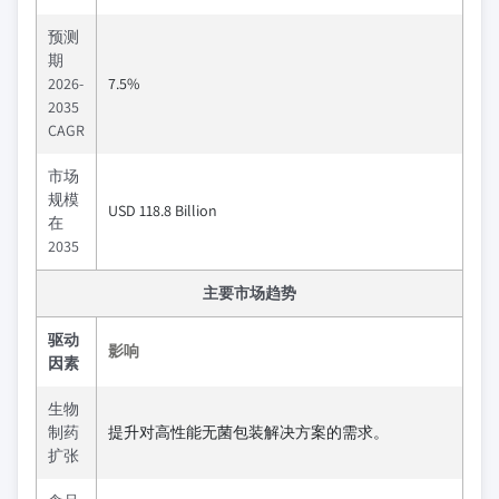
预测
期
2026-
7.5%
2035
CAGR
市场
规模
USD 118.8 Billion
在
2035
主要市场趋势
驱动
影响
因素
生物
制药
提升对高性能无菌包装解决方案的需求。
扩张