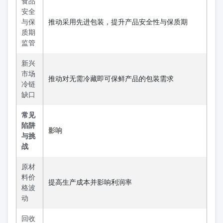
食品
安全
与保
推动采用先进包装，提升产品安全性与保质期
质期
监管
新兴
市场
推动对无需冷藏即可保鲜产品的包装需求
冷链
缺口
常见
陷阱
影响
与挑
战
原材
料价
提高生产成本并影响利润率
格波
动
回收