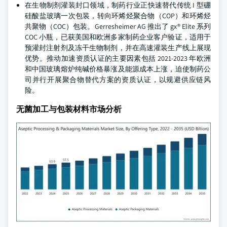
在生物制剂灌装封口领域，制药行业正快速替代传统 I 型硼
硅酸盐玻璃一次包装，转向环烯烃聚合物（COP）和环烯烃
共聚物（COC）包装。Gerresheimer AG 推出了 gx® Elite 系列
COC 小瓶，已获美国和欧洲多家制药企业客户验证，适用于
预灌封注射剂及冻干生物制剂，并在高速灌装生产线上展现
优势。推动加速资质认证的主要因素包括 2021-2023 年欧洲
和中国玻璃熔炉纯碱价格暴涨及能源成本上涨，迫使制药公
司并行开展聚合物替代方案的资质认证，以规避供应链风
险。
无菌加工与包装材料市场分析