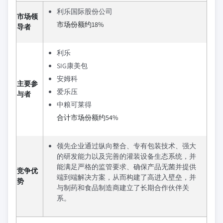
利乐国际股份公司
市场领
市场份额约18%
导者
利乐
SIG康美包
安姆科
主要参
爱乐压
与者
中粮可莱得
合计市场份额约54%
领先企业通过纵向整合、专有包装技术、强大
的研发能力以及完善的灌装设备生态系统，并
能满足严格的监管要求、确保产品无菌并提供
竞争优
端到端解决方案，从而构建了高进入壁垒，并
势
与制药和食品制造商建立了长期合作伙伴关
系。