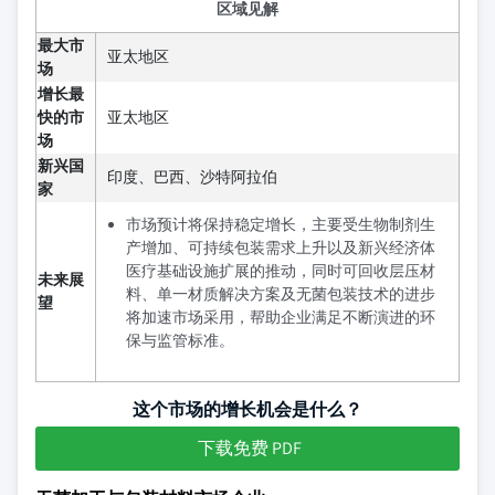
区域见解
最大市
亚太地区
场
增长最
快的市
亚太地区
场
新兴国
印度、巴西、沙特阿拉伯
家
市场预计将保持稳定增长，主要受生物制剂生
产增加、可持续包装需求上升以及新兴经济体
医疗基础设施扩展的推动，同时可回收层压材
未来展
料、单一材质解决方案及无菌包装技术的进步
望
将加速市场采用，帮助企业满足不断演进的环
保与监管标准。
这个市场的增长机会是什么？
下载免费 PDF