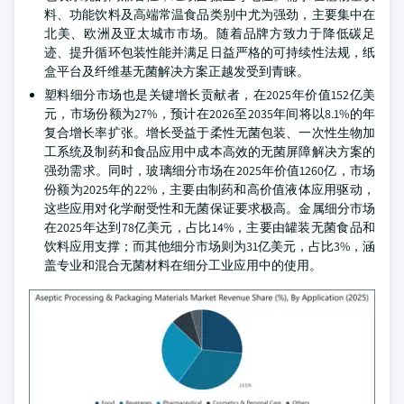
料、功能饮料及高端常温食品类别中尤为强劲，主要集中在
北美、欧洲及亚太城市市场。随着品牌方致力于降低碳足
迹、提升循环包装性能并满足日益严格的可持续性法规，纸
盒平台及纤维基无菌解决方案正越发受到青睐。
塑料细分市场也是关键增长贡献者，在2025年价值152亿美
元，市场份额为27%，预计在2026至2035年间将以8.1%的年
复合增长率扩张。增长受益于柔性无菌包装、一次性生物加
工系统及制药和食品应用中成本高效的无菌屏障解决方案的
强劲需求。同时，玻璃细分市场在2025年价值1260亿，市场
份额为2025年的22%，主要由制药和高价值液体应用驱动，
这些应用对化学耐受性和无菌保证要求极高。金属细分市场
在2025年达到78亿美元，占比14%，主要由罐装无菌食品和
饮料应用支撑；而其他细分市场则为31亿美元，占比3%，涵
盖专业和混合无菌材料在细分工业应用中的使用。