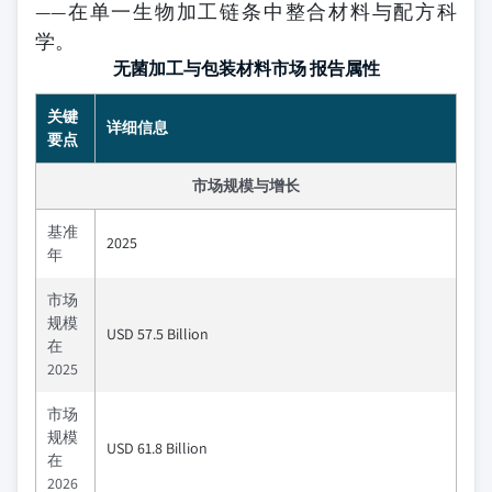
——在单一生物加工链条中整合材料与配方科
学。
无菌加工与包装材料市场 报告属性
关键
详细信息
要点
市场规模与增长
基准
2025
年
市场
规模
USD 57.5 Billion
在
2025
市场
规模
USD 61.8 Billion
在
2026