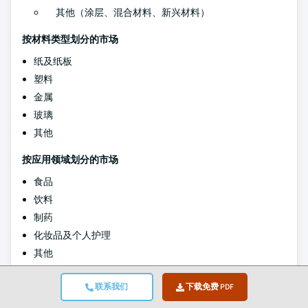
其他（涂层、混合材料、新兴材料）
按材料类型划分的市场
纸及纸板
塑料
金属
玻璃
其他
按应用领域划分的市场
食品
饮料
制药
化妆品及个人护理
其他
以上信息涵盖以下地区和国家：
联系我们
下载免费 PDF
北美