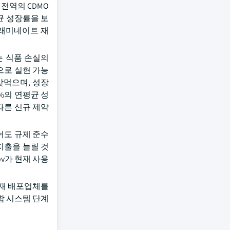
전역의 CDMO
균 성장률을 보
용 래미네이트 재
는 식품 손실의
으로 실현 가능
 맞먹으며, 성장
8%의 연평균 성
따른 신규 제약
적어도 규제 준수
지출을 늘릴 것
ov가 현재 사용
용재 배포업체를
합 시스템 단계