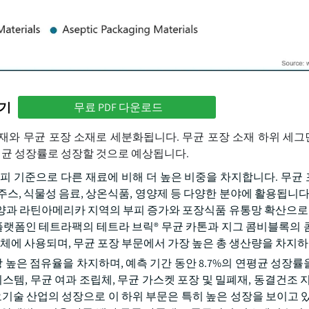
하기
무료 PDF 다운로드
재와 무균 포장 소재로 세분화됩니다. 무균 포장 소재 하위 세그먼
의 연평균 성장률로 성장할 것으로 예상됩니다.
피 기준으로 다른 재료에 비해 더 높은 비중을 차지합니다. 무균
, 주스, 식물성 음료, 상온식품, 영양제 등 다양한 분야에 활용됩니다
태평양과 라틴아메리카 지역의 부피 증가와 포장식품 유통망 확산으로 
 플랫폼인 테트라팩의 테트라 브릭® 무균 카톤과 지그 콤비블록의
업체에 사용되며, 무균 포장 부문에서 가장 높은 총 생산량을 차지
장 높은 점유율을 차지하며, 예측 기간 동안 8.7%의 연평균 성장률
템, 무균 여과 조립체, 무균 가스켓 포장 및 밀폐재, 동결건조 지원 
바이오기술 산업의 성장으로 이 하위 부문은 특히 높은 성장을 보이고 있