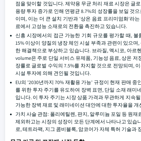
점을 맞이할 것입니다. 제약용 무균 처리 재료 시장은 글로
용량 투자 증가로 인해 연평균 8.7%의 성장률을 보일 것
이며, 이는 더 큰 설치 기반과 '상온 음료 프리미엄화'라는
료에서 고성능 소재로의 전환을 촉진하고 있습니다.
신흥 시장에서의 접근 가능한 기회 규모를 평가할 때, 
15% 이상이 양질의 냉장 체인 시설 부족과 관련이 있으며
한 해결책으로 부상하고 있습니다. 브라질, 멕시코, 아르헨티
volume은 주로 단일 서비스 유제품, 기능성 음료, 상온 
장률로 글로벌 수익의 7.5%를 차지할 것으로 전망되며, 
시설 투자에 의해 견인될 것입니다.
EU의 '2030년까지 70% 재활용 가능' 규정이 현재 판매 
를 위한 투자 주기를 유도하여 장벽 표면, 단일 소재 래미
입니다. 이 투자 주기는 시장 상품 가격과 무관하게 지속될 것
가능한 장벽 재료 및 래미네이션 대안에 대한 투자율을 개
가치 사슬 관점: 폴리에틸렌, 판지, 알루미늄 포일 등 원
제외하고는 시장의 성장이 모든 단계에서 나타나고 있습니다
로, 테트라팩, 지그 콤비블록, 암코어가 자체 특허 기술과 