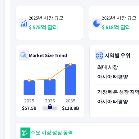
2025년 시장 규모
2026년 시장 규모
$ 575억 달러
$ 618억 달러
Market Size Trend
지역별 우위
최대 시장
아시아 태평양
가장 빠른 성장 지
2025
2026
2035
아시아 태평양
$57.5B
$61.8B
$118.8B
주요 시장 성장 동력