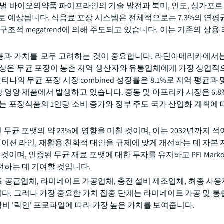
벌 바이오의약품 파이프라인의 기술 발전과 북미, 인도, 싱가포르 
으로 예상됩니다. 식음료 포장 시스템은 전체적으로는 7.3%의 연평
 구조적 megatrend에 의해 주도되고 있습니다. 이는 기존의 상
볼륨과 가치를 모두 고려하는 것이 중요합니다. 라틴아메리카에서
, 상온 무균 포장이 농촌 지역 생산자와 유통업체에게 가장 상업적
나의 무균 포장 시장 combined 성장률은 8.1%로 지역 평균과
저장 영양 제품에서 발생하고 있습니다. 중동 및 아프리카 시장은 6.
이는 포장식품의 1인당 소비 증가와 정부 주도 국가 산업화 계획에 
중인 무균 포맷의 약 23%에 영향을 미칠 것이며, 이는 2032년까지 
네이션 라인, 재활용 친화적 대안을 규제에 맞게 개선하는 데 자본 
이며, 인증된 무균 재료 포맷에 대한 투자를 유지하고 PFI Mark
선하는 데 기여할 것입니다.
재료 공급업체, 라미네이트 가공업체, 충전 설비 제조업체, 최종 사
. 그러나 가장 중요한 가치 집중 단계는 라미네이트 가공 및 통
장비 '락인' 프로파일에 따라 가장 높은 가치를 보여줍니다.