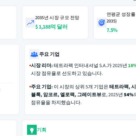
연평균 성장률 (
2035년 시장 규모 전망
2035)
$ 1,188억 달러
7.5%
주요 기업
시장 리더:
테트라팩 인터내셔널 S.A.가 2025년
18
시장 점유율로 선도하고 있습니다.
주요 기업:
이 시장의 상위 5개 기업은
테트라팩, 시
역
블록, 암코르, 엘로팩, 그레이트뷰
로, 2025년
54%
점유율을 차지했습니다.
기회