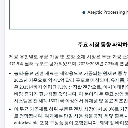
주요 시장 동향 파악
제공 유형별로 무균 가공 및 포장 소재 시장은 무균 가공 소
471.5억 달러 규모로 평가되었으며, 2026~2035년 7.3%
농약·음료 관련 재료는 제약용으로 가공되는 원재료 중 부
2025년 기준으로 약 471억 달러 규모로 예상되며, 유제품
은 2035년까지 연평균 7.3% 성장할 전망으로, 아시아
비량 증가가 뒷받침될 것입니다. 이 분야의 두 주요 상업
시스템은 전 세계 150개국 이상에서 유제품 및 음료 제조
이 무균 가공재료 하위 부문은 전체 시장에서 18.0%로 가
로 전망됩니다. 여기에는 단일 사용 생물공정 백 및 필름 시스
autoclavable 포장 구성품 등이 포함됩니다. 제약 및 