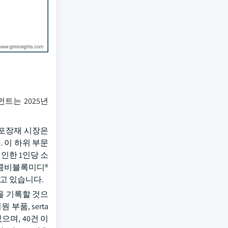
트는 2025년
 포장재 시장은
. 이 하위 부문
인한 1인당 소
 콤비블록미디®
하고 있습니다.
을 기록할 것으
부품, serta
으며, 40건 이