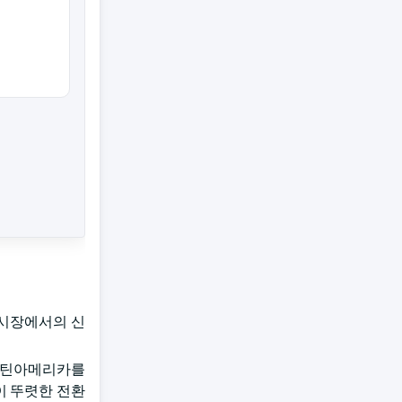
 시장에서의 신
 라틴아메리카를
이 뚜렷한 전환