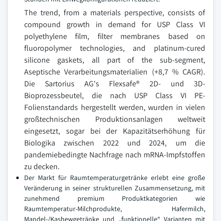
The trend, from a materials perspective, consists of
compound growth in demand for USP Class VI
polyethylene film, filter membranes based on
fluoropolymer technologies, and platinum-cured
silicone gaskets, all part of the sub-segment,
Aseptische Verarbeitungsmaterialien (+8,7 % CAGR).
Die Sartorius AG's Flexsafe® 2D- und 3D-
Bioprozessbeutel, die nach USP Class VI PE-
Folienstandards hergestellt werden, wurden in vielen
großtechnischen Produktionsanlagen weltweit
eingesetzt, sogar bei der Kapazitätserhöhung für
Biologika zwischen 2022 und 2024, um die
pandemiebedingte Nachfrage nach mRNA-Impfstoffen
zu decken.
Der Markt für Raumtemperaturgetränke erlebt eine große
Veränderung in seiner strukturellen Zusammensetzung, mit
zunehmend premium Produktkategorien wie
Raumtemperatur-Milchprodukte, Hafermilch,
Mandel-/Kashewgetränke und „funktionelle“ Varianten mit