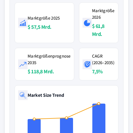
Marktgröße
2026
Marktgröße 2025
$ 61,8
$ 57,5 Mrd.
Mrd.
Marktgrößenprognose
CAGR
2035
(2026–2035)
$ 118,8 Mrd.
7,5%
Market Size Trend