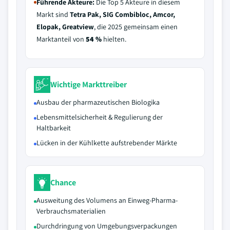
Führende Akteure:
Die Top 5 Akteure in diesem
Markt sind
Tetra Pak, SIG Combibloc, Amcor,
Elopak, Greatview
, die 2025 gemeinsam einen
Marktanteil von
54 %
hielten.
Wichtige Markttreiber
Ausbau der pharmazeutischen Biologika
Lebensmittelsicherheit & Regulierung der
Haltbarkeit
Lücken in der Kühlkette aufstrebender Märkte
Chance
Ausweitung des Volumens an Einweg-Pharma-
Verbrauchsmaterialien
Durchdringung von Umgebungsverpackungen