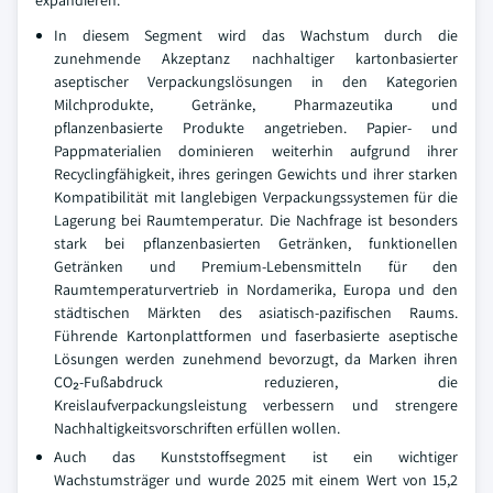
In diesem Segment wird das Wachstum durch die
zunehmende Akzeptanz nachhaltiger kartonbasierter
aseptischer Verpackungslösungen in den Kategorien
Milchprodukte, Getränke, Pharmazeutika und
pflanzenbasierte Produkte angetrieben. Papier- und
Pappmaterialien dominieren weiterhin aufgrund ihrer
Recyclingfähigkeit, ihres geringen Gewichts und ihrer starken
Kompatibilität mit langlebigen Verpackungssystemen für die
Lagerung bei Raumtemperatur. Die Nachfrage ist besonders
stark bei pflanzenbasierten Getränken, funktionellen
Getränken und Premium-Lebensmitteln für den
Raumtemperaturvertrieb in Nordamerika, Europa und den
städtischen Märkten des asiatisch-pazifischen Raums.
Führende Kartonplattformen und faserbasierte aseptische
Lösungen werden zunehmend bevorzugt, da Marken ihren
CO₂-Fußabdruck reduzieren, die
Kreislaufverpackungsleistung verbessern und strengere
Nachhaltigkeitsvorschriften erfüllen wollen.
Auch das Kunststoffsegment ist ein wichtiger
Wachstumsträger und wurde 2025 mit einem Wert von 15,2