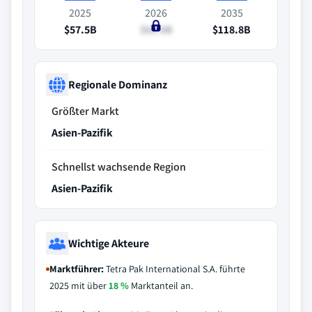
2025
2026
2035
$57.5B
$61.8B
$118.8B
Regionale Dominanz
Größter Markt
Asien-Pazifik
Schnellst wachsende Region
Asien-Pazifik
Wichtige Akteure
Marktführer:
Tetra Pak International S.A. führte
2025 mit über
18 %
Marktanteil an.