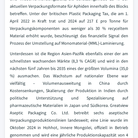
aktuellen Verpackungsformate für Aphiden innerhalb des Blocks
betreffen. Unter der britischen Plastic Packaging Tax, die am 1.
April 2022 in Kraft trat und 2024 auf 217 £ pro Tonne für
Verpackungskomponenten aus weniger als 30 % recyceltem
Material erhöht wurde, beschleunigt das finanzielle Signal den
Prozess der Umstellung auf Monomaterial-(MML)-Laminierung.
Unterdessen ist die Region Asien-Pazifik ebenfalls einer der am
schnellsten wachsenden Märkte (8,3 % CAGR) und wird in den
nächsten fünf Jahren bis 2035 eines der größten Volumina (35,0
%) ausmachen. Das Wachstum auf nationaler Ebene war
vielfältig – Volumenausweitung in China durch
Kostensenkungen, Skalierung der Produktion in Indien durch
politische Unterstützung und Spezialisierung auf
pharmazeutische Materialien in Japan und Südkorea. Greatview
Aseptic Packaging Co. Ltd. betreibt sechs aseptische
Verpackungsproduktionslinien landesweit; eine Linie wurde im
Oktober 2024 in Hohhot, Innere Mongolei, offiziell in Betrieb
genommen und wird eine jährliche Produktionskapazität von 4