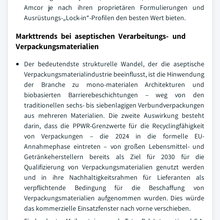
Amcor je nach ihren proprietären Formulierungen und
Ausrüstungs-„Lock-in“-Profilen den besten Wert bieten.
Markttrends bei aseptischen Verarbeitungs- und
Verpackungsmaterialien
Der bedeutendste strukturelle Wandel, der die aseptische
Verpackungsmaterialindustrie beeinflusst, ist die Hinwendung
der Branche zu mono-materialen Architekturen und
biobasierten Barrierebeschichtungen – weg von den
traditionellen sechs- bis siebenlagigen Verbundverpackungen
aus mehreren Materialien. Die zweite Auswirkung besteht
darin, dass die PPWR-Grenzwerte für die Recyclingfähigkeit
von Verpackungen – die 2024 in die formelle EU-
Annahmephase eintreten – von großen Lebensmittel- und
Getränkeherstellern bereits als Ziel für 2030 für die
Qualifizierung von Verpackungsmaterialien genutzt werden
und in ihre Nachhaltigkeitsrahmen für Lieferanten als
verpflichtende Bedingung für die Beschaffung von
Verpackungsmaterialien aufgenommen wurden. Dies würde
das kommerzielle Einsatzfenster nach vorne verschieben.