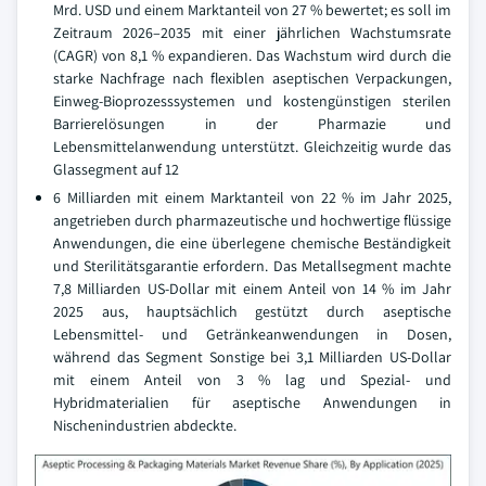
Mrd. USD und einem Marktanteil von 27 % bewertet; es soll im
Zeitraum 2026–2035 mit einer jährlichen Wachstumsrate
(CAGR) von 8,1 % expandieren. Das Wachstum wird durch die
starke Nachfrage nach flexiblen aseptischen Verpackungen,
Einweg-Bioprozesssystemen und kostengünstigen sterilen
Barrierelösungen in der Pharmazie und
Lebensmittelanwendung unterstützt. Gleichzeitig wurde das
Glassegment auf 12
6 Milliarden mit einem Marktanteil von 22 % im Jahr 2025,
angetrieben durch pharmazeutische und hochwertige flüssige
Anwendungen, die eine überlegene chemische Beständigkeit
und Sterilitätsgarantie erfordern. Das Metallsegment machte
7,8 Milliarden US-Dollar mit einem Anteil von 14 % im Jahr
2025 aus, hauptsächlich gestützt durch aseptische
Lebensmittel- und Getränkeanwendungen in Dosen,
während das Segment Sonstige bei 3,1 Milliarden US-Dollar
mit einem Anteil von 3 % lag und Spezial- und
Hybridmaterialien für aseptische Anwendungen in
Nischenindustrien abdeckte.