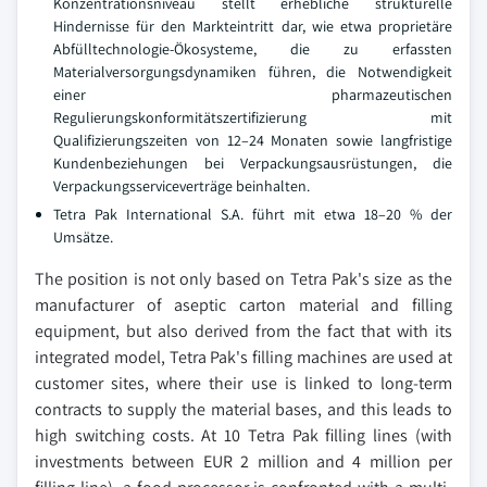
Konzentrationsniveau stellt erhebliche strukturelle
Hindernisse für den Markteintritt dar, wie etwa proprietäre
Abfülltechnologie-Ökosysteme, die zu erfassten
Materialversorgungsdynamiken führen, die Notwendigkeit
einer pharmazeutischen
Regulierungskonformitätszertifizierung mit
Qualifizierungszeiten von 12–24 Monaten sowie langfristige
Kundenbeziehungen bei Verpackungsausrüstungen, die
Verpackungsserviceverträge beinhalten.
Tetra Pak International S.A. führt mit etwa 18–20 % der
Umsätze.
The position is not only based on Tetra Pak's size as the
manufacturer of aseptic carton material and filling
equipment, but also derived from the fact that with its
integrated model, Tetra Pak's filling machines are used at
customer sites, where their use is linked to long-term
contracts to supply the material bases, and this leads to
high switching costs. At 10 Tetra Pak filling lines (with
investments between EUR 2 million and 4 million per