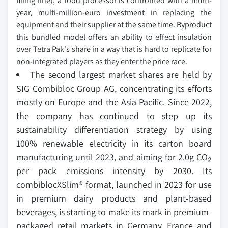
filling line), a food processor is confronted with a multi-
year, multi-million-euro investment in replacing the
equipment and their supplier at the same time. Byproduct
this bundled model offers an ability to effect insulation
over Tetra Pak's share in a way that is hard to replicate for
non-integrated players as they enter the price race.
The second largest market shares are held by
SIG Combibloc Group AG, concentrating its efforts
mostly on Europe and the Asia Pacific. Since 2022,
the company has continued to step up its
sustainability differentiation strategy by using
100% renewable electricity in its carton board
manufacturing until 2023, and aiming for 2.0g CO₂
per pack emissions intensity by 2030. Its
combiblocXSlim® format, launched in 2023 for use
in premium dairy products and plant-based
beverages, is starting to make its mark in premium-
packaged retail markets in Germany, France and