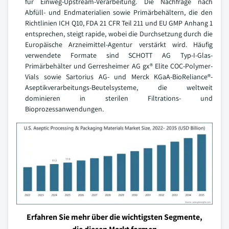
für Einweg-Upstream-Verarbeitung. Die Nachfrage nach
Abfüll- und Endmaterialien sowie Primärbehältern, die den
Richtlinien ICH Q10, FDA 21 CFR Teil 211 und EU GMP Anhang 1
entsprechen, steigt rapide, wobei die Durchsetzung durch die
Europäische Arzneimittel-Agentur verstärkt wird. Häufig
verwendete Formate sind SCHOTT AG Typ-I-Glas-
Primärbehälter und Gerresheimer AG gx® Elite COC-Polymer-
Vials sowie Sartorius AG- und Merck KGaA-BioReliance®-
Aseptikverarbeitungs-Beutelsysteme, die weltweit
dominieren in sterilen Filtrations- und
Bioprozessanwendungen.
Erfahren Sie mehr über die wichtigsten Segmente,