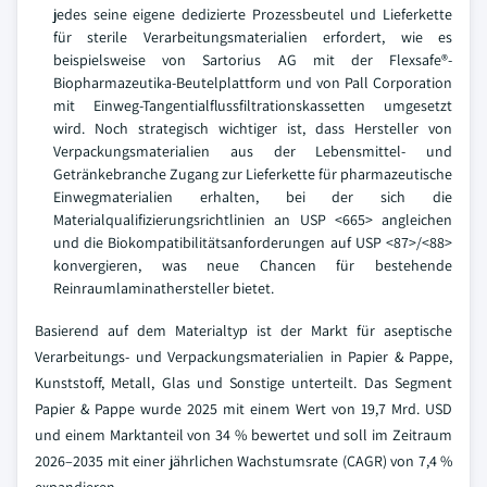
jedes seine eigene dedizierte Prozessbeutel und Lieferkette
für sterile Verarbeitungsmaterialien erfordert, wie es
beispielsweise von Sartorius AG mit der Flexsafe®-
Biopharmazeutika-Beutelplattform und von Pall Corporation
mit Einweg-Tangentialflussfiltrationskassetten umgesetzt
wird. Noch strategisch wichtiger ist, dass Hersteller von
Verpackungsmaterialien aus der Lebensmittel- und
Getränkebranche Zugang zur Lieferkette für pharmazeutische
Einwegmaterialien erhalten, bei der sich die
Materialqualifizierungsrichtlinien an USP <665> angleichen
und die Biokompatibilitätsanforderungen auf USP <87>/<88>
konvergieren, was neue Chancen für bestehende
Reinraumlaminathersteller bietet.
Basierend auf dem Materialtyp ist der Markt für aseptische
Verarbeitungs- und Verpackungsmaterialien in Papier & Pappe,
Kunststoff, Metall, Glas und Sonstige unterteilt. Das Segment
Papier & Pappe wurde 2025 mit einem Wert von 19,7 Mrd. USD
und einem Marktanteil von 34 % bewertet und soll im Zeitraum
2026–2035 mit einer jährlichen Wachstumsrate (CAGR) von 7,4 %
expandieren.