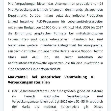
Mrd. Verpackungen bieten; das Unternehmen produziert nun 24
Mrd. Verpackungen jährlich für sowohl den Inlands- als auch den
Exportmarkt. Darüber hinaus setzt das indische Production
Linked Incentive (PLI)-Programm für Lebensmittelverarbeiter
mit einem Budget von 10.900 Crore INR (~1,3 Mrd. USD) bis 2027
die Einführung aseptischer Formate bei mittelständischen
Lebensmittel- und Getränkeherstellern inländisch fort und
bietet eine weitere inländische Gelegenheit für europäische,
asiatisch-pazifische und japanische Hersteller wie Nippon Electric
Glass und AGC Inc., die zuvor unterhalb der
Kapitalintensitätsschwelle operierten, die für eine Investition in
eine aseptische Linie erforderlich ist.
Marktanteil bei aseptischer Verarbeitung &
Verpackungsmaterialien
Der Gesamtumsatzanteil der fünf größten globalen Akteure
im Bereich aseptische Verarbeitungs- und
Verpackungsmaterialien beträgt 2025 etwa 52–55 %, wodurch
der Markt als moderat konzentriert gilt. Dieses