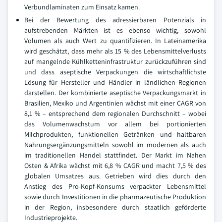
Verbundlaminaten zum Einsatz kamen.
Bei der Bewertung des adressierbaren Potenzials in
aufstrebenden Märkten ist es ebenso wichtig, sowohl
Volumen als auch Wert zu quantifizieren. In Lateinamerika
wird geschätzt, dass mehr als 15 % des Lebensmittelverlusts
auf mangelnde Kühlketteninfrastruktur zurückzuführen sind
und dass aseptische Verpackungen die wirtschaftlichste
Lösung für Hersteller und Händler in ländlichen Regionen
darstellen. Der kombinierte aseptische Verpackungsmarkt in
Brasilien, Mexiko und Argentinien wächst mit einer CAGR von
8,1 % – entsprechend dem regionalen Durchschnitt – wobei
das Volumenwachstum vor allem bei portionierten
Milchprodukten, funktionellen Getränken und haltbaren
Nahrungsergänzungsmitteln sowohl im modernen als auch
im traditionellen Handel stattfindet. Der Markt im Nahen
Osten & Afrika wächst mit 6,8 % CAGR und macht 7,5 % des
globalen Umsatzes aus. Getrieben wird dies durch den
Anstieg des Pro-Kopf-Konsums verpackter Lebensmittel
sowie durch Investitionen in die pharmazeutische Produktion
in der Region, insbesondere durch staatlich geförderte
Industrieprojekte.