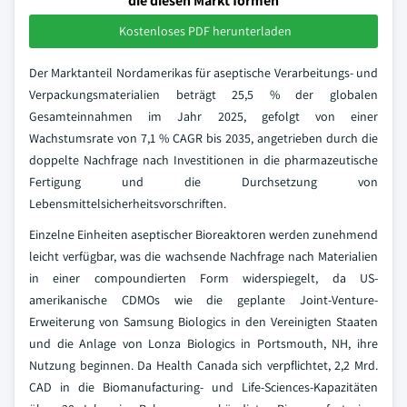
die diesen Markt formen
Kostenloses PDF herunterladen
Der Marktanteil Nordamerikas für aseptische Verarbeitungs- und
Verpackungsmaterialien beträgt 25,5 % der globalen
Gesamteinnahmen im Jahr 2025, gefolgt von einer
Wachstumsrate von 7,1 % CAGR bis 2035, angetrieben durch die
doppelte Nachfrage nach Investitionen in die pharmazeutische
Fertigung und die Durchsetzung von
Lebensmittelsicherheitsvorschriften.
Einzelne Einheiten aseptischer Bioreaktoren werden zunehmend
leicht verfügbar, was die wachsende Nachfrage nach Materialien
in einer compoundierten Form widerspiegelt, da US-
amerikanische CDMOs wie die geplante Joint-Venture-
Erweiterung von Samsung Biologics in den Vereinigten Staaten
und die Anlage von Lonza Biologics in Portsmouth, NH, ihre
Nutzung beginnen. Da Health Canada sich verpflichtet, 2,2 Mrd.
CAD in die Biomanufacturing- und Life-Sciences-Kapazitäten