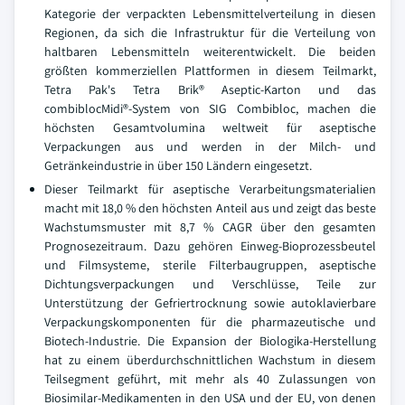
Kategorie der verpackten Lebensmittelverteilung in diesen
Regionen, da sich die Infrastruktur für die Verteilung von
haltbaren Lebensmitteln weiterentwickelt. Die beiden
größten kommerziellen Plattformen in diesem Teilmarkt,
Tetra Pak's Tetra Brik® Aseptic-Karton und das
combiblocMidi®-System von SIG Combibloc, machen die
höchsten Gesamtvolumina weltweit für aseptische
Verpackungen aus und werden in der Milch- und
Getränkeindustrie in über 150 Ländern eingesetzt.
Dieser Teilmarkt für aseptische Verarbeitungsmaterialien
macht mit 18,0 % den höchsten Anteil aus und zeigt das beste
Wachstumsmuster mit 8,7 % CAGR über den gesamten
Prognosezeitraum. Dazu gehören Einweg-Bioprozessbeutel
und Filmsysteme, sterile Filterbaugruppen, aseptische
Dichtungsverpackungen und Verschlüsse, Teile zur
Unterstützung der Gefriertrocknung sowie autoklavierbare
Verpackungskomponenten für die pharmazeutische und
Biotech-Industrie. Die Expansion der Biologika-Herstellung
hat zu einem überdurchschnittlichen Wachstum in diesem
Teilsegment geführt, mit mehr als 40 Zulassungen von
Biosimilar-Medikamenten in den USA und der EU, von denen