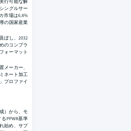
実行可能な解
にシングルサー
市場は6.8%
主導の国家産業
ぼし、2032
めのコンプラ
フォーマット
置メーカー、
ミネート加工
ン」プロファイ
成）から、モ
PPWR基準
され始め、サプ