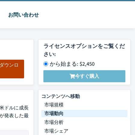
お問い合わせ
ライセンスオプションをご覧くだ
さい:
から始まる: $2,450
をダウンロ
ド
今すぐ購入
コンテンツへ移動
市場規模
8億米ドルに成長
市場動向
nc.が発表した最
市場分析
市場シェア