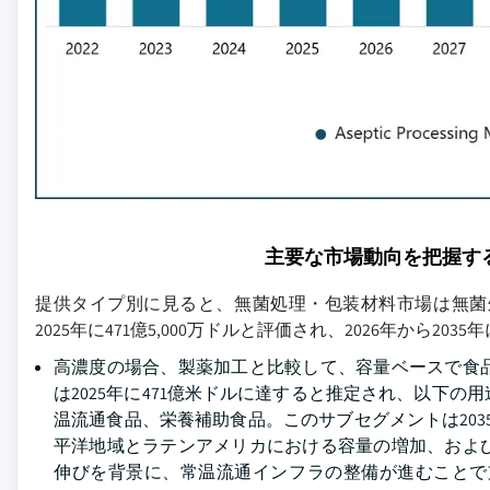
主要な市場動向を把握す
提供タイプ別に見ると、無菌処理・包装材料市場は無菌
2025年に471億5,000万ドルと評価され、2026年から20
高濃度の場合、製薬加工と比較して、容量ベースで食
は2025年に471億米ドルに達すると推定され、以下
温流通食品、栄養補助食品。このサブセグメントは2035
平洋地域とラテンアメリカにおける容量の増加、およ
伸びを背景に、常温流通インフラの整備が進むことで