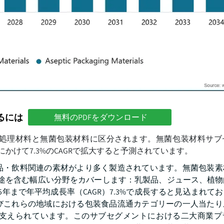
るには
無料のPDFをダウンロード
処理材料と無菌包装材料に区分されます。無菌包装材料サブ
35年にかけて7.3%のCAGRで拡大すると予測されています。
品・飲料関連の素材がより多く製造されています。無菌包装素
の用途を含む幅広い分野をカバーします：乳製品、ジュース、植
年まで年平均成長率（CAGR）7.3%で成長すると見込まれて
びこれらの地域における包装食品流通カテゴリーの一人当たり
支えられています。このサブセグメントにおける二大商業プ