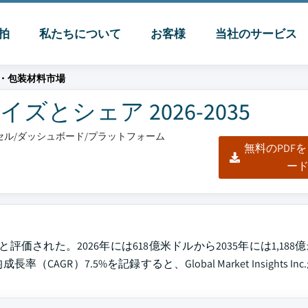
脈拍
私たちについて
お客様
当社のサービス
・包装材料市場
とシェア 2026-2035
エクセル/ダッシュボード/プラットフォーム
無料のPDF
ー
評価された。2026年には618億米ドルから2035年には1,18
GR）7.5%を記録すると、Global Market Insights I