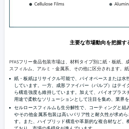
主要な市場動向を把握す
PFASフリー食品包装市場は、材料タイプ別に紙・板紙
スフィルム、アルミ・金属系、その他に区分されます。紙・
紙・板紙はリサイクル可能で、バイオベースまたは水性
しています。一方、成形ファイバー（パルプ）はテイ
ら構造強度も維持しています。加えて、バイオプラス
用途で柔軟なソリューションとして注目を集め、業界
セルロースフィルムも生分解性で、コーティングと組
やその他金属系包装は高いバリア性と耐久性が求めら
す。また、ハイブリッド構造や革新的な複合材など、
ており、市場の多様化が進んでいます。