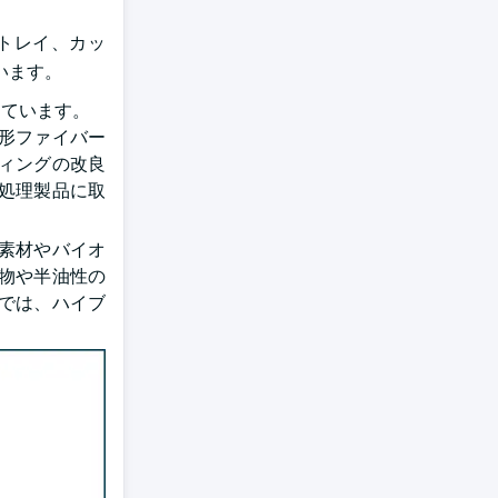
トレイ、カッ
います。
しています。
形ファイバー
ィングの改良
処理製品に取
素材やバイオ
燥物や半油性の
では、ハイブ