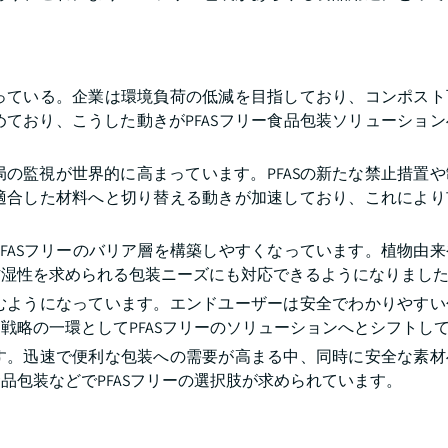
っている。企業は環境負荷の低減を目指しており、コンポスト
ており、こうした動きがPFASフリー食品包装ソリューショ
の監視が世界的に高まっています。PFASの新たな禁止措置
適合した材料へと切り替える動きが加速しており、これにより
FASフリーのバリア層を構築しやすくなっています。植物由
防湿性を求められる包装ニーズにも対応できるようになりまし
むようになっています。エンドユーザーは安全でわかりやすい
戦略の一環としてPFASフリーのソリューションへとシフトし
す。迅速で便利な包装への需要が高まる中、同時に安全な素材
品包装などでPFASフリーの選択肢が求められています。