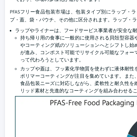
PFASフリー食品包装市場は、包装タイプ別にラップ・
プ・蓋、袋・パウチ、その他に区分されます。ラップ・ライ
ラップやライナーは、フードサービス事業者が安全な
持ち帰り用の食事に一般的に使用される貝殻型容器
やコーティング紙のソリューションへとシフトし始
が進み、コンポスト可能でリサイクル可能なフォー
って代わろうとしています。
カップや蓋は、フッ素化学物質を使わずに液体耐性
ポリマーコーティングが注目を集めています。また、
食品包装ニーズに対応しながら、柔軟性と耐久性を
リッド素材と先進的なコーティングを組み合わせる