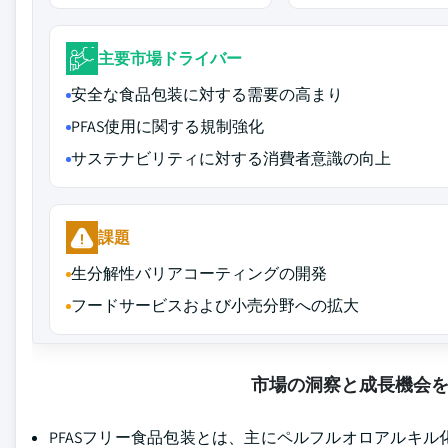
主要市場ドライバー
安全な食品包装に対する需要の高まり
PFAS使用に関する規制強化
サステナビリティに対する消費者意識の向上
課題
生分解性バリアコーティングの開発
フードサービスおよび小売分野への拡大
市場の洞察と成長機会
PFASフリー食品包装とは、主にペルフルオロアルキル