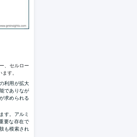
マー、セルロー
います。
ての利用が拡大
能でありなが
が求められる
ます。アルミ
重要な存在で
肢も模索され