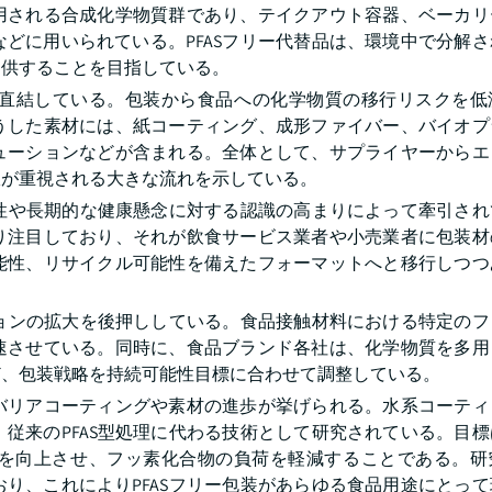
用される合成化学物質群であり、テイクアウト容器、ベーカリ
どに用いられている。PFASフリー代替品は、環境中で分解
提供することを目指している。
標に直結している。包装から食品への化学物質の移行リスクを低
うした素材には、紙コーティング、成形ファイバー、バイオプ
ューションなどが含まれる。全体として、サプライヤーからエ
択が重視される大きな流れを示している。
留性や長期的な健康懸念に対する認識の高まりによって牽引さ
り注目しており、それが飲食サービス業者や小売業者に包装材
能性、リサイクル可能性を備えたフォーマットへと移行しつつ
ションの拡大を後押ししている。食品接触材料における特定の
速させている。同時に、食品ブランド各社は、化学物質を多用
ど、包装戦略を持続可能性目標に合わせて調整している。
バリアコーティングや素材の進歩が挙げられる。水系コーティ
従来のPFAS型処理に代わる技術として研究されている。目
を向上させ、フッ素化合物の負荷を軽減することである。研
り、これによりPFASフリー包装があらゆる食品用途にとっ