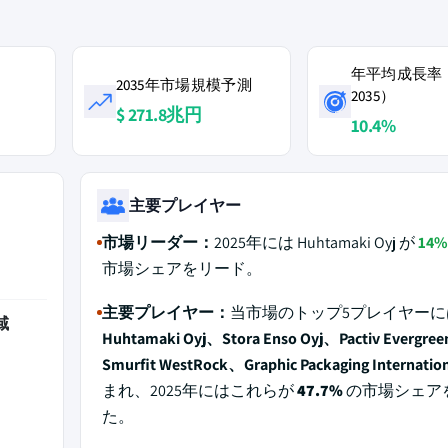
年平均成長率（
2035年市場規模予測
2035）
$ 271.8兆円
10.4%
主要プレイヤー
市場リーダー：
2025年には Huhtamaki Oyj が
14%
市場シェアをリード。
主要プレイヤー：
当市場のトップ5プレイヤーに
域
Huhtamaki Oyj、Stora Enso Oyj、Pactiv Evergree
Smurfit WestRock、Graphic Packaging Internatio
まれ、2025年にはこれらが
47.7%
の市場シェア
た。