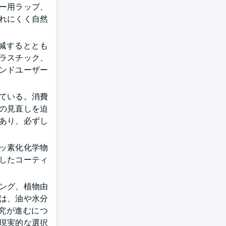
ー用ラップ、
されにくく自然
減するととも
ラスチック、
ンドユーザー
れている。消費
の見直しを迫
あり、必ずし
フッ素化化学物
したコーティ
ング、植物由
標は、油や水分
究が進むにつ
て現実的な選択