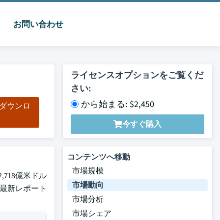
お問い合わせ
ライセンスオプションをご覧くだ
さい:
から始まる: $2,450
をダウンロ
ド
今すぐ購入
コンテンツへ移動
市場規模
,718億米ドル
市場動向
した最新レポート
市場分析
市場シェア