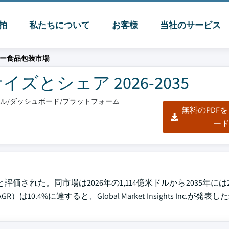
脈拍
私たちについて
お客様
当社のサービス
フリー食品包装市場
ズとシェア 2026-2035
クセル/ダッシュボード/プラットフォーム
無料のPDF
ー
評価された。同市場は2026年の1,114億米ドルから2035年には2
4%に達すると、Global Market Insights Inc.が発表