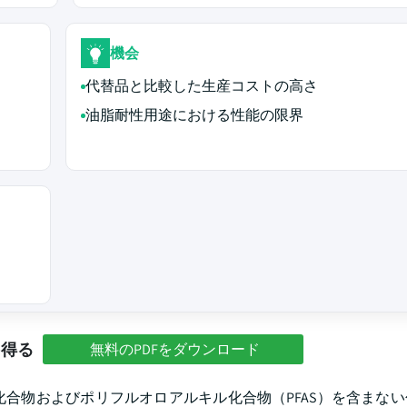
機会
代替品と比較した生産コストの高さ
油脂耐性用途における性能の限界
を得る
無料のPDFをダウンロード
化合物およびポリフルオロアルキル化合物（PFAS）を含まな