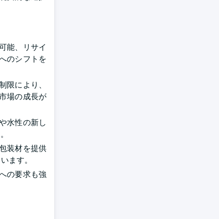
可能、リサイ
ンへのシフトを
や制限により、
市場の成長が
来や水性の新し
た。
包装材を提供
ています。
への要求も強