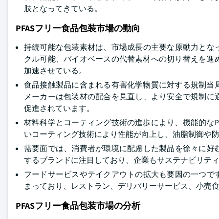
肢となってきている。
PFASフリー食品包装市場の動向
持続可能な包装素材は、市場成長の主要な原動力とな
クル可能、バイオベースの代替素材への切り替えを進め
加速させている。
食品接触製品に含まれる有害化学物質に対する規制当局
メーカーは包装材の配合を見直し、より安全で規制に
促進されています。
材料科学とコーティング技術の進歩により、機能的なP
いコーティング技術により性能が向上し、油脂制御や
需要面では、消費者が環境に配慮した製品を徐々に好
するブランドに注目しており、企業もサステナビリティ
フードサービスやテイクアウトの拡大も要因の一つで
まっており、レストラン、デリバリーサービス、小売食
PFASフリー食品包装市場の分析