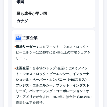
米国
最も成長が早い国
カナダ
主要企業
市場リーダー：
スミフィット・ウェストロック・
ピーエルシーは2025年に11.4%以上の市場シェアを
リード。
主要企業：
当市場のトップ5企業には
スミフィッ
ト・ウェストロック・ピーエルシー、インターナ
ショナル・ペーパー・カンパニー（+DSスミス）、
プレジス・エルエルシー、プラット・インダスト
リーズ、パッケージング・コーポレーション・オ
ブ・アメリカ
が含まれ、2025年には合計で
30.7%
の
市場シェアを保持。