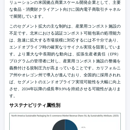
リューションの米国拠点商業スケール開発企業として、主要
な食品・消費財クライアント向けに国内電子商取引チャネル
で展開しています。
このセグメント拡大の主な制約は、産業用コンポスト施設の
不足です。北米における認証コンポスト可能包装の処理能力
は、急速に拡大する市場規模に対応するには不十分であり、
エンドオブライフ時の確実なリサイクル実現を阻害していま
す。より重大な中長期的な動向は、拡張生産者責任（EPR）
プログラムの管理者に対し、産業用コンポスト施設の整備を
義務付ける規制圧力が高まっていることです。カリフォルニ
ア州やオレゴン州で導入が進んでおり、全国的に採用されれ
ば、セグメントのエンドオブライフ実現可能性を大幅に向上
させ、2034年以降の成長率9.9%を持続させる可能性がありま
す。
サステナビリティ属性別