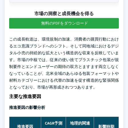
市場の洞察と成長機会を得る
無料のPDFをダウンロード
この成長軌道は、環境規制の加速、消費者の購買行動におけ
るエコ意識ブランドへのシフト、そして同地域におけるデジ
タル小売の持続的な拡大という構造的な収束を反映していま
す。市場の中核では、従来の使い捨てプラスチック包装が規
制要件とエンドユーザーの期待の双方とますます両立しなく
なっていることが、北米全域のあらゆる包装フォーマットや
材料カテゴリーにおける代替の加速を促す構造的な緊張関係
となっており、市場が再形成されつつあります。
主要な推進要因
推進要因の影響分析
CAGR予測
地理的関連
推進要因
影響時期