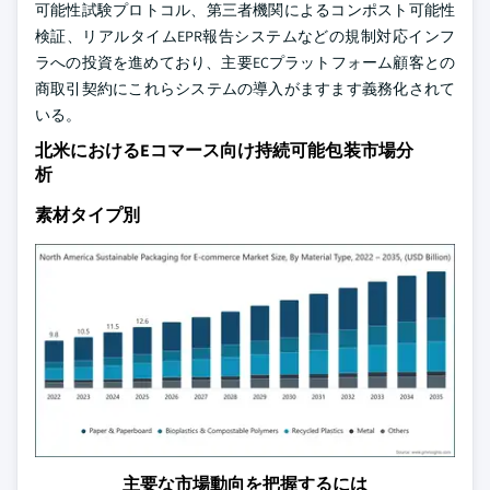
可能性試験プロトコル、第三者機関によるコンポスト可能性
検証、リアルタイムEPR報告システムなどの規制対応インフ
ラへの投資を進めており、主要ECプラットフォーム顧客との
商取引契約にこれらシステムの導入がますます義務化されて
いる。
北米におけるEコマース向け持続可能包装市場分
析
素材タイプ別
主要な市場動向を把握するには