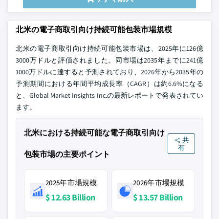
北米の電子商取引向け持続可能包装市場規模
北米の電子商取引向け持続可能包装市場は、2025年に126億
3000万ドルと評価されました。同市場は2035年までに241億
1000万ドルに達すると予測されており、2026年から2035年の
予測期間における年間平均成長率（CAGR）は約6.6%になる
と、Global Market Insights Inc.の最新レポートで発表されてい
ます。
北米における持続可能な電子商取引向け
共
有
包装市場の主要ポイント
2025年市場規模
2026年市場規模
$ 12.63 Billion
$ 13.57 Billion