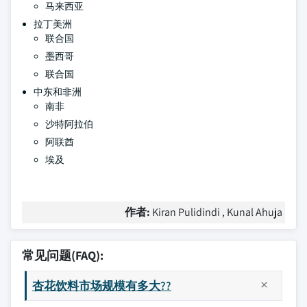
马来西亚
拉丁美洲
联合国
墨西哥
联合国
中东和非洲
南非
沙特阿拉伯
阿联酋
埃及
作者:
Kiran Pulidindi , Kunal Ahuja
常见问题(FAQ):
杏花饮料市场规模有多大??