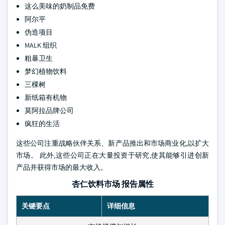
这么美味的奶制品免费
阿尔平
伪造项目
MALK 组织
粗暴卫生
梦幻植物饮料
三棵树
新纸箱有机物
莫阿拉品牌公司
疯狂的生活
这些公司注重战略伙伴关系、新产品推出和市场商业化,以扩大
市场。 此外,这些公司正在大量投资于研究,使其能够引进创新
产品并获得市场的最大收入。
杏仁饮料市场 报告属性
关键要点
详细信息