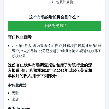
包装和废物
这个市场的增长机会是什么？
下载免费 PDF
杏仁饮业新闻:
2021年6月,达诺内宣布追加投资,以积极拓展其被称作"丝
绸"的杏花奶品牌. 公司还发起了"丝绸杏花"小说运动,获得了
积极成果.
这份杏仁饮料市场调查报告包括了对该行业的深
入报道. 估计和预测2018年至2032年以10亿美元和
单位计的收入,用于下列部分:
市场,按类型
无甜
变甜
市场,由Flavour