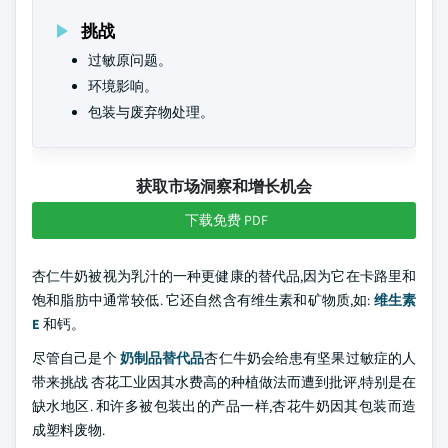
挑战
过敏原问题。
环境影响。
包装与废弃物处理。
获取市场洞察和增长机会
下载免费 PDF
杏仁牛奶被视为乳汁的一种更健康的替代品,因为它在卡路里和
饱和脂肪中通常较低. 它还自然含有维生素和矿物质,如:
维生素
E
和钙。
尽管自己是个
奶制品替代品
杏仁牛奶会给患有坚果过敏症的人
带来挑战 杏花工业因其水费高的种植做法而遭到批评,特别是在
缺水地区. 和许多被包装出的产品一样,杏花牛奶因其包装而造
成塑料废物.