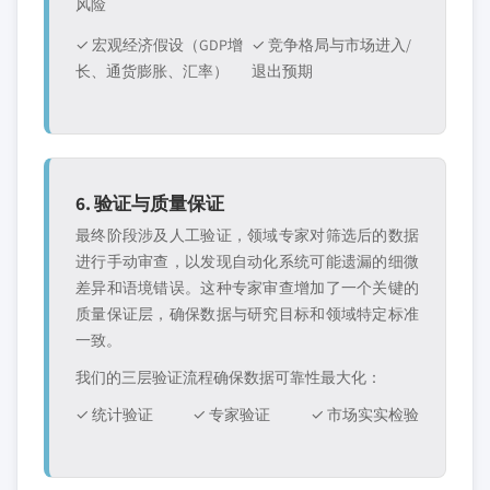
风险
✓ 宏观经济假设（GDP增
✓ 竞争格局与市场进入/
长、通货膨胀、汇率）
退出预期
6. 验证与质量保证
最终阶段涉及人工验证，领域专家对筛选后的数据
进行手动审查，以发现自动化系统可能遗漏的细微
差异和语境错误。这种专家审查增加了一个关键的
质量保证层，确保数据与研究目标和领域特定标准
一致。
我们的三层验证流程确保数据可靠性最大化：
✓ 统计验证
✓ 专家验证
✓ 市场实实检验