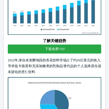
了解关键趋势
下载免费 PDF
2022年,来自未发酵地段的杏花饮料市场占了约26亿美元的收入.
寻求低卡路里和无添加糖类的乳制品替代品的个人选择原生或
未甜化的杏仁饮料.