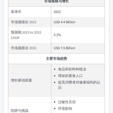
市场规模与增长
基准年
2022
市场规模在 2022
USD 4.4 Billion
预测期 2023 to 2032
5.3%
CAGR
市场规模在 2032
USD 7.5 Billion
主要市场趋势
食品和饮料种植业
增加的素食人口
增长驱动因素
提高消费者对健康福利的认
识
过敏性关切
环境影响
陷阱与挑战