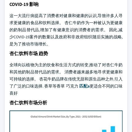
COVID-19 影响
这一大流行病提高了消费者对健康和健康的认识,导致许多人寻
求更健康的食品和饮料选择。 杏仁牛奶作为一种被认为更健康
的奶制品替代品,增加了有健康意识的消费者的需求。 因此,减
少COVID-19案件的数量以及政府和非政府组织随后实施的战略,
是为了推动市场增长。
杏仁饮料市场 趋势
全球向以植物为主的饮食和生活方式的转变,推动了对杏仁牛奶
和其他奶制品替代品的需求。 消费者越来越多地寻求更健康和
可持续的选择。 杏花牛奶品牌在传统无甜和原生品种之外,引入
了广泛的口味选择. 香草等香草 巧克力
匹配a
更适合不同的口味
喜好
杏仁饮料市场分析