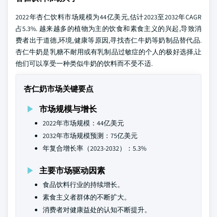
2022年杏仁饮料市场规模为44亿美元,估计2023至2032年CAGR
占5.3%. 越来越多的植物为主的饮食和素食主义的兴起,导致消
费者出于道德,环境,健康等原因,寻找杏仁牛奶等奶制品替代品.
杏仁牛奶是乳糖不耐用或有乳制品过敏症的个人的极好选择,让
他们可以享受一种类似牛奶的饮料而不受不适.
杏仁奶市场关键要点
市场规模与增长
2022年市场规模：44亿美元
2032年市场规模预测：75亿美元
年复合增长率（2023-2032）：5.3%
主要市场驱动因素
食品饮料行业的持续增长。
素食主义者群体的不断扩大。
消费者对健康益处的认知不断提升。