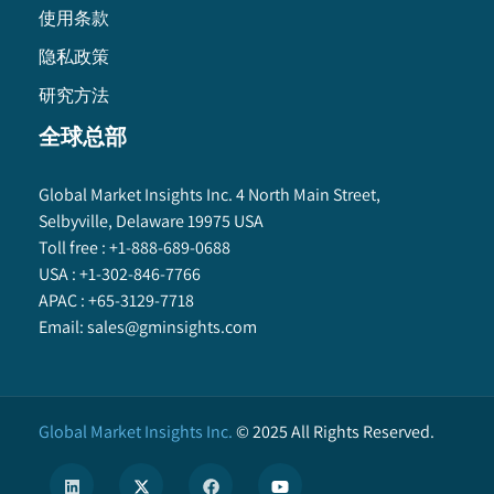
使用条款
隐私政策
研究方法
全球总部
Global Market Insights Inc. 4 North Main Street,
Selbyville, Delaware 19975 USA
Toll free :
+1-888-689-0688
USA :
+1-302-846-7766
APAC :
+65-3129-7718
Email:
sales@gminsights.com
Global Market Insights Inc.
©
2025
All Rights Reserved.