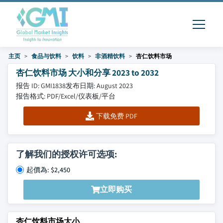
主页
食品与饮料
饮料
非酒精饮料
杏仁饮料市场
杏仁饮料市场 大小和分享 2023 to 2032
报告 ID: GMI1838
发布日期: August 2023
报告格式: PDF/Excel/仪表板/平台
下载免费 PDF
了解我们的授权许可选项:
起價為: $2,450
立即购买
杏仁饮料市场大小