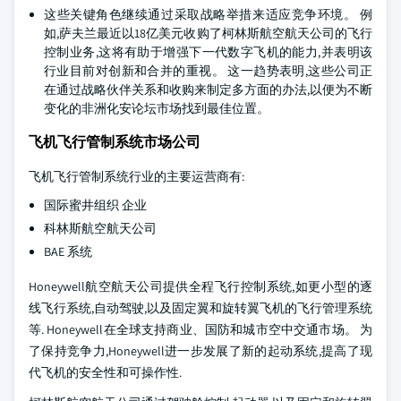
这些关键角色继续通过采取战略举措来适应竞争环境。 例
如,萨夫兰最近以18亿美元收购了柯林斯航空航天公司的飞行
控制业务,这将有助于增强下一代数字飞机的能力,并表明该
行业目前对创新和合并的重视。 这一趋势表明,这些公司正
在通过战略伙伴关系和收购来制定多方面的办法,以便为不断
变化的非洲化安论坛市场找到最佳位置。
飞机飞行管制系统市场公司
飞机飞行管制系统行业的主要运营商有:
国际蜜井组织 企业
科林斯航空航天公司
BAE 系统
Honeywell航空航天公司提供全程飞行控制系统,如更小型的逐
线飞行系统,自动驾驶,以及固定翼和旋转翼飞机的飞行管理系统
等. Honeywell在全球支持商业、国防和城市空中交通市场。 为
了保持竞争力,Honeywell进一步发展了新的起动系统,提高了现
代飞机的安全性和可操作性.