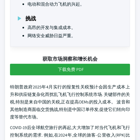
电动和混合动力飞机的兴起。
挑战
高昂的开发与集成成本。
网络安全威胁日益严重。
获取市场洞察和增长机会
下载免费 PDF
特朗普政府2025年4月实行的报复性关税预计会因生产成本上
升和供应链复杂化而扰乱飞机飞行控制系统市场. 关键部件的关
税,特别是来自中国的关税,正在提高OEMs的投入成本。 波音和
其他制造商面临交货挑战,特别是中国订单停发,促使它们转向印
度等替代市场。
COVID-19后全球航空旅行的再起,大大增加了对当代飞机和飞行
控制系统的需求. 例如,在2024年,全球的旅客-公里收入(RPK)比