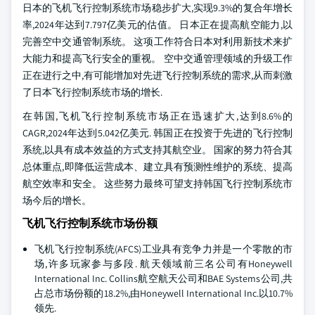
日本的飞机飞行控制系统市场稳步扩大,实现9.3%的复合年增长
率,2024年达到7.797亿美元的估值。 日本正在提高航空能力,以
完善空中交通管制系统。 这项工作符合日本对利用新技术来扩
大能力和提高飞行安全的重视。 空中交通管理领域的升级工作
正在进行之中,有可能增加对先进飞行控制系统的需求,从而刺激
了日本飞行控制系统市场的增长.
在韩国,飞机飞行控制系统市场正在迅速扩大,达到8.6%的
CAGR,2024年达到5.042亿美元. 韩国正在投资于先进的飞行控制
系统,以具有成本效益的方式支持其航空业。 国家的努力符合其
总体重点,即降低运营成本、建立具有预测性维护的系统、提高
航空效率和安全。 这些努力最终可望支持韩国飞行控制系统市
场今后的增长。
飞机飞行控制系统市场份额
飞机飞行控制系统(AFCS)工业具有竞争力并是一个零散的市
场,许多玩家参与多段. 航天领域前三名公司有Honeywell
International Inc. Collins航空航天公司和BAE Systems公司,共
占总市场份额的18.2%,由Honeywell International Inc.以10.7%
领先.