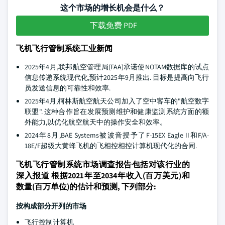
这个市场的增长机会是什么？
下载免费 PDF
飞机飞行管制系统工业新闻
2025年4月,联邦航空管理局(FAA)承诺使NOTAM数据库的试点
信息传递系统现代化,预计2025年9月推出. 目标是提高向飞行
员发送信息的可靠性和效率.
2025年4月,柯林斯航空航天公司加入了空中客车的"航空数字
联盟". 这种合作旨在发展预测维护和健康监测系统方面的额
外能力,以优化航空航天中的操作安全和效率。
2024年8月,BAE Systems被波音授予了F-15EX Eagle II和F/A-
18E/F超级大黄蜂飞机的飞相控相控计算机现代化的合同.
飞机飞行管制系统市场调查报告包括对该行业的
深入报道 根据2021年至2034年收入(百万美元)和
数量(百万单位)的估计和预测, 下列部分:
按构成部分开列的市场
飞行控制计算机