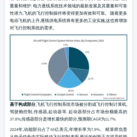
重量和维护. 电力逐线系统技术领域的最新发展及其重量和可靠
性潜力,飞机的飞行控制操作将变得更加有效和可靠。 随着更多
电动飞机的上升,逐线供电系统将有更多的工业实施,这也将增加
对飞行控制系统的需求。
基于构成部分
,飞机飞行控制系统市场被分割成飞行控制计算机,
驾驶舱控制,传感器,起动器等. 起动器部分占市场份额最高的
37.8%,传感器部分是增长最快的部分,预测期CAGR为11.7%.
2024年,动能部分占了65亿美元,年增长率为7.9%。 精算师负责
从电子信号中实际移动飞行控制表面,最近的创新正在提高性能