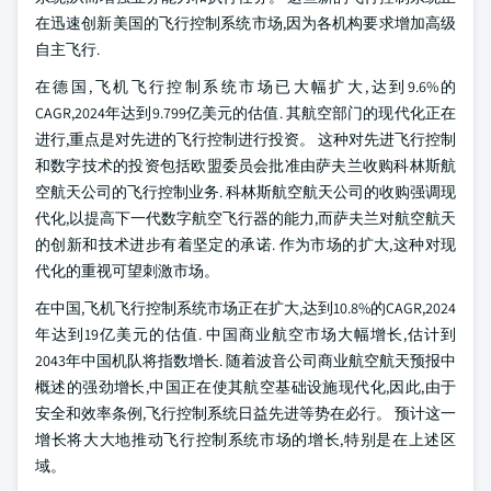
在迅速创新美国的飞行控制系统市场,因为各机构要求增加高级
自主飞行.
在德国,飞机飞行控制系统市场已大幅扩大,达到9.6%的
CAGR,2024年达到9.799亿美元的估值. 其航空部门的现代化正在
进行,重点是对先进的飞行控制进行投资。 这种对先进飞行控制
和数字技术的投资包括欧盟委员会批准由萨夫兰收购科林斯航
空航天公司的飞行控制业务. 科林斯航空航天公司的收购强调现
代化,以提高下一代数字航空飞行器的能力,而萨夫兰对航空航天
的创新和技术进步有着坚定的承诺. 作为市场的扩大,这种对现
代化的重视可望刺激市场。
在中国,飞机飞行控制系统市场正在扩大,达到10.8%的CAGR,2024
年达到19亿美元的估值. 中国商业航空市场大幅增长,估计到
2043年中国机队将指数增长. 随着波音公司商业航空航天预报中
概述的强劲增长,中国正在使其航空基础设施现代化,因此,由于
安全和效率条例,飞行控制系统日益先进等势在必行。 预计这一
增长将大大地推动飞行控制系统市场的增长,特别是在上述区
域。