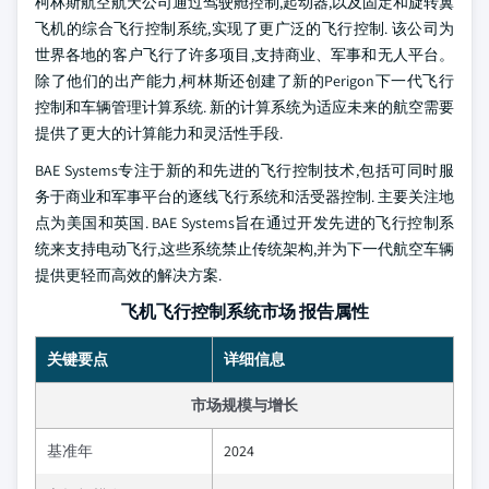
柯林斯航空航天公司通过驾驶舱控制,起动器,以及固定和旋转翼
飞机的综合飞行控制系统,实现了更广泛的飞行控制. 该公司为
世界各地的客户飞行了许多项目,支持商业、军事和无人平台。
除了他们的出产能力,柯林斯还创建了新的Perigon下一代飞行
控制和车辆管理计算系统. 新的计算系统为适应未来的航空需要
提供了更大的计算能力和灵活性手段.
BAE Systems专注于新的和先进的飞行控制技术,包括可同时服
务于商业和军事平台的逐线飞行系统和活受器控制. 主要关注地
点为美国和英国. BAE Systems旨在通过开发先进的飞行控制系
统来支持电动飞行,这些系统禁止传统架构,并为下一代航空车辆
提供更轻而高效的解决方案.
飞机飞行控制系统市场 报告属性
关键要点
详细信息
市场规模与增长
基准年
2024