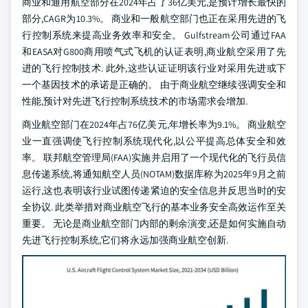
商业和通用航空部分在2024年占了36亿美元,是预计增长最快的
部分,CAGR为10.3%。 商业和一般航空部门也正在采用先进的飞
行控制系统来提高业务效率和安全。 Gulfstream公司通过FAA
和EASA对G800商用喷气式飞机的认证表明,商业航空采用了先
进的飞行控制技术. 此外,这些认证证明该行业对采用先进或下
一个基因技术的承诺是正确的。 由于商业航空继续强调安全和
性能,预计对先进飞行控制系统技术的市场需求会增加.
商业航空部门在2024年占76亿美元,年增长率为9.1%。 商业航空
业一直强调使飞行控制系统现代化,以公平提高总体安全和效
率。 联邦航空管理局(FAA)实施并启用了一个现代化的飞行员信
息传递系统,将通知航空人员(NOTAM)数据库称为2025年9月之前
运行,这也表明该行业试图传递紧迫的安全信息并反思当时的安
全协议. 此类举措对商业航空飞行的基本业务安全高效运作至关
重要。 无论是商业航空部门内部的剩余演变,还是如何实施自动
先进飞行控制系统,它们将永远加强商业航空创新.