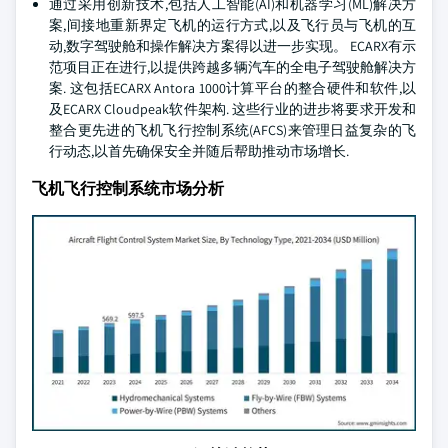
通过采用创新技术,包括人工智能(AI)和机器学习(ML)解决方
案,间接地重新界定飞机的运行方式,以及飞行员与飞机的互
动,数字驾驶舱和操作解决方案得以进一步实现。 ECARX有示
范项目正在进行,以提供跨越多辆汽车的全电子驾驶舱解决方
案. 这包括ECARX Antora 1000计算平台的整合硬件和软件,以
及ECARX Cloudpeak软件架构. 这些行业的进步将要求开发和
整合更先进的飞机飞行控制系统(AFCS)来管理日益复杂的飞
行动态,以首先确保安全并随后帮助推动市场增长.
飞机飞行控制系统市场分析