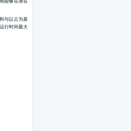
营商能够在潜在
输和与以云为基
的运行时间最大