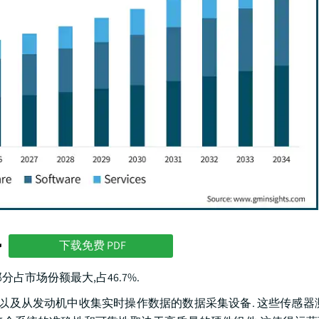
势
下载免费 PDF
分占市场份额最大,占46.7%.
以及从发动机中收集实时操作数据的数据采集设备. 这些传感器