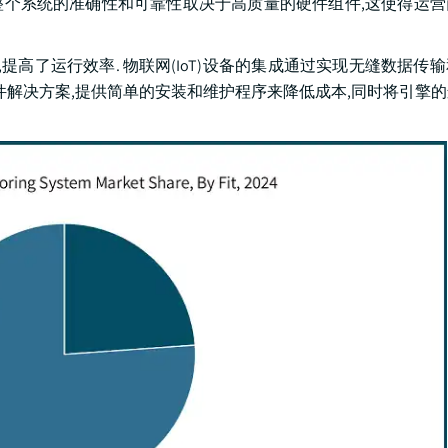
 整个系统的准确性和可靠性取决于高质量的硬件组件,这使得运
提高了运行效率. 物联网(IoT)设备的集成通过实现无缝数据传
件解决方案,提供简单的安装和维护程序来降低成本,同时将引擎