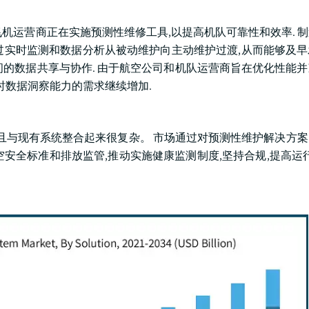
 飞机运营商正在实施预测性维修工具,以提高机队可靠性和效率. 
过实时监测和数据分析从被动维护向主动维护过渡,从而能够及
间的数据共享与协作. 由于航空公司和机队运营商旨在优化性能
时数据洞察能力的需求继续增加.
而且与现有系统整合起来很复杂。 市场通过对预测性维护解决方
空安全标准和排放监管,推动实施健康监测制度,坚持合规,提高运行