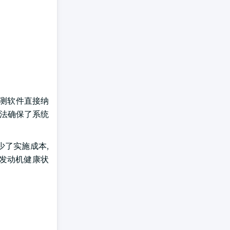
监测软件直接纳
方法确保了系统
少了实施成本,
测发动机健康状