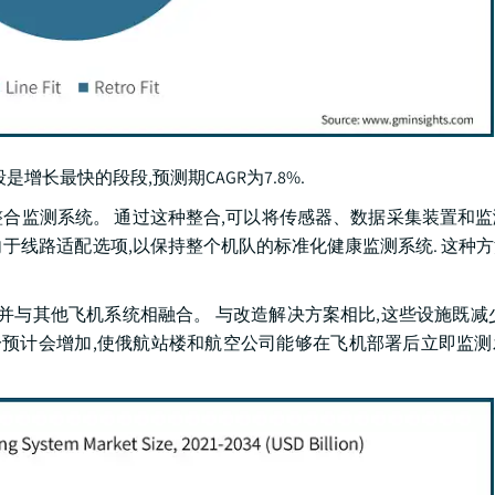
配段是增长最快的段段,预测期CAGR为7.8%.
合监测系统。 通过这种整合,可以将传感器、数据采集装置和
倾向于线路适配选项,以保持整个机队的标准化健康监测系统. 这种
并与其他飞机系统相融合。 与改造解决方案相比,这些设施既减
部分预计会增加,使俄航站楼和航空公司能够在飞机部署后立即监