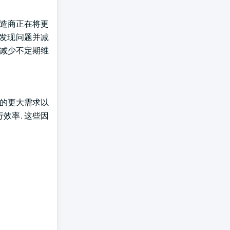
制造商正在将更
早发现问题并减
并减少不定期维
案的更大需求以
效率. 这些因