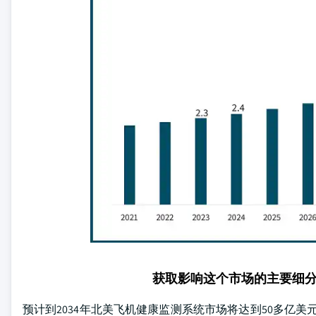
获取影响这个市场的主要细
预计到2034年北美飞机健康监测系统市场将达到50多亿