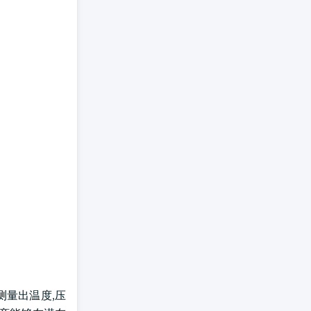
测量出温度,压