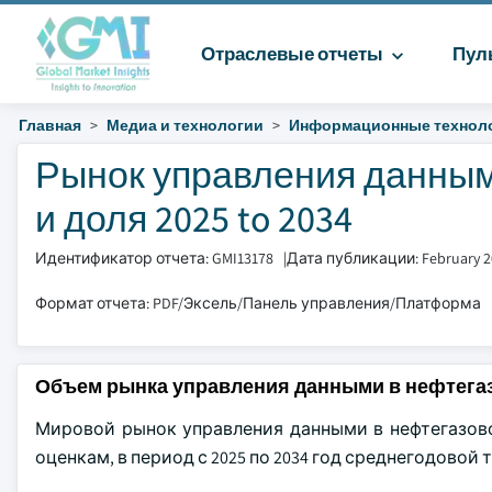
Отраслевые отчеты
Пул
Главная
Медиа и технологии
Информационные технол
Рынок управления данным
и доля 2025 to 2034
Идентификатор отчета: GMI13178
|
Дата публикации: February 2
Формат отчета: PDF/Эксель/Панель управления/Платформа
Объем рынка управления данными в нефтега
Мировой рынок управления данными в нефтегазовой
оценкам, в период с 2025 по 2034 год среднегодовой 