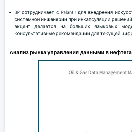
BP сотрудничает с Palantir для внедрения иску
системной инженерии при инкапсуляции решений 
акцент делается на больших языковых моде
консультативные рекомендации для текущей цифр
Анализ рынка управления данными в нефтега