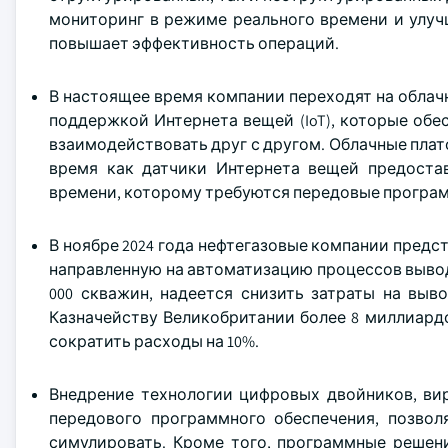
мониторинг в режиме реального времени и улучш
повышает эффективность операций.
В настоящее время компании переходят на обла
поддержкой Интернета вещей (IoT), которые об
взаимодействовать друг с другом. Облачные плат
время как датчики Интернета вещей предоста
времени, которому требуются передовые програм
В ноябре 2024 года нефтегазовые компании предст
направленную на автоматизацию процессов вывода
000 скважин, надеется снизить затраты на выв
Казначейству Великобритании более 8 миллиард
сократить расходы на 10%.
Внедрение технологии цифровых двойников, вир
передового программного обеспечения, позвол
симулировать. Кроме того, программные решен