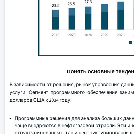
Понять основные тенде
В зависимости от решения, рынок управления данн
услуги. Сегмент программного обеспечения заним
долларов США к 2034 году.
Программные решения для анализа больших данны
чаще внедряются в нефтегазовой отрасли. Эти 
структурированных, так и неструктурированных 