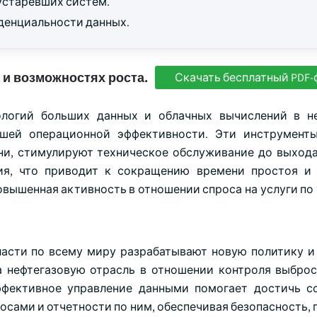
 устаревших систем.
денциальности данных.
 и возможностях роста.
Скачать бесплатный PDF-
нологий больших данных и облачных вычислений в н
шей операционной эффективности. Эти инструменты
ни, стимулируют техническое обслуживание до выхода
ия, что приводит к сокращению времени простоя и
овышенная активность в отношении спроса на услуги по
ласти по всему миру разрабатывают новую политику и
а нефтегазовую отрасль в отношении контроля выброс
фективное управление данными помогает достичь с
сами и отчетности по ним, обеспечивая безопасность, 