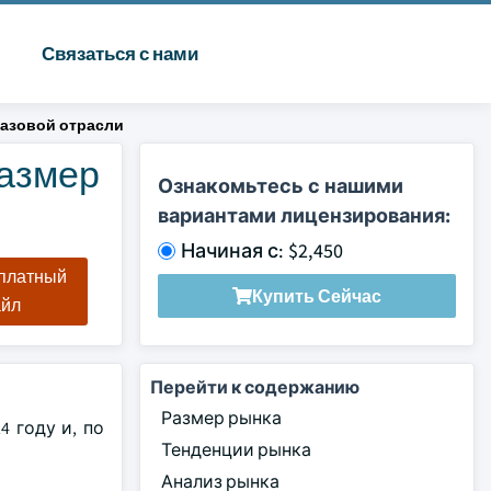
Связаться с нами
газовой отрасли
Размер
Ознакомьтесь с нашими
вариантами лицензирования:
Начиная с: $2,450
сплатный
Купить Сейчас
айл
Перейти к содержанию
Размер рынка
 году и, по
Тенденции рынка
Анализ рынка