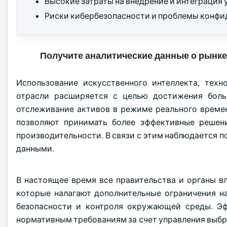
Высокие затраты на внедрение и интеграция
Риски кибербезопасности и проблемы конфи
Получите аналитические данные о рынке
Использование искусственного интеллекта, тех
отрасли расширяется с целью достижения боль
отслеживание активов в режиме реального време
позволяют принимать более эффективные решен
производительности. В связи с этим наблюдается п
данными.
В настоящее время все правительства и органы в
которые налагают дополнительные ограничения н
безопасности и контроля окружающей среды. Эф
нормативным требованиям за счет управления выбро