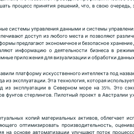
ать процесс принятия решений, что, в свою очередь, 
чные системы управления данными и системы управлени
еспечивают доступ из любого места и позволяют разли
формы предлагают экономичное и безопасное хранение д
вляют информацию о деятельности бизнеса в режим
мные приложения для визуализации и обработки данных
авили платформу искусственного интеллекта под назван
 из эксплуатации. Эта технология, которая использует
од из эксплуатации в Северном море на 35%. Это сэ
ов фунтов стерлингов. Пилотный проект в Австралии у
туальных копий материальных активов, облегчает ис
яющего оптимизировать производительность, оценив
ия на основе автоматизации улучшают поток процесс