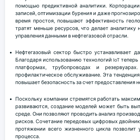
помощью предиктивной аналитики. Корпорации 
записей, оптимизации бурения и даже прогнозир
время простоя, повышают эффективность геол
тратят меньше ресурсов, что делает аналитику 
управления данными в нефтегазовой отрасли.
Нефтегазовый сектор быстро устанавливает да
Благодаря использованию технологий IoT теперь
платформах, трубопроводах и резервуара
профилактическое обслуживание. Эта тенденци
повышает безопасность за счет предоставления 
Поскольку компании стремятся работать максим
развиваются, создание моделей может быть вып
среде. Они позволяют проводить анализ произво
рисков. Сочетание передовых цифровых двойнико
протяжении всего жизненного цикла позволит 
процесса.