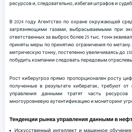
ресурсов и, следовательно, избегая штрафов и суде
В 2024 году Агентство по охране окружающей сре
загрязняющими газами, выбрасываемыми при экс
ответственных за выброс более 25 тыс. тонн эквивале
приняты меры по принятию ограничения по метану.
метрическую тонну, постепенно увеличиваясь до 150
побудить компании следовать передовым отраслев
Рост киберугроз прямо пропорционален росту циф
полученные в результате кибератак, требуют о
управления данными тратят часть ресурсов 
многоуровневую аутентификацию и мониторинг угро
Тенденции рынка управления данными в нефт
Искусственный интеллект и машинное обучение