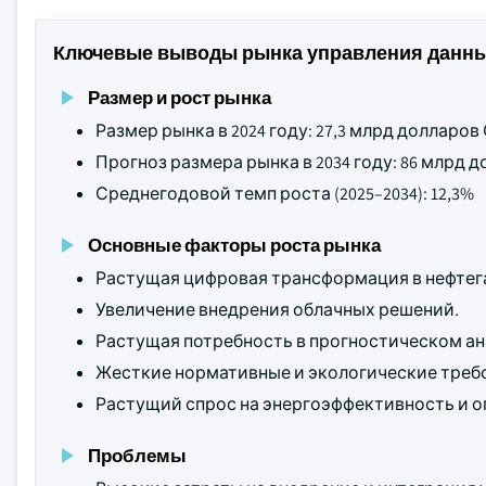
Ключевые выводы рынка управления данны
Размер и рост рынка
Размер рынка в 2024 году: 27,3 млрд долларо
Прогноз размера рынка в 2034 году: 86 млрд
Среднегодовой темп роста (2025–2034): 12,3%
Основные факторы роста рынка
Растущая цифровая трансформация в нефтег
Увеличение внедрения облачных решений.
Растущая потребность в прогностическом ан
Жесткие нормативные и экологические треб
Растущий спрос на энергоэффективность и о
Проблемы