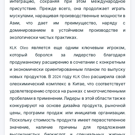
интеграцию, сохраняя при этом международное
присутствие. Прежде всего, она продолжает играть
мускулами, наращивая производственные мощности в
Азии, что дает им преимущество, наряду с
доминированием в устойчивом производстве и
экологически чистых практиках.
KLK Oleo является еще одним ключевым игроком,
который боролся за лидерство благодаря
продуманному расширению в сочетании с конкретным
и экономически ориентированным планом по выпуску
новых продуктов. В 2024 году KLK Oleo расширила свой
олеохимический комплекс в Китае, что соответствует
удовлетворению спроса на рынках с многочисленными
пробелами в применении. Лидеры в этой области также
конкурируют на основе дизайна продукта, рыночной
цены, программ продаж или инициатив организации.
Поскольку стоимость продукта имеет первостепенное
значение, наличие причины для предложения
высокочистых биокислот и специальных жирных