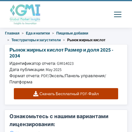
Главная
Еда и напитки
Пищевые добавки
Текстураторы и загустители
Рынок жирных кислот
Рынок жирных кислот Размер и доля 2025 -
2034
Идентификатор отчета: GMI14023
Дата публикации: May 2025
Формат отчета: PDF/Эксель/Панель управления/
Платформа
Скачать Бесплатный PDF-Файл
Ознакомьтесь с нашими вариантами
лицензирования: