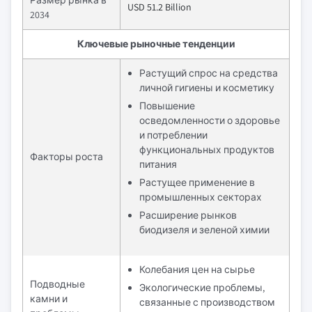
Размер рынка в
USD 51.2 Billion
2034
Ключевые рыночные тенденции
Растущий спрос на средства
личной гигиены и косметику
Повышение
осведомленности о здоровье
и потреблении
функциональных продуктов
Факторы роста
питания
Растущее применение в
промышленных секторах
Расширение рынков
биодизеля и зеленой химии
Колебания цен на сырье
Подводные
Экологические проблемы,
камни и
связанные с производством