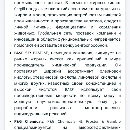
промышленных рынках. В сегменте жирных кислот
Cargill предлагает широкий ассортимент натуральных
жиров и масел, отвечающих потребностям пищевой
промышленности и производства напитков, средств
личной гигиены, фармацевтики и кормления
животных. Глобальная сеть поставок компании и
инновации в области функциональных ингредиентов
помогают ей оставаться конкурентоспособной.
BASF SE:
BASF SE, немецкая компания, лидирует на
рынке жирных кислот как крупнейший в мире
производитель химической продукции. Он
поставляет широкий ассортимент олеиновой
кислоты, стеариновой кислоты, линолевой кислоты и
многих других, известных своей консистенцией и
высокой чистотой. BASF использует свои
производственные мощности по всему миру и
мощную научно-исследовательскую базу для
разработки различных многоотраслевых
индивидуальных решений.
P&G Chemicals
:
P&G Chemicals из Procter & Gamble
специализируется на высокоэффективных