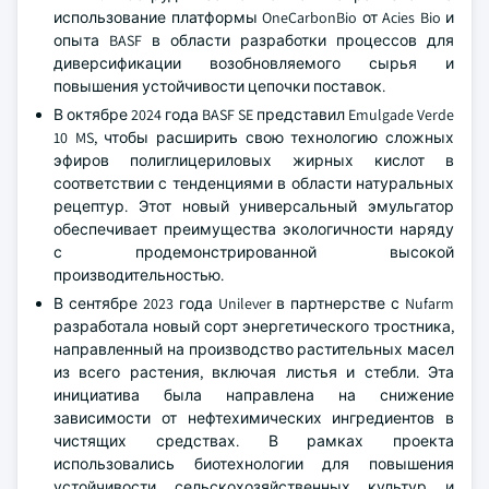
использование платформы OneCarbonBio от Acies Bio и
опыта BASF в области разработки процессов для
диверсификации возобновляемого сырья и
повышения устойчивости цепочки поставок.
В октябре 2024 года BASF SE представил Emulgade Verde
10 MS, чтобы расширить свою технологию сложных
эфиров полиглицериловых жирных кислот в
соответствии с тенденциями в области натуральных
рецептур. Этот новый универсальный эмульгатор
обеспечивает преимущества экологичности наряду
с продемонстрированной высокой
производительностью.
В сентябре 2023 года Unilever в партнерстве с Nufarm
разработала новый сорт энергетического тростника,
направленный на производство растительных масел
из всего растения, включая листья и стебли. Эта
инициатива была направлена на снижение
зависимости от нефтехимических ингредиентов в
чистящих средствах. В рамках проекта
использовались биотехнологии для повышения
устойчивости сельскохозяйственных культур и