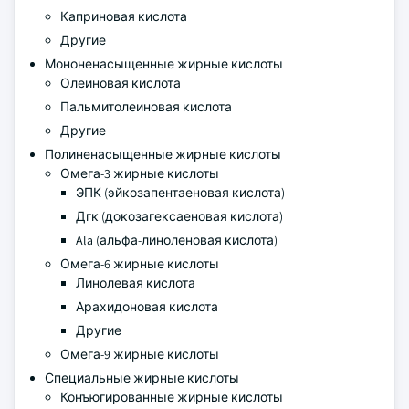
Каприновая кислота
Другие
Мононенасыщенные жирные кислоты
Олеиновая кислота
Пальмитолеиновая кислота
Другие
Полиненасыщенные жирные кислоты
Омега-3 жирные кислоты
ЭПК (эйкозапентаеновая кислота)
Дгк (докозагексаеновая кислота)
Ala (альфа-линоленовая кислота)
Омега-6 жирные кислоты
Линолевая кислота
Арахидоновая кислота
Другие
Омега-9 жирные кислоты
Специальные жирные кислоты
Конъюгированные жирные кислоты