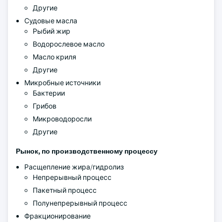
Другие
Судовые масла
Рыбий жир
Водорослевое масло
Масло криля
Другие
Микробные источники
Бактерии
Грибов
Микроводоросли
Другие
Рынок, по производственному процессу
Расщепление жира/гидролиз
Непрерывный процесс
Пакетный процесс
Полунепрерывный процесс
Фракционирование