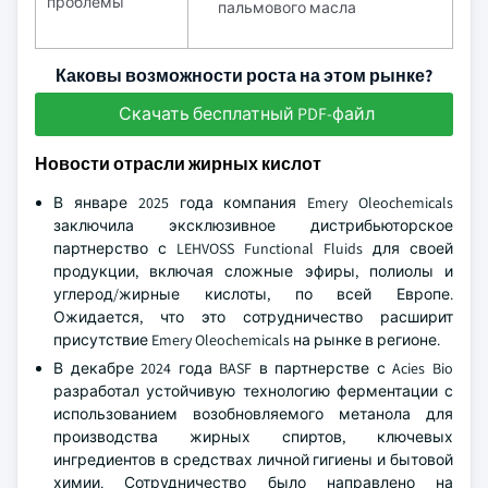
проблемы
пальмового масла
Каковы возможности роста на этом рынке?
Скачать бесплатный PDF-файл
Новости отрасли жирных кислот
В январе 2025 года компания Emery Oleochemicals
заключила эксклюзивное дистрибьюторское
партнерство с LEHVOSS Functional Fluids для своей
продукции, включая сложные эфиры, полиолы и
углерод/жирные кислоты, по всей Европе.
Ожидается, что это сотрудничество расширит
присутствие Emery Oleochemicals на рынке в регионе.
В декабре 2024 года BASF в партнерстве с Acies Bio
разработал устойчивую технологию ферментации с
использованием возобновляемого метанола для
производства жирных спиртов, ключевых
ингредиентов в средствах личной гигиены и бытовой
химии. Сотрудничество было направлено на