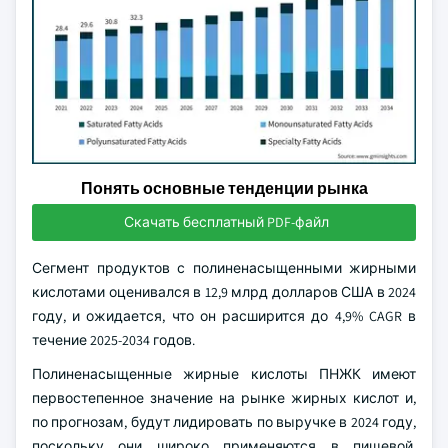
Понять основные тенденции рынка
Скачать бесплатный PDF-файл
Сегмент продуктов с полиненасыщенными жирными
кислотами оценивался в 12,9 млрд долларов США в 2024
году, и ожидается, что он расширится до 4,9% CAGR в
течение 2025-2034 годов.
Полиненасыщенные жирные кислоты ПНЖК имеют
первостепенное значение на рынке жирных кислот и,
по прогнозам, будут лидировать по выручке в 2024 году,
поскольку они широко применяются в пищевой,