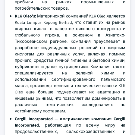
прибыли на рынках промышленных и
потребительских товаров.
KLK Oleo's
:
Материнской компанией KLK Oleo является
Kuala Lumpur Kepong Berhad, что ставит их на рынок
жирных кислот в качестве сильного конкурента и
глобального игрока, в основном в Азиатско-
Тихоокеанском регионе. Компания преуспевает в
разработке индивидуальных решений по жирным
кислотам для различных услуг, включая, помимо
прочего, средства личной гигиены и бытовой химии,
лубриканты и даже нутрицевтики. Компания также
специализируется на зеленой химии и
использовании сертифицированного пальмового
масла, производственные и технические навыки KLK
Oleo еще больше подчеркивают их адаптацию к
нишевым рынкам, что позволяет им доминировать в
различных тематических исследованиях по
устойчивому поставкам.
Cargill Incorporated — американская компания Cargill
Incorporated
, работающая по всему миру на
продовольственных, сельскохозяйственных и