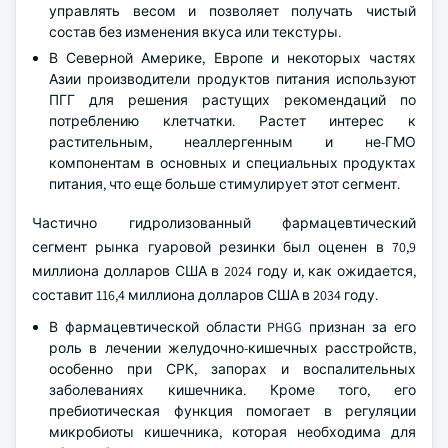
управлять весом и позволяет получать чистый
состав без изменения вкуса или текстуры.
В Северной Америке, Европе и некоторых частях
Азии производители продуктов питания используют
ПГГ для решения растущих рекомендаций по
потреблению клетчатки. Растет интерес к
растительным, неаллергенным и не-ГМО
компонентам в основных и специальных продуктах
питания, что еще больше стимулирует этот сегмент.
Частично гидролизованный фармацевтический
сегмент рынка гуаровой резинки был оценен в 70,9
миллиона долларов США в 2024 году и, как ожидается,
составит 116,4 миллиона долларов США в 2034 году.
В фармацевтической области PHGG признан за его
роль в лечении желудочно-кишечных расстройств,
особенно при СРК, запорах и воспалительных
заболеваниях кишечника. Кроме того, его
пребиотическая функция помогает в регуляции
микробиоты кишечника, которая необходима для