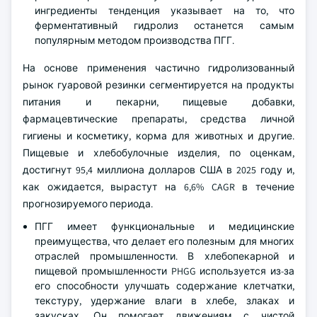
ингредиенты тенденция указывает на то, что
ферментативный гидролиз останется самым
популярным методом производства ПГГ.
На основе применения частично гидролизованный
рынок гуаровой резинки сегментируется на продукты
питания и пекарни, пищевые добавки,
фармацевтические препараты, средства личной
гигиены и косметику, корма для животных и другие.
Пищевые и хлебобулочные изделия, по оценкам,
достигнут 95,4 миллиона долларов США в 2025 году и,
как ожидается, вырастут на 6,6% CAGR в течение
прогнозируемого периода.
ПГГ имеет функциональные и медицинские
преимущества, что делает его полезным для многих
отраслей промышленности. В хлебопекарной и
пищевой промышленности PHGG используется из-за
его способности улучшать содержание клетчатки,
текстуру, удержание влаги в хлебе, злаках и
закусках. Он помогает движениям с чистой