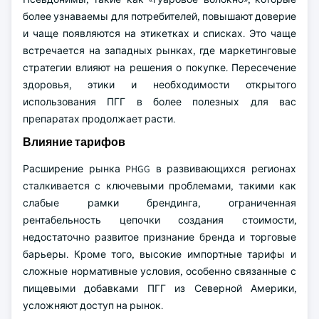
более узнаваемы для потребителей, повышают доверие
и чаще появляются на этикетках и списках. Это чаще
встречается на западных рынках, где маркетинговые
стратегии влияют на решения о покупке. Пересечение
здоровья, этики и необходимости открытого
использования ПГГ в более полезных для вас
препаратах продолжает расти.
Влияние тарифов
Расширение рынка PHGG в развивающихся регионах
сталкивается с ключевыми проблемами, такими как
слабые рамки брендинга, ограниченная
рентабельность цепочки создания стоимости,
недостаточно развитое признание бренда и торговые
барьеры. Кроме того, высокие импортные тарифы и
сложные нормативные условия, особенно связанные с
пищевыми добавками ПГГ из Северной Америки,
усложняют доступ на рынок.