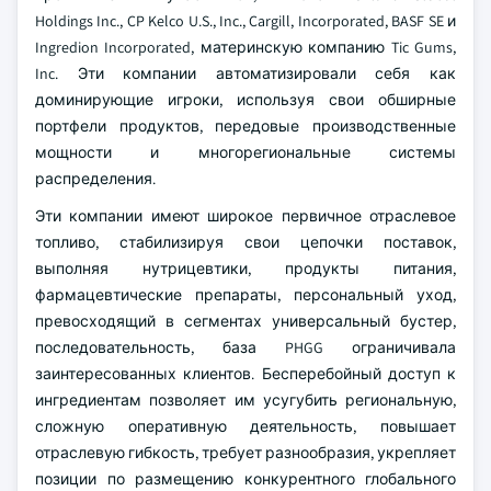
Holdings Inc., CP Kelco U.S., Inc., Cargill, Incorporated, BASF SE и
Ingredion Incorporated, материнскую компанию Tic Gums,
Inc. Эти компании автоматизировали себя как
доминирующие игроки, используя свои обширные
портфели продуктов, передовые производственные
мощности и многорегиональные системы
распределения.
Эти компании имеют широкое первичное отраслевое
топливо, стабилизируя свои цепочки поставок,
выполняя нутрицевтики, продукты питания,
фармацевтические препараты, персональный уход,
превосходящий в сегментах универсальный бустер,
последовательность, база PHGG ограничивала
заинтересованных клиентов. Бесперебойный доступ к
ингредиентам позволяет им усугубить региональную,
сложную оперативную деятельность, повышает
отраслевую гибкость, требует разнообразия, укрепляет
позиции по размещению конкурентного глобального