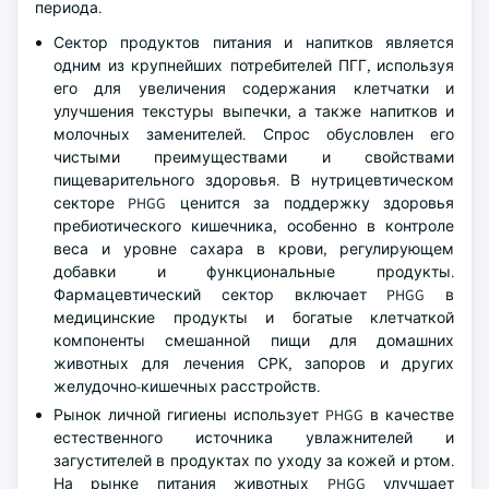
периода.
Сектор продуктов питания и напитков является
одним из крупнейших потребителей ПГГ, используя
его для увеличения содержания клетчатки и
улучшения текстуры выпечки, а также напитков и
молочных заменителей. Спрос обусловлен его
чистыми преимуществами и свойствами
пищеварительного здоровья. В нутрицевтическом
секторе PHGG ценится за поддержку здоровья
пребиотического кишечника, особенно в контроле
веса и уровне сахара в крови, регулирующем
добавки и функциональные продукты.
Фармацевтический сектор включает PHGG в
медицинские продукты и богатые клетчаткой
компоненты смешанной пищи для домашних
животных для лечения СРК, запоров и других
желудочно-кишечных расстройств.
Рынок личной гигиены использует PHGG в качестве
естественного источника увлажнителей и
загустителей в продуктах по уходу за кожей и ртом.
На рынке питания животных PHGG улучшает