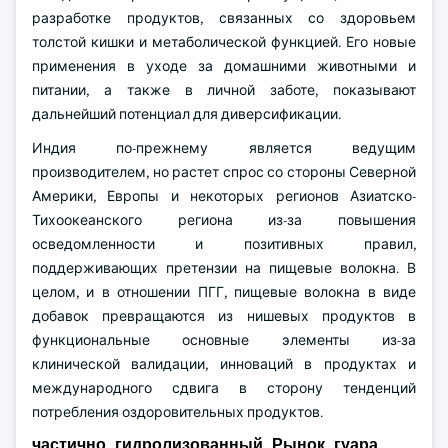
разработке продуктов, связанных со здоровьем
толстой кишки и метаболической функцией. Его новые
применения в уходе за домашними животными и
питании, а также в личной заботе, показывают
дальнейший потенциал для диверсификации.
Индия по-прежнему является ведущим
производителем, но растет спрос со стороны Северной
Америки, Европы и некоторых регионов Азиатско-
Тихоокеанского региона из-за повышения
осведомленности и позитивных правил,
поддерживающих претензии на пищевые волокна. В
целом, и в отношении ПГГ, пищевые волокна в виде
добавок превращаются из нишевых продуктов в
функциональные основные элементы из-за
клинической валидации, инноваций в продуктах и
международного сдвига в сторону тенденций
потребления оздоровительных продуктов.
частично гидролизованный Рынок гуара