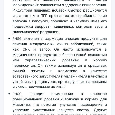
маркировкой и заявлениям о здоровье пищеварения.
Индустрия пищевых добавок быстро расширяется
из-за того, что ПГГ признан за его пребиотические
волокна в капсулах, порошках и напитках из-за его
поддержки здоровья кишечника, контроля веса и
гликемической регуляции.
PHGG включен в фармацевтические продукты для
лечения желудочно-кишечных заболеваний, таких
как СРК и запор. Он часто используется в
медицинских продуктах с более низкой вязкостью
или терапевтических добавках и хорошо
переносится. Он также используется в средствах
личной гигиены и косметике в качестве
естественного загустителя и увлажнителя в чистых и
устойчивых рецептурах, претендующих на лосьоны
и кремы, настоянные на PHGG.
PHGG находит применение в качестве
функциональной добавки к волокну в кормах для
животных, что помогает улучшить пищеварение и
усвоение питательных веществ скотом. Другие