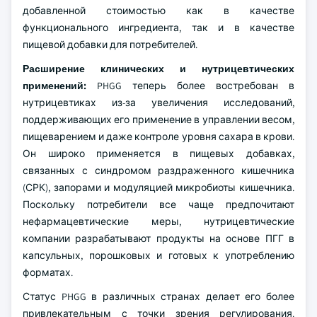
добавленной стоимостью как в качестве
функционального ингредиента, так и в качестве
пищевой добавки для потребителей.
Расширение клинических и нутрицевтических
применений:
PHGG теперь более востребован в
нутрицевтиках из-за увеличения исследований,
поддерживающих его применение в управлении весом,
пищеварением и даже контроле уровня сахара в крови.
Он широко применяется в пищевых добавках,
связанных с синдромом раздраженного кишечника
(СРК), запорами и модуляцией микробиоты кишечника.
Поскольку потребители все чаще предпочитают
нефармацевтические меры, нутрицевтические
компании разрабатывают продукты на основе ПГГ в
капсульных, порошковых и готовых к употреблению
форматах.
Статус PHGG в различных странах делает его более
привлекательным с точки зрения регулирования.