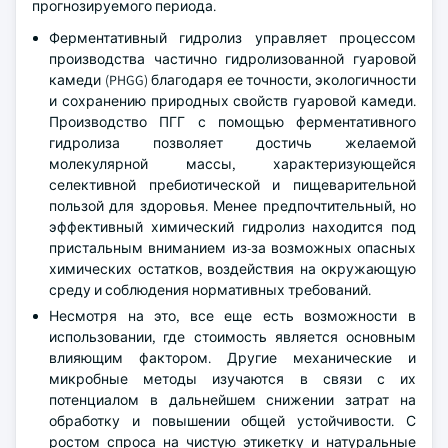
прогнозируемого периода.
Ферментативный гидролиз управляет процессом
производства частично гидролизованной гуаровой
камеди (PHGG) благодаря ее точности, экологичности
и сохранению природных свойств гуаровой камеди.
Производство ПГГ с помощью ферментативного
гидролиза позволяет достичь желаемой
молекулярной массы, характеризующейся
селективной пребиотической и пищеварительной
пользой для здоровья. Менее предпочтительный, но
эффективный химический гидролиз находится под
пристальным вниманием из-за возможных опасных
химических остатков, воздействия на окружающую
среду и соблюдения нормативных требований.
Несмотря на это, все еще есть возможности в
использовании, где стоимость является основным
влияющим фактором. Другие механические и
микробные методы изучаются в связи с их
потенциалом в дальнейшем снижении затрат на
обработку и повышении общей устойчивости. С
ростом спроса на чистую этикетку и натуральные