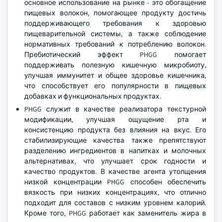
основное использование на рынке - это обогащение
пищевых волокон, помогающее продукту достичь
поддерживающего требования к здоровью
пищеварительной системы, а также соблюдение
нормативных требований к потреблению волокон.
Пребиотический эффект PHGG помогает
поддерживать полезную кишечную микробиоту,
улучшая иммунитет и общее здоровье кишечника,
что способствует его популярности в пищевых
добавках и функциональных продуктах.
PHGG служит в качестве реализатора текстурной
модификации, улучшая ощущение рта и
консистенцию продукта без влияния на вкус. Его
стабилизирующие качества также препятствуют
разделению ингредиентов в напитках и молочных
альтернативах, что улучшает срок годности и
качество продуктов. В качестве агента утолщения
низкой концентрации PHGG способен обеспечить
вязкость при низких концентрациях, что отлично
подходит для составов с низким уровнем калорий.
Кроме того, PHGG работает как заменитель жира в