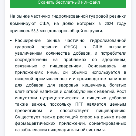
Скачать бесплатный PDF-файл
На рынке частично гидролизованной гуаровой резинки
доминируют США, на долю которых в 2024 году
пришлось 55,5 млн долларов общей выручки.
Расширение рынка частично гидролизованной
гуаровой резинки (PHGG) в США вызвано
увеличением количества добавок, и потребители
сосредоточены на проблемах со здоровьем,
связанных с пищеварением. Основываясь на
приложениях PHGG, он обычно используется в
пищевой промышленности и производстве напитков
для добавок для здоровья кишечника, богатых
клетчаткой напитков и хлебобулочных изделий. Рост
индустрии нутрицевтических и пищевых добавок
также важен, поскольку ПГГ является ценным
пребиотиком и способствует пищеварению.
Существует также растущий спрос на рынке из-за
фармацевтических приложений, ориентированных
на заболевания пищеварительной системы.