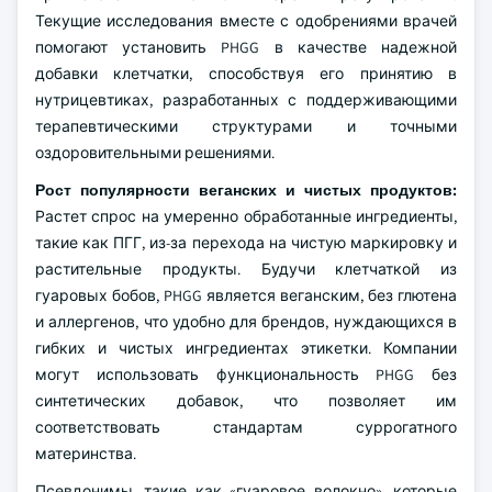
Текущие исследования вместе с одобрениями врачей
помогают установить PHGG в качестве надежной
добавки клетчатки, способствуя его принятию в
нутрицевтиках, разработанных с поддерживающими
терапевтическими структурами и точными
оздоровительными решениями.
Рост популярности веганских и чистых продуктов:
Растет спрос на умеренно обработанные ингредиенты,
такие как ПГГ, из-за перехода на чистую маркировку и
растительные продукты. Будучи клетчаткой из
гуаровых бобов, PHGG является веганским, без глютена
и аллергенов, что удобно для брендов, нуждающихся в
гибких и чистых ингредиентах этикетки. Компании
могут использовать функциональность PHGG без
синтетических добавок, что позволяет им
соответствовать стандартам суррогатного
материнства.
Псевдонимы, такие как «гуаровое волокно», которые