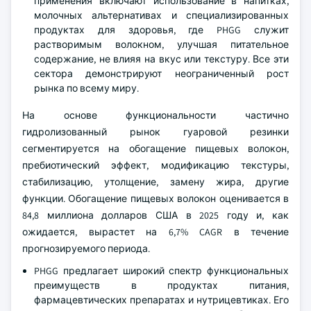
применения включают использование в напитках,
молочных альтернативах и специализированных
продуктах для здоровья, где PHGG служит
растворимым волокном, улучшая питательное
содержание, не влияя на вкус или текстуру. Все эти
сектора демонстрируют неограниченный рост
рынка по всему миру.
На основе функциональности частично
гидролизованный рынок гуаровой резинки
сегментируется на обогащение пищевых волокон,
пребиотический эффект, модификацию текстуры,
стабилизацию, утолщение, замену жира, другие
функции. Обогащение пищевых волокон оценивается в
84,8 миллиона долларов США в 2025 году и, как
ожидается, вырастет на 6,7% CAGR в течение
прогнозируемого периода.
PHGG предлагает широкий спектр функциональных
преимуществ в продуктах питания,
фармацевтических препаратах и нутрицевтиках. Его