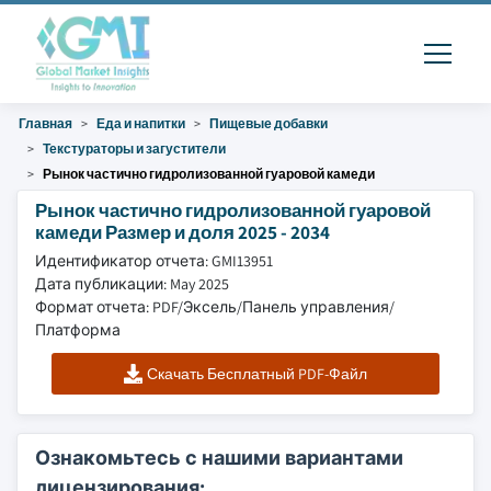
Главная
Еда и напитки
Пищевые добавки
Текстураторы и загустители
Рынок частично гидролизованной гуаровой камеди
Рынок частично гидролизованной гуаровой
камеди Размер и доля 2025 - 2034
Идентификатор отчета: GMI13951
Дата публикации: May 2025
Формат отчета: PDF/Эксель/Панель управления/
Платформа
Скачать Бесплатный PDF-Файл
Ознакомьтесь с нашими вариантами
лицензирования: