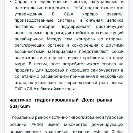
Спрос на экологически чистые, натуральные и
растительные ингредиенты PHGG подтверждает эти
утверждения. В США хорошо развиты
производственные системы и сильная цепочка
поставок, которая поддерживает дистрибуцию
через прямые продажи, дистрибьюторов и растущий
онлайн-рынок. Между тем, контроль со стороны
регулирующих органов и конкуренция с другими
волокнистыми материалами представляют собой
возможности и перспективные проблемы во всем
мире. В целом, рост потребительского спроса на
продукты для здоровья и хорошего самочувствия в
сочетании с расширением применения в нескольких
отраслях указывает на перспективный рост рынка
ПХГ в США в ближайшие годы.
частично гидролизованный Доля рынка
Guar Gum
Глобальный рынок частично гидролизованной гуаровой
резинки (PHGG) имеет множество доминирующих
промышленных участников, включая Ashland Global