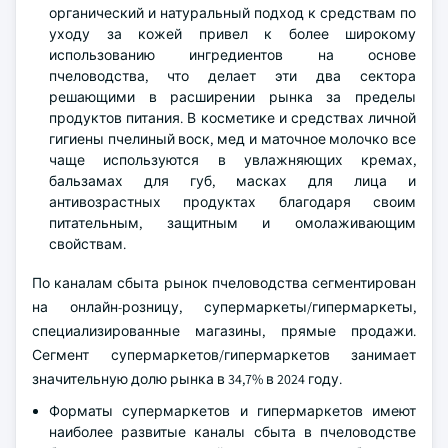
органический и натуральный подход к средствам по
уходу за кожей привел к более широкому
использованию ингредиентов на основе
пчеловодства, что делает эти два сектора
решающими в расширении рынка за пределы
продуктов питания. В косметике и средствах личной
гигиены пчелиный воск, мед и маточное молочко все
чаще используются в увлажняющих кремах,
бальзамах для губ, масках для лица и
антивозрастных продуктах благодаря своим
питательным, защитным и омолаживающим
свойствам.
По каналам сбыта рынок пчеловодства сегментирован
на онлайн-розницу, супермаркеты/гипермаркеты,
специализированные магазины, прямые продажи.
Сегмент супермаркетов/гипермаркетов занимает
значительную долю рынка в 34,7% в 2024 году.
Форматы супермаркетов и гипермаркетов имеют
наиболее развитые каналы сбыта в пчеловодстве