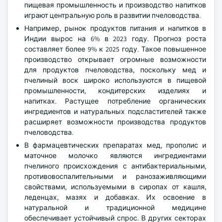
пищевая промышленность и производство напитков
играют центральную роль в развитии пчеловодства.
Например, рынок продуктов питания и напитков в
Индии вырос на 6% в 2023 году. Прогноз роста
составляет более 9% к 2025 году. Такое повышенное
производство открывает огромные возможности
для продуктов пчеловодства, поскольку мед и
пчелиный воск широко используются в пищевой
промышленности, кондитерских изделиях и
напитках. Растущее потребление органических
ингредиентов и натуральных подсластителей также
расширяет возможности производства продуктов
пчеловодства.
В фармацевтических препаратах мед, прополис и
маточное молочко являются ингредиентами
пчелиного происхождения с антибактериальными,
противовоспалительными и ранозаживляющими
свойствами, используемыми в сиропах от кашля,
леденцах, мазях и добавках. Их освоение в
натуральной и традиционной медицине
обеспечивает устойчивый спрос. В других секторах