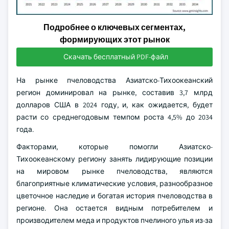
Подробнее о ключевых сегментах,
формирующих этот рынок
Скачать бесплатный PDF-файл
На рынке пчеловодства Азиатско-Тихоокеанский
регион доминировал на рынке, составив 3,7 млрд
долларов США в 2024 году, и, как ожидается, будет
расти со среднегодовым темпом роста 4,5% до 2034
года.
Факторами, которые помогли Азиатско-
Тихоокеанскому региону занять лидирующие позиции
на мировом рынке пчеловодства, являются
благоприятные климатические условия, разнообразное
цветочное наследие и богатая история пчеловодства в
регионе. Она остается видным потребителем и
производителем меда и продуктов пчелиного улья из-за