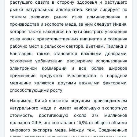
растущего сдвига в сторону здоровья и растущего
рынка натуральных альтернатив. Китай лидирует по
темпам развития рынка из-за доминирования в
производстве и экспорте меда, за ним следует Индия,
которая также находится на пути быстрого ускорения
из-за новых правительственных инициатив и создания
рабочих мест в сельском секторе. Вьетнам, Таиланд и
Бангладеш также становятся важными донорами.
Ускорение урбанизации, расширение использования
электронной коммерции и все более широкое
применение продуктов пчеловодства в народной
медицине являются другими важными факторами,
способствующими росту.
Например, Китай является ведущим производителем
натурального меда и имеет наибольшую экспортную
стоимость, достигающую около 278 миллионов
долларов США, что составляет 10,5% от общего объема
мирового экспорта меда. Между тем, Соединенные