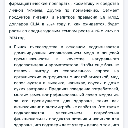
фармацевтические препараты, косметику и средства
личной гигиены, другие по применению. Сегмент
продуктов питания и напитков превысил 5,8 млрд
долларов США в 2024 году и, как ожидается, будет
расти со среднегодовым темпом роста 4,2% с 2025 по
2034 год.
Рынок пчеловодства в основном подпитывается
доминирующим использованием меда в пищевой
промышленности в качестве натурального
подсластителя и ароматизатора. Чтобы еще больше
извлечь выгоду из современного спроса на
органические ингредиенты с чистой этикеткой, мед
используется в выпечке, напитках, соусах и даже
сухих завтраках. Предвидя поведение потребителей,
многие заменяют рафинированный сахар медом из-
за его преимуществ для здоровья, таких как
антиоксидант и антимикробные свойства. Это также
подкрепляется увеличением потребления
функциональных продуктов питания и напитков для
здоровья, что подтверждает утверждение о том, что