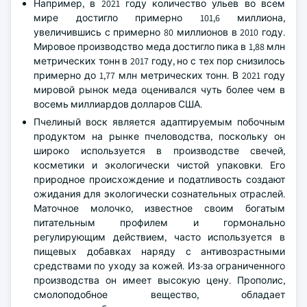
Например, в 2021 году количество ульев во всем
мире достигло примерно 101,6 миллиона,
увеличившись с примерно 80 миллионов в 2010 году.
Мировое производство меда достигло пика в 1,88 млн
метрических тонн в 2017 году, но с тех пор снизилось
примерно до 1,77 млн метрических тонн. В 2021 году
мировой рынок меда оценивался чуть более чем в
восемь миллиардов долларов США.
Пчелиный воск является адаптируемым побочным
продуктом на рынке пчеловодства, поскольку он
широко используется в производстве свечей,
косметики и экологически чистой упаковки. Его
природное происхождение и податливость создают
ожидания для экологически сознательных отраслей.
Маточное молочко, известное своим богатым
питательным профилем и гормонально
регулирующим действием, часто используется в
пищевых добавках наряду с антивозрастными
средствами по уходу за кожей. Из-за ограниченного
производства он имеет высокую цену. Прополис,
смолоподобное вещество, обладает