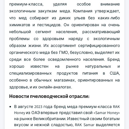
премиум-класса, уделяя особое внимание
экологичным закупкам меда. Компания утверждает,
что мед собирают из диких ульев без каких-либо
химикатов и пестицидов. Он ориентирован на очень
небольшой сегмент населения, рассматривающий
проблемы со здоровьем наряду с экологичным
образом жизни. Их ассортимент сертифицированного
органического меда без ГМО, безусловно, выделяет их
среди все более осведомленного населения. Бренд
хорошо известен на рынке натуральных и
специализированных продуктов питания в США,
особенно в обычных магазинах, ориентированных на
здоровье, и их онлайн-аналогах.
Новости пчеловодческой отрасли:
В августе 2023 года бренд меда премиум-класса RAK
Honey из ОАЭ впервые представил свой «Samar Honey»
на рынке Великобритании. Известный своим богатым
вкусом и нежной сладостью, RAK Samar выделяется