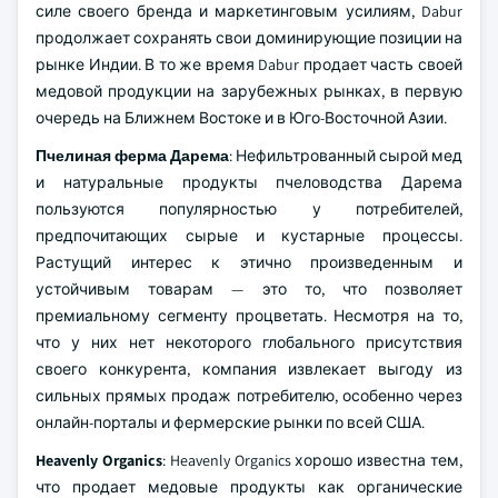
силе своего бренда и маркетинговым усилиям, Dabur
продолжает сохранять свои доминирующие позиции на
рынке Индии. В то же время Dabur продает часть своей
медовой продукции на зарубежных рынках, в первую
очередь на Ближнем Востоке и в Юго-Восточной Азии.
Пчелиная ферма Дарема
: Нефильтрованный сырой мед
и натуральные продукты пчеловодства Дарема
пользуются популярностью у потребителей,
предпочитающих сырые и кустарные процессы.
Растущий интерес к этично произведенным и
устойчивым товарам — это то, что позволяет
премиальному сегменту процветать. Несмотря на то,
что у них нет некоторого глобального присутствия
своего конкурента, компания извлекает выгоду из
сильных прямых продаж потребителю, особенно через
онлайн-порталы и фермерские рынки по всей США.
Heavenly Organics
: Heavenly Organics хорошо известна тем,
что продает медовые продукты как органические