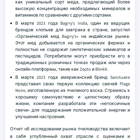
как уникальный сорт меда, предлагающий более
высокую концентрацию необходимых минералов и
витаминов по сравнению с другими сортами.
В марте 2023 года Bagrry's India, один из ведущих
брендов хлопьев для завтрака в стране, запустил
«Органический мед Bagrry's» на индийском рынке.
Этот мед добывается на органических фермах и
полностью не содержит синтетических химикатов и
пестицидов. Потребители могут приобрести его в
традиционных розничных точках продаж или через
онлайн-платформы, такие как Zepto и Blinkit.
В марте 2023 года американский бренд Sanctuaire
представил свою первую коллекцию свечей Plage
Noire, изготовленную из пчелиного воска. Стремясь к
хорошему самочувствию и целостному образу
жизни, компания разработала эти «нетоксичные
свечи» для поддержания положительной энергии и
улучшения настроения.
Отчет об исследовании рынка пчеловодства включает
в себя углубленный охват отрасли с оценками и