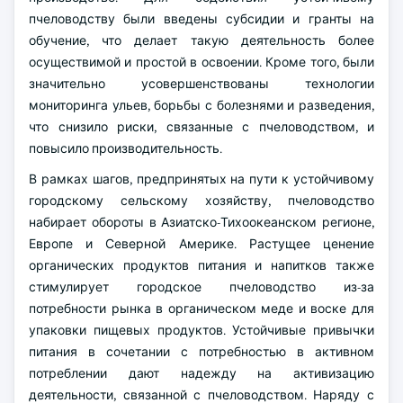
пчеловодству были введены субсидии и гранты на
обучение, что делает такую деятельность более
осуществимой и простой в освоении. Кроме того, были
значительно усовершенствованы технологии
мониторинга ульев, борьбы с болезнями и разведения,
что снизило риски, связанные с пчеловодством, и
повысило производительность.
В рамках шагов, предпринятых на пути к устойчивому
городскому сельскому хозяйству, пчеловодство
набирает обороты в Азиатско-Тихоокеанском регионе,
Европе и Северной Америке. Растущее ценение
органических продуктов питания и напитков также
стимулирует городское пчеловодство из-за
потребности рынка в органическом меде и воске для
упаковки пищевых продуктов. Устойчивые привычки
питания в сочетании с потребностью в активном
потреблении дают надежду на активизацию
деятельности, связанной с пчеловодством. Наряду с