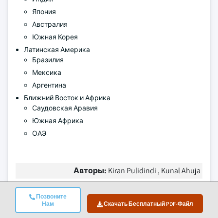
Япония
Австралия
Южная Корея
Латинская Америка
Бразилия
Мексика
Аргентина
Ближний Восток и Африка
Саудовская Аравия
Южная Африка
ОАЭ
Авторы:
Kiran Pulidindi , Kunal Ahuja
Позвоните
Часто задаваемые вопросы(FAQ):
Нам
Скачать Бесплатный PDF-Файл