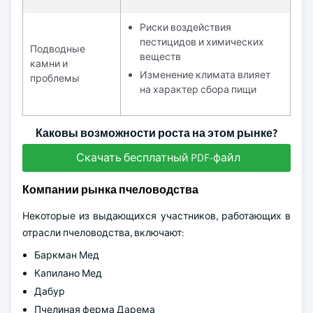
Риски воздействия
пестицидов и химических
Подводные
веществ
камни и
Изменение климата влияет
проблемы
на характер сбора пищи
Каковы возможности роста на этом рынке?
Скачать бесплатный PDF-файл
Компании рынка пчеловодства
Некоторые из выдающихся участников, работающих в
отрасли пчеловодства, включают:
Баркман Мед
Капилано Мед
Дабур
Пчелиная ферма Дарема