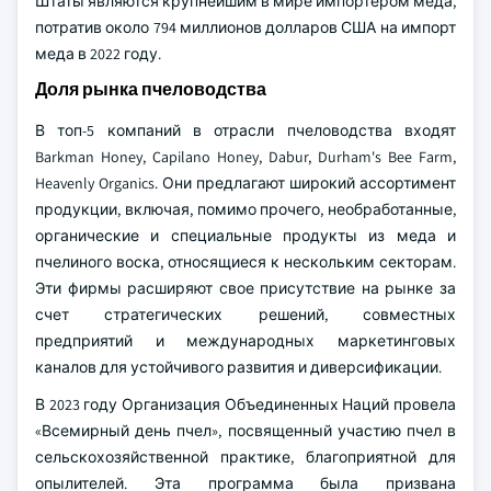
Штаты являются крупнейшим в мире импортером меда,
потратив около 794 миллионов долларов США на импорт
меда в 2022 году.
Доля рынка пчеловодства
В топ-5 компаний в отрасли пчеловодства входят
Barkman Honey, Capilano Honey, Dabur, Durham's Bee Farm,
Heavenly Organics. Они предлагают широкий ассортимент
продукции, включая, помимо прочего, необработанные,
органические и специальные продукты из меда и
пчелиного воска, относящиеся к нескольким секторам.
Эти фирмы расширяют свое присутствие на рынке за
счет стратегических решений, совместных
предприятий и международных маркетинговых
каналов для устойчивого развития и диверсификации.
В 2023 году Организация Объединенных Наций провела
«Всемирный день пчел», посвященный участию пчел в
сельскохозяйственной практике, благоприятной для
опылителей. Эта программа была призвана