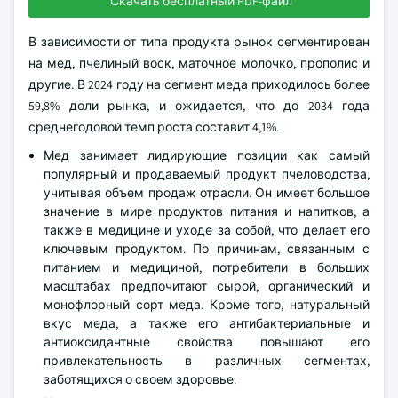
Скачать бесплатный PDF-файл
В зависимости от типа продукта рынок сегментирован
на мед, пчелиный воск, маточное молочко, прополис и
другие. В 2024 году на сегмент меда приходилось более
59,8% доли рынка, и ожидается, что до 2034 года
среднегодовой темп роста составит 4,1%.
Мед занимает лидирующие позиции как самый
популярный и продаваемый продукт пчеловодства,
учитывая объем продаж отрасли. Он имеет большое
значение в мире продуктов питания и напитков, а
также в медицине и уходе за собой, что делает его
ключевым продуктом. По причинам, связанным с
питанием и медициной, потребители в больших
масштабах предпочитают сырой, органический и
монофлорный сорт меда. Кроме того, натуральный
вкус меда, а также его антибактериальные и
антиоксидантные свойства повышают его
привлекательность в различных сегментах,
заботящихся о своем здоровье.