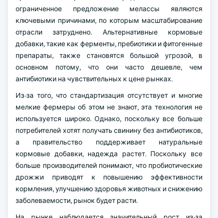
ограниченное предложение мелассы являются
ключевыми причинами, по которым масштабирование
отрасли затруднено. Альтернативные кормовые
добавки, такие как ферменты, пребиотики и фитогенные
препараты, также становятся большой угрозой, в
основном потому, что они часто дешевле, чем
антибиотики на чувствительных к цене рынках.
Из-за того, что стандартизация отсутствует и многие
мелкие фермеры об этом не знают, эта технология не
используется широко. Однако, поскольку все больше
потребителей хотят получать свинину без антибиотиков,
а правительство поддерживает натуральные
кормовые добавки, надежда растет. Поскольку все
больше производителей понимают, что пробиотические
дрожжи приводят к повышению эффективности
кормления, улучшению здоровья животных и снижению
заболеваемости, рынок будет расти.
На рынке наблюдается значительный рост из-за