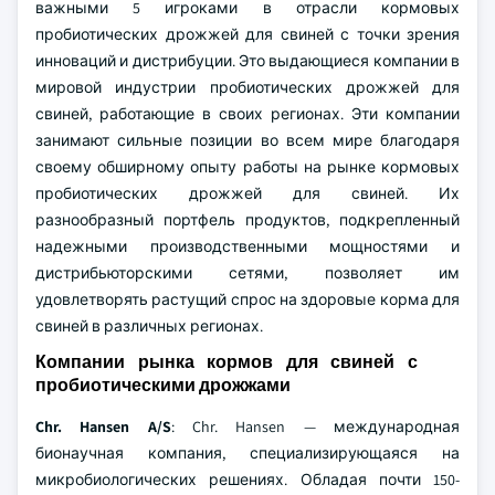
важными 5 игроками в отрасли кормовых
пробиотических дрожжей для свиней с точки зрения
инноваций и дистрибуции. Это выдающиеся компании в
мировой индустрии пробиотических дрожжей для
свиней, работающие в своих регионах. Эти компании
занимают сильные позиции во всем мире благодаря
своему обширному опыту работы на рынке кормовых
пробиотических дрожжей для свиней. Их
разнообразный портфель продуктов, подкрепленный
надежными производственными мощностями и
дистрибьюторскими сетями, позволяет им
удовлетворять растущий спрос на здоровые корма для
свиней в различных регионах.
Компании рынка кормов для свиней с
пробиотическими дрожжами
Chr. Hansen A/S
: Chr. Hansen — международная
бионаучная компания, специализирующаяся на
микробиологических решениях. Обладая почти 150-