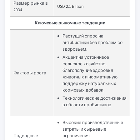
Размер рынка в
USD 2.1 Billion
2034
Ключевые рыночные тенденции
Растущий спрос на
антибиотики без проблем со
здоровьем.
Акцент на устойчивое
сельское хозяйство,
благополучие здоровья
Факторы роста
животных и нормативную
поддержку натуральных
кормовых добавок.
Технологические достижения
в области пробиотиков
Высокие производственные
затраты и сырьевые
Подводные
ограничения