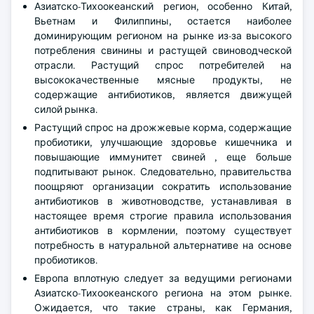
Азиатско-Тихоокеанский регион, особенно Китай,
Вьетнам и Филиппины, остается наиболее
доминирующим регионом на рынке из-за высокого
потребления свинины и растущей свиноводческой
отрасли. Растущий спрос потребителей на
высококачественные мясные продукты, не
содержащие антибиотиков, является движущей
силой рынка.
Растущий спрос на дрожжевые корма, содержащие
пробиотики, улучшающие здоровье кишечника и
повышающие иммунитет свиней , еще больше
подпитывают рынок. Следовательно, правительства
поощряют организации сократить использование
антибиотиков в животноводстве, устанавливая в
настоящее время строгие правила использования
антибиотиков в кормлении, поэтому существует
потребность в натуральной альтернативе на основе
пробиотиков.
Европа вплотную следует за ведущими регионами
Азиатско-Тихоокеанского региона на этом рынке.
Ожидается, что такие страны, как Германия,