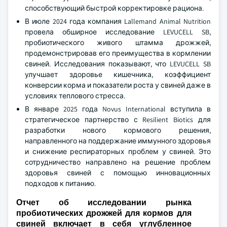
способствующий быстрой корректировке рациона.
В июле 2024 года компания Lallemand Animal Nutrition
провела обширное исследование LEVUCELL SB,
пробиотического живого штамма дрожжей,
продемонстрировав его преимущества в кормлении
свиней. Исследования показывают, что LEVUCELL SB
улучшает здоровье кишечника, коэффициент
конверсии корма и показатели роста у свиней даже в
условиях теплового стресса.
В январе 2025 года Novus International вступила в
стратегическое партнерство с Resilient Biotics для
разработки нового кормового решения,
направленного на поддержание иммунного здоровья
и снижение респираторных проблем у свиней. Это
сотрудничество направлено на решение проблем
здоровья свиней с помощью инновационных
подходов к питанию.
Отчет об исследовании рынка
пробиотических дрожжей для кормов для
свиней включает в себя углубленное