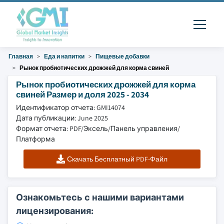
Главная
Еда и напитки
Пищевые добавки
Рынок пробиотических дрожжей для корма свиней
Рынок пробиотических дрожжей для корма
свиней Размер и доля 2025 - 2034
Идентификатор отчета: GMI14074
Дата публикации: June 2025
Формат отчета: PDF/Эксель/Панель управления/
Платформа
Скачать Бесплатный PDF-Файл
Ознакомьтесь с нашими вариантами
лицензирования: