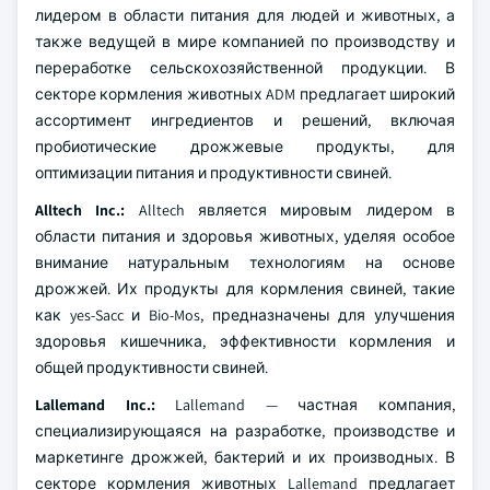
лидером в области питания для людей и животных, а
также ведущей в мире компанией по производству и
переработке сельскохозяйственной продукции. В
секторе кормления животных ADM предлагает широкий
ассортимент ингредиентов и решений, включая
пробиотические дрожжевые продукты, для
оптимизации питания и продуктивности свиней.
Alltech Inc.:
Alltech является мировым лидером в
области питания и здоровья животных, уделяя особое
внимание натуральным технологиям на основе
дрожжей. Их продукты для кормления свиней, такие
как yes-Sacc и Bio-Mos, предназначены для улучшения
здоровья кишечника, эффективности кормления и
общей продуктивности свиней.
Lallemand Inc.:
Lallemand — частная компания,
специализирующаяся на разработке, производстве и
маркетинге дрожжей, бактерий и их производных. В
секторе кормления животных Lallemand предлагает