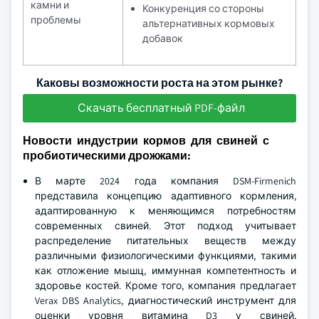
камни и
Конкуренция со стороны
проблемы
альтернативных кормовых
добавок
Каковы возможности роста на этом рынке?
Скачать бесплатный PDF-файл
Новости индустрии кормов для свиней с
пробиотическими дрожжами:
В марте 2024 года компания DSM-Firmenich
представила концепцию адаптивного кормления,
адаптированную к меняющимся потребностям
современных свиней. Этот подход учитывает
распределение питательных веществ между
различными физиологическими функциями, такими
как отложение мышц, иммунная компетентность и
здоровье костей. Кроме того, компания предлагает
Verax DBS Analytics, диагностический инструмент для
оценки уровня витамина D3 у свиней,