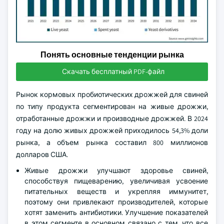
Понять основные тенденции рынка
Скачать бесплатный PDF-файл
Рынок кормовых пробиотических дрожжей для свиней
по типу продукта сегментирован на живые дрожжи,
отработанные дрожжи и производные дрожжей. В 2024
году на долю живых дрожжей приходилось 54,3% доли
рынка, а объем рынка составил 800 миллионов
долларов США.
Живые дрожжи улучшают здоровье свиней,
способствуя пищеварению, увеличивая усвоение
питательных веществ и укрепляя иммунитет,
поэтому они привлекают производителей, которые
хотят заменить антибиотики. Улучшение показателей
в этом сегменте в основном связано с тем, что все