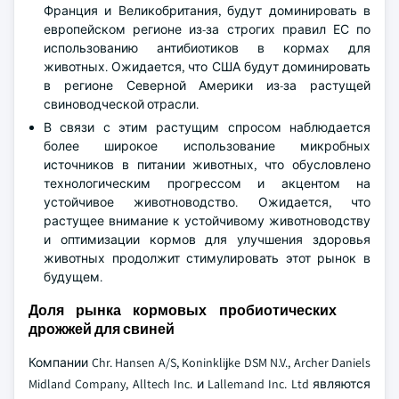
Франция и Великобритания, будут доминировать в
европейском регионе из-за строгих правил ЕС по
использованию антибиотиков в кормах для
животных. Ожидается, что США будут доминировать
в регионе Северной Америки из-за растущей
свиноводческой отрасли.
В связи с этим растущим спросом наблюдается
более широкое использование микробных
источников в питании животных, что обусловлено
технологическим прогрессом и акцентом на
устойчивое животноводство. Ожидается, что
растущее внимание к устойчивому животноводству
и оптимизации кормов для улучшения здоровья
животных продолжит стимулировать этот рынок в
будущем.
Доля рынка кормовых пробиотических
дрожжей для свиней
Компании Chr. Hansen A/S, Koninklijke DSM N.V., Archer Daniels
Midland Company, Alltech Inc. и Lallemand Inc. Ltd являются