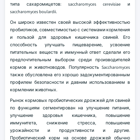
типа сахаромицетов: saccharomyces cerevisiae и
saccharomyces boulardii.
Он широко известен своей высокой эффективностью
пробиотиков, совместимостью с системами кормления
и пользой для здоровья кишечника свиней. Его
способность улучшать пищеварение, усвоение
питательных веществ и иммунный ответ сделали его
предпочтительным выбором среди производителей
кормов и животноводов. Популярность Saccharomyces
также обусловлена его хорошо задокументированным
профилем безопасности и давним использованием в
кормлении животных.
Рынок кормовых пробиотических дрожжей для свиней
по функциям сегментирован на улучшение питания,
улучшение здоровья кишечника, повышение
иммунитета, снижение стресса, повышение
урожайности и продуктивности и другие.
Пробиотический корм на основе дрожжей обычно