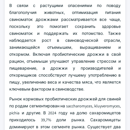
В связи с растущими опасениями по поводу
благополучия животных, оптимизация питания
свиноматок дрожжами рассматривается все чаще,
поскольку это помогает сохранить здоровье
свиноматок и поддержать их потомство. Также
наблюдается рост в свиноводческой отрасли,
занимающейся отъемышем, выращиванием и
откормом. Включая пробиотические дрожжи в свой
рацион, отъемыши улучшают управление стрессом и
пищеварение, а дрожжи у производителей и
откормщиков способствуют лучшему употреблению в
пищу, увеличению веса и качества мяса, что является
ключевым фактором в свиноводстве.
Рынок кормовых пробиотических дрожжей для свиней
по родам сегментирован на saccharomyces, kluyveromyces,
pichia и другие. В 2024 году на долю сахаромицетов
приходилось 39,7% доли рынка. Сахаромицеты
доминируют в этом сегменте рынка. Существует два