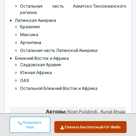
Остальная часть Азиатско-Тихоокеанского
региона
Латинская Америка
Бразилия
Мексика
Аргентина
Остальная часть Латинской Америки
Ближний Восток и Африка
Саудовская Аравия
Южная Африка
ОАЭ
Остальной Ближний Восток и Африка
Авторы:
Kiran Pulidindi , Kunal Ahuja
Позвоните
Нам
Скачать Бесплатный PDF-Файл
Часто задаваемые вопросы(FAQ):