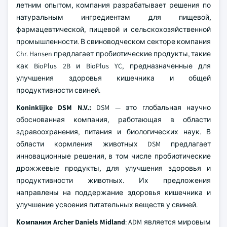
летним опытом, компания разрабатывает решения по
натуральным ингредиентам для пищевой,
фармацевтической, пищевой и сельскохозяйственной
промышленности. В свиноводческом секторе компания
Chr. Hansen предлагает пробиотические продукты, такие
как BioPlus 2B и BioPlus YC, предназначенные для
улучшения здоровья кишечника и общей
продуктивности свиней.
Koninklijke DSM N.V.:
DSM — это глобальная научно
обоснованная компания, работающая в области
здравоохранения, питания и биологических наук. В
области кормления животных DSM предлагает
инновационные решения, в том числе пробиотические
дрожжевые продукты, для улучшения здоровья и
продуктивности животных. Их предложения
направлены на поддержание здоровья кишечника и
улучшение усвоения питательных веществ у свиней.
Компания Archer Daniels Midland
: ADM является мировым