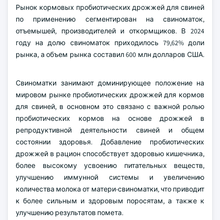
Рынок кормовых пробиотических дрожжей для свиней
по применению сегментирован на свиноматок,
отъемышей, производителей и откормщиков. В 2024
году на долю свиноматок приходилось 79,62% доли
рынка, а объем рынка составил 600 млн долларов США.
Свиноматки занимают доминирующее положение на
мировом рынке пробиотических дрожжей для кормов
для свиней, в основном это связано с важной ролью
пробиотических кормов на основе дрожжей в
репродуктивной деятельности свиней и общем
состоянии здоровья. Добавление пробиотических
дрожжей в рацион способствует здоровью кишечника,
более высокому усвоению питательных веществ,
улучшению иммунной системы и увеличению
количества молока от матери-свиноматки, что приводит
к более сильным и здоровым поросятам, а также к
улучшению результатов помета.