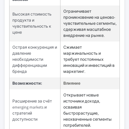
Ограничивает
Высокая стоимость
проникновение на ценово-
продукта и
чувствительные сегменты,
чувствительность к
сдерживая масштабное
цене
внедрение на рынке.
Острая конкуренция и
Сжимает
давление
маржинальность и
необходимости
требует постоянных
дифференциации
инноваций и инвестиций в
бренда
маркетинг.
Возможности:
Влияние
Открывает новые
Расширение за счёт
источники дохода,
emerging markets и
осваивая
стратегий
быстрорастущие,
доступности
неохваченные сегменты
потребителей.