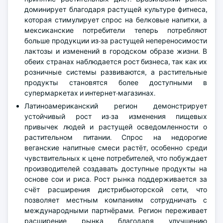
доминирует благодаря растущей культуре фитнеса,
которая стимулирует спрос на белковые напитки, а
мексиканские потребители теперь потребляют
больше продукции из-за растущей непереносимости
лактозы и изменений в городском образе жизни. В
обеих странах наблюдается рост бизнеса, так как их
розничные системы развиваются, а растительные
продукты становятся более доступными в
супермаркетах и интернет-магазинах.
Латиноамериканский регион демонстрирует
устойчивый рост из-за изменения пищевых
привычек людей и растущей осведомленности о
растительном питании. Спрос на недорогие
веганские напитные смеси растёт, особенно среди
чувствительных к цене потребителей, что побуждает
производителей создавать доступные продукты на
основе сои и риса. Рост рынка поддерживается за
счёт расширения дистрибьюторской сети, что
позволяет местным компаниям сотрудничать с
международными партнёрами. Регион переживает
расширение рынка благодаря улучшению