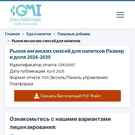
Главная
Еда и напитки
Пищевые добавки
Рынок веганских смесей для напитков
Рынок веганских смесей для напитков Размер
и доля 2026-2035
Идентификатор отчета: GMI10987
Дата публикации: April 2026
Формат отчета: PDF/Эксель/Панель управления/
Платформа
Скачать Бесплатный PDF-Файл
Ознакомьтесь с нашими вариантами
лицензирования: