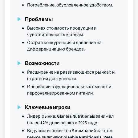
Потребление, обусловленное удобством.
Проблемы
Высокая стоимость продукции и
чувствительность к ценам.
Острая конкуренция и давление на
дифференциацию брендов.
Возможности
Расширение на развивающихся рынках и
стратегии доступности.
Инновации в функциональных смесях и
персонализированном питании.
Ключевые игроки
Лидер рынка:
Glanbia Nutritionals
занимал
более
12%
доли рынка в 2025 году.
Ведущие игроки: Топ-5 компаний на этом
рынке включают
Glanbia Nutritionals, Vega,