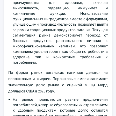
преимущества для здоровья, включая
выносливость, гидратацию, иммунитет и
когнитивные функции. Использование
функциональных ингредиентов вместе с формулами,
улучшающими производительность, позволяет выйти
за рамки традиционных продуктов питания. Текущая
сегментация рынка демонстрирует переход от
базовых продуктов растительного питания к
многофункциональным напиткам, что позволяет
компаниям удовлетворять как общие потребности в
здоровье, так и конкретные требования к
потреблению.
По форме рынок веганских напитков делится на
порошковые и жидкие. Порошковые смеси занимают
значительную долю рынка с оценкой в 10,4 млрд
долларов США в 2025 году.
На рынке проявляются разные предпочтения
потребителей, которые обусловлены их стремлением
к удобным продуктам, которые долго остаются
свежими и могут быть употреблены в любое время.