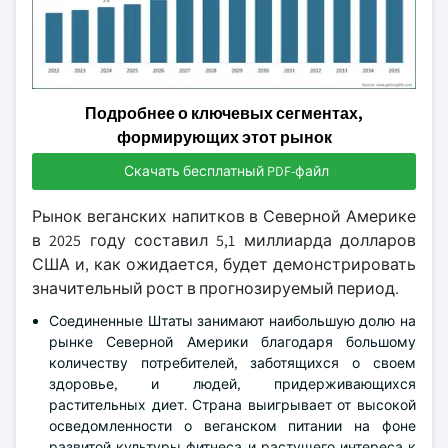
Подробнее о ключевых сегментах,
формирующих этот рынок
Скачать бесплатный PDF-файл
Рынок веганских напитков в Северной Америке
в 2025 году составил 5,1 миллиарда долларов
США и, как ожидается, будет демонстрировать
значительный рост в прогнозируемый период.
Соединенные Штаты занимают наибольшую долю на
рынке Северной Америки благодаря большому
количеству потребителей, заботящихся о своем
здоровье, и людей, придерживающихся
растительных диет. Страна выигрывает от высокой
осведомленности о веганском питании на фоне
развитой культуры фитнеса и растущего интереса к