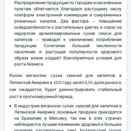
Распределение продукции по городам и населённым
пунктам облегчается благодаря растущему числу
платформ электронной коммерции и современных
розничных каналов. Два фактора — повышение
осведомлённости о растительных диетах и спрос на
недорогие ароматизированные сухие смеси для
напитков — приводят к увеличению потребления
продукции. Сочетание большой численности
населения и растущей популярности здорового
образа жизни создаёт благоприятные условия для
роста бизнеса.
Рынок веганских сухих смесей для напитков в
Латинской Америке в 2025 году занял 8,3% доли рынка и,
как ожидается, будет демонстрировать стабильный
рост в прогнозируемый период.
В индустрии веганских сухих смесей для напитков в
Латинской Америке основные продажи приходятся
на Бразилию и Мексику, так как в этих странах
наблюдается лучшее понимание здоровья и большее
принятие растительных диет. Бразильский рынок