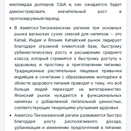
миллиарда долларов США и, как ожидается, будет
демонстрировать значительный рост в
прогнозируемый период.
В Азиатско-Тихоокеанском регионе три основных
рынка веганских сухих смесей для напитков — это
Китай, Индия и Япония. Китайский рынок лидирует
благодаря огромной клиентской базе, быстрому
урбанистическому росту и расширению среднего
класса, который стремится к быстрому доступу к
здоровому и простому в приготовлении питанию.
Традиционные растительные пищевые привычки
индийцев в сочетании с образованием молодёжи в
области здорового питания приводят к тому, что всё
больше людей переходят на вегетарианство.
Японский рынок нуждается в функциональных
напитках с добавленной питательной ценностью,
соответствующих тенденциям улучшения здоровья.
Азиатско-Тихоокеанский регион развивается быстро
благодаря росту располагаемого дохода,
урбанизации и изменению предпочтений в питании.