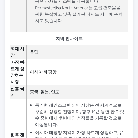
금속 파사드 시스템을 제공합니다.
Permasteelisa North America는 고급 건축물을
위한 복잡하고 맞춤 설계된 파사드 제작에 주력
하고 있습니다.
지역 인사이트
최대 시
유럽
장
가장 빠
르게 성
아시아 태평양
장하는
시장
신흥 국
중국, 일본, 인도
가
통기형 레인스크린 외벽 시장은 전 세계적으로
꾸준히 성장할 전망이며, 향후 10년 동안 한 자릿
수 중반에서 후반대의 성장률을 기록할 것으로
예상됩니다.
아시아 태평양 지역이 가장 빠르게 성장하고, 유
향후 전