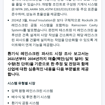
을 줄일 수 있습니다. 개방형 조인트로 구성된 기계식 시스템
은 NFPA 285, AAMA 509, ASTM E283/E331/E330 등 주요 표준을
준수하며, 성능과 효율성을 제공합니다.
2024년 3월, Knauf Insulation은 보다 구체적으로 Rocksilk 26
레인스크린 공동 시스템을 포함하는 Rainscreen Cavity
Systems를 발표했습니다. 완전히 테스트된 이 레인스크린 솔
루션은 건축 설계의 사양 작성을 간소화하고 해당 레인스크
린 파사드를 건물에 설치하는 작업을 단순화할 수 있도록 게
이트웨이 연계 기능을 제공합니다.
환기식 레인스크린 파사드 시장 조사 보고서는
2021년부터 2034년까지 매출(백만/십억 달러) 및
수량(천 단위)을 기준으로 한 추정 및 전망과 함께
산업에 대한 심층적인 내용을 다음 부문별로 제공
합니다.
시스템 유형별 시장
압력 평형 레인스크린 시스템
배수식 및 후면 환기 시스템
환기식 공동 시스템