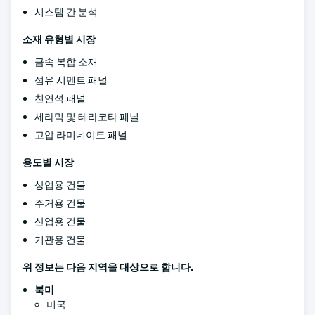
시스템 간 분석
소재 유형별 시장
금속 복합 소재
섬유 시멘트 패널
천연석 패널
세라믹 및 테라코타 패널
고압 라미네이트 패널
용도별 시장
상업용 건물
주거용 건물
산업용 건물
기관용 건물
위 정보는 다음 지역을 대상으로 합니다.
북미
미국