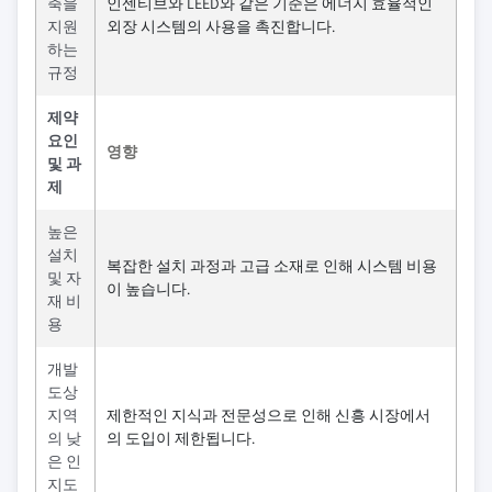
축을
인센티브와 LEED와 같은 기준은 에너지 효율적인
지원
외장 시스템의 사용을 촉진합니다.
하는
규정
제약
요인
영향
및 과
제
높은
설치
복잡한 설치 과정과 고급 소재로 인해 시스템 비용
및 자
이 높습니다.
재 비
용
개발
도상
지역
제한적인 지식과 전문성으로 인해 신흥 시장에서
의 낮
의 도입이 제한됩니다.
은 인
지도