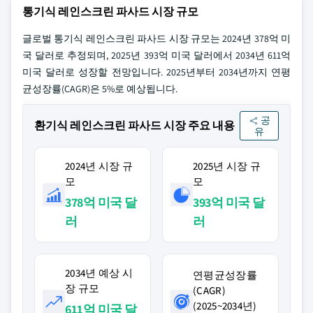
통기식 레인스크린 파사드 시장 규모
글로벌 통기식 레인스크린 파사드 시장 규모는 2024년 378억 미
국 달러로 추정되며, 2025년 393억 미국 달러에서 2034년 611억
미국 달러로 성장할 전망입니다. 2025년부터 2034년까지 연평
균성장률(CAGR)은 5%로 예상됩니다.
공
환기식 레인스크린 파사드 시장 주요 내용
유
2024년 시장 규
2025년 시장 규
모
모
378억 미국 달
393억 미국 달
러
러
2034년 예상 시
연평균성장률
장 규모
(CAGR)
(2025~2034년)
611억 미국 달