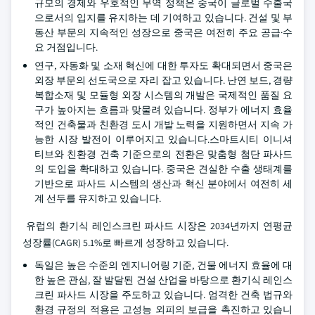
규모의 경제와 우호적인 무역 정책은 중국이 글로벌 수출국
으로서의 입지를 유지하는 데 기여하고 있습니다. 건설 및 부
동산 부문의 지속적인 성장으로 중국은 여전히 주요 공급·수
요 거점입니다.
연구, 자동화 및 소재 혁신에 대한 투자도 확대되면서 중국은
외장 부문의 선도국으로 자리 잡고 있습니다. 난연 보드, 경량
복합소재 및 모듈형 외장 시스템의 개발은 국제적인 품질 요
구가 높아지는 흐름과 맞물려 있습니다. 정부가 에너지 효율
적인 건축물과 친환경 도시 개발 노력을 지원하면서 지속 가
능한 시장 발전이 이루어지고 있습니다.스마트시티 이니셔
티브와 친환경 건축 기준으로의 전환은 맞춤형 첨단 파사드
의 도입을 확대하고 있습니다. 중국은 견실한 수출 생태계를
기반으로 파사드 시스템의 생산과 혁신 분야에서 여전히 세
계 선두를 유지하고 있습니다.
유럽의 환기식 레인스크린 파사드 시장은 2034년까지 연평균
성장률(CAGR) 5.1%로 빠르게 성장하고 있습니다.
독일은 높은 수준의 엔지니어링 기준, 건물 에너지 효율에 대
한 높은 관심, 잘 발달된 건설 산업을 바탕으로 환기식 레인스
크린 파사드 시장을 주도하고 있습니다. 엄격한 건축 법규와
환경 규정의 적용은 고성능 외피의 보급을 촉진하고 있습니