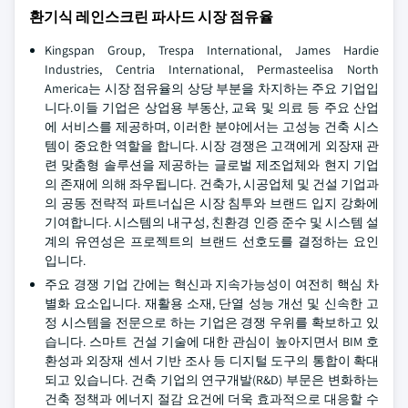
환기식 레인스크린 파사드 시장 점유율
Kingspan Group, Trespa International, James Hardie
Industries, Centria International, Permasteelisa North
America는 시장 점유율의 상당 부분을 차지하는 주요 기업입
니다.이들 기업은 상업용 부동산, 교육 및 의료 등 주요 산업
에 서비스를 제공하며, 이러한 분야에서는 고성능 건축 시스
템이 중요한 역할을 합니다. 시장 경쟁은 고객에게 외장재 관
련 맞춤형 솔루션을 제공하는 글로벌 제조업체와 현지 기업
의 존재에 의해 좌우됩니다. 건축가, 시공업체 및 건설 기업과
의 공동 전략적 파트너십은 시장 침투와 브랜드 입지 강화에
기여합니다. 시스템의 내구성, 친환경 인증 준수 및 시스템 설
계의 유연성은 프로젝트의 브랜드 선호도를 결정하는 요인
입니다.
주요 경쟁 기업 간에는 혁신과 지속가능성이 여전히 핵심 차
별화 요소입니다. 재활용 소재, 단열 성능 개선 및 신속한 고
정 시스템을 전문으로 하는 기업은 경쟁 우위를 확보하고 있
습니다. 스마트 건설 기술에 대한 관심이 높아지면서 BIM 호
환성과 외장재 센서 기반 조사 등 디지털 도구의 통합이 확대
되고 있습니다. 건축 기업의 연구개발(R&D) 부문은 변화하는
건축 정책과 에너지 절감 요건에 더욱 효과적으로 대응할 수