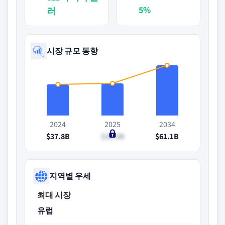
5%
러
시장 규모 동향
2024
2025
2034
$37.8B
$39.3B
$61.1B
지역별 우세
최대 시장
유럽