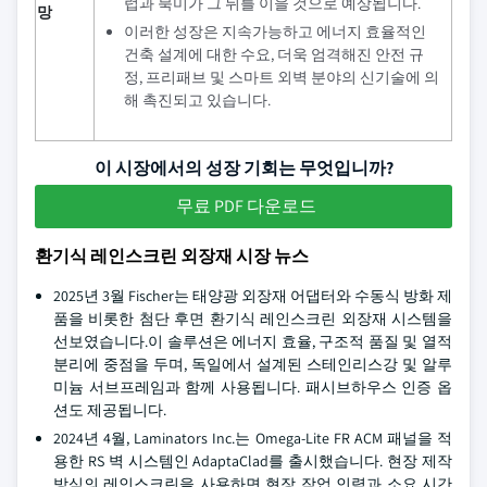
럽과 북미가 그 뒤를 이을 것으로 예상됩니다.
망
이러한 성장은 지속가능하고 에너지 효율적인
건축 설계에 대한 수요, 더욱 엄격해진 안전 규
정, 프리패브 및 스마트 외벽 분야의 신기술에 의
해 촉진되고 있습니다.
이 시장에서의 성장 기회는 무엇입니까?
무료 PDF 다운로드
환기식 레인스크린 외장재 시장 뉴스
2025년 3월 Fischer는 태양광 외장재 어댑터와 수동식 방화 제
품을 비롯한 첨단 후면 환기식 레인스크린 외장재 시스템을
선보였습니다.이 솔루션은 에너지 효율, 구조적 품질 및 열적
분리에 중점을 두며, 독일에서 설계된 스테인리스강 및 알루
미늄 서브프레임과 함께 사용됩니다. 패시브하우스 인증 옵
션도 제공됩니다.
2024년 4월, Laminators Inc.는 Omega-Lite FR ACM 패널을 적
용한 RS 벽 시스템인 AdaptaClad를 출시했습니다. 현장 제작
방식의 레인스크린을 사용하면 현장 작업 인력과 소요 시간