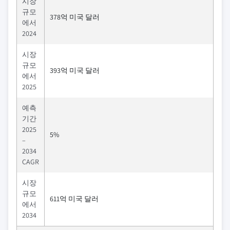
시장
규모
378억 미국 달러
에서
2024
시장
규모
393억 미국 달러
에서
2025
예측
기간
2025
5%
–
2034
CAGR
시장
규모
611억 미국 달러
에서
2034