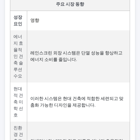
주요 시장 동향
성장
영향
요인
에너
지 효
율적
레인스크린 외장 시스템은 단열 성능을 향상하고
인 건
에너지 소비를 줄입니다.
축 솔
루션
수요
현대
적 건
이러한 시스템은 현대 건축에 적합한 세련되고 맞
축 미
춤화 가능한 디자인을 제공합니다.
학 선
호
친환
경 건