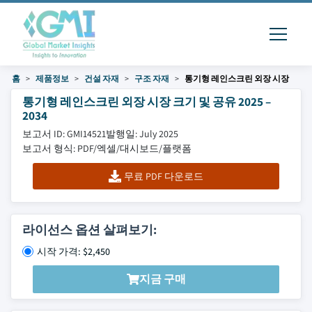
홈
제품정보
건설 자재
구조 자재
통기형 레인스크린 외장 시장
통기형 레인스크린 외장 시장 크기 및 공유 2025 –
2034
보고서 ID: GMI14521
발행일: July 2025
보고서 형식: PDF/엑셀/대시보드/플랫폼
무료 PDF 다운로드
라이선스 옵션 살펴보기:
시작 가격: $2,450
지금 구매