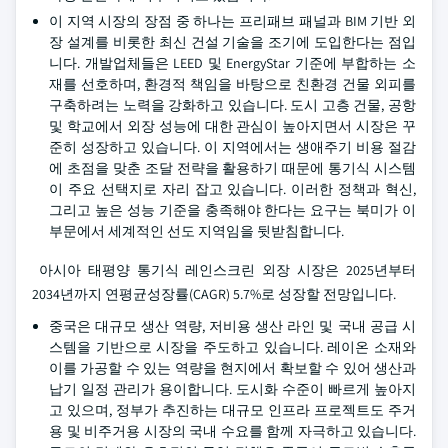
이 지역 시장의 장점 중 하나는 프리패브 패널과 BIM 기반 외
장 설계를 비롯한 최신 건설 기술을 조기에 도입한다는 점입
니다. 개발업체들은 LEED 및 EnergyStar 기준에 부합하는 소
재를 선호하며, 환경적 책임을 바탕으로 친환경 건물 외피를
구축하려는 노력을 강화하고 있습니다. 도시 고층 건물, 공항
및 학교에서 외장 성능에 대한 관심이 높아지면서 시장은 꾸
준히 성장하고 있습니다. 이 지역에서는 생애주기 비용 절감
에 초점을 맞춘 조달 전략을 활용하기 때문에 통기식 시스템
이 주요 선택지로 자리 잡고 있습니다. 이러한 정책과 혁신,
그리고 높은 성능 기준을 충족해야 한다는 요구는 북미가 이
부문에서 세계적인 선도 지역임을 뒷받침합니다.
아시아 태평양 통기식 레인스크린 외장 시장은 2025년부터
2034년까지 연평균성장률(CAGR) 5.7%로 성장할 전망입니다.
중국은 대규모 생산 역량, 저비용 생산 라인 및 국내 공급 시
스템을 기반으로 시장을 주도하고 있습니다. 레이온 소재와
이를 가공할 수 있는 역량을 현지에서 확보할 수 있어 생산과
납기 일정 관리가 용이합니다. 도시화 수준이 빠르게 높아지
고 있으며, 정부가 추진하는 대규모 인프라 프로젝트도 주거
용 및 비주거용 시장의 국내 수요를 함께 자극하고 있습니다.