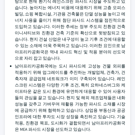
탕으로 현재 환기식 레인스크린 파사드 시장을 주도하고 있
습니다. 높아지는 에너지 비용에 대응하기 위해 고층 오피스
빌딩, 쇼핑 복합시설, 기관용 건축물은 단열 성능을 높이고 에
너지 사용을 줄이기 위해 첨단 파사드 시스템을 점진적으로
도입하고 있습니다. 이러한 추세는 정부 주도의 친환경 건축
이니셔티브와 친환경 건축 기준의 확산으로 뒷받침되고 있
습니다. 현지 건설 산업은 내구성이 높고 기후 조건에 대응할
수 있는 소재에 더욱 주목하고 있습니다. 이러한 요인으로 남
아프리카공화국은 역내 파사드 혁신 및 적용 분야의 선도국
으로 자리 잡고 있습니다.
남아프리카공화국에는 도시 파사드에 고성능 건물 외피를
적용하기 위해 업그레이드를 추진하는 개발업체, 건축가, 건
축자재 공급업체 네트워크가 이미 구축되어 있습니다. 레인
스크린 시스템은 다양한 기후 조건, 특히 요하네스버그와 케
이프타운 같은 도시 환경에 유연하게 대응할 수 있어 사용자
들의 관심을 끌고 있습니다. 현지 및 해외 제조업체들은 내화
성능을 갖추고 가벼우며 재활용 가능한 파사드 소재를 시장
에 공급하기 위해 협력하고 있습니다. 상업용 부동산과 공공
인프라에 대한 투자도 시장 성장을 촉진하고 있습니다. 기술
적용, 친환경 목표, 도시화가 결합되면서 남아프리카공화국
은 MEA 파사드 시장을 선도하고 있습니다.