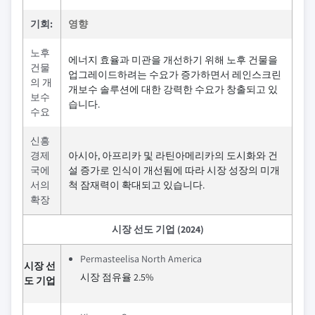
기회:
영향
노후
에너지 효율과 미관을 개선하기 위해 노후 건물을
건물
업그레이드하려는 수요가 증가하면서 레인스크린
의 개
개보수 솔루션에 대한 강력한 수요가 창출되고 있
보수
습니다.
수요
신흥
경제
아시아, 아프리카 및 라틴아메리카의 도시화와 건
국에
설 증가로 인식이 개선됨에 따라 시장 성장의 미개
서의
척 잠재력이 확대되고 있습니다.
확장
시장 선도 기업 (2024)
Permasteelisa North America
시장 선
시장 점유율 2.5%
도 기업