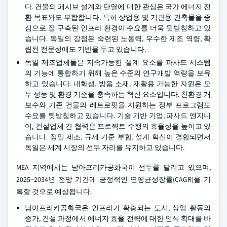
다. 건물의 패시브 설계와 단열에 대한 관심은 국가 에너지 전
환 목표와도 부합합니다. 특히 상업용 및 기관용 건축물을 중
심으로 잘 구축된 인프라 환경이 수요를 더욱 뒷받침하고 있
습니다. 독일의 강점은 숙련된 노동력, 우수한 제조 역량, 확
립된 전문성에도 기반을 두고 있습니다.
독일 제조업체들은 지속가능한 설계 요소를 파사드 시스템
의 기능에 통합하기 위해 높은 수준의 연구개발 역량을 보유
하고 있습니다. 내화성, 방음 소재, 재활용 가능한 자원은 모
두 성능 및 환경 기준을 충족하는 혁신 요소입니다. 친환경 개
보수와 기존 건물의 레트로핏을 지원하는 정부 프로그램도
수요를 뒷받침하고 있습니다. 기술 기반 기업, 파사드 엔지니
어, 건설업체 간 협력은 프로젝트 수행의 효율성을 높이고 있
습니다. 정밀 제조, 규제 기준 부합, 설계 혁신이 결합되면서
독일은 세계 시장의 선두 자리를 유지하고 있습니다.
MEA 지역에서는 남아프리카공화국이 선두를 달리고 있으며,
2025~2034년 전망 기간에 긍정적인 연평균성장률(CAGR)을 기
록할 것으로 예상됩니다.
남아프리카공화국은 인프라가 확충되는 도시, 상업 활동의
증가, 건설 과정에서 에너지 효율 전략에 대한 인식 확대를 바