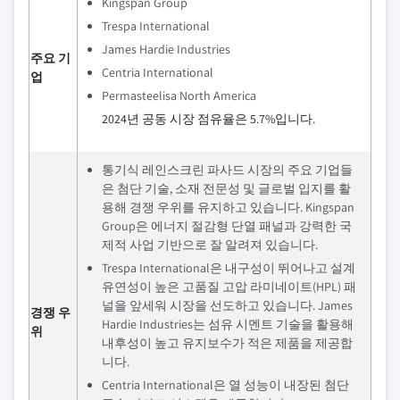
Kingspan Group
Trespa International
James Hardie Industries
주요 기
Centria International
업
Permasteelisa North America
2024년 공동 시장 점유율은 5.7%입니다.
통기식 레인스크린 파사드 시장의 주요 기업들
은 첨단 기술, 소재 전문성 및 글로벌 입지를 활
용해 경쟁 우위를 유지하고 있습니다. Kingspan
Group은 에너지 절감형 단열 패널과 강력한 국
제적 사업 기반으로 잘 알려져 있습니다.
Trespa International은 내구성이 뛰어나고 설계
유연성이 높은 고품질 고압 라미네이트(HPL) 패
널을 앞세워 시장을 선도하고 있습니다. James
경쟁 우
Hardie Industries는 섬유 시멘트 기술을 활용해
위
내후성이 높고 유지보수가 적은 제품을 제공합
니다.
Centria International은 열 성능이 내장된 첨단