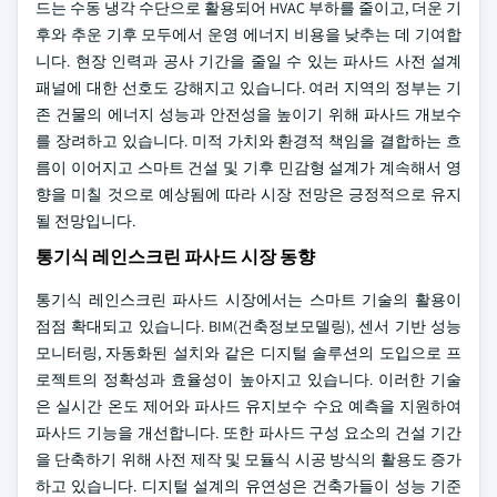
드는 수동 냉각 수단으로 활용되어 HVAC 부하를 줄이고, 더운 기
후와 추운 기후 모두에서 운영 에너지 비용을 낮추는 데 기여합
니다. 현장 인력과 공사 기간을 줄일 수 있는 파사드 사전 설계
패널에 대한 선호도 강해지고 있습니다. 여러 지역의 정부는 기
존 건물의 에너지 성능과 안전성을 높이기 위해 파사드 개보수
를 장려하고 있습니다. 미적 가치와 환경적 책임을 결합하는 흐
름이 이어지고 스마트 건설 및 기후 민감형 설계가 계속해서 영
향을 미칠 것으로 예상됨에 따라 시장 전망은 긍정적으로 유지
될 전망입니다.
통기식 레인스크린 파사드 시장 동향
통기식 레인스크린 파사드 시장에서는 스마트 기술의 활용이
점점 확대되고 있습니다. BIM(건축정보모델링), 센서 기반 성능
모니터링, 자동화된 설치와 같은 디지털 솔루션의 도입으로 프
로젝트의 정확성과 효율성이 높아지고 있습니다. 이러한 기술
은 실시간 온도 제어와 파사드 유지보수 수요 예측을 지원하여
파사드 기능을 개선합니다. 또한 파사드 구성 요소의 건설 기간
을 단축하기 위해 사전 제작 및 모듈식 시공 방식의 활용도 증가
하고 있습니다. 디지털 설계의 유연성은 건축가들이 성능 기준