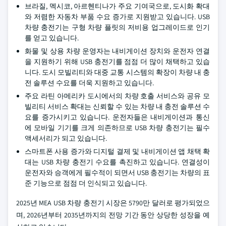
브라질, 멕시코, 아르헨티나가 주요 기여국으로, 도시화 확대
와 저렴한 자동차 부품 수요 증가로 지원받고 있습니다. USB
차량 충전기는 구형 차량 플릿의 저비용 업그레이드로 인기
를 얻고 있습니다.
화물 및 상용 차량 운영자는 내비게이션 장치와 운전자 연결
을 지원하기 위해 USB 충전기를 점점 더 많이 채택하고 있습
니다. 도시 모빌리티와 대중 교통 시스템의 확장이 차량 내 충
전 솔루션 수요를 더욱 지원하고 있습니다.
주요 라틴 아메리카 도시에서의 차량 호출 서비스와 공유 모
빌리티 서비스 확대는 신뢰할 수 있는 차량 내 충전 솔루션 수
요를 증가시키고 있습니다. 운전자들은 내비게이션과 통신
에 모바일 기기를 크게 의존하므로 USB 차량 충전기는 필수
액세서리가 되고 있습니다.
스마트폰 사용 증가와 디지털 결제 및 내비게이션 앱 채택 확
대는 USB 차량 충전기 수요를 촉진하고 있습니다. 연결성이
운전자와 승객에게 필수적이 되면서 USB 충전기는 차량의 표
준 기능으로 점점 더 인식되고 있습니다.
2025년 MEA USB 차량 충전기 시장은 5790만 달러로 평가되었으
며, 2026년부터 2035년까지의 전망 기간 동안 상당한 성장을 예