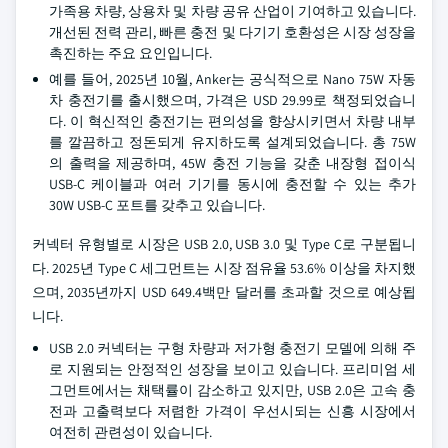
가족용 차량, 상용차 및 차량 공유 산업이 기여하고 있습니다.
개선된 전력 관리, 빠른 충전 및 다기기 호환성은 시장 성장을
촉진하는 주요 요인입니다.
예를 들어, 2025년 10월, Anker는 공식적으로 Nano 75W 자동
차 충전기를 출시했으며, 가격은 USD 29.99로 책정되었습니
다. 이 혁신적인 충전기는 편의성을 향상시키면서 차량 내부
를 깔끔하고 정돈되게 유지하도록 설계되었습니다. 총 75W
의 출력을 제공하며, 45W 충전 기능을 갖춘 내장형 접이식
USB-C 케이블과 여러 기기를 동시에 충전할 수 있는 추가
30W USB-C 포트를 갖추고 있습니다.
커넥터 유형별로 시장은 USB 2.0, USB 3.0 및 Type C로 구분됩니
다. 2025년 Type C 세그먼트는 시장 점유율 53.6% 이상을 차지했
으며, 2035년까지 USD 649.4백만 달러를 초과할 것으로 예상됩
니다.
USB 2.0 커넥터는 구형 차량과 저가형 충전기 모델에 의해 주
로 지원되는 안정적인 성장을 보이고 있습니다. 프리미엄 세
그먼트에서는 채택률이 감소하고 있지만, USB 2.0은 고속 충
전과 고출력보다 저렴한 가격이 우선시되는 신흥 시장에서
여전히 관련성이 있습니다.