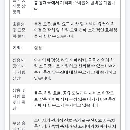
흥 경제국에서 가격과 수익률에 압박을 가합니
제품 상
다.
품화
호환성
충전 표준, 출력 요구 사항 및 커넥터 유형의 차
및 표준
이점은 장치 및 차량 모델 간에 보편적인 호환성
화 문제
을 제한할 수 있습니다.
기회:
영향
신흥시
아시아 태평양, 라틴 아메리카, 중동 지역의 차
장에서
량 소유 증가로 저렴하고 신뢰할 수 있는 USB 자
의 차량
동차 충전 솔루션에 대한 수요가 크게 증가하고
성장
있습니다.
상용 및
물류, 차량 호출, 공유 모빌리티 서비스 확장으
차량 플
로 상용 차량에서 내구성 있는 다기기 USB 충전
릿의 확
기에 대한 수요가 증가하고 있습니다.
장
소비자의 편의성 선호 증가로 무선 USB 자동차
무선 충
충전기가 특히 중저가 및 프리미엄 차량에서 채
전 채택