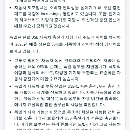
자동차 제조업체는 소비자 편의성을 높이기 위해 무선 충전
패드를 차량에 increasingly 통합하고 있습니다. 또한, 전기차
와 하이브리드 차량의 증가로 차량 내 혁신적인 충전 옵션에
대한 수요가 강화되고 있습니다.
독일은 유럽 USB 자동차 충전기 시장에서 주도적 위치를 차지하
며, 2025년 매출 점유율 33%를 기록하며 강력한 성장 잠재력을
보이고 있습니다.
고도로 발전된 자동차 생산 인프라와 디지털화된 차량에 집
중하는 해외 OEM의 존재는 독일 정부를 지원합니다. 국제적
여행과 물류의 허브로, 다양한 기기와 호환되는 표준화된 자
동차 충전기에 대한 수요가 높습니다.
독일의 자동차 및 부품 산업은 USB-C, 빠른 충전, 무선 충전 기
술 개발에서 세계를 선도하고 있습니다. 지속 가능성을 강조
하는 자동차 산업 혁신은 독일 정부의 환경 비전을 충족하는
에너지 효율적인 충전 솔루션의 사용을 촉진합니다.
독일의 지속 가능성에 중점을 둔 차량 혁신은 지능형 전력 관
리를 갖춘 에너지 효율적인 USB 충전기의 적용을 촉진합니
다. 이러한 솔루션은 환경 친화적인 모빌리티와 고급 자동차