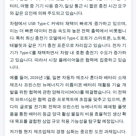
터리, 여행 중 기기 사용 증가, 일상 통근 시 짧은 충전 시간 요구
와 같은 요인에 의해 주도되고 있습니다.
차량에서 USB Type-C 커넥터 채택이 빠르게 증가하고 있으며,
이는 더 빠른 데이터 전송 속도와 높은 전력 출력에서 비롯됩니
다. 특히 최신 충전기 모델에서 Type-C 포트가 스마트폰, 노트북,
태블릿과 같은 기기 충전 표준으로 자리잡고 있습니다. 전자 기
기가 Type-C를 채택하면서 차량 내 호환 충전기 수요가 증가하
고 있습니다. 따라서 시장 플레이어들은 협력에 집중하고 있습
니다.
예를 들어, 2026년 1월, 일본 자동차 제조사 혼다와 배터리 소재
제조사 프린스턴 뉴에너지가 리튬이온 배터리 재활용 기술 개
발을 위한 협력에 관한 양해각서(MOU)를 체결했습니다. 이 전략
적 파트너십은 협력 검증 프로젝트에 초점을 맞추고 있으며, 혼
다의 글로벌 전기화 전략과 프린스턴 뉴에너지의 폐쇄형 플랫
폼을 통한 배터리 등급 양극 활성 물질의 비용 효율적인 생산 확
대 목표를 결합한 상업 규모 적용 가능성을 탐구할 예정입니다.
저가형 현지 제조업체의 경쟁 심화는 중요한 도전 과제입니다.