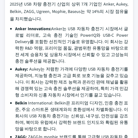
2025년 USB 차량 충전기 산업의 상위 7개 기업인 Anker, Aukey,
Belkin, ZAGG, Ugreen, Mophie, Baseus는 약 14%의 시장 점유율
을 차지했습니다.
Anker Innovations:
Anker는 USB 자동차 충전기 시장에서 글
로벌 리더로, 고속 충전 기술인 PowerIQ와 USB-C Power
Delivery를 포함한 선진적인 기술로 유명합니다. 이 회사는 강
력한 R&D 역량, 프리미엄 품질, 광범위한 유통망을 바탕으로
전 세계 승용차 및 상용차 시장에서 신뢰할 수 있고 고성능의
충전 솔루션을 제공합니다.
Aukey:
Aukey는 저렴한 가격에 다양한 USB 자동차 충전기를
제공하며, 지능형 충전과 고급 회로 보호 기능을 갖추고 있습
니다. 이 회사는 강력한 제조 능력과 온라인 판매 채널을 활용
해 경쟁력 있는 고속 충전 솔루션을 제공하며, 특히 가격 민감
형 소비자와 신흥 자동차 시장에서 인기를 끌고 있습니다.
Belkin
International: Belkin은 프리미엄 디자인, 인증 충전 표
준, 주요 스마트폰 생태계와의 호환성에서 차별화됩니다. 이
회사의 USB 자동차 충전기는 신뢰성, 내구성, 안전성을 강조
하며, 북미와 유럽에서 강력한 브랜드 인지도와 확립된 유통
망을 바탕으로 합니다.
ZAGG:
ZAGG는 mophie 브랜드를 통해 고급형 USB 자동차 충