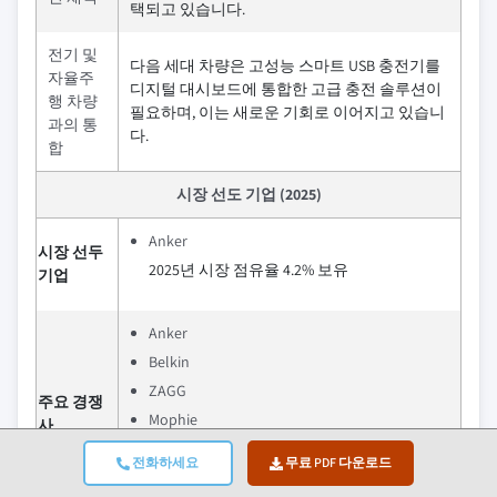
택되고 있습니다.
전기 및
다음 세대 차량은 고성능 스마트 USB 충전기를
자율주
디지털 대시보드에 통합한 고급 충전 솔루션이
행 차량
필요하며, 이는 새로운 기회로 이어지고 있습니
과의 통
다.
합
시장 선도 기업 (2025)
Anker
시장 선두
2025년 시장 점유율 4.2% 보유
기업
Anker
Belkin
ZAGG
주요 경쟁
Mophie
사
Baseus
전화하세요
무료 PDF 다운로드
2025년 시장 점유율 12.8% 보유