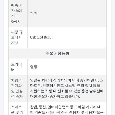
예측 기
간 2026-
2.5%
2035
CAGR
시장 규
모에서
USD 1.54 Billion
2035
주요 시장 동향
드라이
영향
버
차량의
연결된 차량과 전기차의 채택이 증가하면서, 스
전기화
마트폰, 인포테인먼트 시스템, 연결 장치 등을
및 연결
지원하는 차량 내 신뢰할 수 있는 충전 솔루션에
성 증가
대한 수요가 증가하고 있습니다.
스마트
항법, 통신, 엔터테인먼트 등 모바일 기기에 대
폰 및 기
한 의존도가 높아지면서, 승용차 및 상용차 모두