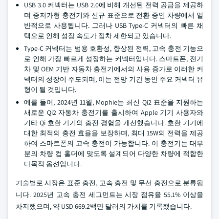
USB 3.0 커넥터는 USB 2.0에 비해 개선된 전력 공급을 제공하
며 중저가형 충전기와 신규 표준으로 전환 중인 차량에서 일
반적으로 사용됩니다. 그러나 USB Type-C 커넥터의 빠른 채
택으로 인해 성장 속도가 점차 제한되고 있습니다.
Type-C 커넥터는 범용 호환성, 향상된 전력, 고속 충전 기능으
로 인해 가장 빠르게 성장하는 커넥터입니다. 스마트폰, 전기
차 및 OEM 기반 자동차 충전기에서의 사용 증가로 이러한 커
넥터의 성장이 주도되며, 이는 전망 기간 동안 주요 커넥터 유
형이 될 것입니다.
예를 들어, 2024년 11월, Mophie는 최신 Qi2 표준을 지원하는
새로운 Qi2 자동차 충전기를 출시하여 Apple 기기 사용자와
기타 Qi 호환 기기의 충전 경험을 개선했습니다. 호환 기기에
대한 최적의 충전 효율을 보장하며, 최대 15W의 전력을 제공
하여 스마트폰의 고속 충전이 가능합니다. 이 충전기는 대부
분의 차량 컵 홀더에 맞도록 설계되어 다양한 차량에 적합한
다목적 옵션입니다.
기술별로 시장은 표준 충전, 고속 충전 및 무선 충전으로 분류됩
니다. 2025년 고속 충전 세그먼트는 시장 점유율 55.1% 이상을
차지했으며, 약 USD 669.2백만 달러의 가치를 기록했습니다.