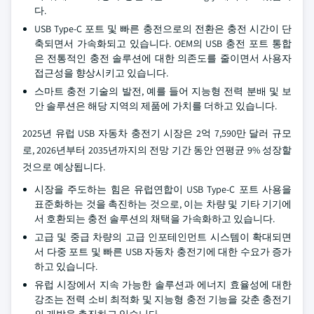
다.
USB Type-C 포트 및 빠른 충전으로의 전환은 충전 시간이 단
축되면서 가속화되고 있습니다. OEM의 USB 충전 포트 통합
은 전통적인 충전 솔루션에 대한 의존도를 줄이면서 사용자
접근성을 향상시키고 있습니다.
스마트 충전 기술의 발전, 예를 들어 지능형 전력 분배 및 보
안 솔루션은 해당 지역의 제품에 가치를 더하고 있습니다.
2025년 유럽 USB 자동차 충전기 시장은 2억 7,590만 달러 규모
로, 2026년부터 2035년까지의 전망 기간 동안 연평균 9% 성장할
것으로 예상됩니다.
시장을 주도하는 힘은 유럽연합이 USB Type-C 포트 사용을
표준화하는 것을 촉진하는 것으로, 이는 차량 및 기타 기기에
서 호환되는 충전 솔루션의 채택을 가속화하고 있습니다.
고급 및 중급 차량의 고급 인포테인먼트 시스템이 확대되면
서 다중 포트 및 빠른 USB 자동차 충전기에 대한 수요가 증가
하고 있습니다.
유럽 시장에서 지속 가능한 솔루션과 에너지 효율성에 대한
강조는 전력 소비 최적화 및 지능형 충전 기능을 갖춘 충전기
의 개발을 촉진하고 있습니다.