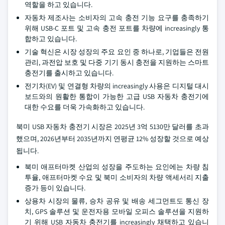
역할을 하고 있습니다.
자동차 제조사는 소비자의 고속 충전 기능 요구를 충족하기
위해 USB-C 포트 및 고속 충전 포트를 차량에 increasingly 통
합하고 있습니다.
기술 혁신은 시장 성장의 주요 요인 중 하나로, 기업들은 전원
관리, 과전압 보호 및 다중 기기 동시 충전을 지원하는 스마트
충전기를 출시하고 있습니다.
전기차(EV) 및 연결형 차량의 increasingly 사용은 디지털 대시
보드와의 원활한 통합이 가능한 고급 USB 자동차 충전기에
대한 수요를 더욱 가속화하고 있습니다.
북미 USB 자동차 충전기 시장은 2025년 3억 5130만 달러를 초과
했으며, 2026년부터 2035년까지 연평균 12% 성장할 것으로 예상
됩니다.
북미 애프터마켓 산업의 성장을 주도하는 요인에는 차량 침
투율, 애프터마켓 수요 및 북미 소비자의 차량 액세서리 지출
증가 등이 있습니다.
상용차 시장의 물류, 승차 공유 및 배송 세그먼트도 통신 장
치, GPS 솔루션 및 운전자용 모바일 오피스 솔루션을 지원하
기 위해 USB 자동차 충전기를 increasingly 채택하고 있습니