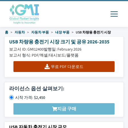
홈
자동차
자동차 부품
내장 부품
USB 차량용 충전기 시장
USB 차량용 충전기 시장 크기 및 공유 2026-2035
보고서 ID: GMI12400
발행일: February 2026
보고서 형식: PDF/엑셀/대시보드/플랫폼
무료 PDF 다운로드
라이선스 옵션 살펴보기:
시작 가격: $2,450
지금 구매
USB 자동차 충전기 시장 규모