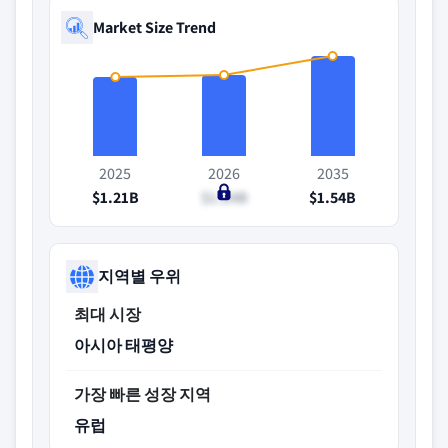
Market Size Trend
2025
2026
2035
$1.21B
$1.24B
$1.54B
지역별 우위
최대 시장
아시아 태평양
가장 빠른 성장 지역
유럽