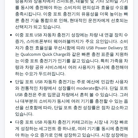
승용차와 상용차에서 스마트폰, 태블릿 및 기타 모바일 기기
를 동시에 충전해야 하는 소비자의 편의성과 효율성 수요를
충족시킵니다. 이중 포트 충전기의 유용성을 더욱 높이는 빠
른 충전 기술 통합으로 인해, 현대적인 운전자에게 선호되는
선택지가 되고 있습니다.
이중 포트 USB 자동차 충전기 성장에는 차량 내 연결 장치 수
증가, 스마트폰부터 웨어러블까지가 주요 요인입니다. 소비
자가 충전 효율성을 우선시함에 따라 USB Power Delivery 또
는 Qualcomm Quick Charge와 같은 빠른 충전 표준을 지원하
는 이중 포트 충전기가 인기를 끌고 있습니다. 특히 가족용 차
량과 차량 공유 서비스에서 여러 사용자가 동시에 충전해야
하는 수요가 두드러집니다.
단일 포트 USB 자동차 충전기는 주로 예산에 민감한 사용자
와 전통적인 차량에서 성장률이 moderate합니다. 단일 포트
USB 충전은 주로 입문급 차량에서 흔히 볼 수 있습니다. 그러
나 대부분의 소비자가 동시에 여러 기기를 충전할 수 있는 옵
션을 선호함에 따라, 단일 포트 충전 성장률은 점차 감소하고
있습니다.
다중 포트 USB 자동차 충전기 카테고리는 시장 내 가장 빠르
게 성장하는 세그먼트 중 하나로, 여러 기기를 동시에 충전해
야 하는 수요 증가로 인해 성장하고 있습니다. 시장 성장에는