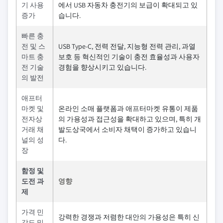
기 사용
에서 USB 자동차 충전기의 보급이 확대되고 있
증가
습니다.
빠른 충
전 및 스
USB Type-C, 전력 전달, 지능형 전력 관리, 과열
마트 충
보호 등 혁신적인 기술이 충전 효율성과 사용자
전 기술
경험을 향상시키고 있습니다.
의 발전
애프터
마켓 및
온라인 소매 플랫폼과 애프터마켓 유통이 제품
전자상
의 가용성과 접근성을 확대하고 있으며, 특히 개
거래 채
발도상국에서 소비자 채택이 증가하고 있습니
널의 성
다.
장
함정 및
도전 과
영향
제
가격 민
강력한 경쟁과 저렴한 대안의 가용성은 특히 신
감도 및