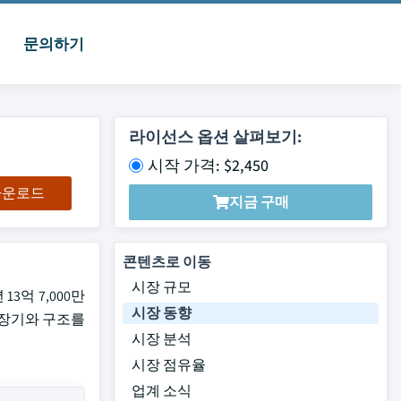
문의하기
라이선스 옵션 살펴보기:
시작 가격: $2,450
 다운로드
지금 구매
콘텐츠로 이동
시장 규모
13억 7,000만
시장 동향
의 장기와 구조를
시장 분석
시장 점유율
업계 소식