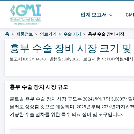
업계 보고서
GM
홈
제품정보
의료기기
수술 기기
흉부 수술 장비 시장
흉부 수술 장비 시장 크기 및 공유
보고서 ID: GMI14343
|
발행일: July 2025
|
보고서 형식: PDF/엑셀/대
흉부 수술 장치 시장 규모
글로벌 흉부 수술 장치 시장 규모는 2024년에 7억 5,080만 달러
달러로 성장할 것으로 예상되며, 2025년부터 2034년까지 6
겨냥한 수술 절차를 위한 특수 의료 장비 및 도구입니다.