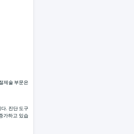
 절제술 부문은
다. 진단 도구
 증가하고 있습