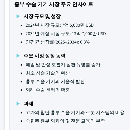
흉부 수술 기기 시장 주요 인사이트
시장 규모 및 성장
2024년 시장 규모: 7억 5,080만 USD
2034년 예상 시장 규모: 13억 7,000만 USD
연평균 성장률(2025–2034): 6.3%
주요 시장 성장 동력
폐암 및 만성 호흡기 질환 유병률 증가
최소 침습 기술의 확산
흉부 수술 기기의 기술적 발전
외래 수술 센터의 확충
과제
고가의 첨단 흉부 수술 기기와 로봇 시스템의 비용
숙련된 흉부 외과의 및 전문 교육의 부족