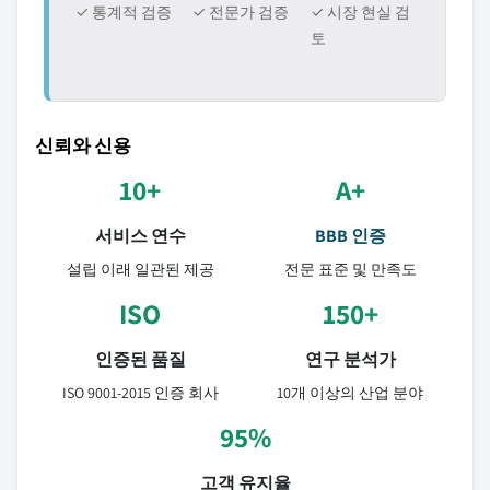
✓ 통계적 검증
✓ 전문가 검증
✓ 시장 현실 검
토
신뢰와 신용
10+
A+
서비스 연수
BBB 인증
설립 이래 일관된 제공
전문 표준 및 만족도
ISO
150+
인증된 품질
연구 분석가
ISO 9001-2015 인증 회사
10개 이상의 산업 분야
95%
고객 유지율