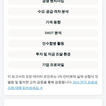
경쟁 벤치마킹
수요-공급 격차 분석
가격 동향
SWOT 분석
인수합병 활동
투자 및 자금 조달 환경
기업 프로파일
이 보고서의 모든 데이터 포인트는 1차 인터뷰와 실제 상향식 모
델링 및 철저한 교차 검증을 통해 검증됩니다.
당사 연구 프로세
스에 대해 읽어보세요 →