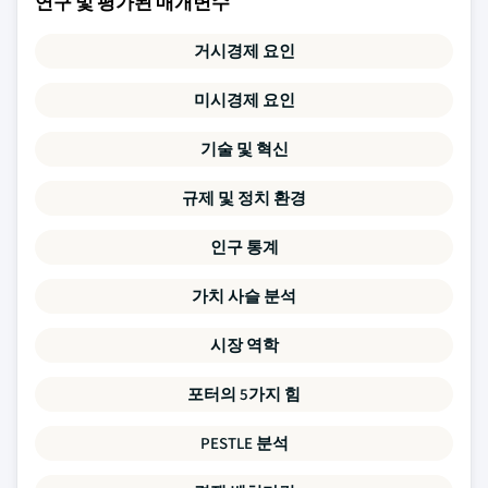
연구 및 평가된 매개변수
거시경제 요인
미시경제 요인
기술 및 혁신
규제 및 정치 환경
인구 통계
가치 사슬 분석
시장 역학
포터의 5가지 힘
PESTLE 분석