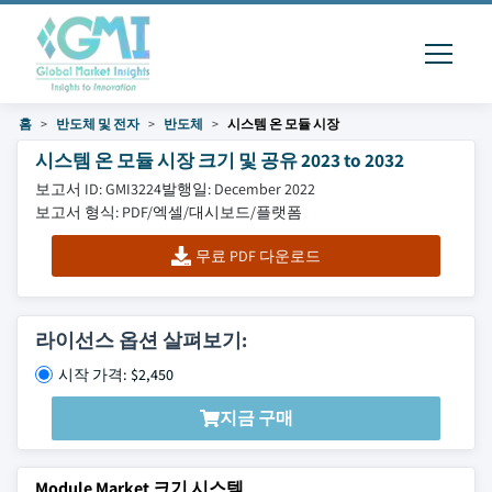
홈
반도체 및 전자
반도체
시스템 온 모듈 시장
시스템 온 모듈 시장 크기 및 공유 2023 to 2032
보고서 ID: GMI3224
발행일: December 2022
보고서 형식: PDF/엑셀/대시보드/플랫폼
무료 PDF 다운로드
라이선스 옵션 살펴보기:
시작 가격: $2,450
지금 구매
Module Market 크기 시스템