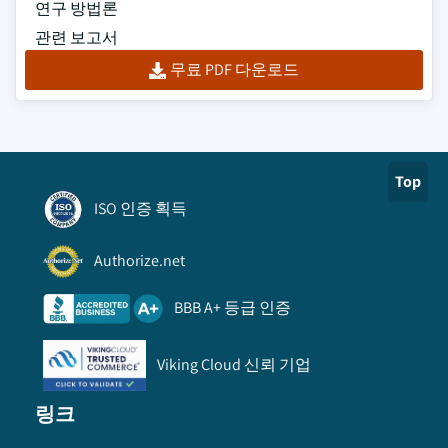
연구 방법론
관련 보고서
무료 PDF 다운로드
Top
ISO 인증 획득
Authorize.net
BBB A+ 등급 인증
Viking Cloud 신뢰 기업
링크