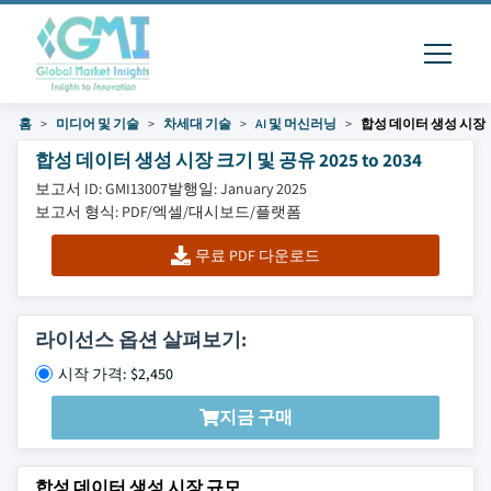
홈
미디어 및 기술
차세대 기술
AI 및 머신러닝
합성 데이터 생성 시장
합성 데이터 생성 시장 크기 및 공유 2025 to 2034
보고서 ID: GMI13007
발행일: January 2025
보고서 형식: PDF/엑셀/대시보드/플랫폼
무료 PDF 다운로드
라이선스 옵션 살펴보기:
시작 가격: $2,450
지금 구매
합성 데이터 생성 시장 규모