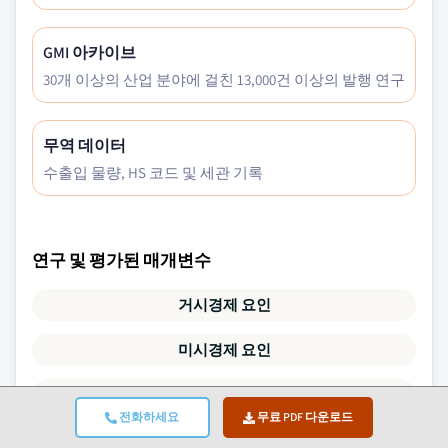
GMI 아카이브
30개 이상의 산업 분야에 걸친 13,000건 이상의 발행 연구
무역 데이터
수출입 물량, HS 코드 및 세관 기록
연구 및 평가된 매개변수
거시경제 요인
미시경제 요인
기술 및 혁신
전화하세요
무료 PDF 다운로드
규제 및 정치 환경