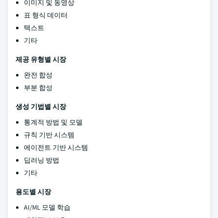
이미지 및 동영상
표 형식 데이터
텍스트
기타
제공 유형별 시장
완전 합성
부분 합성
생성 기법별 시장
통계적 방법 및 모델
규칙 기반 시스템
에이전트 기반 시스템
딥러닝 방법
기타
용도별 시장
AI/ML 모델 학습