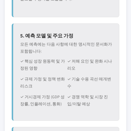
5. 예측 모델 및 주요 가정
모든 예측에는 다음 사항에 대한 명시적인 문서화가
포함됩니다:
✓ 핵심 성장 원동력 및 가
✓ 저해 요인 및 완화 시나
정된 영향
리오
✓ 규제 가정 및 정책 변화
✓ 기술 수용 곡선 매개변
리스크
수
✓ 거시경제 가정 (GDP 성
✓ 경쟁 역학 및 시장 진
장률, 인플레이션, 통화)
입/이탈 예상