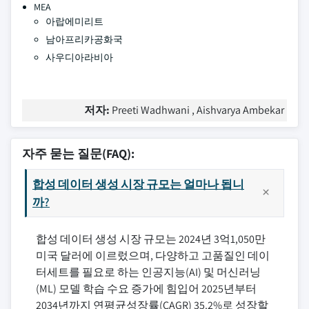
MEA
아랍에미리트
남아프리카공화국
사우디아라비아
저자:
Preeti Wadhwani , Aishvarya Ambekar
자주 묻는 질문(FAQ):
합성 데이터 생성 시장 규모는 얼마나 됩니
까?
합성 데이터 생성 시장 규모는 2024년 3억1,050만
미국 달러에 이르렀으며, 다양하고 고품질인 데이
터세트를 필요로 하는 인공지능(AI) 및 머신러닝
(ML) 모델 학습 수요 증가에 힘입어 2025년부터
2034년까지 연평균성장률(CAGR) 35.2%로 성장할