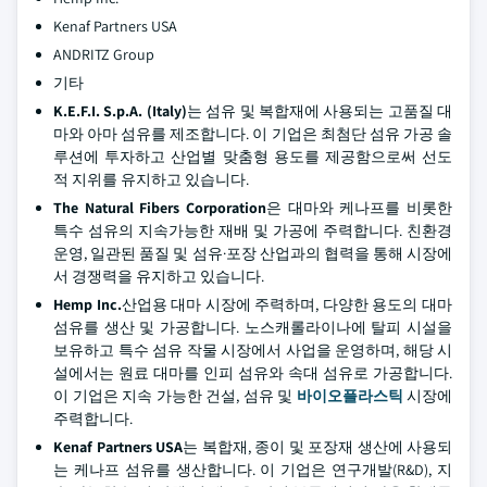
Kenaf Partners USA
ANDRITZ Group
기타
K.E.F.I. S.p.A. (Italy)
는 섬유 및 복합재에 사용되는 고품질 대
마와 아마 섬유를 제조합니다. 이 기업은 최첨단 섬유 가공 솔
루션에 투자하고 산업별 맞춤형 용도를 제공함으로써 선도
적 지위를 유지하고 있습니다.
The Natural Fibers Corporation
은 대마와 케나프를 비롯한
특수 섬유의 지속가능한 재배 및 가공에 주력합니다. 친환경
운영, 일관된 품질 및 섬유·포장 산업과의 협력을 통해 시장에
서 경쟁력을 유지하고 있습니다.
Hemp Inc.
산업용 대마 시장에 주력하며, 다양한 용도의 대마
섬유를 생산 및 가공합니다. 노스캐롤라이나에 탈피 시설을
보유하고 특수 섬유 작물 시장에서 사업을 운영하며, 해당 시
설에서는 원료 대마를 인피 섬유와 속대 섬유로 가공합니다.
이 기업은 지속 가능한 건설, 섬유 및
바이오플라스틱
시장에
주력합니다.
Kenaf Partners USA
는 복합재, 종이 및 포장재 생산에 사용되
는 케나프 섬유를 생산합니다. 이 기업은 연구개발(R&D), 지