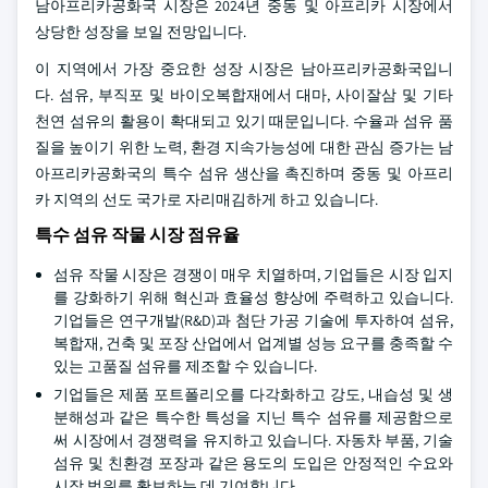
남아프리카공화국 시장은 2024년 중동 및 아프리카 시장에서
상당한 성장을 보일 전망입니다.
이 지역에서 가장 중요한 성장 시장은 남아프리카공화국입니
다. 섬유, 부직포 및 바이오복합재에서 대마, 사이잘삼 및 기타
천연 섬유의 활용이 확대되고 있기 때문입니다. 수율과 섬유 품
질을 높이기 위한 노력, 환경 지속가능성에 대한 관심 증가는 남
아프리카공화국의 특수 섬유 생산을 촉진하며 중동 및 아프리
카 지역의 선도 국가로 자리매김하게 하고 있습니다.
특수 섬유 작물 시장 점유율
섬유 작물 시장은 경쟁이 매우 치열하며, 기업들은 시장 입지
를 강화하기 위해 혁신과 효율성 향상에 주력하고 있습니다.
기업들은 연구개발(R&D)과 첨단 가공 기술에 투자하여 섬유,
복합재, 건축 및 포장 산업에서 업계별 성능 요구를 충족할 수
있는 고품질 섬유를 제조할 수 있습니다.
기업들은 제품 포트폴리오를 다각화하고 강도, 내습성 및 생
분해성과 같은 특수한 특성을 지닌 특수 섬유를 제공함으로
써 시장에서 경쟁력을 유지하고 있습니다. 자동차 부품, 기술
섬유 및 친환경 포장과 같은 용도의 도입은 안정적인 수요와
시장 범위를 확보하는 데 기여합니다.