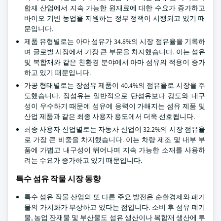
합재 산업에서 지속 가능한 원재료에 대한 수요가 증가하고
바이오 기반 농업을 지원하는 정부 정책이 시행되고 있기 때
문입니다.
제품 유형별로는 아마 섬유가 34.8%의 시장 점유율을 기록하
며 글로벌 시장에서 가장 큰 부문을 차지했습니다. 이는 섬유
및 복합재와 같은 친환경 분야에서 아마 섬유의 적용이 증가
하고 있기 때문입니다.
가공 형태별로는 장섬유 제품이 40.4%의 점유율로 시장을 주
도했습니다. 장섬유는 일반적으로 단섬유보다 강도와 내구
성이 우수하기 때문에 섬유에 응력이 가해지는 섬유 제품 및
산업 제품과 같은 최종 사용자 용도에서 더욱 선호됩니다.
최종 사용자 산업별로는 자동차 산업이 32.2%의 시장 점유율
로 가장 큰 비중을 차지했습니다. 이는 차량 제조 및 내부 부
품에 가볍고 내구성이 뛰어나며 지속 가능한 소재를 사용하
려는 수요가 증가하고 있기 때문입니다.
특수 섬유 작물 시장 동향
특수 섬유 작물 산업의 또 다른 주요 발전은 순환경제와 폐기
물의 가치화가 부상하고 있다는 점입니다. 소비 후 섬유 폐기
물, 농업 잔재물 및 부산물도 섬유 생산이나 복합재 생산에 투