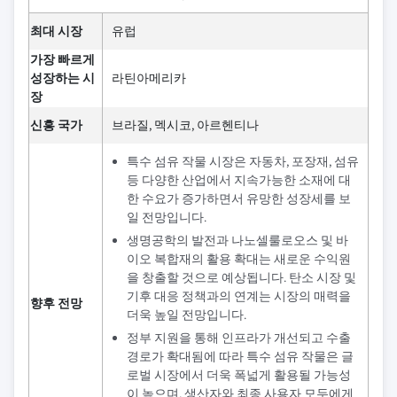
최대 시장
유럽
가장 빠르게
성장하는 시
라틴아메리카
장
신흥 국가
브라질, 멕시코, 아르헨티나
특수 섬유 작물 시장은 자동차, 포장재, 섬유
등 다양한 산업에서 지속가능한 소재에 대
한 수요가 증가하면서 유망한 성장세를 보
일 전망입니다.
생명공학의 발전과 나노셀룰로오스 및 바
이오 복합재의 활용 확대는 새로운 수익원
을 창출할 것으로 예상됩니다. 탄소 시장 및
기후 대응 정책과의 연계는 시장의 매력을
향후 전망
더욱 높일 전망입니다.
정부 지원을 통해 인프라가 개선되고 수출
경로가 확대됨에 따라 특수 섬유 작물은 글
로벌 시장에서 더욱 폭넓게 활용될 가능성
이 높으며, 생산자와 최종 사용자 모두에게