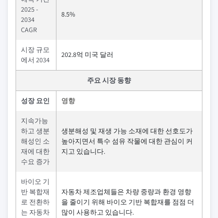
2025 -
8.5%
2034
CAGR
시장 규모
202.8억 미국 달러
에서 2034
주요 시장 동향
성장 요인
영향
지속가능
하고 생분
생분해성 및 재생 가능 소재에 대한 선호도가
해성인 소
높아지면서 특수 섬유 작물에 대한 관심이 커
재에 대한
지고 있습니다.
수요 증가
바이오 기
반 복합재
자동차 제조업체들은 차량 중량과 환경 영향
로 전환하
을 줄이기 위해 바이오 기반 복합재를 점점 더
는 자동차
많이 사용하고 있습니다.