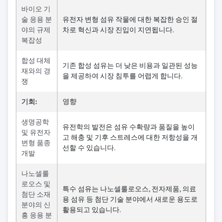
바이오 기
술 응용 분
유전자 변형 섬유 작물에 대한 복잡한 승인 절
야의 규제
차로 혁신과 시장 진입이 지연됩니다.
복잡성
합성 대체
기존 합성 섬유는 더 낮은 비용과 일관된 성능
재와의 경
을 제공하여 시장 침투를 어렵게 합니다.
쟁
기회:
영향
생명공학
유전학의 발전은 섬유 수확량과 품질을 높이
및 유전자
고 해충 및 기후 스트레스에 대한 저항성을 개
변형 품종
선할 수 있습니다.
개발
나노셀룰
로오스 및
특수 섬유는 나노셀룰로오스, 전자제품, 의료
첨단 소재
용 섬유 등 첨단 기술 분야에서 새로운 용도로
분야의 신
활용되고 있습니다.
흥 응용 분