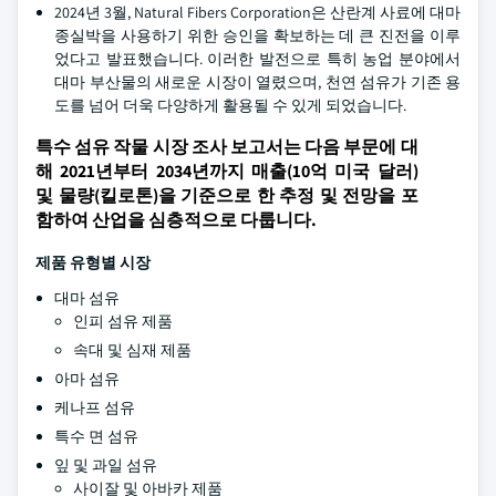
2024년 3월, Natural Fibers Corporation은 산란계 사료에 대마
종실박을 사용하기 위한 승인을 확보하는 데 큰 진전을 이루
었다고 발표했습니다. 이러한 발전으로 특히 농업 분야에서
대마 부산물의 새로운 시장이 열렸으며, 천연 섬유가 기존 용
도를 넘어 더욱 다양하게 활용될 수 있게 되었습니다.
특수 섬유 작물 시장 조사 보고서는 다음 부문에 대
해 2021년부터 2034년까지 매출(10억 미국 달러)
및 물량(킬로톤)을 기준으로 한 추정 및 전망을 포
함하여 산업을 심층적으로 다룹니다.
제품 유형별 시장
대마 섬유
인피 섬유 제품
속대 및 심재 제품
아마 섬유
케나프 섬유
특수 면 섬유
잎 및 과일 섬유
사이잘 및 아바카 제품