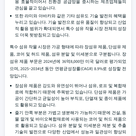
용 효율적이어서 친환경 공급망을 중시하는 제조업체들의
관심을 끌고 있습니다.
또한 라미와 아바카와 같은 기타 섬유도 기술 발전의 혜택을
누리고 있습니다. 기술 발전으로 섬유 품질이 향상되고 산업
적 활용 범위가 확대되면서 특수 섬유 작물 시장 전체의 성장
도 더욱 뒷받침되고 있습니다.
특수 섬유 작물 시장은 가공 형태에 따라 장섬유 제품, 단섬유 제
품, 코어 및 허드 제품, 섬유 분말 및 미세분으로 구분됩니다. 장
섬유 제품 부문은 2024년에 36억8,000만 미국 달러로 평가되었
으며, 2025~2034년 동안 연평균성장률(CAGR) 8.9%로 성장할 전
망입니다.
장섬유 제품은 강도와 유연성이 뛰어나 섬유, 로프 및 복합재
료에 적합하기 때문에 주목받고 있습니다. 단섬유 제품은 가
공이 간단하고 균일성이 높아 부직포, 단열재 및 종이 제품에
도 활용되고 있습니다.
줄기 안쪽 부분은 가볍고 생분해가 가능하기 때문에 건설, 동
물 깔개 및 바이오복합재료에 사용되는 코어 및 허드 제품으
로 활용되고 있습니다. 섬유 분말 및 미세분은 제분 및 추출
기술의 발전으로 다양한 산업에서 성능과 일관성이 향상되