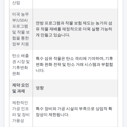
산업
미국 농무
부(USDA)
연방 프로그램과 작물 보험 제도는 농가의 섬
프로그램
유 작물 재배를 재정적으로 더욱 실행 가능하
및 작물 보
게 만들고 있습니다.
험을 통한
정부 지원
탄소 배출
특수 섬유 작물은 탄소 격리에 기여하며, 기후
권 시장 및
변화 완화 전략 및 탄소 거래 시스템과 부합합
기후변화
니다.
완화
제약 요인
영향
및 과제
제한적인
가공 인프
특수 장비와 가공 시설의 부족으로 상업적 확
라 및 장비
장성이 제한됩니다.
가용성