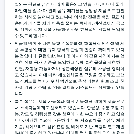
입되는 원료로 점점 더 많이 활용되고 있습니다. 바나나 줄기,
파인애플 잎, 대마 인피 섬유 폐기물을 상업용 제품으로 전환
하는 사례도 늘어나고 있습니다. 이러한 전환은 버진 원료 사
용량과 폐기물 처리 비용을 줄이는 동시에, 생산업체가 공급
망 전반에 걸쳐 지속 가능하고 자원 효율적인 관행을 도입할
수 있도록 합니다.
언급할 만한 또 다른 동향은 생분해성, 화학물질 안전성 및 제
품 투명성에 대한 규제 당국의 관심과 인증이 확대되고 있다
는 점입니다. 유럽연합, 북미 및 아시아와 같은 지역에서는 엄
격한 정보 공개 기준을 도입하고 유해 화학물질을 제한하는
한편, 재활용 가능하거나 생분해성인 섬유의 사용을 장려하
고 있습니다. 이에 따라 제조업체들은 규정을 준수하고 브랜
드 신뢰도를 높이기 위한 방안으로 추적 가능한 원료 조달, 친
환경 가공 시스템 및 인증 라벨링 시스템으로 전환하고 있습
니다.
특수 섬유는 지속 가능성과 첨단 기능성을 결합한 제품으로
서 소비자들에게도 선호되고 있습니다. 항균성, 수분 조절 기
능, 강도 및 경량성을 갖춘 섬유에 대한 수요가 증가하고 있습
니다. 이러한 수요에 대응하기 위해 제조업체들은 섬유 처리
기술, 하이브리드 섬유 혼합 및 바이오 기반 코팅의 연구개발
(R&D)에 투자하고 있습니다. 이러한 혁신을 통해 천연 섬유는