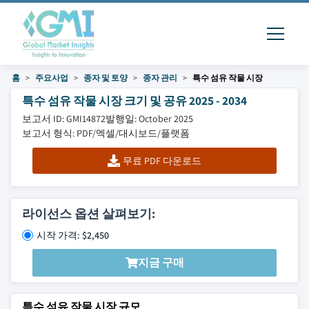
홈
주요사업
종자 및 토양
종자 관리
특수 섬유 작물 시장
특수 섬유 작물 시장 크기 및 공유 2025 - 2034
보고서 ID: GMI14872
발행일: October 2025
보고서 형식: PDF/엑셀/대시보드/플랫폼
무료 PDF 다운로드
라이선스 옵션 살펴보기:
시작 가격: $2,450
지금 구매
특수 섬유 작물 시장 규모