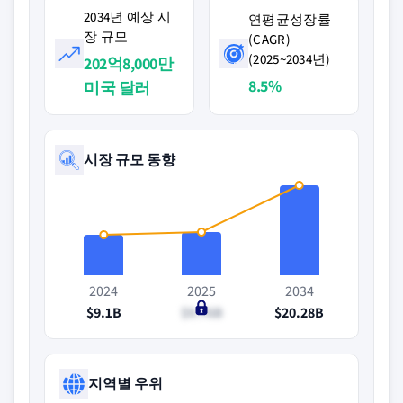
2034년 예상 시
연평균성장률
장 규모
(CAGR)
(2025~2034년)
202억8,000만
8.5%
미국 달러
시장 규모 동향
2024
2025
2034
$9.1B
$9.76B
$20.28B
지역별 우위