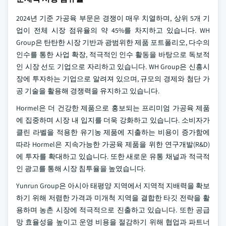
2024년 기준 가공육 부문은 경쟁이 매우 치열하며, 상위 5개 기
업이 전체 시장 점유율의 약 45%를 차지하고 있습니다. WH
Group은 탄탄한 시장 기반과 광범위한 제품 포트폴리오, 다수의
인수를 통한 사업 확장, 적극적인 인수 활동을 바탕으로 독보적
인 시장 선도 기업으로 자리하고 있습니다. WH Group은 신흥시
장에 투자하는 기업으로 알려져 있으며, 규모의 경제와 첨단 가
공 기술을 활용해 경쟁력을 유지하고 있습니다.
Hormel은 더 건강한 제품으로 홍보되는 프리미엄 가공육 제품
에 집중하며 시장 내 입지를 더욱 강화하고 있습니다. 소비자가
클린 라벨을 적용한 유기농 제품에 지출하는 비용이 증가함에
따라 Hormel은 지속가능한 가공육 제품을 위한 연구개발(R&D)
에 투자를 확대하고 있습니다. 또한 새로운 유통 채널과 적극적
인 광고를 통해 시장 침투율을 높였습니다.
Yunrun Group은 아시아 태평양 지역에서 지역적 지배력을 확보
하기 위해 저렴한 가격과 미개척 지역을 결합한 타깃 전략을 활
용하며 농촌 시장에 적극적으로 진출하고 있습니다. 또한 공급
망 효율성을 높이고 운영 비용을 절감하기 위해 협업과 파트너