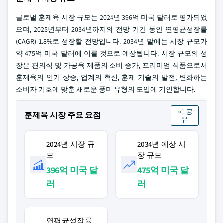
글로벌 훈제육 시장 규모는 2024년 396억 미국 달러로 평가되었
으며, 2025년부터 2034년까지의 전망 기간 동안 연평균성장률
(CAGR) 1.8%로 성장할 전망입니다. 2034년 말에는 시장 규모가
약 475억 미국 달러에 이를 것으로 예상됩니다. 시장 규모의 성
장은 편의식 및 가공육 제품의 소비 증가, 프리미엄 식품으로서
훈제육의 인기 상승, 업계의 혁신, 훈제 기술의 발전, 변화하는
소비자 기호에 맞춘 새로운 풍미 유형의 도입에 기인합니다.
공
훈제육 시장 주요 요점
유
2024년 시장 규
2034년 예상 시
모
장 규모
396억 미국 달
475억 미국 달
러
러
연평균성장률