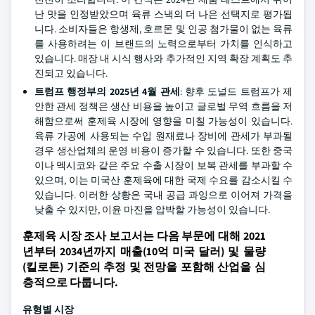
난 맛을 인정받았으며 육류 스낵의 더 나은 선택지로 평가됩
니다. 소비자들은 항생제, 호르몬 및 인공 첨가물이 없는 육류
를 사용하려는 이 브랜드의 노력으로부터 가치를 인식하고
있습니다. 매장 내 시식 행사와 추가적인 지역 확장 계획도 추
진되고 있습니다.
트럼프 행정부의 2025년 4월 관세
: 향후 도널드 트럼프가 제
안한 관세 정책은 생산 비용을 높이고 글로벌 무역 흐름을 저
해함으로써 훈제육 시장에 영향을 미칠 가능성이 있습니다.
육류 가공에 사용되는 수입 원재료나 장비에 관세가 부과될
경우 생산업체의 운영 비용이 증가할 수 있습니다. 또한 중국
이나 멕시코와 같은 주요 수출 시장이 보복 관세를 부과할 수
있으며, 이는 미국산 훈제육에 대한 국제 수요를 감소시킬 수
있습니다. 이러한 상황은 국내 공급 과잉으로 이어져 가격을
낮출 수 있지만, 이윤 마진을 압박할 가능성이 있습니다.
훈제육 시장 조사 보고서는 다음 부문에 대해 2021
년부터 2034년까지 매출(10억 미국 달러) 및 물량
(킬로톤) 기준의 추정 및 전망을 포함해 산업을 심
층적으로 다룹니다.
유형별 시장