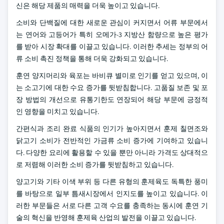
신은 해당 제품의 매력을 더욱 높이고 있습니다.
소비와 단백질에 대한 새로운 관심이 커지면서 어류 부문에서
는 연어와 고등어가 특히 오메가-3 지방산 함량으로 높은 평가
를 받아 시장 확대를 이끌고 있습니다. 이러한 추세는 정부의 어
류 소비 촉진 정책을 통해 더욱 강화되고 있습니다.
훈연 양지머리와 육포는 바비큐 별미로 인기를 얻고 있으며, 이
는 소고기에 대한 수요 증가를 뒷받침합니다. 고품질 보존 및 포
장 방법의 개선으로 유통기한도 연장되어 해당 부문에 긍정적
인 영향을 미치고 있습니다.
간편식과 조리 완료 식품의 인기가 높아지면서 훈제 칠면조와
닭고기 소비가 전반적인 가금류 소비 증가에 기여하고 있습니
다. 다양한 요리에 활용할 수 있을 뿐만 아니라 가격도 상대적으
로 저렴해 이러한 소비 증가를 뒷받침하고 있습니다.
양고기와 기타 이색 부위 등 다른 유형의 훈제육도 독특한 풍미
를 바탕으로 일부 틈새시장에서 인지도를 높이고 있습니다. 이
러한 부문들은 서로 다른 고객 수요를 충족하는 동시에 훈연 기
술의 혁신을 반영해 훈제육 산업의 발전을 이끌고 있습니다.