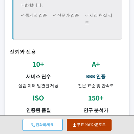
대화합니다:
✓ 통계적 검증
✓ 전문가 검증
✓ 시장 현실 검
토
신뢰와 신용
10+
A+
서비스 연수
BBB 인증
설립 이래 일관된 제공
전문 표준 및 만족도
ISO
150+
인증된 품질
연구 분석가
ISO 9001-2015 인증 회사
10개 이상의 산업 분야
전화하세요
무료 PDF 다운로드
95%