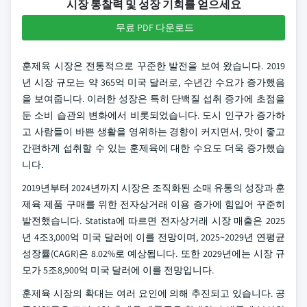
시장 통찰력 및 성장 기회를 얻으세요
무료 PDF 다운로드
훈제육 시장은 전통적으로 꾸준한 발전을 보여 왔습니다. 2019
년 시장 규모는 약 365억 미국 달러로, 수년간 수요가 증가했음
을 보여줍니다. 이러한 성장은 특히 단백질 섭취 증가에 초점을
둔 소비 습관의 변화에서 비롯되었습니다. 도시 인구가 증가하
고 사람들이 바쁜 생활을 영위하는 경향이 커지면서, 맛이 좋고
간편하게 섭취할 수 있는 훈제육에 대한 수요도 더욱 증가했습
니다.
2019년부터 2024년까지 시장은 조직화된 소매 유통의 성장과 훈
제육 제품 구매를 위한 전자상거래 이용 증가에 힘입어 꾸준히
발전했습니다. Statista에 따르면 전자상거래 시장 매출은 2025
년 4조3,000억 미국 달러에 이를 전망이며, 2025~2029년 연평균
성장률(CAGR)은 8.02%로 예상됩니다. 또한 2029년에는 시장 규
모가 5조8,900억 미국 달러에 이를 전망입니다.
훈제육 시장의 확대는 여러 요인에 의해 추진되고 있습니다. 공