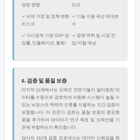
정된 영향
리오
✓ 규제 가정 및 정책 변화
✓ 기술 수용 곡선 매개변
리스크
수
✓ 거시경제 가정 (GDP 성
✓ 경쟁 역학 및 시장 진
장률, 인플레이션, 통화)
입/이탈 예상
6. 검증 및 품질 보증
마지막 단계에서는 도메인 전문가들이 필터링된 데
이터를 수동으로 검토하여 자동화 시스템이 놀칠 수
있는 뉘앙스와 맥락적 오류를 식별하는 인간 검증이
포함됩니다. 이 전문가 검토는 품질 보증의 중요한
층을 추가하여 데이터가 연구 목표 및 도메인별 기
준에 부합하는지 확인합니다.
당사의 3단계 검증 프로세스는 데이터 신뢰성을 최