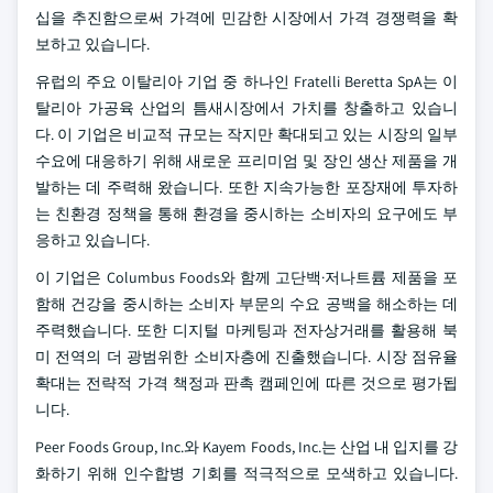
십을 추진함으로써 가격에 민감한 시장에서 가격 경쟁력을 확
보하고 있습니다.
유럽의 주요 이탈리아 기업 중 하나인 Fratelli Beretta SpA는 이
탈리아 가공육 산업의 틈새시장에서 가치를 창출하고 있습니
다. 이 기업은 비교적 규모는 작지만 확대되고 있는 시장의 일부
수요에 대응하기 위해 새로운 프리미엄 및 장인 생산 제품을 개
발하는 데 주력해 왔습니다. 또한 지속가능한 포장재에 투자하
는 친환경 정책을 통해 환경을 중시하는 소비자의 요구에도 부
응하고 있습니다.
이 기업은 Columbus Foods와 함께 고단백·저나트륨 제품을 포
함해 건강을 중시하는 소비자 부문의 수요 공백을 해소하는 데
주력했습니다. 또한 디지털 마케팅과 전자상거래를 활용해 북
미 전역의 더 광범위한 소비자층에 진출했습니다. 시장 점유율
확대는 전략적 가격 책정과 판촉 캠페인에 따른 것으로 평가됩
니다.
Peer Foods Group, Inc.와 Kayem Foods, Inc.는 산업 내 입지를 강
화하기 위해 인수합병 기회를 적극적으로 모색하고 있습니다.