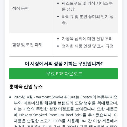
패스트푸드 및 외식 서비스 부
성장 동력
문 성장.
바비큐 및 훈연 풍미의 인기 상
승.
가공육 섭취에 대한 건강 우려
함정 및 도전 과제
엄격한 식품 안전 및 표시 규정
이 시장에서의 성장 기회는 무엇입니까?
무료 PDF 다운로드
훈제육 산업 뉴스
2025년 4월 - Vermont Smoke & Cure는 Costco의 북동부 사업
부와 파트너십을 체결해 브랜드의 도달 범위를 확대했으며,
이는 기업의 뚜렷한 성장 이정표를 보여줍니다. 또한 제품군
에 Hickory Smoked Premium Beef Stick을 추가했습니다. 이
제품은 손질한 소고기 100%를 사용해 18시간 이상 저온에서
천천히 조리합니다. 이 간식은 2024년 제품 테스트에서 뛰어