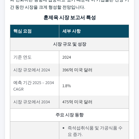
간 동안 시장을 크게 형성할 전망입니다.
훈제육 시장 보고서 특성
핵심 요점
세부 사항
시장 규모 및 성장
기준 연도
2024
시장 규모에서 2024
396억 미국 달러
예측 기간 2025 – 2034
1.8%
CAGR
시장 규모에서 2034
475억 미국 달러
주요 시장 동향
즉석섭취식품 및 가공식품 수
요 증가.