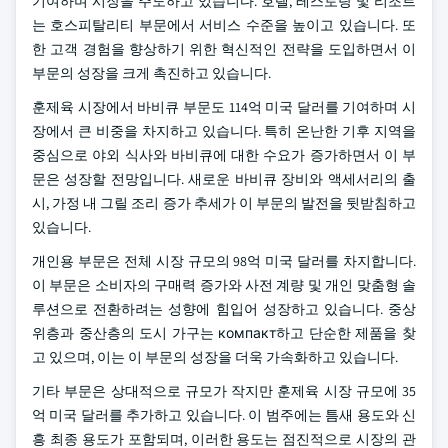
기여하며 시장을 주도하고 있습니다. 호텔, 레스토랑 및 리조트
는 호스피탈리티 부문에서 서비스 수준을 높이고 있습니다. 또
한 고객 경험을 향상하기 위한 혁신적인 전략을 도입하면서 이
부문의 성장을 크게 촉진하고 있습니다.
훈제육 시장에서 바비큐 부문도 114억 미국 달러를 기여하며 시
장에서 큰 비중을 차지하고 있습니다. 특히 온난한 기후 지역을
중심으로 야외 식사와 바비큐에 대한 수요가 증가하면서 이 부
문은 성장할 전망입니다. 새로운 바비큐 장비와 액세서리의 출
시, 가정 내 그릴 조리 증가 추세가 이 부문의 발전을 뒷받침하고
있습니다.
개인용 부문은 전체 시장 규모의 98억 미국 달러를 차지합니다.
이 부문은 소비자의 구매력 증가와 사전 계량 및 개인 맞춤형 솔
루션으로 전환하려는 성향에 힘입어 성장하고 있습니다. 중상
위층과 중산층의 도시 가구는 компакт하고 단순한 제품을 찾
고 있으며, 이는 이 부문의 성장을 더욱 가속화하고 있습니다.
기타 부문은 상대적으로 규모가 작지만 훈제육 시장 규모에 35
억 미국 달러를 추가하고 있습니다. 이 범주에는 틈새 용도와 신
흥 최종 용도가 포함되며, 이러한 용도는 점진적으로 시장의 관