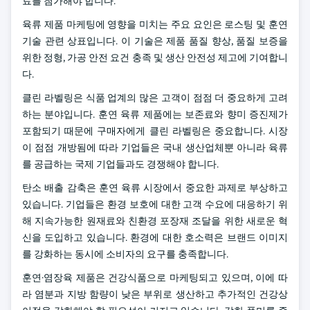
료를 첨가해야 합니다.
육류 제품 마케팅에 영향을 미치는 주요 요인은 로스팅 및 훈연
기술 관련 상표입니다. 이 기술은 제품 품질 향상, 품질 보증을
위한 정형, 가공 안전 요건 충족 및 생산 안전성 제고에 기여합니
다.
클린 라벨링은 식품 업계의 많은 고객이 점점 더 중요하게 고려
하는 분야입니다. 훈연 육류 제품에는 보존료와 향미 증진제가
포함되기 때문에 구매자에게 클린 라벨링은 중요합니다. 시장
이 점점 개방됨에 따라 기업들은 국내 생산업체뿐 아니라 육류
를 공급하는 국제 기업들과도 경쟁해야 합니다.
탄소 배출 감축은 훈연 육류 시장에서 중요한 과제로 부상하고
있습니다. 기업들은 환경 보호에 대한 고객 수요에 대응하기 위
해 지속가능한 원재료와 친환경 포장재 조달을 위한 새로운 혁
신을 도입하고 있습니다. 환경에 대한 호소력은 브랜드 이미지
를 강화하는 동시에 소비자의 요구를 충족합니다.
훈연·염장육 제품은 건강식품으로 마케팅되고 있으며, 이에 따
라 염분과 지방 함량이 낮은 부위로 생산하고 추가적인 건강상