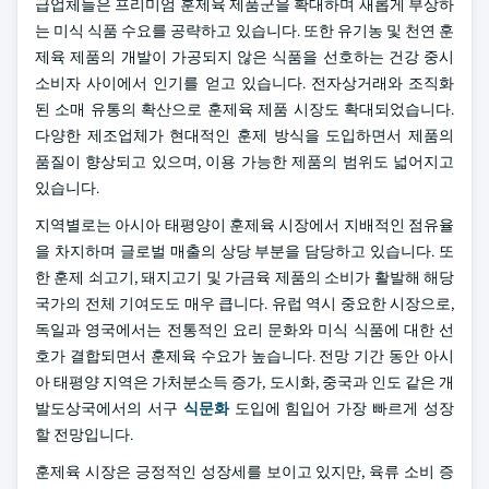
급업체들은 프리미엄 훈제육 제품군을 확대하며 새롭게 부상하
는 미식 식품 수요를 공략하고 있습니다. 또한 유기농 및 천연 훈
제육 제품의 개발이 가공되지 않은 식품을 선호하는 건강 중시
소비자 사이에서 인기를 얻고 있습니다. 전자상거래와 조직화
된 소매 유통의 확산으로 훈제육 제품 시장도 확대되었습니다.
다양한 제조업체가 현대적인 훈제 방식을 도입하면서 제품의
품질이 향상되고 있으며, 이용 가능한 제품의 범위도 넓어지고
있습니다.
지역별로는 아시아 태평양이 훈제육 시장에서 지배적인 점유율
을 차지하며 글로벌 매출의 상당 부분을 담당하고 있습니다. 또
한 훈제 쇠고기, 돼지고기 및 가금육 제품의 소비가 활발해 해당
국가의 전체 기여도도 매우 큽니다. 유럽 역시 중요한 시장으로,
독일과 영국에서는 전통적인 요리 문화와 미식 식품에 대한 선
호가 결합되면서 훈제육 수요가 높습니다. 전망 기간 동안 아시
아 태평양 지역은 가처분소득 증가, 도시화, 중국과 인도 같은 개
발도상국에서의 서구
식문화
도입에 힘입어 가장 빠르게 성장
할 전망입니다.
훈제육 시장은 긍정적인 성장세를 보이고 있지만, 육류 소비 증