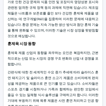
가로 인한 건강 문제와 식품 안전 및 포장지의 영양성분 표시와
관련된 엄격한 규제 정책 등의 과제에 직면해 있습니다. 제조업
체들은 나트륨과 보존료를 줄인 보다 건강한 훈제육 제품을 생
산하는 데 연구개발(R&D)을 집중하며 이러한 문제에 대응하고
있습니다. 환경 문제는 지속 가능한 생산 방식과 첨단 훈제 기술
을 통해 완화될 수 있으며, 이러한 기술은 시장 성장을 뒷받침할
것으로 예상됩니다.
훈제육 시장 동향
훈제육 제품 산업의 동향을 좌우하는 요인은 복잡하지만, 근본
적으로는 산업 또는 시장의 경쟁 구조 변화와 산업 내 경쟁을 포
함합니다.
간편식에 대한 전 세계적인 수요 증가 추세에 따라 슬라이스 훈
연 돼지고기 및 슬라이스 훈연 소고기 제품은 소비자에게 편의
성을 제공하는 제품으로 큰 인기를 얻고 있습니다. 소비자들은
스포츠 경기를 시청하거나 가족과 함께하는 편안한 모임에서
즐길 수 있는 일체형 식사 솔루션을 구매하고자 합니다. 이러한
기대에 부응하기 위해 육류 제품은 사전 훈연 처리하고 인공 향