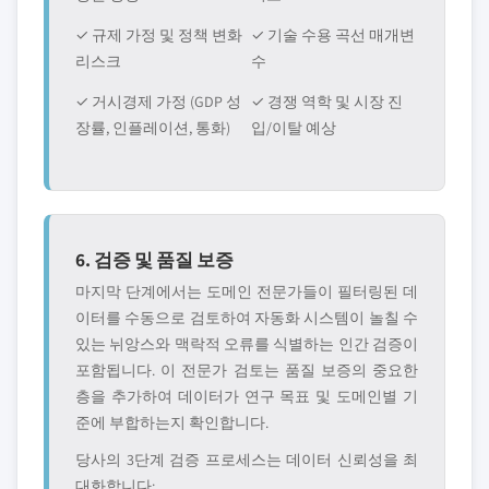
✓ 규제 가정 및 정책 변화
✓ 기술 수용 곡선 매개변
리스크
수
✓ 거시경제 가정 (GDP 성
✓ 경쟁 역학 및 시장 진
장률, 인플레이션, 통화)
입/이탈 예상
6. 검증 및 품질 보증
마지막 단계에서는 도메인 전문가들이 필터링된 데
이터를 수동으로 검토하여 자동화 시스템이 놀칠 수
있는 뉘앙스와 맥락적 오류를 식별하는 인간 검증이
포함됩니다. 이 전문가 검토는 품질 보증의 중요한
층을 추가하여 데이터가 연구 목표 및 도메인별 기
준에 부합하는지 확인합니다.
당사의 3단계 검증 프로세스는 데이터 신뢰성을 최
대화합니다: