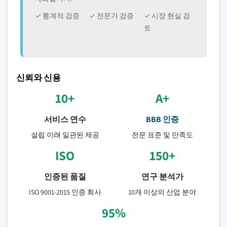
✓ 통계적 검증
✓ 전문가 검증
✓ 시장 현실 검
토
신뢰와 신용
10+
A+
서비스 연수
BBB 인증
설립 이래 일관된 제공
전문 표준 및 만족도
ISO
150+
인증된 품질
연구 분석가
ISO 9001-2015 인증 회사
10개 이상의 산업 분야
95%