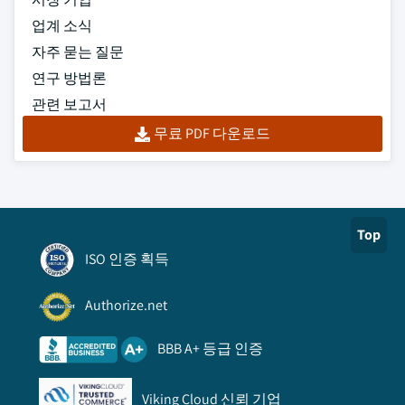
업계 소식
자주 묻는 질문
연구 방법론
관련 보고서
무료 PDF 다운로드
Top
ISO 인증 획득
Authorize.net
BBB A+ 등급 인증
Viking Cloud 신뢰 기업