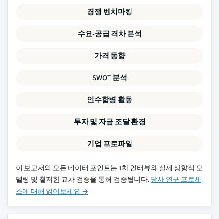
경쟁 벤치마킹
수요-공급 격차 분석
가격 동향
SWOT 분석
인수합병 활동
투자 및 자금 조달 환경
기업 프로파일
이 보고서의 모든 데이터 포인트는 1차 인터뷰와 실제 상향식 모
델링 및 철저한 교차 검증을 통해 검증됩니다.
당사 연구 프로세
스에 대해 읽어보세요 →