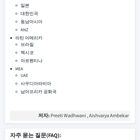
일본
대한민국
동남아시아
ANZ
라틴 아메리카
브라질
멕시코
아르헨티나
MEA
UAE
사우디아라비아
남아프리카 공화국
저자:
Preeti Wadhwani , Aishvarya Ambekar
자주 묻는 질문(FAQ):