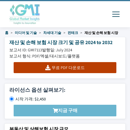
홈
미디어 및 기술
차세대 기술
핀테크
재산 및 손해 보험 시장
재산 및 손해 보험 시장 크기 및 공유 2024 to 2032
보고서 ID: GMI7113
발행일: July 2024
보고서 형식: PDF/엑셀/대시보드/플랫폼
무료 PDF 다운로드
라이선스 옵션 살펴보기:
시작 가격: $2,450
지금 구매
부동산 및 상해보험 시장 규모