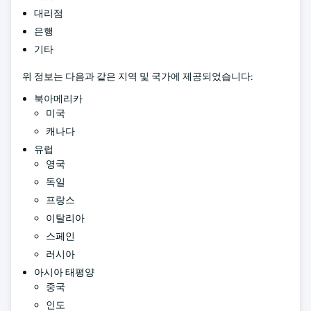
대리점
은행
기타
위 정보는 다음과 같은 지역 및 국가에 제공되었습니다:
북아메리카
미국
캐나다
유럽
영국
독일
프랑스
이탈리아
스페인
러시아
아시아 태평양
중국
인도