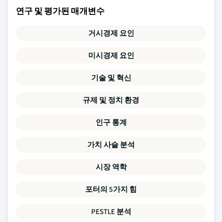
연구 및 평가된 매개변수
거시경제 요인
미시경제 요인
기술 및 혁신
규제 및 정치 환경
인구 통계
가치 사슬 분석
시장 역학
포터의 5가지 힘
PESTLE 분석