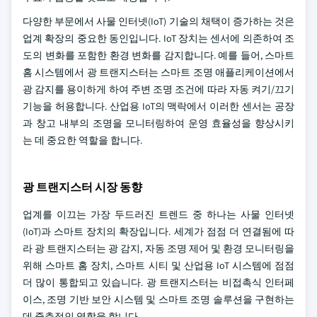
다양한 부문에서 사물 인터넷(IoT) 기술의 채택이 증가하는 것은
업계 확장의 중요한 동인입니다. IoT 장치는 센서에 의존하여 조
도의 변화를 포함한 환경 변화를 감지합니다. 예를 들어, 스마트
홈 시스템에서 광 트랜지스터는 스마트 조명 애플리케이션에서
광 감지를 용이하게 하여 주변 조명 조건에 따라 자동 켜기/끄기
기능을 허용합니다. 산업용 IoT의 맥락에서 이러한 센서는 공장
과 창고 내부의 조명을 모니터링하여 운영 효율성을 향상시키
는 데 중요한 역할을 합니다.
광 트랜지스터 시장 동향
업계를 이끄는 가장 두드러진 트렌드 중 하나는 사물 인터넷
(IoT)과 스마트 장치의 확장입니다. 세계가 점점 더 연결됨에 따
라 광 트랜지스터는 광 감지, 자동 조명 제어 및 환경 모니터링을
위해 스마트 홈 장치, 스마트 시티 및 산업용 IoT 시스템에 점점
더 많이 통합되고 있습니다. 광 트랜지스터는 비접촉식 인터페
이스, 조명 기반 보안 시스템 및 스마트 조명 솔루션을 구현하는
데 중추적인 역할을 합니다.