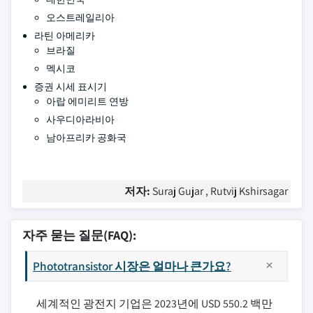
오스트레일리아
라틴 아메리카
브라질
멕시코
증권 시세 표시기
아랍 에미리트 연방
사우디아라비아
남아프리카 공화국
저자:
Suraj Gujar , Rutvij Kshirsagar
자주 묻는 질문(FAQ):
Phototransistor 시장은 얼마나 큰가요?
세계적인 광전지 기업은 2023년에 USD 550.2 백만