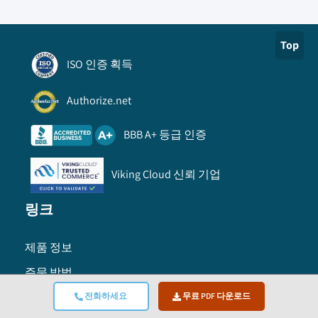
Top
ISO 인증 획득
Authorize.net
BBB A+ 등급 인증
Viking Cloud 신뢰 기업
링크
제품 정보
주문 방법
정보
전화하세요
무료 PDF 다운로드