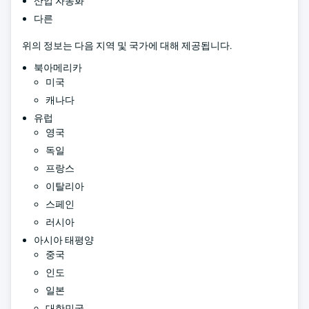
산업 자동화
다른
위의 정보는 다음 지역 및 국가에 대해 제공됩니다.
북아메리카
미국
캐나다
유럽
영국
독일
프랑스
이탈리아
스페인
러시아
아시아 태평양
중국
인도
일본
대한민국